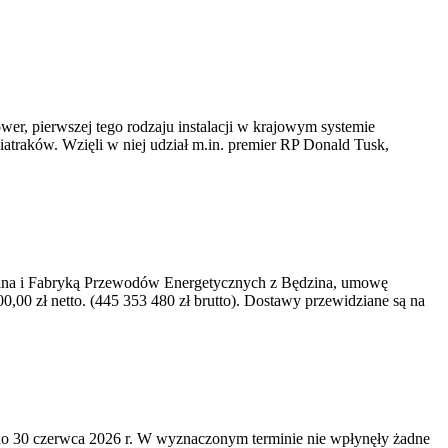
er, pierwszej tego rodzaju instalacji w krajowym systemie
iatraków. Wzięli w niej udział m.in. premier RP Donald Tusk,
kawina i Fabryką Przewodów Energetycznych z Będzina, umowę
0 zł netto. (445 353 480 zł brutto). Dostawy przewidziane są na
o 30 czerwca 2026 r. W wyznaczonym terminie nie wpłynęły żadne