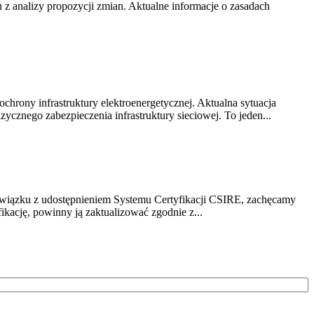
z analizy propozycji zmian. Aktualne informacje o zasadach
chrony infrastruktury elektroenergetycznej. Aktualna sytuacja
cznego zabezpieczenia infrastruktury sieciowej. To jeden...
związku z udostępnieniem Systemu Certyfikacji CSIRE, zachęcamy
ikację, powinny ją zaktualizować zgodnie z...