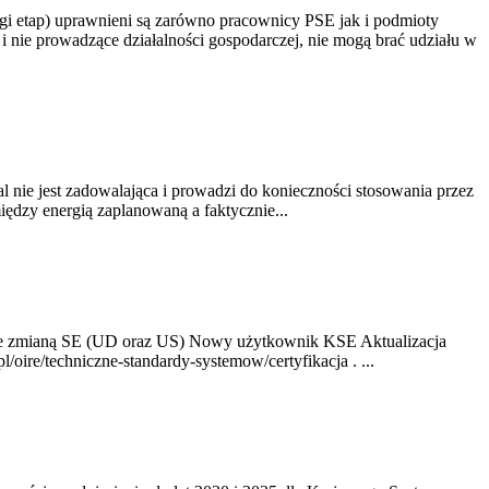
gi etap) uprawnieni są zarówno pracownicy PSE jak i podmioty
 nie prowadzące działalności gospodarczej, nie mogą brać udziału w
nie jest zadowalająca i prowadzi do konieczności stosowania przez
dzy energią zaplanowaną a faktycznie...
ze zmianą SE (UD oraz US) Nowy użytkownik KSE Aktualizacja
oire/techniczne-standardy-systemow/certyfikacja . ...