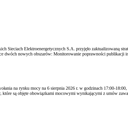
ich Sieciach Elektroenergetycznych S.A. przyjęło zaktualizowaną stra
ące dwóch nowych obszarów: Monitorowanie poprawności publikacji i
ywołania na rynku mocy na 6 sierpnia 2026 r. w godzinach 17:00-18:00,
y, które są objęte obowiązkami mocowymi wynikającymi z umów zawa