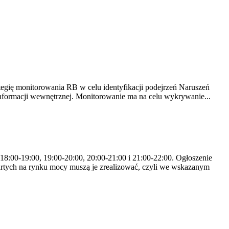
tegię monitorowania RB w celu identyfikacji podejrzeń Naruszeń
nformacji wewnętrznej. Monitorowanie ma na celu wykrywanie...
 18:00-19:00, 19:00-20:00, 20:00-21:00 i 21:00-22:00. Ogłoszenie
rtych na rynku mocy muszą je zrealizować, czyli we wskazanym