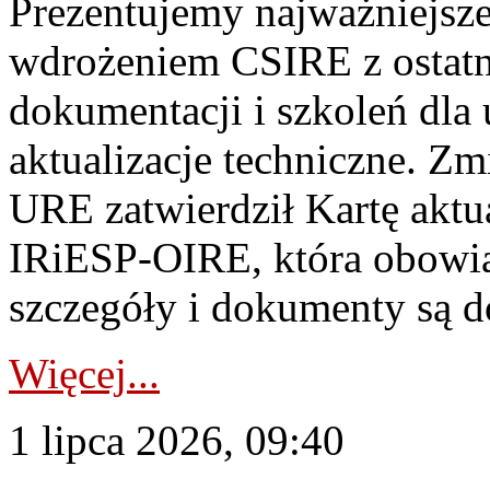
Prezentujemy najważniejsze
wdrożeniem CSIRE z ostatn
dokumentacji i szkoleń dla
aktualizacje techniczne. Z
URE zatwierdził Kartę aktu
IRiESP‑OIRE, która obowiąz
szczegóły i dokumenty są dos
Więcej...
1 lipca 2026, 09:40