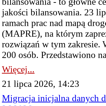
bilansowania - to główne c
jakości bilansowania. 23 li
ramach prac nad mapą drogo
(MAPRE), na którym zapre
rozwiązań w tym zakresie. 
200 osób. Przedstawiono na
Więcej...
21 lipca 2026, 14:23
Migracja inicjalna danych 