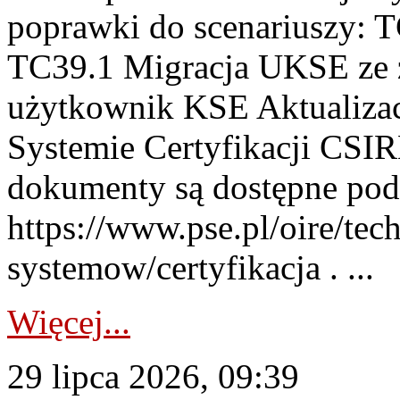
poprawki do scenariuszy: 
TC39.1 Migracja UKSE ze
użytkownik KSE Aktualizac
Systemie Certyfikacji CSIR
dokumenty są dostępne pod
https://www.pse.pl/oire/tec
systemow/certyfikacja . ...
Więcej...
29 lipca 2026, 09:39