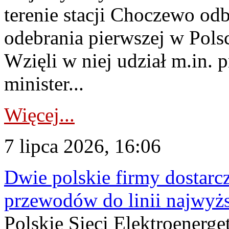
terenie stacji Choczewo odb
odebrania pierwszej w Pols
Wzięli w niej udział m.in.
minister...
Więcej...
7 lipca 2026, 16:06
Dwie polskie firmy dostarc
przewodów do linii najwyż
Polskie Sieci Elektroenerge