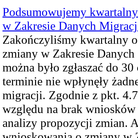
Podsumowujemy kwartalny 
w Zakresie Danych Migrac
Zakończyliśmy kwartalny 
zmiany w Zakresie Danych 
można było zgłaszać do 30
terminie nie wpłynęły żadn
migracji. Zgodnie z pkt. 4
względu na brak wniosków 
analizy propozycji zmian. 
wnioskowania o zmiany w 