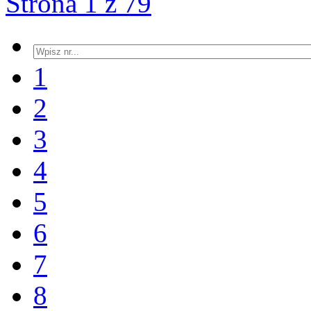
Strona 1 z 79
1
2
3
4
5
6
7
8