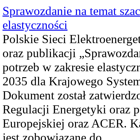
Sprawozdanie na temat sza
elastyczności
Polskie Sieci Elektroenerg
oraz publikacji „Sprawozda
potrzeb w zakresie elastycz
2035 dla Krajowego System
Dokument został zatwierdz
Regulacji Energetyki oraz 
Europejskiej oraz ACER. 
jest zobowiązane do...