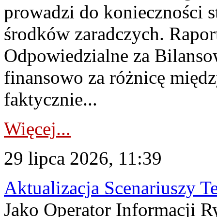
prowadzi do konieczności s
środków zaradczych. Rapor
Odpowiedzialne za Bilans
finansowo za różnicę międz
faktycznie...
Więcej...
29 lipca 2026, 11:39
Aktualizacja Scenariuszy T
Jako Operator Informacji R