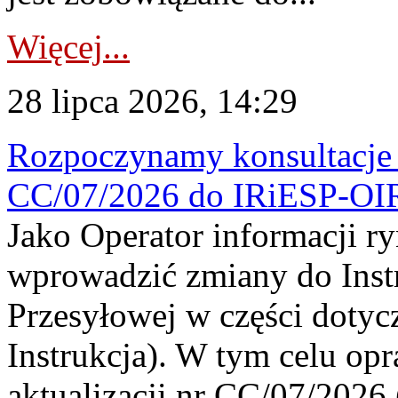
Więcej...
28 lipca 2026, 14:29
Rozpoczynamy konsultacje p
CC/07/2026 do IRiESP-OI
Jako Operator informacji r
wprowadzić zmiany do Instr
Przesyłowej w części dotyc
Instrukcja). W tym celu op
aktualizacji nr CC/07/2026 (