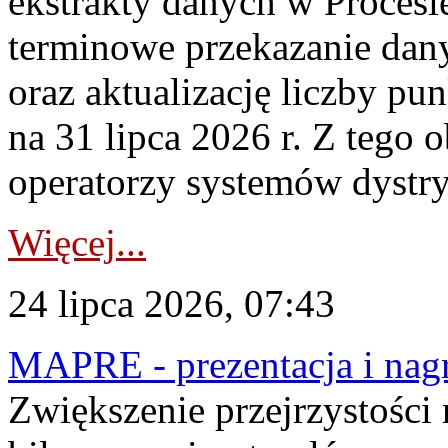
ekstrakty danych w Procesi
terminowe przekazanie dany
oraz aktualizację liczby p
na 31 lipca 2026 r. Z tego 
operatorzy systemów dystry
Więcej...
24 lipca 2026, 07:43
MAPRE - prezentacja i nagr
Zwiększenie przejrzystości