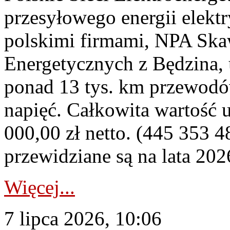
przesyłowego energii elekt
polskimi firmami, NPA Sk
Energetycznych z Będzina
ponad 13 tys. km przewodó
napięć. Całkowita wartość
000,00 zł netto. (445 353 4
przewidziane są na lata 202
Więcej...
7 lipca 2026, 10:06