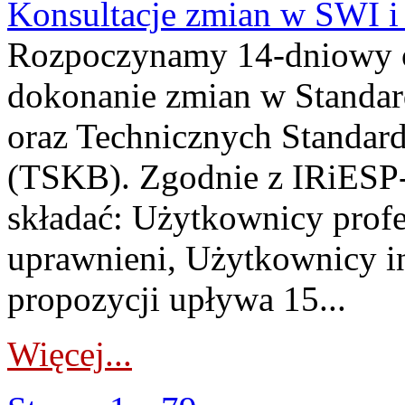
Konsultacje zmian w SWI 
Rozpoczynamy 14-dniowy 
dokonanie zmian w Standa
oraz Technicznych Standar
(TSKB). Zgodnie z IRiESP-
składać: Użytkownicy prof
uprawnieni, Użytkownicy in
propozycji upływa 15...
Więcej...