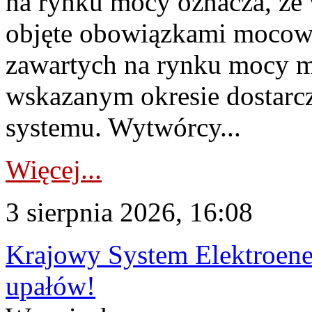
na rynku mocy oznacza, że 
objęte obowiązkami moco
zawartych na rynku mocy mu
wskazanym okresie dostarc
systemu. Wytwórcy...
Więcej...
3 sierpnia 2026, 16:08
Krajowy System Elektroene
upałów!