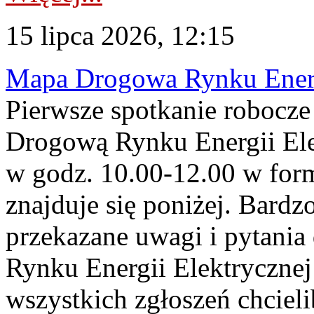
15 lipca 2026, 12:15
Mapa Drogowa Rynku Energi
Pierwsze spotkanie robocz
Drogową Rynku Energii Elek
w godz. 10.00-12.00 w form
znajduje się poniżej. Bardz
przekazane uwagi i pytani
Rynku Energii Elektryczne
wszystkich zgłoszeń chcie