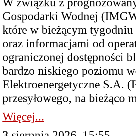
W związku z prognozowanym
Gospodarki Wodnej (IMGW)
które w bieżącym tygodniu
oraz informacjami od opera
ograniczonej dostępności 
bardzo niskiego poziomu w
Elektroenergetyczne S.A. (
przesyłowego, na bieżąco m
Więcej...
3 sierpnia 2026, 15:55