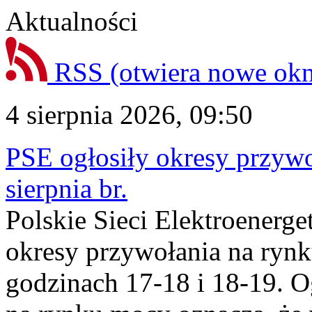
Aktualności
RSS
(otwiera nowe ok
4 sierpnia 2026, 09:50
PSE ogłosiły okresy przyw
sierpnia br.
Polskie Sieci Elektroenerge
okresy przywołania na rynk
godzinach 17-18 i 18-19. 