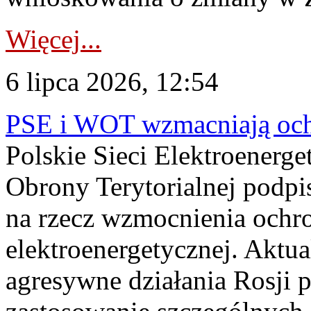
Więcej...
6 lipca 2026, 12:54
PSE i WOT wzmacniają ochr
Polskie Sieci Elektroenerge
Obrony Terytorialnej podpi
na rzecz wzmocnienia ochro
elektroenergetycznej. Aktua
agresywne działania Rosji 