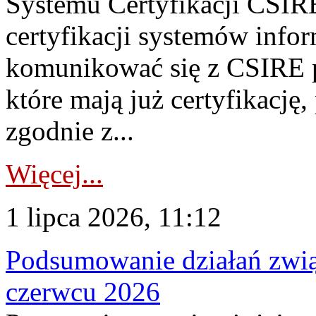
Systemu Certyfikacji CSIRE
certyfikacji systemów info
komunikować się z CSIRE 
które mają już certyfikację
zgodnie z...
Więcej...
1 lipca 2026, 11:12
Podsumowanie działań zwi
czerwcu 2026