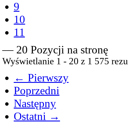
9
10
11
— 20 Pozycji na stronę
Wyświetlanie 1 - 20 z 1 575 rezu
← Pierwszy
Poprzedni
Następny
Ostatni →