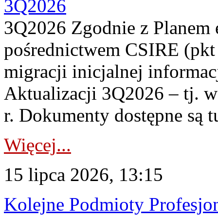
3Q2026
3Q2026 Zgodnie z Planem
pośrednictwem CSIRE (pkt 
migracji inicjalnej informa
Aktualizacji 3Q2026 – tj. 
r. Dokumenty dostępne są t
Więcej...
15 lipca 2026, 13:15
Kolejne Podmioty Profesjon