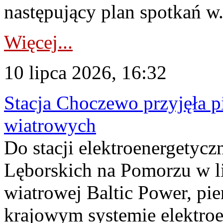
następujący plan spotkań w.
Więcej...
10 lipca 2026, 16:32
Stacja Choczewo przyjęła 
wiatrowych
Do stacji elektroenergety
Lęborskich na Pomorzu w li
wiatrowej Baltic Power, pie
krajowym systemie elektroe