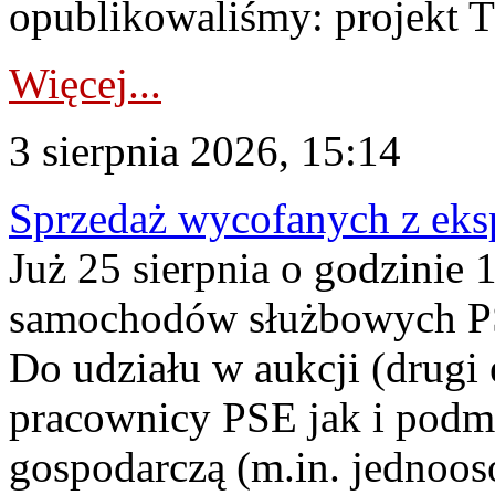
opublikowaliśmy: projekt T
Więcej...
3 sierpnia 2026, 15:14
Sprzedaż wycofanych z ek
Już 25 sierpnia o godzinie 
samochodów służbowych PS
Do udziału w aukcji (drugi
pracownicy PSE jak i podm
gospodarczą (m.in. jednoos