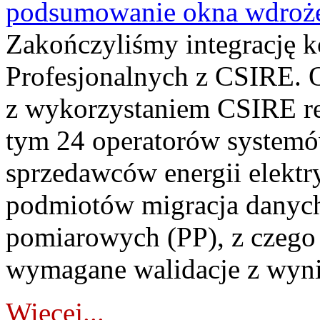
podsumowanie okna wdroże
Zakończyliśmy integrację 
Profesjonalnych z CSIRE. O
z wykorzystaniem CSIRE re
tym 24 operatorów systemó
sprzedawców energii elektr
podmiotów migracja danych
pomiarowych (PP), z czego
wymagane walidacje z wyni
Więcej...