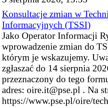
Konsultacje zmian w Tech
Informacyjnych (TSSI)
Jako Operator Informacji 
wprowadzenie zmian do TSS
którym je wskazujemy. Uwa
zgłaszać do 14 sierpnia 20
przeznaczony do tego formul
adres: oire.it@pse.pl . Na st
https://www.pse.pl/oire/te