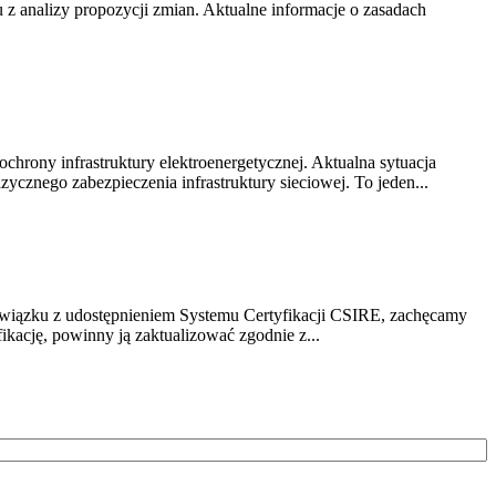
z analizy propozycji zmian. Aktualne informacje o zasadach
chrony infrastruktury elektroenergetycznej. Aktualna sytuacja
cznego zabezpieczenia infrastruktury sieciowej. To jeden...
związku z udostępnieniem Systemu Certyfikacji CSIRE, zachęcamy
ikację, powinny ją zaktualizować zgodnie z...