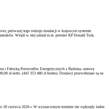
er, pierwszej tego rodzaju instalacji w krajowym systemie
iatraków. Wzięli w niej udział m.in. premier RP Donald Tusk,
kawina i Fabryką Przewodów Energetycznych z Będzina, umowę
0 zł netto. (445 353 480 zł brutto). Dostawy przewidziane są na
o 30 czerwca 2026 r. W wyznaczonym terminie nie wpłynęły żadne