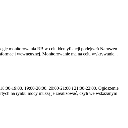
tegię monitorowania RB w celu identyfikacji podejrzeń Naruszeń
nformacji wewnętrznej. Monitorowanie ma na celu wykrywanie...
 18:00-19:00, 19:00-20:00, 20:00-21:00 i 21:00-22:00. Ogłoszenie
rtych na rynku mocy muszą je zrealizować, czyli we wskazanym