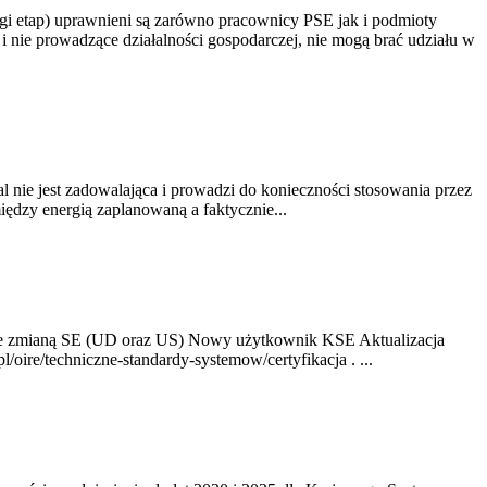
gi etap) uprawnieni są zarówno pracownicy PSE jak i podmioty
 nie prowadzące działalności gospodarczej, nie mogą brać udziału w
nie jest zadowalająca i prowadzi do konieczności stosowania przez
dzy energią zaplanowaną a faktycznie...
ze zmianą SE (UD oraz US) Nowy użytkownik KSE Aktualizacja
oire/techniczne-standardy-systemow/certyfikacja . ...