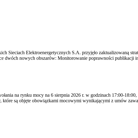
ich Sieciach Elektroenergetycznych S.A. przyjęło zaktualizowaną stra
ące dwóch nowych obszarów: Monitorowanie poprawności publikacji i
ywołania na rynku mocy na 6 sierpnia 2026 r. w godzinach 17:00-18:00,
y, które są objęte obowiązkami mocowymi wynikającymi z umów zawa