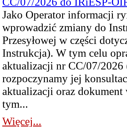
CC/07/2026 do IRiESP-OI
Jako Operator informacji r
wprowadzić zmiany do Instr
Przesyłowej w części dotyc
Instrukcja). W tym celu op
aktualizacji nr CC/07/2026 (
rozpoczynamy jej konsultac
aktualizacji oraz dokument
tym...
Więcej...