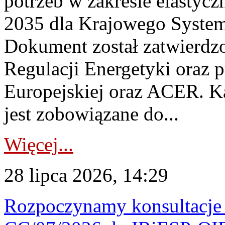
potrzeb w zakresie elastycz
2035 dla Krajowego System
Dokument został zatwierdz
Regulacji Energetyki oraz 
Europejskiej oraz ACER. 
jest zobowiązane do...
Więcej...
28 lipca 2026, 14:29
Rozpoczynamy konsultacje p