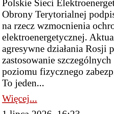
Polskie Sieci Elektroenerge
Obrony Terytorialnej podpi
na rzecz wzmocnienia ochro
elektroenergetycznej. Aktua
agresywne działania Rosji 
zastosowanie szczególnych
poziomu fizycznego zabezpie
To jeden...
Więcej...
1 lipca 2026, 16:23