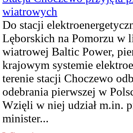
wiatrowych
Do stacji elektroenergety
Lęborskich na Pomorzu w li
wiatrowej Baltic Power, pie
krajowym systemie elektroe
terenie stacji Choczewo odb
odebrania pierwszej w Pols
Wzięli w niej udział m.in.
minister...