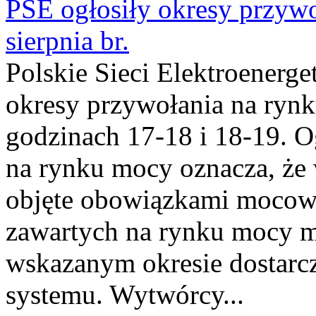
PSE ogłosiły okresy przyw
sierpnia br.
Polskie Sieci Elektroenerge
okresy przywołania na rynk
godzinach 17-18 i 18-19. 
na rynku mocy oznacza, że 
objęte obowiązkami moco
zawartych na rynku mocy mu
wskazanym okresie dostarc
systemu. Wytwórcy...