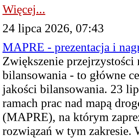
Więcej...
24 lipca 2026, 07:43
MAPRE - prezentacja i nagr
Zwiększenie przejrzystości
bilansowania - to główne c
jakości bilansowania. 23 li
ramach prac nad mapą drogo
(MAPRE), na którym zapre
rozwiązań w tym zakresie. 