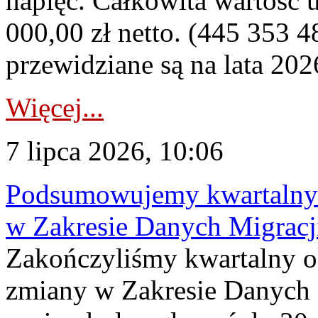
napięć. Całkowita wartość
000,00 zł netto. (445 353 4
przewidziane są na lata 202
Więcej...
7 lipca 2026, 10:06
Podsumowujemy kwartalny 
w Zakresie Danych Migrac
Zakończyliśmy kwartalny 
zmiany w Zakresie Danych 