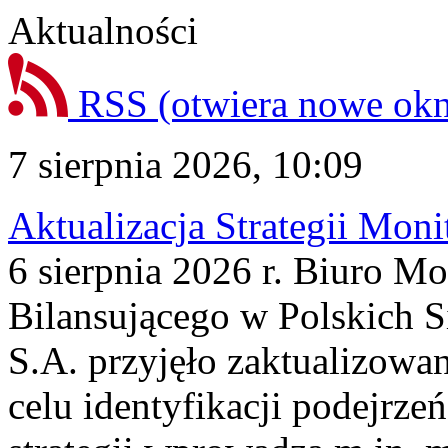
Aktualności
RSS
(otwiera nowe ok
7 sierpnia 2026, 10:09
Aktualizacja Strategii Mon
6 sierpnia 2026 r. Biuro M
Bilansującego w Polskich S
S.A. przyjęło zaktualizowa
celu identyfikacji podejrz