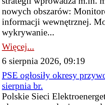
strategii wprowadza m.in. 
nowych obszarów: Monitoro
informacji wewnętrznej. M
wykrywanie...
Więcej...
6 sierpnia 2026, 09:19
PSE ogłosiły okresy przyw
sierpnia br.
Polskie Sieci Elektroenerge