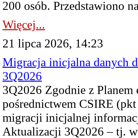
200 osób. Przedstawiono na
Więcej...
21 lipca 2026, 14:23
Migracja inicjalna danych 
3Q2026
3Q2026 Zgodnie z Planem
pośrednictwem CSIRE (pkt 
migracji inicjalnej informa
Aktualizacji 3Q2026 – tj. 