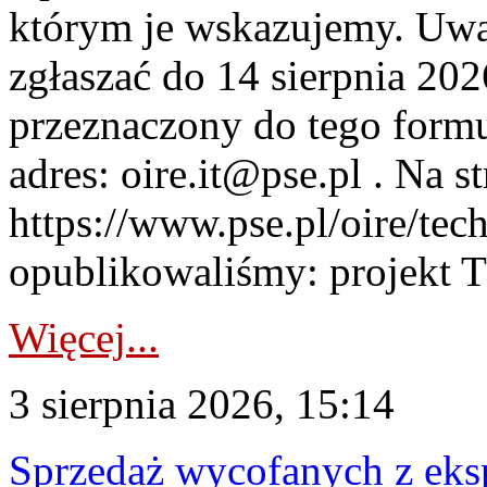
którym je wskazujemy. Uwa
zgłaszać do 14 sierpnia 20
przeznaczony do tego formul
adres: oire.it@pse.pl . Na st
https://www.pse.pl/oire/te
opublikowaliśmy: projekt T
Więcej...
3 sierpnia 2026, 15:14
Sprzedaż wycofanych z ek