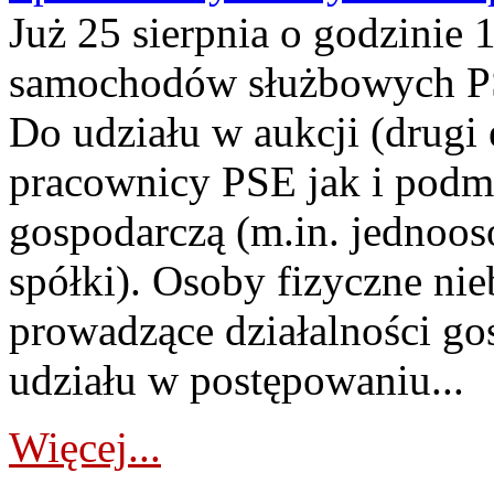
Już 25 sierpnia o godzinie 
samochodów służbowych PS
Do udziału w aukcji (drugi
pracownicy PSE jak i podm
gospodarczą (m.in. jednoos
spółki). Osoby fizyczne ni
prowadzące działalności go
udziału w postępowaniu...
Więcej...