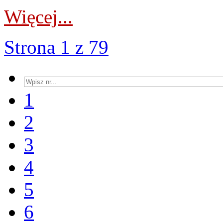
Więcej...
Strona 1 z 79
1
2
3
4
5
6