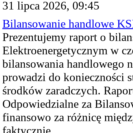
31 lipca 2026, 09:45
Bilansowanie handlowe KS
Prezentujemy raport o bil
Elektroenergetycznym w cz
bilansowania handlowego na
prowadzi do konieczności s
środków zaradczych. Rapor
Odpowiedzialne za Bilans
finansowo za różnicę międz
faktycznie...