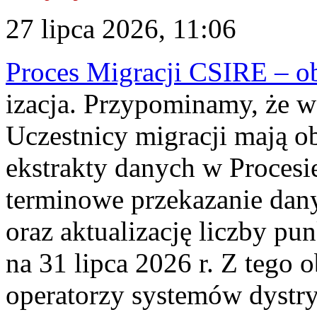
27 lipca 2026, 11:06
Proces Migracji CSIRE – obl
izacja. Przypominamy, że w 
Uczestnicy migracji mają o
ekstrakty danych w Procesi
terminowe przekazanie dany
oraz aktualizację liczby p
na 31 lipca 2026 r. Z tego 
operatorzy systemów dystry