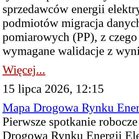
sprzedawców energii elektr
podmiotów migracja danych
pomiarowych (PP), z czego
wymagane walidacje z wyni
Więcej...
15 lipca 2026, 12:15
Mapa Drogowa Rynku Energi
Pierwsze spotkanie robocz
Drogową Rynku Energii Elek