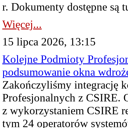
r. Dokumenty dostępne są t
Więcej...
15 lipca 2026, 13:15
Kolejne Podmioty Profesjon
podsumowanie okna wdroże
Zakończyliśmy integrację 
Profesjonalnych z CSIRE. O
z wykorzystaniem CSIRE re
tym 24 operatorów systemó