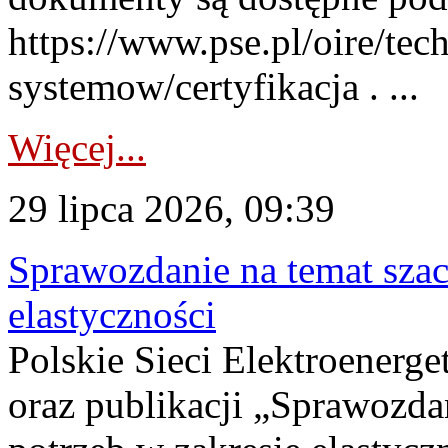
https://www.pse.pl/oire/tec
systemow/certyfikacja . ...
Więcej...
29 lipca 2026, 09:39
Sprawozdanie na temat sza
elastyczności
Polskie Sieci Elektroenerg
oraz publikacji „Sprawozda