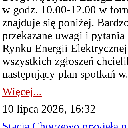
w godz. 10.00-12.00 w form
znajduje się poniżej. Bardz
przekazane uwagi i pytani
Rynku Energii Elektryczne
wszystkich zgłoszeń chcie
następujący plan spotkań w.
Więcej...
10 lipca 2026, 16:32
Stacja Choczewo przyjęła 