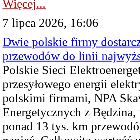
Więcej...
7 lipca 2026, 16:06
Dwie polskie firmy dostarc
przewodów do linii najwyż
Polskie Sieci Elektroenerge
przesyłowego energii elekt
polskimi firmami, NPA Sk
Energetycznych z Będzina
ponad 13 tys. km przewodó