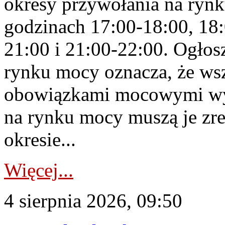
okresy przywołania na rynk
godzinach 17:00-18:00, 18:
21:00 i 21:00-22:00. Ogłos
rynku mocy oznacza, że wsz
obowiązkami mocowymi wy
na rynku mocy muszą je zr
okresie...
Więcej...
4 sierpnia 2026, 09:50