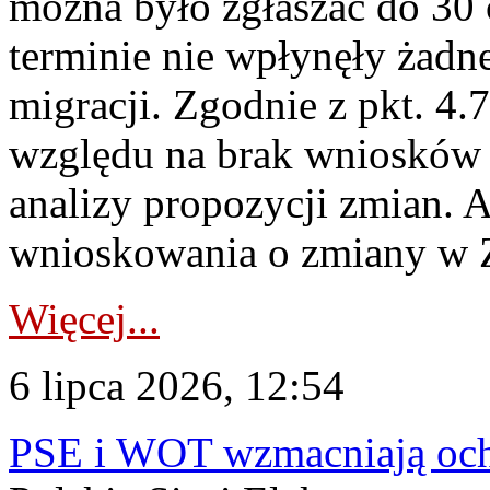
można było zgłaszać do 30
terminie nie wpłynęły żadn
migracji. Zgodnie z pkt. 4
względu na brak wniosków 
analizy propozycji zmian. 
wnioskowania o zmiany w 
Więcej...
6 lipca 2026, 12:54
PSE i WOT wzmacniają ochr