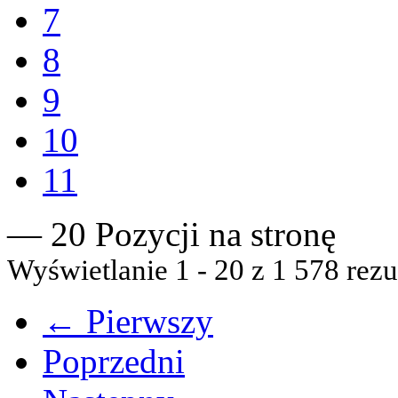
7
8
9
10
11
— 20 Pozycji na stronę
Wyświetlanie 1 - 20 z 1 578 rezu
← Pierwszy
Poprzedni