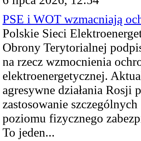
PSE i WOT wzmacniają ochr
Polskie Sieci Elektroenerge
Obrony Terytorialnej podpi
na rzecz wzmocnienia ochro
elektroenergetycznej. Aktua
agresywne działania Rosji 
zastosowanie szczególnych
poziomu fizycznego zabezpie
To jeden...