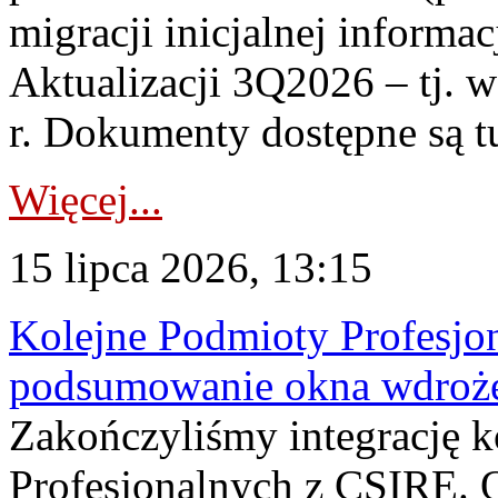
migracji inicjalnej informa
Aktualizacji 3Q2026 – tj. 
r. Dokumenty dostępne są t
Więcej...
15 lipca 2026, 13:15
Kolejne Podmioty Profesjon
podsumowanie okna wdroże
Zakończyliśmy integrację 
Profesjonalnych z CSIRE. O