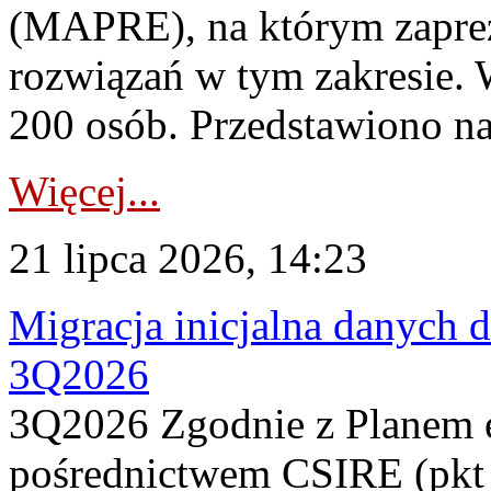
(MAPRE), na którym zapre
rozwiązań w tym zakresie. 
200 osób. Przedstawiono na
Więcej...
21 lipca 2026, 14:23
Migracja inicjalna danych 
3Q2026
3Q2026 Zgodnie z Planem
pośrednictwem CSIRE (pkt 