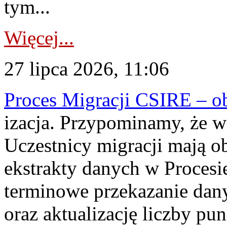
tym...
Więcej...
27 lipca 2026, 11:06
Proces Migracji CSIRE – obl
izacja. Przypominamy, że w 
Uczestnicy migracji mają o
ekstrakty danych w Procesi
terminowe przekazanie dany
oraz aktualizację liczby p