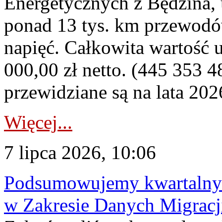
Energetycznych z Będzina
ponad 13 tys. km przewodó
napięć. Całkowita wartość
000,00 zł netto. (445 353 4
przewidziane są na lata 202
Więcej...
7 lipca 2026, 10:06
Podsumowujemy kwartalny 
w Zakresie Danych Migrac