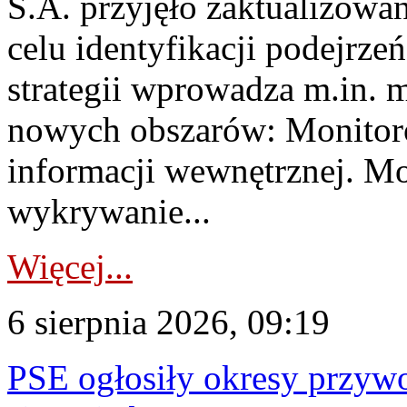
S.A. przyjęło zaktualizowa
celu identyfikacji podejrz
strategii wprowadza m.in. 
nowych obszarów: Monitoro
informacji wewnętrznej. M
wykrywanie...
Więcej...
6 sierpnia 2026, 09:19
PSE ogłosiły okresy przyw