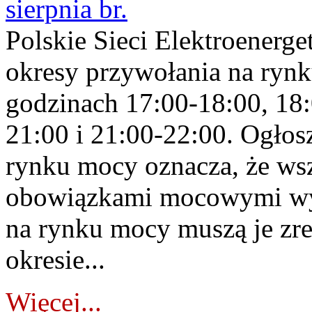
sierpnia br.
Polskie Sieci Elektroenerge
okresy przywołania na rynk
godzinach 17:00-18:00, 18:
21:00 i 21:00-22:00. Ogłos
rynku mocy oznacza, że wsz
obowiązkami mocowymi wy
na rynku mocy muszą je zr
okresie...
Więcej...