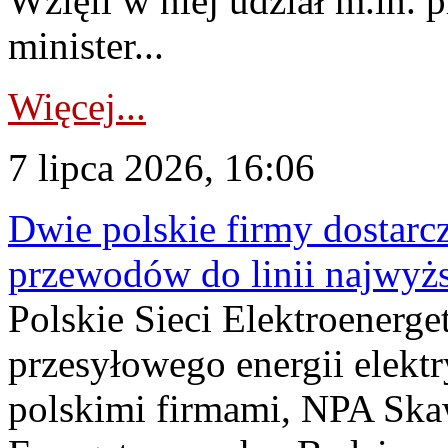
Wzięli w niej udział m.in.
minister...
Więcej...
7 lipca 2026, 16:06
Dwie polskie firmy dostarc
przewodów do linii najwyż
Polskie Sieci Elektroenerge
przesyłowego energii elekt
polskimi firmami, NPA Sk