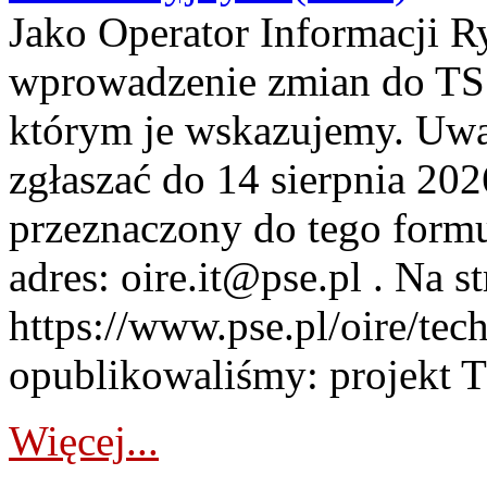
Jako Operator Informacji 
wprowadzenie zmian do TSS
którym je wskazujemy. Uwa
zgłaszać do 14 sierpnia 20
przeznaczony do tego formul
adres: oire.it@pse.pl . Na st
https://www.pse.pl/oire/te
opublikowaliśmy: projekt T
Więcej...