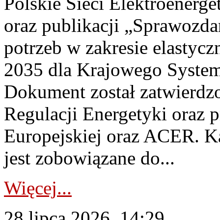
Polskie Sieci Elektroenerg
oraz publikacji „Sprawozda
potrzeb w zakresie elastycz
2035 dla Krajowego System
Dokument został zatwierdz
Regulacji Energetyki oraz 
Europejskiej oraz ACER. 
jest zobowiązane do...
Więcej...
28 lipca 2026, 14:29