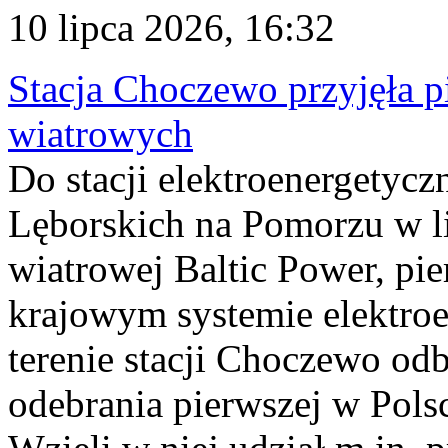
10 lipca 2026, 16:32
Stacja Choczewo przyjęła 
wiatrowych
Do stacji elektroenergety
Lęborskich na Pomorzu w li
wiatrowej Baltic Power, pie
krajowym systemie elektroe
terenie stacji Choczewo odb
odebrania pierwszej w Pols