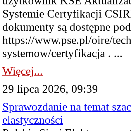
użytkownik KSE Aktualizac
Systemie Certyfikacji CSIR
dokumenty są dostępne pod
https://www.pse.pl/oire/tec
systemow/certyfikacja . ...
Więcej...
29 lipca 2026, 09:39
Sprawozdanie na temat sza
elastyczności