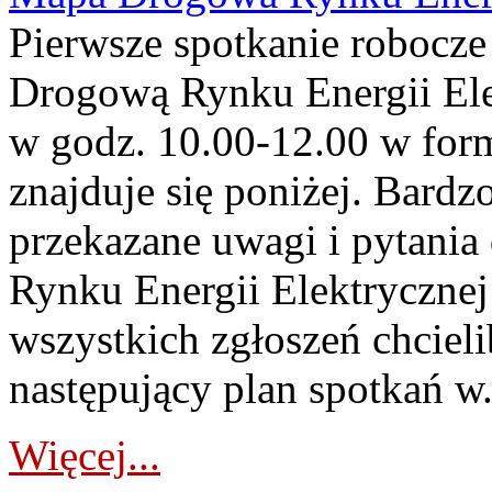
Pierwsze spotkanie robocz
Drogową Rynku Energii Elek
w godz. 10.00-12.00 w form
znajduje się poniżej. Bardz
przekazane uwagi i pytani
Rynku Energii Elektryczne
wszystkich zgłoszeń chcie
następujący plan spotkań w.
Więcej...