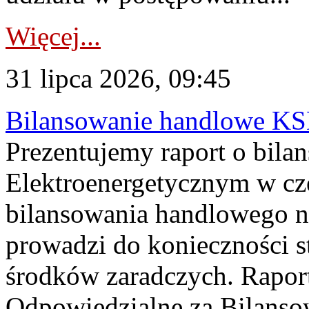
Więcej...
31 lipca 2026, 09:45
Bilansowanie handlowe KS
Prezentujemy raport o bil
Elektroenergetycznym w cz
bilansowania handlowego na
prowadzi do konieczności s
środków zaradczych. Rapor
Odpowiedzialne za Bilans