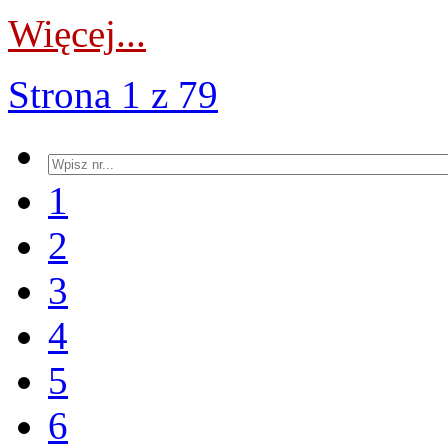
Więcej...
Strona 1 z 79
1
2
3
4
5
6