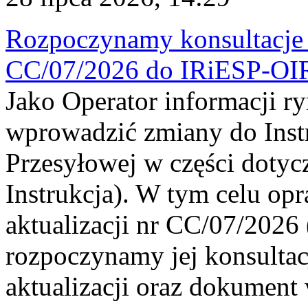
Rozpoczynamy konsultacje p
CC/07/2026 do IRiESP-OI
Jako Operator informacji r
wprowadzić zmiany do Instr
Przesyłowej w części dotyc
Instrukcja). W tym celu op
aktualizacji nr CC/07/2026 (
rozpoczynamy jej konsultac
aktualizacji oraz dokument