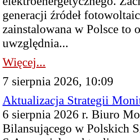
elektroenergetycznego. Za
generacji źródeł fotowoltai
zainstalowana w Polsce to
uwzględnia...
Więcej...
7 sierpnia 2026, 10:09
Aktualizacja Strategii Mon
6 sierpnia 2026 r. Biuro M
Bilansującego w Polskich S