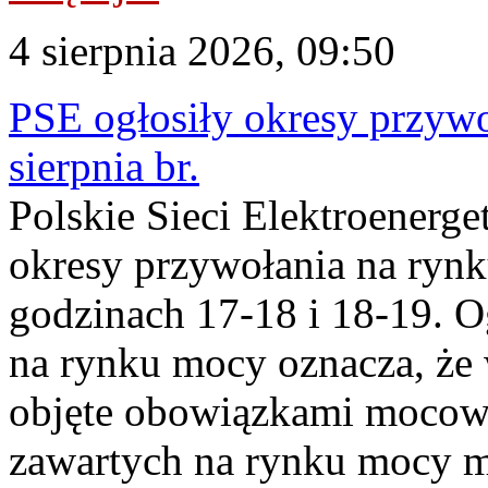
4 sierpnia 2026, 09:50
PSE ogłosiły okresy przyw
sierpnia br.
Polskie Sieci Elektroenerge
okresy przywołania na rynk
godzinach 17-18 i 18-19. 
na rynku mocy oznacza, że 
objęte obowiązkami moco
zawartych na rynku mocy mu