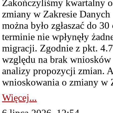
Zakończyliśmy kwartalny 
zmiany w Zakresie Danych 
można było zgłaszać do 30
terminie nie wpłynęły żadn
migracji. Zgodnie z pkt. 4
względu na brak wniosków 
analizy propozycji zmian. 
wnioskowania o zmiany w 
Więcej...
6 lipca 2026, 12:54