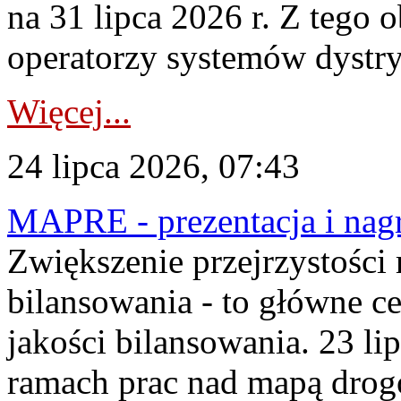
na 31 lipca 2026 r. Z tego 
operatorzy systemów dystry
Więcej...
24 lipca 2026, 07:43
MAPRE - prezentacja i nagr
Zwiększenie przejrzystości
bilansowania - to główne c
jakości bilansowania. 23 li
ramach prac nad mapą drogo