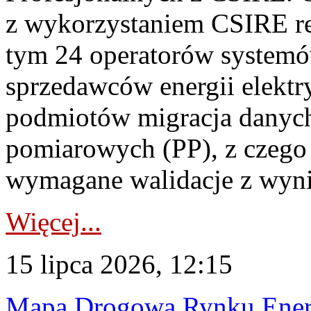
z wykorzystaniem CSIRE re
tym 24 operatorów systemó
sprzedawców energii elektr
podmiotów migracja danych
pomiarowych (PP), z czego
wymagane walidacje z wyni
Więcej...
15 lipca 2026, 12:15
Mapa Drogowa Rynku Energi