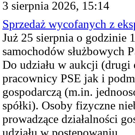
3 sierpnia 2026, 15:14
Sprzedaż wycofanych z ek
Już 25 sierpnia o godzinie 
samochodów służbowych PS
Do udziału w aukcji (drugi
pracownicy PSE jak i podm
gospodarczą (m.in. jednoos
spółki). Osoby fizyczne ni
prowadzące działalności go
udziału w postępowaniu...