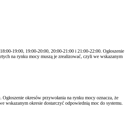
 18:00-19:00, 19:00-20:00, 20:00-21:00 i 21:00-22:00. Ogłoszenie
rtych na rynku mocy muszą je zrealizować, czyli we wskazanym
-19. Ogłoszenie okresów przywołania na rynku mocy oznacza, że
 we wskazanym okresie dostarczyć odpowiednią moc do systemu.