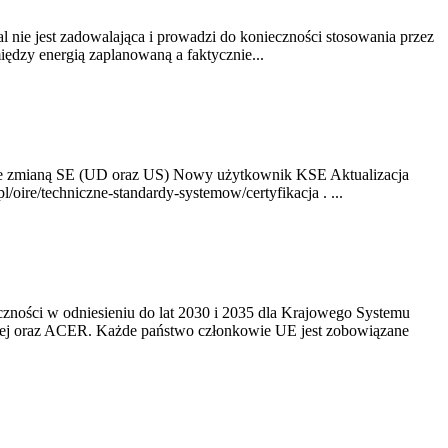
nie jest zadowalająca i prowadzi do konieczności stosowania przez
dzy energią zaplanowaną a faktycznie...
ze zmianą SE (UD oraz US) Nowy użytkownik KSE Aktualizacja
oire/techniczne-standardy-systemow/certyfikacja . ...
yczności w odniesieniu do lat 2030 i 2035 dla Krajowego Systemu
kiej oraz ACER. Każde państwo członkowie UE jest zobowiązane