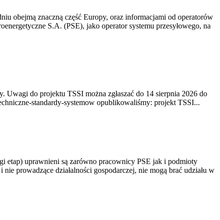
niu obejmą znaczną część Europy, oraz informacjami od operatorów
oenergetyczne S.A. (PSE), jako operator systemu przesyłowego, na
. Uwagi do projektu TSSI można zgłaszać do 14 sierpnia 2026 do
e/techniczne-standardy-systemow opublikowaliśmy: projekt TSSI...
gi etap) uprawnieni są zarówno pracownicy PSE jak i podmioty
 nie prowadzące działalności gospodarczej, nie mogą brać udziału w