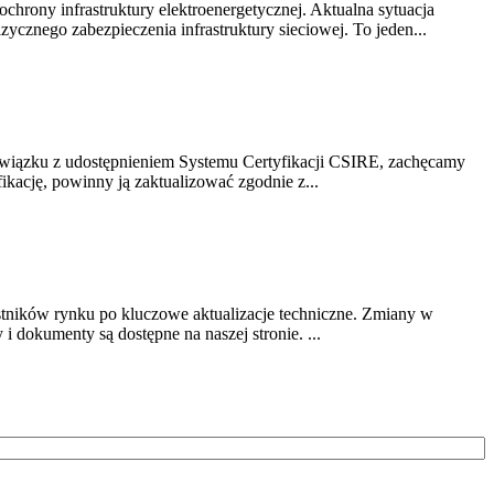
chrony infrastruktury elektroenergetycznej. Aktualna sytuacja
cznego zabezpieczenia infrastruktury sieciowej. To jeden...
związku z udostępnieniem Systemu Certyfikacji CSIRE, zachęcamy
ikację, powinny ją zaktualizować zgodnie z...
stników rynku po kluczowe aktualizacje techniczne. Zmiany w
 dokumenty są dostępne na naszej stronie. ...