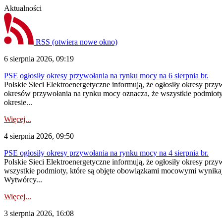
Aktualności
RSS
(otwiera nowe okno)
6 sierpnia 2026, 09:19
PSE ogłosiły okresy przywołania na rynku mocy na 6 sierpnia br.
Polskie Sieci Elektroenergetyczne informują, że ogłosiły okresy prz
okresów przywołania na rynku mocy oznacza, że wszystkie podmiot
okresie...
Więcej...
4 sierpnia 2026, 09:50
PSE ogłosiły okresy przywołania na rynku mocy na 4 sierpnia br.
Polskie Sieci Elektroenergetyczne informują, że ogłosiły okresy pr
wszystkie podmioty, które są objęte obowiązkami mocowymi wynika
Wytwórcy...
Więcej...
3 sierpnia 2026, 16:08