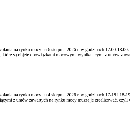
ywołania na rynku mocy na 6 sierpnia 2026 r. w godzinach 17:00-18:00,
y, które są objęte obowiązkami mocowymi wynikającymi z umów zawa
zywołania na rynku mocy na 4 sierpnia 2026 r. w godzinach 17-18 i 18
jącymi z umów zawartych na rynku mocy muszą je zrealizować, czyli