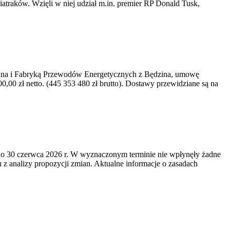
iatraków. Wzięli w niej udział m.in. premier RP Donald Tusk,
kawina i Fabryką Przewodów Energetycznych z Będzina, umowę
0 zł netto. (445 353 480 zł brutto). Dostawy przewidziane są na
o 30 czerwca 2026 r. W wyznaczonym terminie nie wpłynęły żadne
z analizy propozycji zmian. Aktualne informacje o zasadach