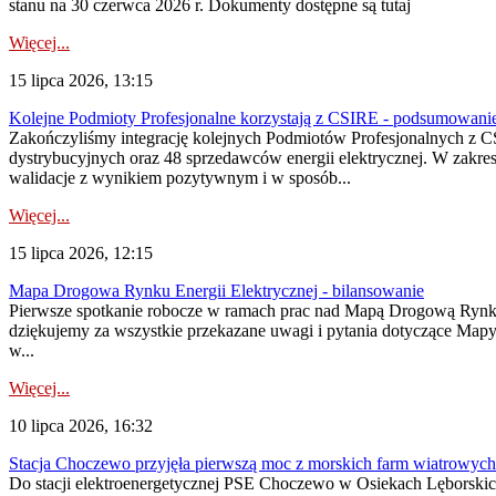
stanu na 30 czerwca 2026 r. Dokumenty dostępne są tutaj
Więcej...
15 lipca 2026, 13:15
Kolejne Podmioty Profesjonalne korzystają z CSIRE - podsumowani
Zakończyliśmy integrację kolejnych Podmiotów Profesjonalnych z C
dystrybucyjnych oraz 48 sprzedawców energii elektrycznej. W zakr
walidacje z wynikiem pozytywnym i w sposób...
Więcej...
15 lipca 2026, 12:15
Mapa Drogowa Rynku Energii Elektrycznej - bilansowanie
Pierwsze spotkanie robocze w ramach prac nad Mapą Drogową Rynku En
dziękujemy za wszystkie przekazane uwagi i pytania dotyczące Map
w...
Więcej...
10 lipca 2026, 16:32
Stacja Choczewo przyjęła pierwszą moc z morskich farm wiatrowych
Do stacji elektroenergetycznej PSE Choczewo w Osiekach Lęborskich 