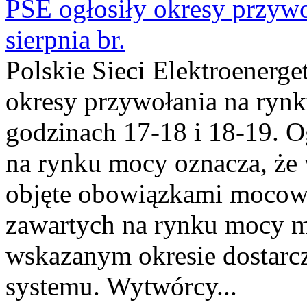
PSE ogłosiły okresy przyw
sierpnia br.
Polskie Sieci Elektroenerge
okresy przywołania na rynk
godzinach 17-18 i 18-19. 
na rynku mocy oznacza, że 
objęte obowiązkami moco
zawartych na rynku mocy mu
wskazanym okresie dostarc
systemu. Wytwórcy...