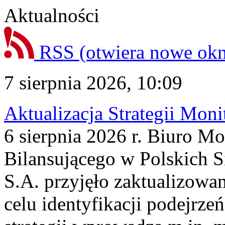
Aktualności
RSS
(otwiera nowe ok
7 sierpnia 2026, 10:09
Aktualizacja Strategii Mon
6 sierpnia 2026 r. Biuro M
Bilansującego w Polskich S
S.A. przyjęło zaktualizowa
celu identyfikacji podejrz