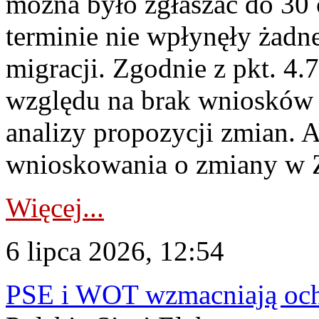
można było zgłaszać do 30
terminie nie wpłynęły żadn
migracji. Zgodnie z pkt. 4
względu na brak wniosków 
analizy propozycji zmian. 
wnioskowania o zmiany w 
Więcej...
6 lipca 2026, 12:54
PSE i WOT wzmacniają ochr