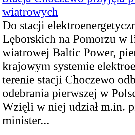
wiatrowych
Do stacji elektroenergety
Lęborskich na Pomorzu w li
wiatrowej Baltic Power, pie
krajowym systemie elektroe
terenie stacji Choczewo odb
odebrania pierwszej w Pols
Wzięli w niej udział m.in.
minister...