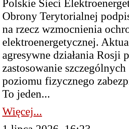
Polskie Sieci Elektroenerge
Obrony Terytorialnej podpi
na rzecz wzmocnienia ochro
elektroenergetycznej. Aktua
agresywne działania Rosji 
zastosowanie szczególnych
poziomu fizycznego zabezpie
To jeden...
Więcej...
1 lipca 2026, 16:23