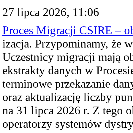
27 lipca 2026, 11:06
Proces Migracji CSIRE – obl
izacja. Przypominamy, że w 
Uczestnicy migracji mają o
ekstrakty danych w Procesi
terminowe przekazanie dany
oraz aktualizację liczby p
na 31 lipca 2026 r. Z tego 
operatorzy systemów dystry