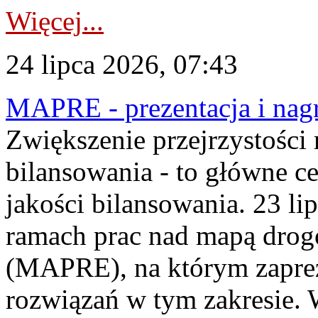
Więcej...
24 lipca 2026, 07:43
MAPRE - prezentacja i nagr
Zwiększenie przejrzystości
bilansowania - to główne c
jakości bilansowania. 23 li
ramach prac nad mapą drogo
(MAPRE), na którym zapre
rozwiązań w tym zakresie. 