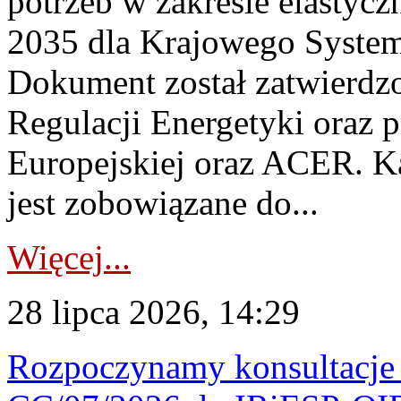
potrzeb w zakresie elastycz
2035 dla Krajowego System
Dokument został zatwierdz
Regulacji Energetyki oraz 
Europejskiej oraz ACER. 
jest zobowiązane do...
Więcej...
28 lipca 2026, 14:29
Rozpoczynamy konsultacje p