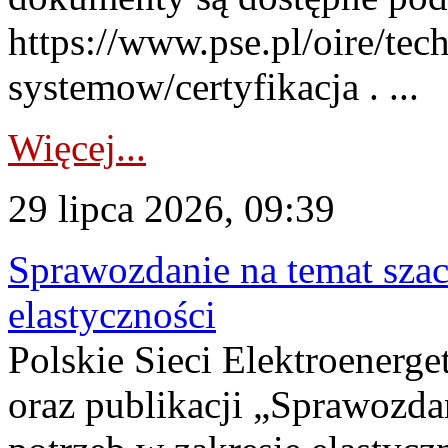
https://www.pse.pl/oire/tec
systemow/certyfikacja . ...
Więcej...
29 lipca 2026, 09:39
Sprawozdanie na temat sza
elastyczności
Polskie Sieci Elektroenerg
oraz publikacji „Sprawozda