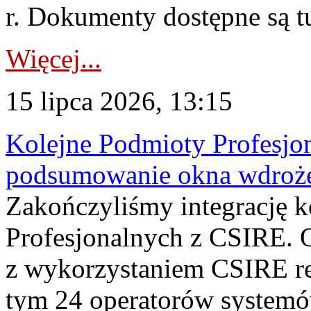
r. Dokumenty dostępne są t
Więcej...
15 lipca 2026, 13:15
Kolejne Podmioty Profesjon
podsumowanie okna wdroże
Zakończyliśmy integrację 
Profesjonalnych z CSIRE. O
z wykorzystaniem CSIRE re
tym 24 operatorów systemó