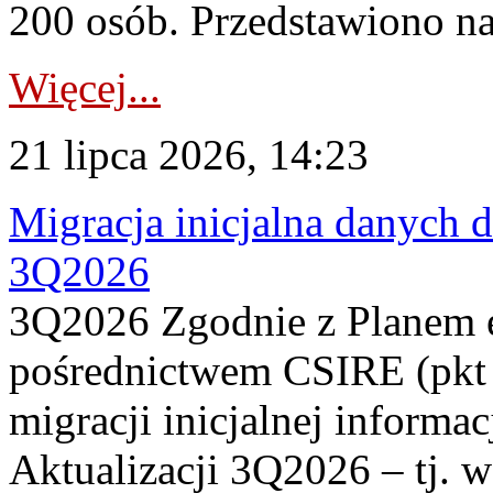
200 osób. Przedstawiono na
Więcej...
21 lipca 2026, 14:23
Migracja inicjalna danych 
3Q2026
3Q2026 Zgodnie z Planem
pośrednictwem CSIRE (pkt 
migracji inicjalnej informa
Aktualizacji 3Q2026 – tj. 