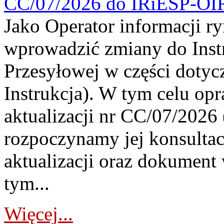
CC/07/2026 do IRiESP-OI
Jako Operator informacji r
wprowadzić zmiany do Instr
Przesyłowej w części dotyc
Instrukcja). W tym celu op
aktualizacji nr CC/07/2026 (
rozpoczynamy jej konsultac
aktualizacji oraz dokument
tym...
Więcej...