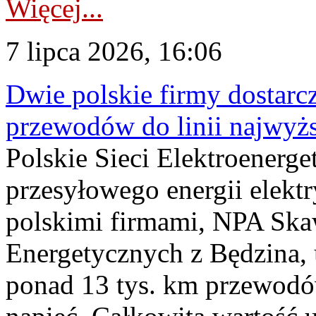
Więcej...
7 lipca 2026, 16:06
Dwie polskie firmy dostarc
przewodów do linii najwyż
Polskie Sieci Elektroenerge
przesyłowego energii elekt
polskimi firmami, NPA Sk
Energetycznych z Będzina
ponad 13 tys. km przewodó