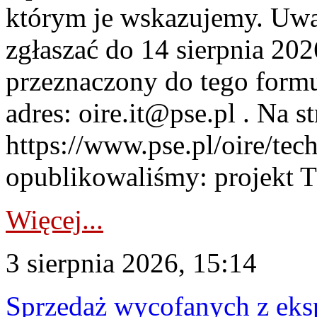
którym je wskazujemy. Uwa
zgłaszać do 14 sierpnia 20
przeznaczony do tego formul
adres: oire.it@pse.pl . Na st
https://www.pse.pl/oire/te
opublikowaliśmy: projekt T
Więcej...
3 sierpnia 2026, 15:14
Sprzedaż wycofanych z ek