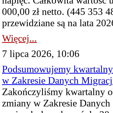
napięć. Całkowita wartość
000,00 zł netto. (445 353 4
przewidziane są na lata 202
Więcej...
7 lipca 2026, 10:06
Podsumowujemy kwartalny 
w Zakresie Danych Migrac
Zakończyliśmy kwartalny 
zmiany w Zakresie Danych 