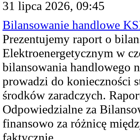
31 lipca 2026, 09:45
Bilansowanie handlowe KS
Prezentujemy raport o bil
Elektroenergetycznym w cz
bilansowania handlowego na
prowadzi do konieczności s
środków zaradczych. Rapor
Odpowiedzialne za Bilans
finansowo za różnicę międz
faktycznie...