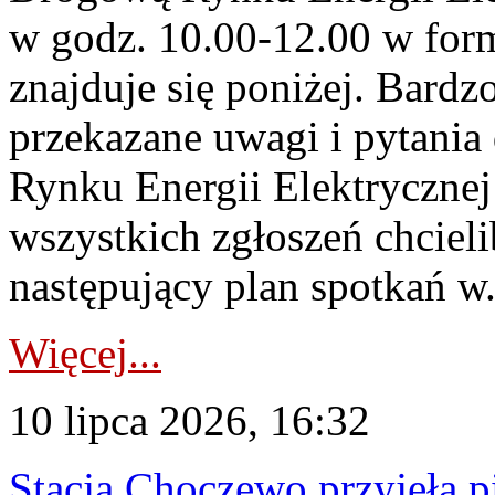
w godz. 10.00-12.00 w form
znajduje się poniżej. Bardz
przekazane uwagi i pytani
Rynku Energii Elektryczne
wszystkich zgłoszeń chcie
następujący plan spotkań w.
Więcej...
10 lipca 2026, 16:32
Stacja Choczewo przyjęła 