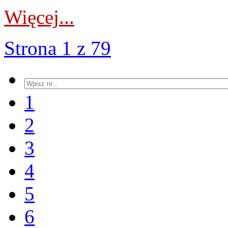
Więcej...
Strona 1 z 79
1
2
3
4
5
6