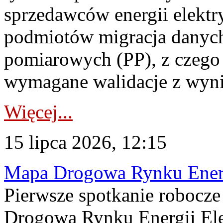
sprzedawców energii elektr
podmiotów migracja danych
pomiarowych (PP), z czego
wymagane walidacje z wyni
Więcej...
15 lipca 2026, 12:15
Mapa Drogowa Rynku Energi
Pierwsze spotkanie robocz
Drogową Rynku Energii Elek