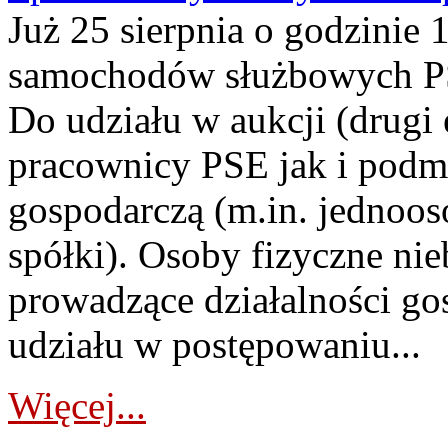
Już 25 sierpnia o godzinie 
samochodów służbowych PS
Do udziału w aukcji (drugi
pracownicy PSE jak i podm
gospodarczą (m.in. jednoos
spółki). Osoby fizyczne ni
prowadzące działalności go
udziału w postępowaniu...
Więcej...