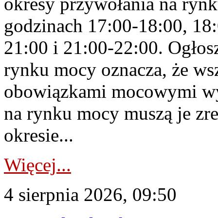
okresy przywołania na rynk
godzinach 17:00-18:00, 18:
21:00 i 21:00-22:00. Ogłos
rynku mocy oznacza, że wsz
obowiązkami mocowymi wy
na rynku mocy muszą je zr
okresie...
Więcej...
4 sierpnia 2026, 09:50