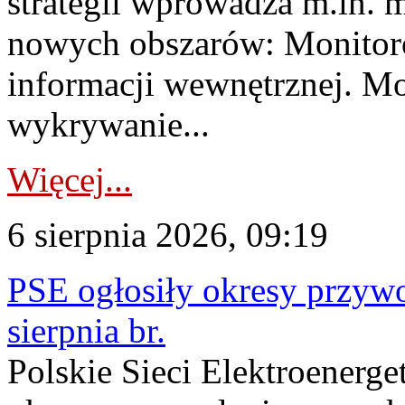
strategii wprowadza m.in. 
nowych obszarów: Monitoro
informacji wewnętrznej. M
wykrywanie...
Więcej...
6 sierpnia 2026, 09:19
PSE ogłosiły okresy przyw
sierpnia br.
Polskie Sieci Elektroenerge