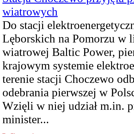
wiatrowych
Do stacji elektroenergety
Lęborskich na Pomorzu w li
wiatrowej Baltic Power, pie
krajowym systemie elektroe
terenie stacji Choczewo odb
odebrania pierwszej w Pols
Wzięli w niej udział m.in.
minister...