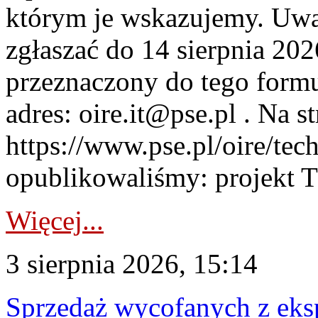
którym je wskazujemy. Uwa
zgłaszać do 14 sierpnia 20
przeznaczony do tego formul
adres: oire.it@pse.pl . Na st
https://www.pse.pl/oire/te
opublikowaliśmy: projekt T
Więcej...
3 sierpnia 2026, 15:14
Sprzedaż wycofanych z ek