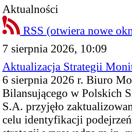
Aktualności
RSS
(otwiera nowe ok
7 sierpnia 2026, 10:09
Aktualizacja Strategii Mon
6 sierpnia 2026 r. Biuro M
Bilansującego w Polskich S
S.A. przyjęło zaktualizowa
celu identyfikacji podejrz