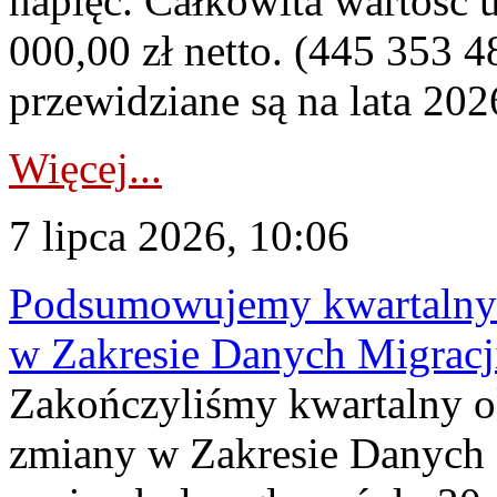
napięć. Całkowita wartość
000,00 zł netto. (445 353 4
przewidziane są na lata 202
Więcej...
7 lipca 2026, 10:06
Podsumowujemy kwartalny 
w Zakresie Danych Migrac
Zakończyliśmy kwartalny 
zmiany w Zakresie Danych 