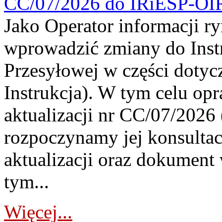
CC/07/2026 do IRiESP-OI
Jako Operator informacji r
wprowadzić zmiany do Instr
Przesyłowej w części dotyc
Instrukcja). W tym celu op
aktualizacji nr CC/07/2026 (
rozpoczynamy jej konsultac
aktualizacji oraz dokument
tym...
Więcej...