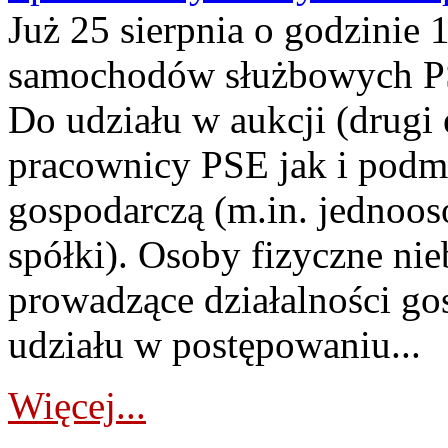
Już 25 sierpnia o godzinie 
samochodów służbowych PS
Do udziału w aukcji (drugi
pracownicy PSE jak i podm
gospodarczą (m.in. jednoos
spółki). Osoby fizyczne ni
prowadzące działalności go
udziału w postępowaniu...
Więcej...