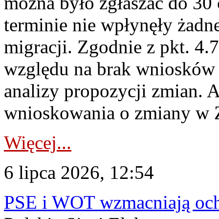
można było zgłaszać do 30
terminie nie wpłynęły żadn
migracji. Zgodnie z pkt. 4
względu na brak wniosków 
analizy propozycji zmian. 
wnioskowania o zmiany w 
Więcej...
6 lipca 2026, 12:54
PSE i WOT wzmacniają ochr