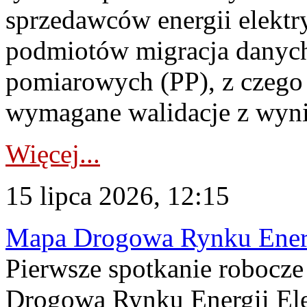
sprzedawców energii elektr
podmiotów migracja danych
pomiarowych (PP), z czego
wymagane walidacje z wyni
Więcej...
15 lipca 2026, 12:15
Mapa Drogowa Rynku Energi
Pierwsze spotkanie robocz
Drogową Rynku Energii Elek