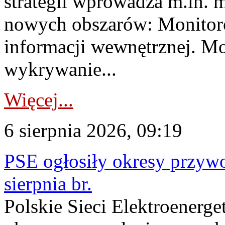
strategii wprowadza m.in. 
nowych obszarów: Monitoro
informacji wewnętrznej. M
wykrywanie...
Więcej...
6 sierpnia 2026, 09:19
PSE ogłosiły okresy przyw
sierpnia br.
Polskie Sieci Elektroenerge