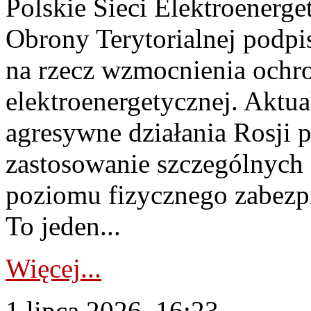
Polskie Sieci Elektroenerge
Obrony Terytorialnej podpi
na rzecz wzmocnienia ochro
elektroenergetycznej. Aktua
agresywne działania Rosji 
zastosowanie szczególnych
poziomu fizycznego zabezpie
To jeden...
Więcej...
1 lipca 2026, 16:23