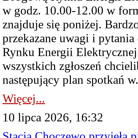
w godz. 10.00-12.00 w form
znajduje się poniżej. Bardz
przekazane uwagi i pytani
Rynku Energii Elektryczne
wszystkich zgłoszeń chcie
następujący plan spotkań w.
Więcej...
10 lipca 2026, 16:32
Stacja Choczewo przyjęła 