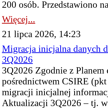
200 osób. Przedstawiono na
Więcej...
21 lipca 2026, 14:23
Migracja inicjalna danych 
3Q2026
3Q2026 Zgodnie z Planem
pośrednictwem CSIRE (pkt 
migracji inicjalnej informa
Aktualizacji 3Q2026 – tj. 