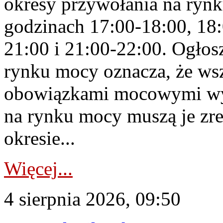
okresy przywołania na rynk
godzinach 17:00-18:00, 18:
21:00 i 21:00-22:00. Ogłos
rynku mocy oznacza, że wsz
obowiązkami mocowymi wy
na rynku mocy muszą je zr
okresie...
Więcej...
4 sierpnia 2026, 09:50