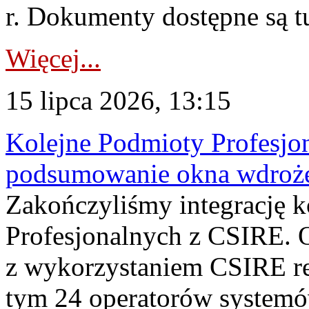
r. Dokumenty dostępne są t
Więcej...
15 lipca 2026, 13:15
Kolejne Podmioty Profesjon
podsumowanie okna wdroże
Zakończyliśmy integrację 
Profesjonalnych z CSIRE. O
z wykorzystaniem CSIRE re
tym 24 operatorów systemó