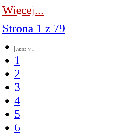
Więcej...
Strona 1 z 79
1
2
3
4
5
6