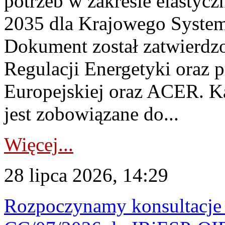
potrzeb w zakresie elastycz
2035 dla Krajowego System
Dokument został zatwierdz
Regulacji Energetyki oraz 
Europejskiej oraz ACER. 
jest zobowiązane do...
Więcej...
28 lipca 2026, 14:29
Rozpoczynamy konsultacje p