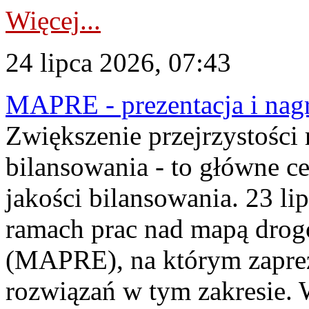
Więcej...
24 lipca 2026, 07:43
MAPRE - prezentacja i nagr
Zwiększenie przejrzystości
bilansowania - to główne c
jakości bilansowania. 23 li
ramach prac nad mapą drogo
(MAPRE), na którym zapre
rozwiązań w tym zakresie. 