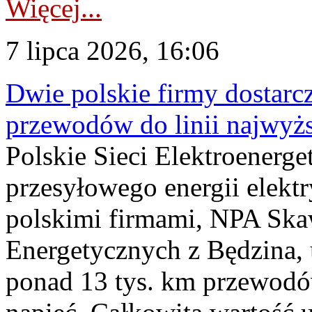
Więcej...
7 lipca 2026, 16:06
Dwie polskie firmy dostarc
przewodów do linii najwyż
Polskie Sieci Elektroenerge
przesyłowego energii elekt
polskimi firmami, NPA Sk
Energetycznych z Będzina
ponad 13 tys. km przewodó