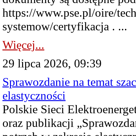
https://www.pse.pl/oire/tec
systemow/certyfikacja . ...
Więcej...
29 lipca 2026, 09:39
Sprawozdanie na temat sza
elastyczności
Polskie Sieci Elektroenerg
oraz publikacji „Sprawozda