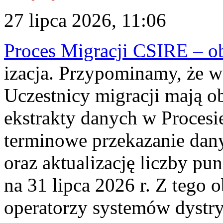
27 lipca 2026, 11:06
Proces Migracji CSIRE – obl
izacja. Przypominamy, że w 
Uczestnicy migracji mają o
ekstrakty danych w Procesi
terminowe przekazanie dany
oraz aktualizację liczby p
na 31 lipca 2026 r. Z tego 
operatorzy systemów dystry