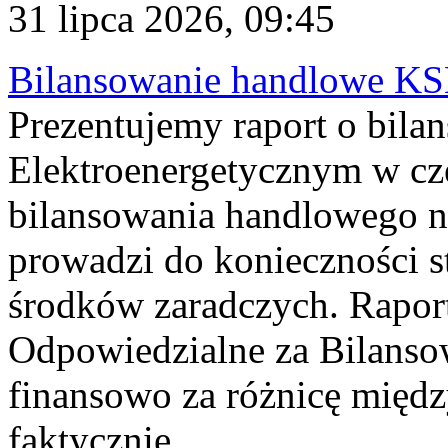
31 lipca 2026, 09:45
Bilansowanie handlowe KS
Prezentujemy raport o bil
Elektroenergetycznym w cz
bilansowania handlowego na
prowadzi do konieczności s
środków zaradczych. Rapor
Odpowiedzialne za Bilans
finansowo za różnicę międz
faktycznie...