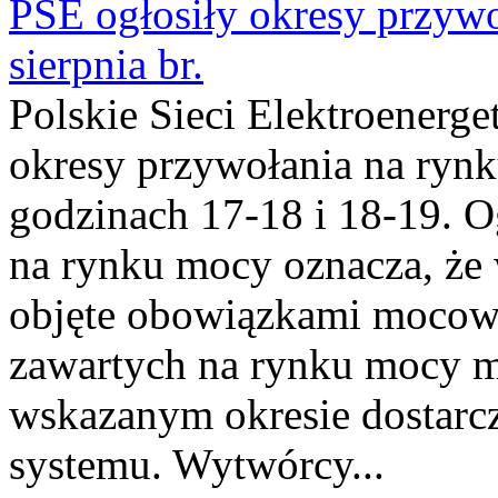
PSE ogłosiły okresy przyw
sierpnia br.
Polskie Sieci Elektroenerge
okresy przywołania na rynk
godzinach 17-18 i 18-19. 
na rynku mocy oznacza, że 
objęte obowiązkami moco
zawartych na rynku mocy mu
wskazanym okresie dostarc
systemu. Wytwórcy...