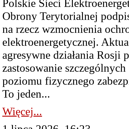
Polskie Sieci Elektroenerge
Obrony Terytorialnej podpi
na rzecz wzmocnienia ochro
elektroenergetycznej. Aktua
agresywne działania Rosji 
zastosowanie szczególnych
poziomu fizycznego zabezpie
To jeden...
Więcej...
1 lipca 2026, 16:23