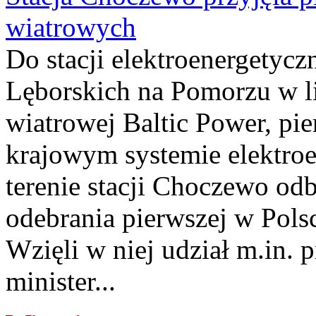
wiatrowych
Do stacji elektroenergety
Lęborskich na Pomorzu w li
wiatrowej Baltic Power, pie
krajowym systemie elektroe
terenie stacji Choczewo odb
odebrania pierwszej w Pols
Wzięli w niej udział m.in.
minister...