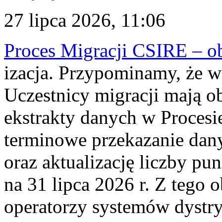
27 lipca 2026, 11:06
Proces Migracji CSIRE – obl
izacja. Przypominamy, że w 
Uczestnicy migracji mają o
ekstrakty danych w Procesi
terminowe przekazanie dany
oraz aktualizację liczby p
na 31 lipca 2026 r. Z tego 
operatorzy systemów dystry