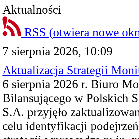
Aktualności
RSS
(otwiera nowe ok
7 sierpnia 2026, 10:09
Aktualizacja Strategii Mon
6 sierpnia 2026 r. Biuro M
Bilansującego w Polskich S
S.A. przyjęło zaktualizowa
celu identyfikacji podejrz