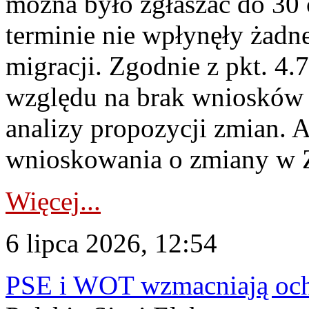
można było zgłaszać do 30
terminie nie wpłynęły żadn
migracji. Zgodnie z pkt. 4
względu na brak wniosków 
analizy propozycji zmian. 
wnioskowania o zmiany w 
Więcej...
6 lipca 2026, 12:54
PSE i WOT wzmacniają ochr