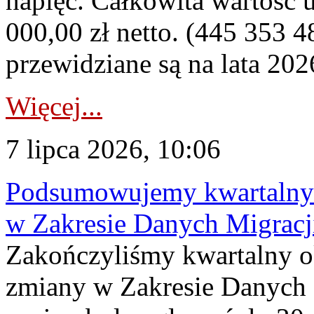
napięć. Całkowita wartość
000,00 zł netto. (445 353 4
przewidziane są na lata 202
Więcej...
7 lipca 2026, 10:06
Podsumowujemy kwartalny 
w Zakresie Danych Migrac
Zakończyliśmy kwartalny 
zmiany w Zakresie Danych 