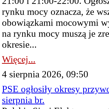
21:00 i 21:00-22:00. Ogłos
rynku mocy oznacza, że wsz
obowiązkami mocowymi wy
na rynku mocy muszą je zr
okresie...
Więcej...
4 sierpnia 2026, 09:50
PSE ogłosiły okresy przyw
sierpnia br.