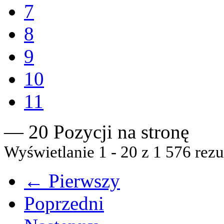
7
8
9
10
11
— 20 Pozycji na stronę
Wyświetlanie 1 - 20 z 1 576 rezu
← Pierwszy
Poprzedni