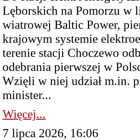
Lęborskich na Pomorzu w li
wiatrowej Baltic Power, pie
krajowym systemie elektroe
terenie stacji Choczewo odb
odebrania pierwszej w Pols
Wzięli w niej udział m.in.
minister...
Więcej...
7 lipca 2026, 16:06