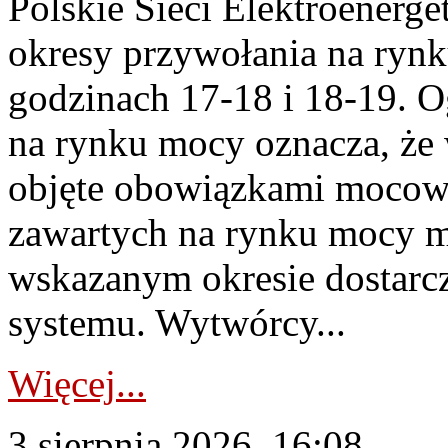
Polskie Sieci Elektroenerge
okresy przywołania na rynk
godzinach 17-18 i 18-19. 
na rynku mocy oznacza, że 
objęte obowiązkami moco
zawartych na rynku mocy mu
wskazanym okresie dostarc
systemu. Wytwórcy...
Więcej...
3 sierpnia 2026, 16:08