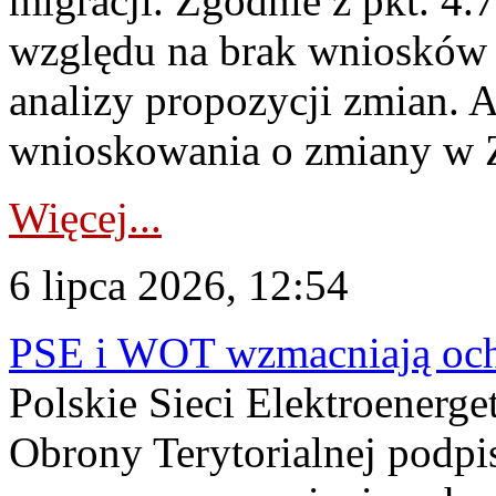
migracji. Zgodnie z pkt. 4
względu na brak wniosków 
analizy propozycji zmian. 
wnioskowania o zmiany w 
Więcej...
6 lipca 2026, 12:54
PSE i WOT wzmacniają ochr
Polskie Sieci Elektroenerge
Obrony Terytorialnej podpi