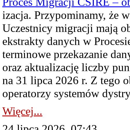
Proces Migracji CSIRE – obl
izacja. Przypominamy, że w 
Uczestnicy migracji mają o
ekstrakty danych w Procesi
terminowe przekazanie dany
oraz aktualizację liczby p
na 31 lipca 2026 r. Z tego 
operatorzy systemów dystry
Więcej...
24 lipca 2026, 07:43