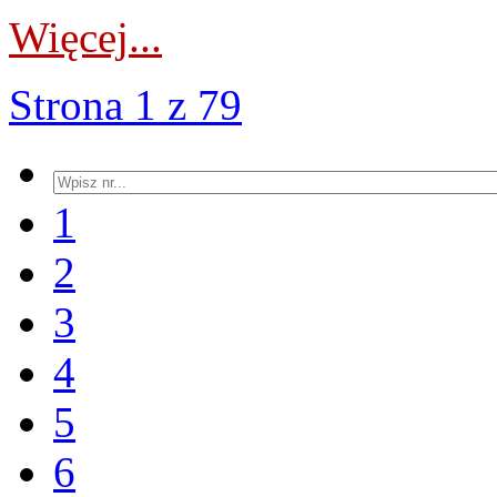
Więcej...
Strona 1 z 79
1
2
3
4
5
6