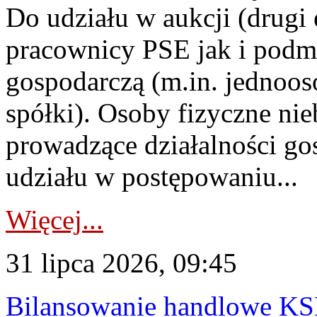
Do udziału w aukcji (drugi
pracownicy PSE jak i podm
gospodarczą (m.in. jednoos
spółki). Osoby fizyczne ni
prowadzące działalności go
udziału w postępowaniu...
Więcej...
31 lipca 2026, 09:45
Bilansowanie handlowe KS