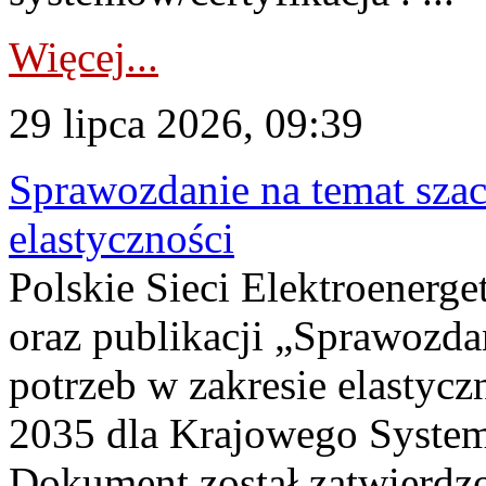
Więcej...
29 lipca 2026, 09:39
Sprawozdanie na temat sza
elastyczności
Polskie Sieci Elektroenerg
oraz publikacji „Sprawozda
potrzeb w zakresie elastycz
2035 dla Krajowego System
Dokument został zatwierdz