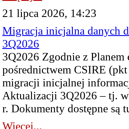
21 lipca 2026, 14:23
Migracja inicjalna danych 
3Q2026
3Q2026 Zgodnie z Planem
pośrednictwem CSIRE (pkt 
migracji inicjalnej informa
Aktualizacji 3Q2026 – tj. 
r. Dokumenty dostępne są t
Więcej...