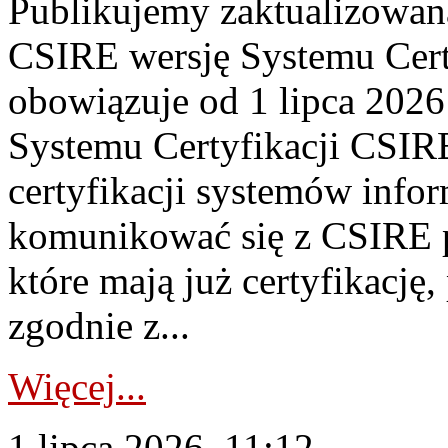
Publikujemy zaktualizowan
CSIRE wersję Systemu Cert
obowiązuje od 1 lipca 2026
Systemu Certyfikacji CSIRE
certyfikacji systemów info
komunikować się z CSIRE 
które mają już certyfikację
zgodnie z...
Więcej...
1 lipca 2026, 11:12