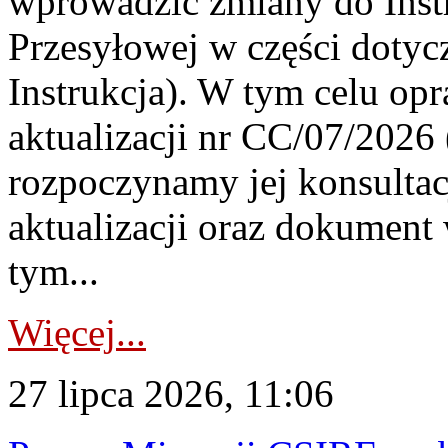
wprowadzić zmiany do Instr
Przesyłowej w części dotyc
Instrukcja). W tym celu op
aktualizacji nr CC/07/2026 (
rozpoczynamy jej konsultac
aktualizacji oraz dokument
tym...
Więcej...
27 lipca 2026, 11:06