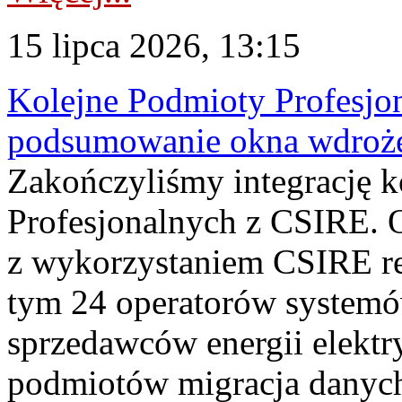
15 lipca 2026, 13:15
Kolejne Podmioty Profesjon
podsumowanie okna wdroże
Zakończyliśmy integrację 
Profesjonalnych z CSIRE. O
z wykorzystaniem CSIRE re
tym 24 operatorów systemó
sprzedawców energii elektr
podmiotów migracja danych