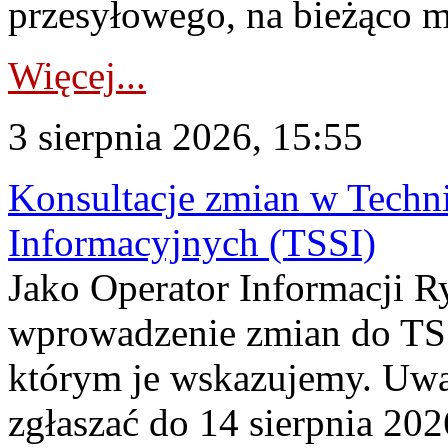
przesyłowego, na bieżąco m
Więcej...
3 sierpnia 2026, 15:55
Konsultacje zmian w Tech
Informacyjnych (TSSI)
Jako Operator Informacji 
wprowadzenie zmian do TSS
którym je wskazujemy. Uwa
zgłaszać do 14 sierpnia 20