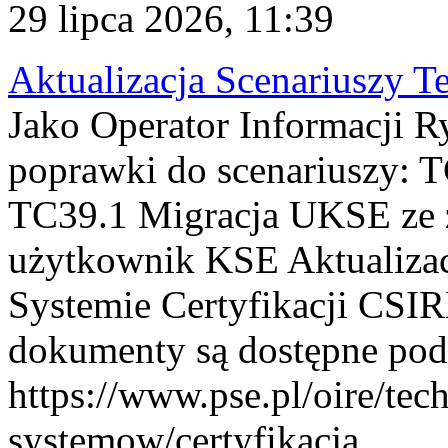
29 lipca 2026, 11:39
Aktualizacja Scenariuszy T
Jako Operator Informacji R
poprawki do scenariuszy: 
TC39.1 Migracja UKSE ze
użytkownik KSE Aktualizac
Systemie Certyfikacji CSIR
dokumenty są dostępne pod
https://www.pse.pl/oire/tec
systemow/certyfikacja . ...