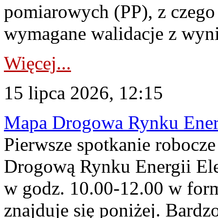
pomiarowych (PP), z czego
wymagane walidacje z wyni
Więcej...
15 lipca 2026, 12:15
Mapa Drogowa Rynku Energi
Pierwsze spotkanie robocz
Drogową Rynku Energii Elek
w godz. 10.00-12.00 w form
znajduje się poniżej. Bardz