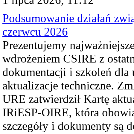
Podsumowanie działań zwi
czerwcu 2026
Prezentujemy najważniejsze
wdrożeniem CSIRE z ostatn
dokumentacji i szkoleń dla
aktualizacje techniczne. Z
URE zatwierdził Kartę aktu
IRiESP‑OIRE, która obowiąz
szczegóły i dokumenty są dos