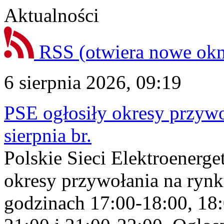
Aktualności
RSS
(otwiera nowe ok
6 sierpnia 2026, 09:19
PSE ogłosiły okresy przyw
sierpnia br.
Polskie Sieci Elektroenerge
okresy przywołania na rynk
godzinach 17:00-18:00, 18: