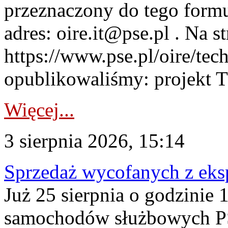
przeznaczony do tego formul
adres: oire.it@pse.pl . Na st
https://www.pse.pl/oire/te
opublikowaliśmy: projekt T
Więcej...
3 sierpnia 2026, 15:14
Sprzedaż wycofanych z ek
Już 25 sierpnia o godzinie 
samochodów służbowych PS