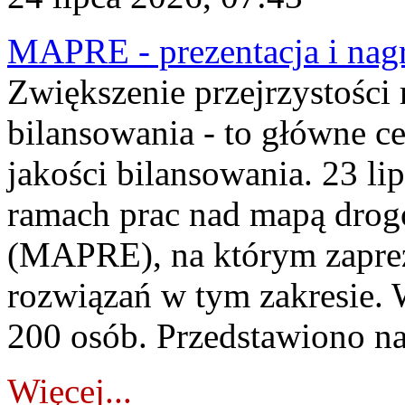
MAPRE - prezentacja i nagr
Zwiększenie przejrzystości
bilansowania - to główne c
jakości bilansowania. 23 li
ramach prac nad mapą drogo
(MAPRE), na którym zapre
rozwiązań w tym zakresie. 
200 osób. Przedstawiono na
Więcej...