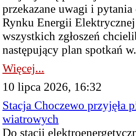
przekazane uwagi i pytani
Rynku Energii Elektryczne
wszystkich zgłoszeń chcie
następujący plan spotkań w.
Więcej...
10 lipca 2026, 16:32
Stacja Choczewo przyjęła 
wiatrowych
Do stacji elektroenergety