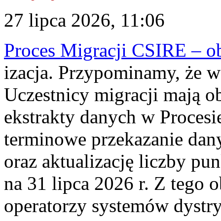
27 lipca 2026, 11:06
Proces Migracji CSIRE – obl
izacja. Przypominamy, że w 
Uczestnicy migracji mają o
ekstrakty danych w Procesi
terminowe przekazanie dany
oraz aktualizację liczby p
na 31 lipca 2026 r. Z tego 
operatorzy systemów dystry