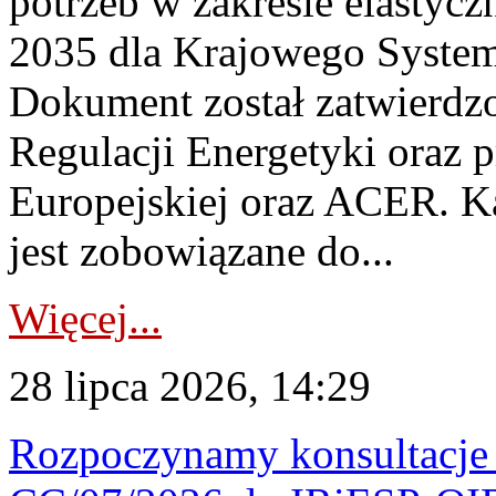
potrzeb w zakresie elastycz
2035 dla Krajowego System
Dokument został zatwierdz
Regulacji Energetyki oraz 
Europejskiej oraz ACER. 
jest zobowiązane do...
Więcej...
28 lipca 2026, 14:29
Rozpoczynamy konsultacje p