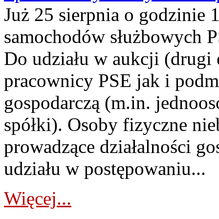
Już 25 sierpnia o godzinie 
samochodów służbowych PS
Do udziału w aukcji (drugi
pracownicy PSE jak i podm
gospodarczą (m.in. jednoos
spółki). Osoby fizyczne ni
prowadzące działalności go
udziału w postępowaniu...
Więcej...