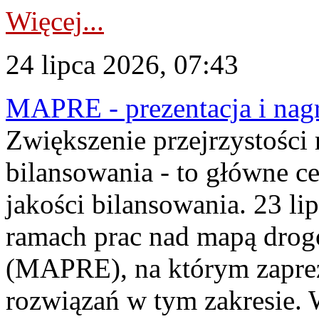
Więcej...
24 lipca 2026, 07:43
MAPRE - prezentacja i nagr
Zwiększenie przejrzystości
bilansowania - to główne c
jakości bilansowania. 23 li
ramach prac nad mapą drogo
(MAPRE), na którym zapre
rozwiązań w tym zakresie. 