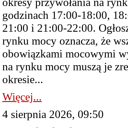
okresy przywołania na rynk
godzinach 17:00-18:00, 18:
21:00 i 21:00-22:00. Ogłos
rynku mocy oznacza, że wsz
obowiązkami mocowymi wy
na rynku mocy muszą je zr
okresie...
Więcej...
4 sierpnia 2026, 09:50