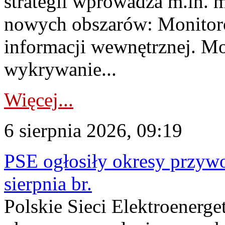
strategii wprowadza m.in. 
nowych obszarów: Monitoro
informacji wewnętrznej. M
wykrywanie...
Więcej...
6 sierpnia 2026, 09:19
PSE ogłosiły okresy przyw
sierpnia br.
Polskie Sieci Elektroenerge