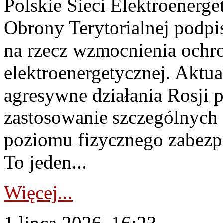
Polskie Sieci Elektroenerge
Obrony Terytorialnej podpi
na rzecz wzmocnienia ochro
elektroenergetycznej. Aktua
agresywne działania Rosji 
zastosowanie szczególnych
poziomu fizycznego zabezpie
To jeden...
Więcej...
1 lipca 2026, 16:23