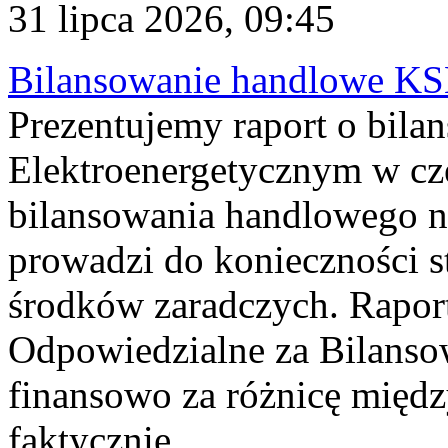
31 lipca 2026, 09:45
Bilansowanie handlowe KS
Prezentujemy raport o bil
Elektroenergetycznym w cz
bilansowania handlowego na
prowadzi do konieczności s
środków zaradczych. Rapor
Odpowiedzialne za Bilans
finansowo za różnicę międz
faktycznie...