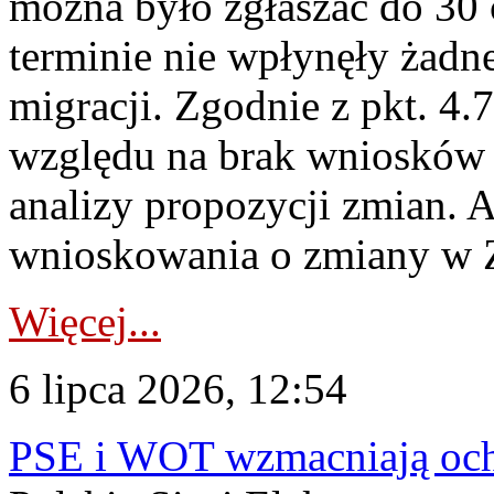
można było zgłaszać do 30
terminie nie wpłynęły żadn
migracji. Zgodnie z pkt. 4
względu na brak wniosków 
analizy propozycji zmian. 
wnioskowania o zmiany w 
Więcej...
6 lipca 2026, 12:54
PSE i WOT wzmacniają ochr