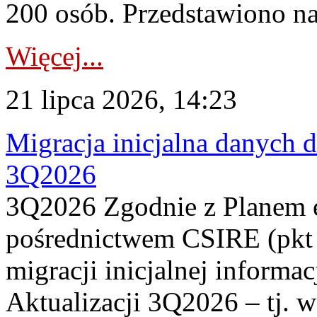
200 osób. Przedstawiono na
Więcej...
21 lipca 2026, 14:23
Migracja inicjalna danych 
3Q2026
3Q2026 Zgodnie z Planem
pośrednictwem CSIRE (pkt 
migracji inicjalnej informa
Aktualizacji 3Q2026 – tj. 