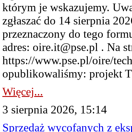
którym je wskazujemy. Uwa
zgłaszać do 14 sierpnia 20
przeznaczony do tego formul
adres: oire.it@pse.pl . Na st
https://www.pse.pl/oire/te
opublikowaliśmy: projekt T
Więcej...
3 sierpnia 2026, 15:14
Sprzedaż wycofanych z ek