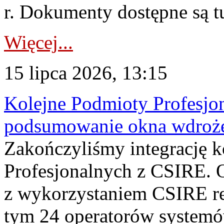
r. Dokumenty dostępne są t
Więcej...
15 lipca 2026, 13:15
Kolejne Podmioty Profesjon
podsumowanie okna wdroże
Zakończyliśmy integrację 
Profesjonalnych z CSIRE. O
z wykorzystaniem CSIRE re
tym 24 operatorów systemó