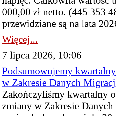
napięć. Całkowita wartość
000,00 zł netto. (445 353 4
przewidziane są na lata 202
Więcej...
7 lipca 2026, 10:06
Podsumowujemy kwartalny 
w Zakresie Danych Migrac
Zakończyliśmy kwartalny 
zmiany w Zakresie Danych 