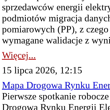
sprzedawców energii elektr
podmiotów migracja danych
pomiarowych (PP), z czego
wymagane walidacje z wyni
Więcej...
15 lipca 2026, 12:15
Mapa Drogowa Rynku Energi
Pierwsze spotkanie robocz
Drogową Rynku Energii Elek