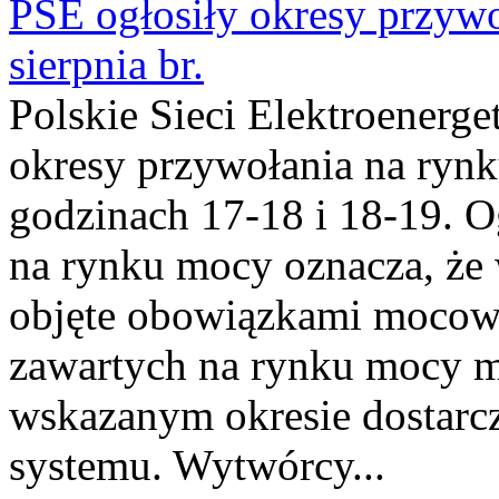
PSE ogłosiły okresy przyw
sierpnia br.
Polskie Sieci Elektroenerge
okresy przywołania na rynk
godzinach 17-18 i 18-19. 
na rynku mocy oznacza, że 
objęte obowiązkami moco
zawartych na rynku mocy mu
wskazanym okresie dostarc
systemu. Wytwórcy...