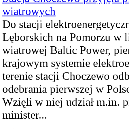
wiatrowych
Do stacji elektroenergety
Lęborskich na Pomorzu w li
wiatrowej Baltic Power, pie
krajowym systemie elektroe
terenie stacji Choczewo odb
odebrania pierwszej w Pols
Wzięli w niej udział m.in.
minister...