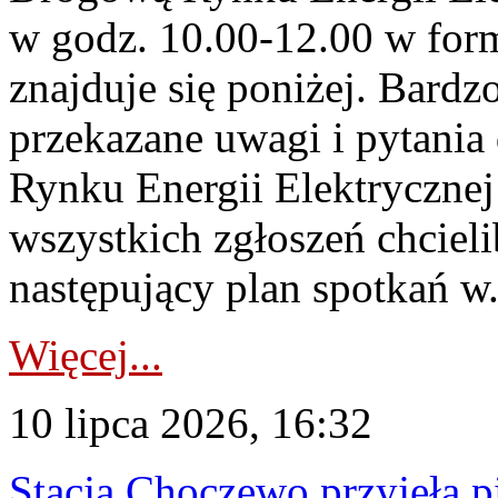
w godz. 10.00-12.00 w form
znajduje się poniżej. Bardz
przekazane uwagi i pytani
Rynku Energii Elektryczne
wszystkich zgłoszeń chcie
następujący plan spotkań w.
Więcej...
10 lipca 2026, 16:32
Stacja Choczewo przyjęła 