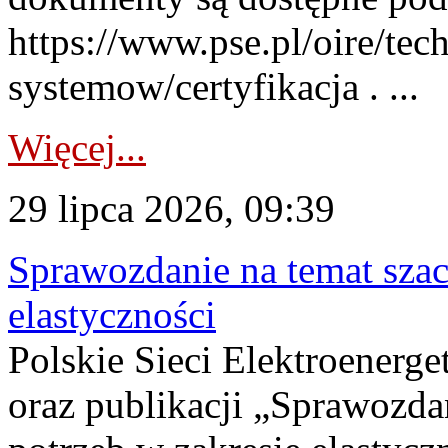
https://www.pse.pl/oire/tec
systemow/certyfikacja . ...
Więcej...
29 lipca 2026, 09:39
Sprawozdanie na temat sza
elastyczności
Polskie Sieci Elektroenerg
oraz publikacji „Sprawozda