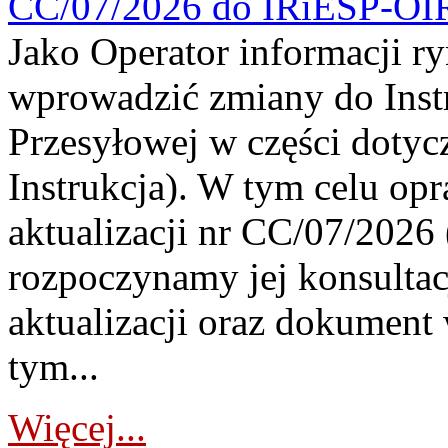
CC/07/2026 do IRiESP-OI
Jako Operator informacji r
wprowadzić zmiany do Instr
Przesyłowej w części dotyc
Instrukcja). W tym celu op
aktualizacji nr CC/07/2026 (
rozpoczynamy jej konsultac
aktualizacji oraz dokument
tym...
Więcej...