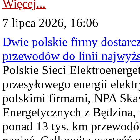
Więcej...
7 lipca 2026, 16:06
Dwie polskie firmy dostarc
przewodów do linii najwyż
Polskie Sieci Elektroenerge
przesyłowego energii elekt
polskimi firmami, NPA Sk
Energetycznych z Będzina
ponad 13 tys. km przewodó