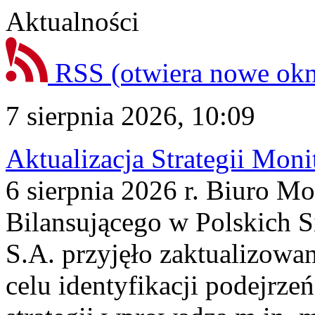
Aktualności
RSS
(otwiera nowe ok
7 sierpnia 2026, 10:09
Aktualizacja Strategii Mon
6 sierpnia 2026 r. Biuro M
Bilansującego w Polskich S
S.A. przyjęło zaktualizowa
celu identyfikacji podejrz