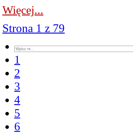
Więcej...
Strona 1 z 79
1
2
3
4
5
6