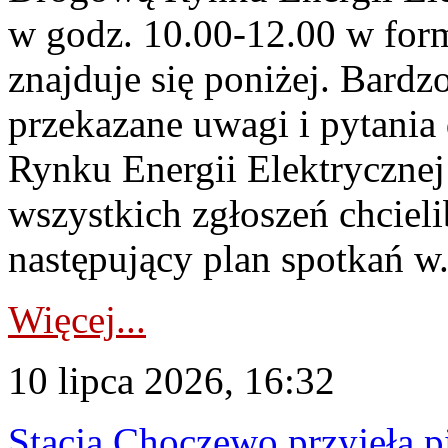
w godz. 10.00-12.00 w form
znajduje się poniżej. Bardz
przekazane uwagi i pytani
Rynku Energii Elektryczne
wszystkich zgłoszeń chcie
następujący plan spotkań w.
Więcej...
10 lipca 2026, 16:32
Stacja Choczewo przyjęła 