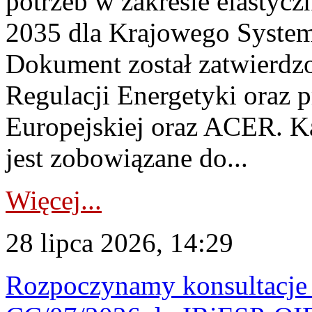
potrzeb w zakresie elastycz
2035 dla Krajowego System
Dokument został zatwierdz
Regulacji Energetyki oraz 
Europejskiej oraz ACER. 
jest zobowiązane do...
Więcej...
28 lipca 2026, 14:29
Rozpoczynamy konsultacje p