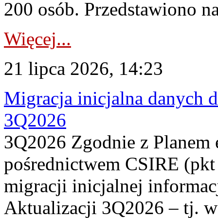
200 osób. Przedstawiono na
Więcej...
21 lipca 2026, 14:23
Migracja inicjalna danych 
3Q2026
3Q2026 Zgodnie z Planem
pośrednictwem CSIRE (pkt 
migracji inicjalnej informa
Aktualizacji 3Q2026 – tj. 