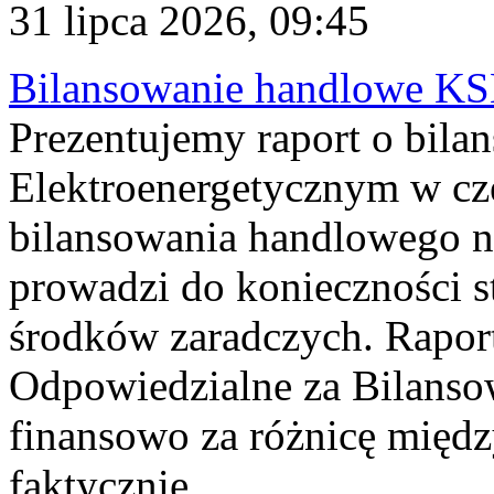
31 lipca 2026, 09:45
Bilansowanie handlowe KS
Prezentujemy raport o bil
Elektroenergetycznym w cz
bilansowania handlowego na
prowadzi do konieczności s
środków zaradczych. Rapor
Odpowiedzialne za Bilans
finansowo za różnicę międz
faktycznie...