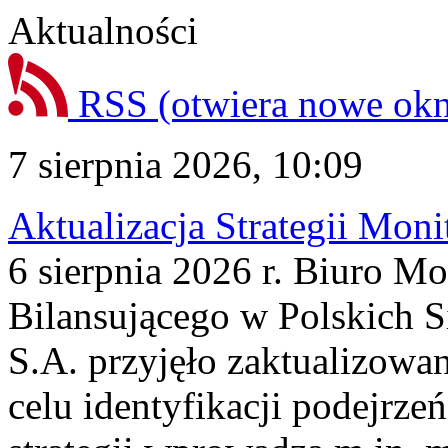
Aktualności
RSS
(otwiera nowe ok
7 sierpnia 2026, 10:09
Aktualizacja Strategii Mon
6 sierpnia 2026 r. Biuro M
Bilansującego w Polskich S
S.A. przyjęło zaktualizowa
celu identyfikacji podejrz