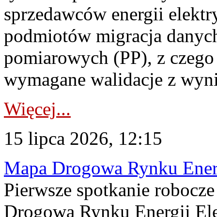
sprzedawców energii elektr
podmiotów migracja danych
pomiarowych (PP), z czego
wymagane walidacje z wyni
Więcej...
15 lipca 2026, 12:15
Mapa Drogowa Rynku Energi
Pierwsze spotkanie robocz
Drogową Rynku Energii Elek