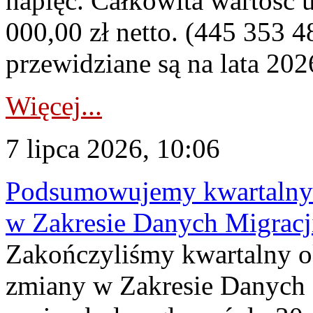
napięć. Całkowita wartość
000,00 zł netto. (445 353 4
przewidziane są na lata 202
Więcej...
7 lipca 2026, 10:06
Podsumowujemy kwartalny 
w Zakresie Danych Migrac
Zakończyliśmy kwartalny 
zmiany w Zakresie Danych 