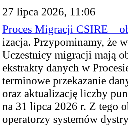
27 lipca 2026, 11:06
Proces Migracji CSIRE – obl
izacja. Przypominamy, że w 
Uczestnicy migracji mają o
ekstrakty danych w Procesi
terminowe przekazanie dany
oraz aktualizację liczby p
na 31 lipca 2026 r. Z tego 
operatorzy systemów dystry