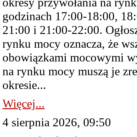
okresy przywołania na rynk
godzinach 17:00-18:00, 18:
21:00 i 21:00-22:00. Ogłos
rynku mocy oznacza, że wsz
obowiązkami mocowymi wy
na rynku mocy muszą je zr
okresie...
Więcej...
4 sierpnia 2026, 09:50