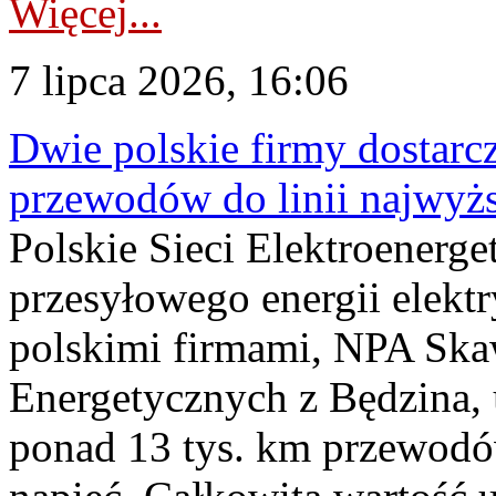
Więcej...
7 lipca 2026, 16:06
Dwie polskie firmy dostarc
przewodów do linii najwyż
Polskie Sieci Elektroenerge
przesyłowego energii elekt
polskimi firmami, NPA Sk
Energetycznych z Będzina
ponad 13 tys. km przewodó