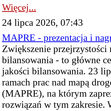
Więcej...
24 lipca 2026, 07:43
MAPRE - prezentacja i nagr
Zwiększenie przejrzystości
bilansowania - to główne c
jakości bilansowania. 23 li
ramach prac nad mapą drogo
(MAPRE), na którym zapre
rozwiązań w tym zakresie. 