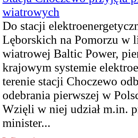
wiatrowych
Do stacji elektroenergety
Lęborskich na Pomorzu w li
wiatrowej Baltic Power, pie
krajowym systemie elektroe
terenie stacji Choczewo odb
odebrania pierwszej w Pols
Wzięli w niej udział m.in.
minister...