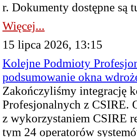
r. Dokumenty dostępne są t
Więcej...
15 lipca 2026, 13:15
Kolejne Podmioty Profesjon
podsumowanie okna wdroże
Zakończyliśmy integrację 
Profesjonalnych z CSIRE. O
z wykorzystaniem CSIRE re
tym 24 operatorów systemó