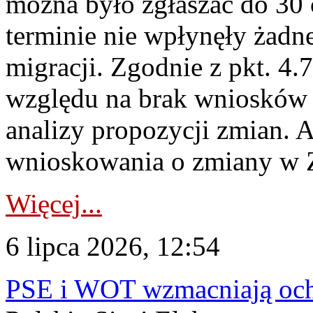
można było zgłaszać do 30
terminie nie wpłynęły żadn
migracji. Zgodnie z pkt. 4
względu na brak wniosków 
analizy propozycji zmian. 
wnioskowania o zmiany w 
Więcej...
6 lipca 2026, 12:54
PSE i WOT wzmacniają ochr