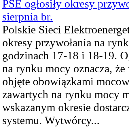
PSE ogłosiły okresy przyw
sierpnia br.
Polskie Sieci Elektroenerge
okresy przywołania na rynk
godzinach 17-18 i 18-19. 
na rynku mocy oznacza, że 
objęte obowiązkami moco
zawartych na rynku mocy mu
wskazanym okresie dostarc
systemu. Wytwórcy...