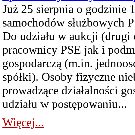
Już 25 sierpnia o godzinie 
samochodów służbowych PS
Do udziału w aukcji (drugi
pracownicy PSE jak i podm
gospodarczą (m.in. jednoos
spółki). Osoby fizyczne ni
prowadzące działalności go
udziału w postępowaniu...
Więcej...