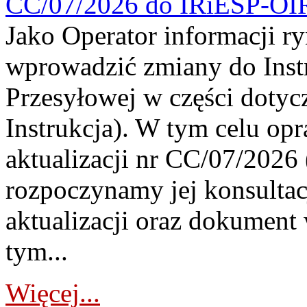
CC/07/2026 do IRiESP-OI
Jako Operator informacji r
wprowadzić zmiany do Instr
Przesyłowej w części dotyc
Instrukcja). W tym celu op
aktualizacji nr CC/07/2026 (
rozpoczynamy jej konsultac
aktualizacji oraz dokument
tym...
Więcej...