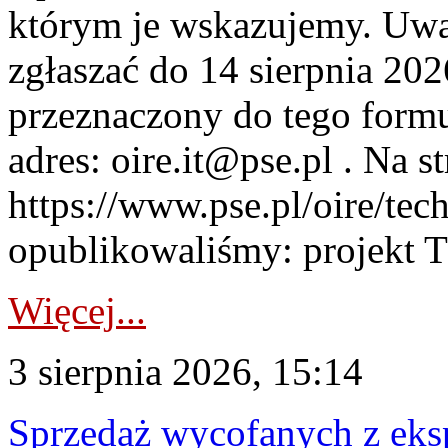
którym je wskazujemy. Uwa
zgłaszać do 14 sierpnia 20
przeznaczony do tego formul
adres: oire.it@pse.pl . Na st
https://www.pse.pl/oire/te
opublikowaliśmy: projekt T
Więcej...
3 sierpnia 2026, 15:14
Sprzedaż wycofanych z ek