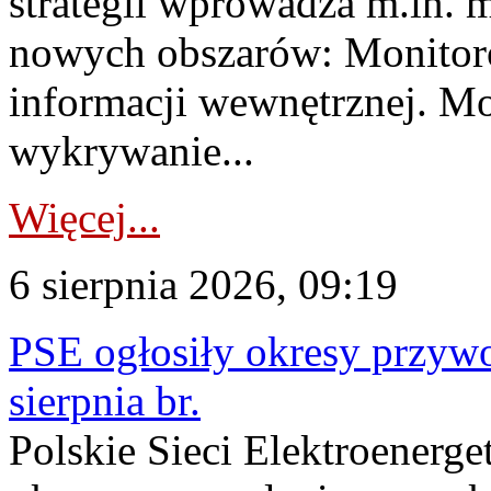
strategii wprowadza m.in. 
nowych obszarów: Monitoro
informacji wewnętrznej. M
wykrywanie...
Więcej...
6 sierpnia 2026, 09:19
PSE ogłosiły okresy przyw
sierpnia br.
Polskie Sieci Elektroenerge