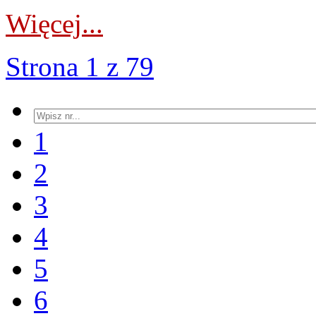
Więcej...
Strona 1 z 79
1
2
3
4
5
6