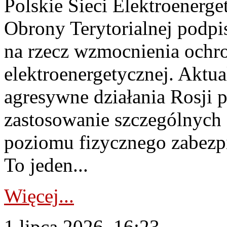
Polskie Sieci Elektroenerge
Obrony Terytorialnej podpi
na rzecz wzmocnienia ochro
elektroenergetycznej. Aktua
agresywne działania Rosji 
zastosowanie szczególnych
poziomu fizycznego zabezpie
To jeden...
Więcej...
1 lipca 2026, 16:23