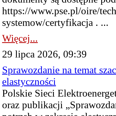
https://www.pse.pl/oire/tec
systemow/certyfikacja . ...
Więcej...
29 lipca 2026, 09:39
Sprawozdanie na temat sza
elastyczności
Polskie Sieci Elektroenerg
oraz publikacji „Sprawozda