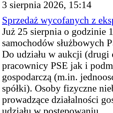
3 sierpnia 2026, 15:14
Sprzedaż wycofanych z ek
Już 25 sierpnia o godzinie 
samochodów służbowych PS
Do udziału w aukcji (drugi
pracownicy PSE jak i podm
gospodarczą (m.in. jednoos
spółki). Osoby fizyczne ni
prowadzące działalności go
udziału w postępowaniu...