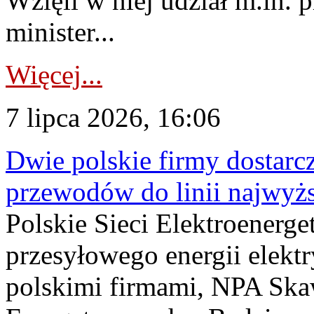
Wzięli w niej udział m.in.
minister...
Więcej...
7 lipca 2026, 16:06
Dwie polskie firmy dostarc
przewodów do linii najwyż
Polskie Sieci Elektroenerge
przesyłowego energii elekt
polskimi firmami, NPA Sk