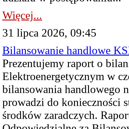
Więcej...
31 lipca 2026, 09:45
Bilansowanie handlowe KS
Prezentujemy raport o bil
Elektroenergetycznym w cz
bilansowania handlowego na
prowadzi do konieczności s
środków zaradczych. Rapor
Odpowiedzialne za Bilans