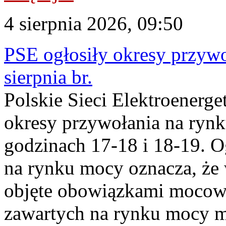
4 sierpnia 2026, 09:50
PSE ogłosiły okresy przyw
sierpnia br.
Polskie Sieci Elektroenerge
okresy przywołania na rynk
godzinach 17-18 i 18-19. 
na rynku mocy oznacza, że 
objęte obowiązkami moco
zawartych na rynku mocy mu