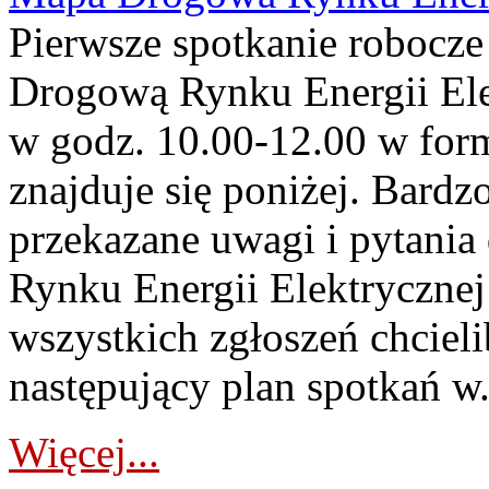
Pierwsze spotkanie robocz
Drogową Rynku Energii Elek
w godz. 10.00-12.00 w form
znajduje się poniżej. Bardz
przekazane uwagi i pytani
Rynku Energii Elektryczne
wszystkich zgłoszeń chcie
następujący plan spotkań w.
Więcej...