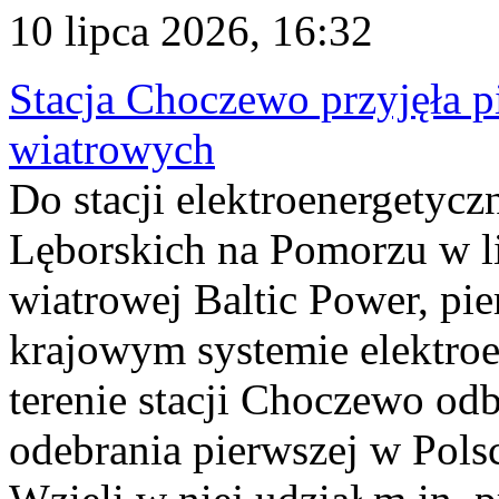
10 lipca 2026, 16:32
Stacja Choczewo przyjęła 
wiatrowych
Do stacji elektroenergety
Lęborskich na Pomorzu w li
wiatrowej Baltic Power, pie
krajowym systemie elektroe
terenie stacji Choczewo odb
odebrania pierwszej w Pols