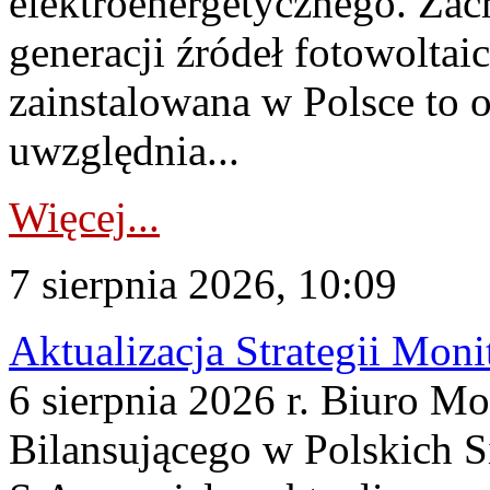
elektroenergetycznego. Za
generacji źródeł fotowoltai
zainstalowana w Polsce to
uwzględnia...
Więcej...
7 sierpnia 2026, 10:09
Aktualizacja Strategii Mon
6 sierpnia 2026 r. Biuro M
Bilansującego w Polskich S