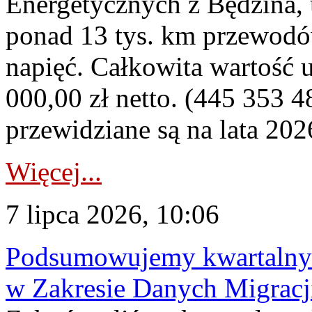
Energetycznych z Będzina
ponad 13 tys. km przewodó
napięć. Całkowita wartość
000,00 zł netto. (445 353 4
przewidziane są na lata 202
Więcej...
7 lipca 2026, 10:06
Podsumowujemy kwartalny 
w Zakresie Danych Migrac