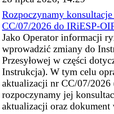
Rozpoczynamy konsultacje p
CC/07/2026 do IRiESP-OI
Jako Operator informacji r
wprowadzić zmiany do Instr
Przesyłowej w części dotyc
Instrukcja). W tym celu op
aktualizacji nr CC/07/2026 (
rozpoczynamy jej konsultac
aktualizacji oraz dokument