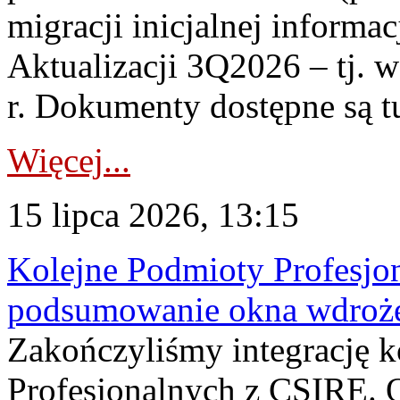
migracji inicjalnej informa
Aktualizacji 3Q2026 – tj. 
r. Dokumenty dostępne są t
Więcej...
15 lipca 2026, 13:15
Kolejne Podmioty Profesjon
podsumowanie okna wdroże
Zakończyliśmy integrację 
Profesjonalnych z CSIRE. O