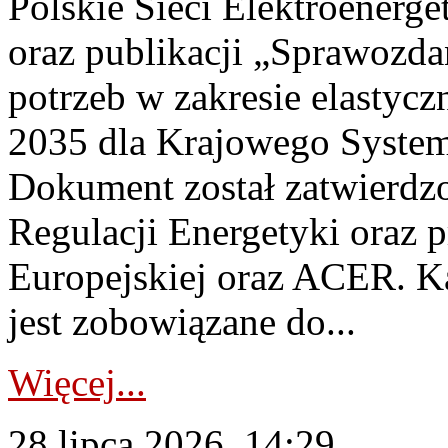
Polskie Sieci Elektroenerg
oraz publikacji „Sprawozda
potrzeb w zakresie elastycz
2035 dla Krajowego System
Dokument został zatwierdz
Regulacji Energetyki oraz 
Europejskiej oraz ACER. 
jest zobowiązane do...
Więcej...
28 lipca 2026, 14:29