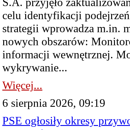
S.A. przyjęło zaktualizowa
celu identyfikacji podejrz
strategii wprowadza m.in. 
nowych obszarów: Monitoro
informacji wewnętrznej. M
wykrywanie...
Więcej...
6 sierpnia 2026, 09:19
PSE ogłosiły okresy przyw