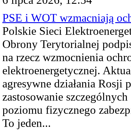
PSE i WOT wzmacniają ochr
Polskie Sieci Elektroenerge
Obrony Terytorialnej podpi
na rzecz wzmocnienia ochro
elektroenergetycznej. Aktua
agresywne działania Rosji 
zastosowanie szczególnych
poziomu fizycznego zabezpie
To jeden...