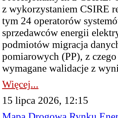
z wykorzystaniem CSIRE re
tym 24 operatorów systemó
sprzedawców energii elektr
podmiotów migracja danych
pomiarowych (PP), z czego
wymagane walidacje z wyni
Więcej...
15 lipca 2026, 12:15
Mapa Drogowa Rynku Energi