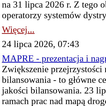
na 31 lipca 2026 r. Z tego 
operatorzy systemów dystry
Więcej...
24 lipca 2026, 07:43
MAPRE - prezentacja i nagr
Zwiększenie przejrzystości
bilansowania - to główne c
jakości bilansowania. 23 li
ramach prac nad mapą drogo