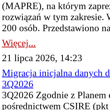
(MAPRE), na którym zapre
rozwiązań w tym zakresie. 
200 osób. Przedstawiono na
Więcej...
21 lipca 2026, 14:23
Migracja inicjalna danych 
3Q2026
3Q2026 Zgodnie z Planem
pośrednictwem CSIRE (pkt 