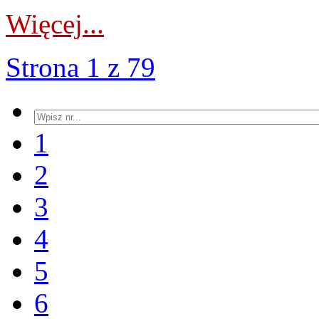
Więcej...
Strona 1 z 79
1
2
3
4
5
6