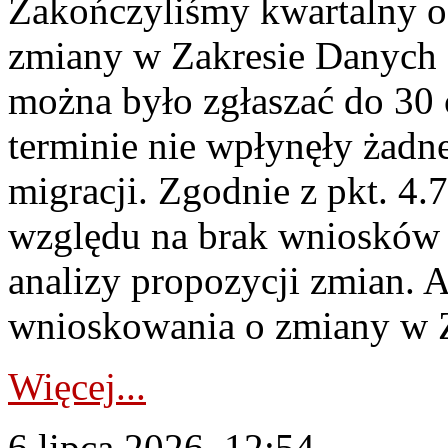
Zakończyliśmy kwartalny 
zmiany w Zakresie Danych 
można było zgłaszać do 30
terminie nie wpłynęły żadn
migracji. Zgodnie z pkt. 4
względu na brak wniosków 
analizy propozycji zmian. 
wnioskowania o zmiany w 
Więcej...
6 lipca 2026, 12:54