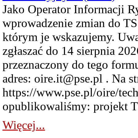
Jako Operator Informacji 
wprowadzenie zmian do TSS
którym je wskazujemy. Uwa
zgłaszać do 14 sierpnia 20
przeznaczony do tego formul
adres: oire.it@pse.pl . Na st
https://www.pse.pl/oire/te
opublikowaliśmy: projekt T
Więcej...