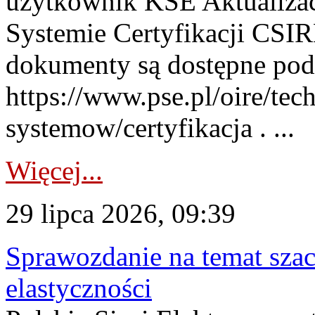
użytkownik KSE Aktualizac
Systemie Certyfikacji CSIR
dokumenty są dostępne pod
https://www.pse.pl/oire/tec
systemow/certyfikacja . ...
Więcej...
29 lipca 2026, 09:39
Sprawozdanie na temat sza
elastyczności