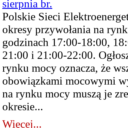
sierpnia br.
Polskie Sieci Elektroenerge
okresy przywołania na rynk
godzinach 17:00-18:00, 18:
21:00 i 21:00-22:00. Ogłos
rynku mocy oznacza, że wsz
obowiązkami mocowymi wy
na rynku mocy muszą je zr
okresie...
Więcej...