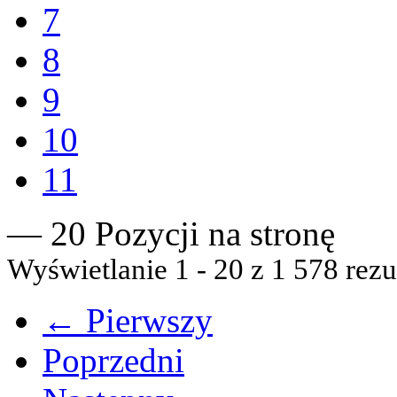
7
8
9
10
11
— 20 Pozycji na stronę
Wyświetlanie 1 - 20 z 1 578 rezu
← Pierwszy
Poprzedni