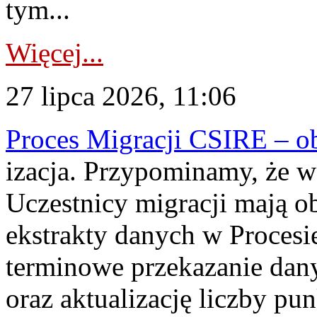
tym...
Więcej...
27 lipca 2026, 11:06
Proces Migracji CSIRE – obl
izacja. Przypominamy, że w 
Uczestnicy migracji mają o
ekstrakty danych w Procesi
terminowe przekazanie dany
oraz aktualizację liczby p