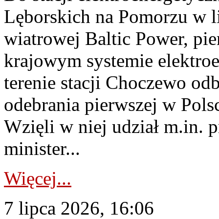
Lęborskich na Pomorzu w li
wiatrowej Baltic Power, pie
krajowym systemie elektroe
terenie stacji Choczewo odb
odebrania pierwszej w Pols
Wzięli w niej udział m.in.
minister...
Więcej...
7 lipca 2026, 16:06