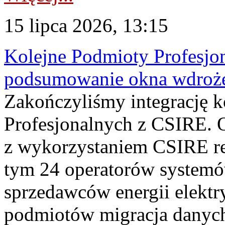
15 lipca 2026, 13:15
Kolejne Podmioty Profesjon
podsumowanie okna wdroże
Zakończyliśmy integrację 
Profesjonalnych z CSIRE. O
z wykorzystaniem CSIRE re
tym 24 operatorów systemó
sprzedawców energii elektr
podmiotów migracja danych