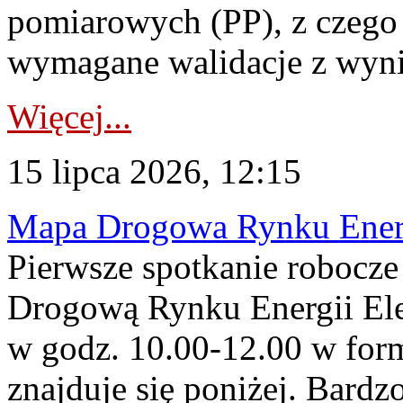
pomiarowych (PP), z czego
wymagane walidacje z wyni
Więcej...
15 lipca 2026, 12:15
Mapa Drogowa Rynku Energi
Pierwsze spotkanie robocz
Drogową Rynku Energii Elek
w godz. 10.00-12.00 w form
znajduje się poniżej. Bardz