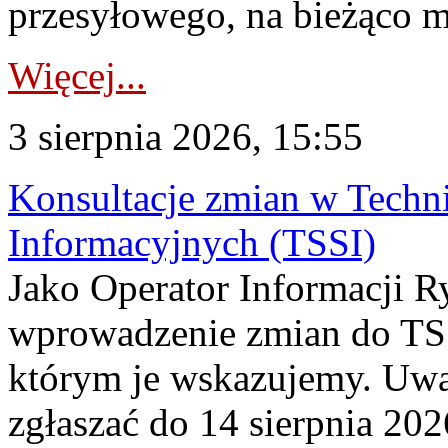
przesyłowego, na bieżąco m
Więcej...
3 sierpnia 2026, 15:55
Konsultacje zmian w Tech
Informacyjnych (TSSI)
Jako Operator Informacji 
wprowadzenie zmian do TSS
którym je wskazujemy. Uwa
zgłaszać do 14 sierpnia 20