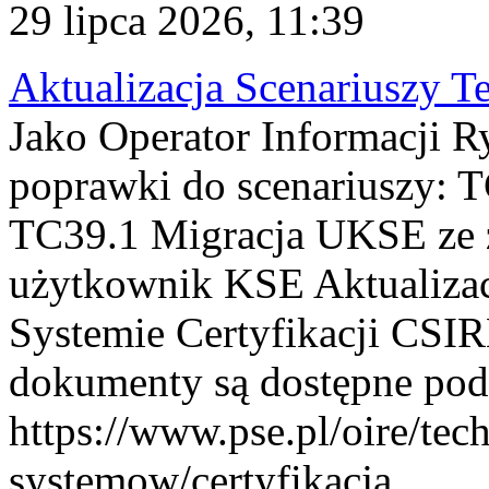
29 lipca 2026, 11:39
Aktualizacja Scenariuszy T
Jako Operator Informacji R
poprawki do scenariuszy: 
TC39.1 Migracja UKSE ze
użytkownik KSE Aktualizac
Systemie Certyfikacji CSIR
dokumenty są dostępne pod
https://www.pse.pl/oire/tec
systemow/certyfikacja . ...