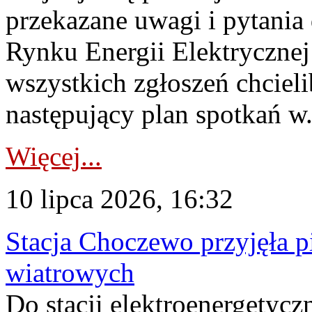
przekazane uwagi i pytani
Rynku Energii Elektryczne
wszystkich zgłoszeń chcie
następujący plan spotkań w.
Więcej...
10 lipca 2026, 16:32
Stacja Choczewo przyjęła 
wiatrowych
Do stacji elektroenergety