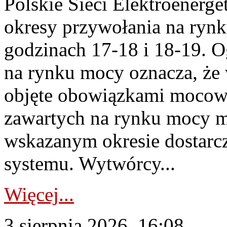
Polskie Sieci Elektroenerge
okresy przywołania na rynk
godzinach 17-18 i 18-19. 
na rynku mocy oznacza, że 
objęte obowiązkami moco
zawartych na rynku mocy mu
wskazanym okresie dostarc
systemu. Wytwórcy...
Więcej...
3 sierpnia 2026, 16:08