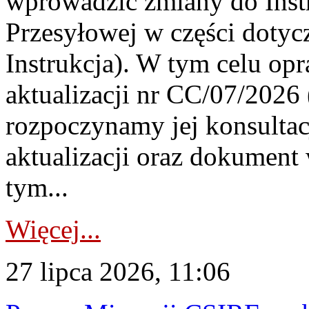
wprowadzić zmiany do Instr
Przesyłowej w części dotyc
Instrukcja). W tym celu op
aktualizacji nr CC/07/2026 (
rozpoczynamy jej konsultac
aktualizacji oraz dokument
tym...
Więcej...
27 lipca 2026, 11:06