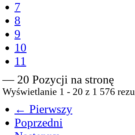
7
8
9
10
11
— 20 Pozycji na stronę
Wyświetlanie 1 - 20 z 1 576 rezu
← Pierwszy
Poprzedni