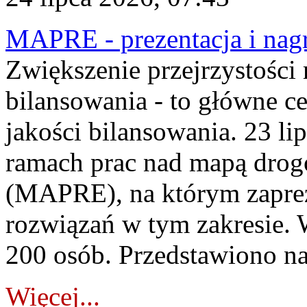
MAPRE - prezentacja i nagr
Zwiększenie przejrzystości
bilansowania - to główne c
jakości bilansowania. 23 li
ramach prac nad mapą drogo
(MAPRE), na którym zapre
rozwiązań w tym zakresie. 
200 osób. Przedstawiono na
Więcej...