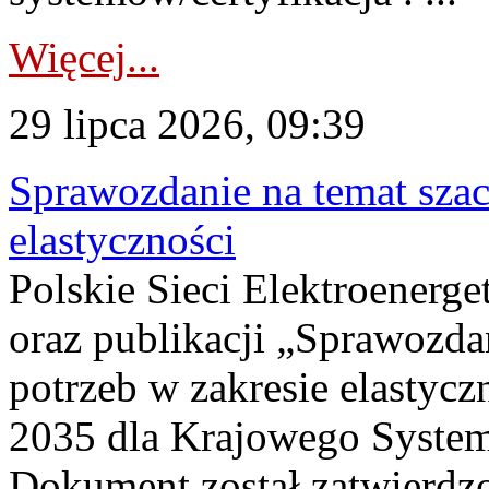
Więcej...
29 lipca 2026, 09:39
Sprawozdanie na temat sza
elastyczności
Polskie Sieci Elektroenerg
oraz publikacji „Sprawozda
potrzeb w zakresie elastycz
2035 dla Krajowego System
Dokument został zatwierdz