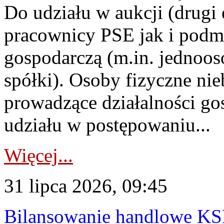
Do udziału w aukcji (drugi
pracownicy PSE jak i podm
gospodarczą (m.in. jednoos
spółki). Osoby fizyczne ni
prowadzące działalności go
udziału w postępowaniu...
Więcej...
31 lipca 2026, 09:45
Bilansowanie handlowe KS