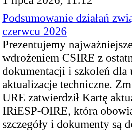
Podsumowanie działań zwi
czerwcu 2026
Prezentujemy najważniejsze
wdrożeniem CSIRE z ostatn
dokumentacji i szkoleń dla
aktualizacje techniczne. Z
URE zatwierdził Kartę aktu
IRiESP‑OIRE, która obowiąz
szczegóły i dokumenty są dos