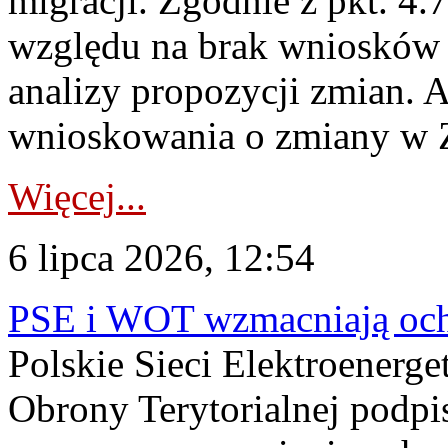
migracji. Zgodnie z pkt. 4
względu na brak wniosków 
analizy propozycji zmian. 
wnioskowania o zmiany w 
Więcej...
6 lipca 2026, 12:54
PSE i WOT wzmacniają ochr
Polskie Sieci Elektroenerge
Obrony Terytorialnej podpi