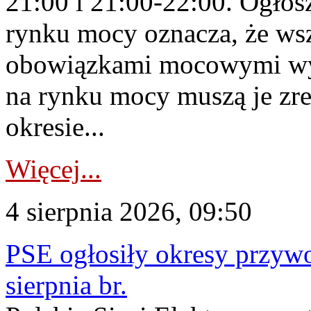
21:00 i 21:00-22:00. Ogłos
rynku mocy oznacza, że wsz
obowiązkami mocowymi wy
na rynku mocy muszą je zr
okresie...
Więcej...
4 sierpnia 2026, 09:50
PSE ogłosiły okresy przyw
sierpnia br.