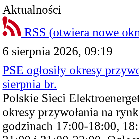
Aktualności
RSS
(otwiera nowe ok
6 sierpnia 2026, 09:19
PSE ogłosiły okresy przyw
sierpnia br.
Polskie Sieci Elektroenerge
okresy przywołania na rynk
godzinach 17:00-18:00, 18: