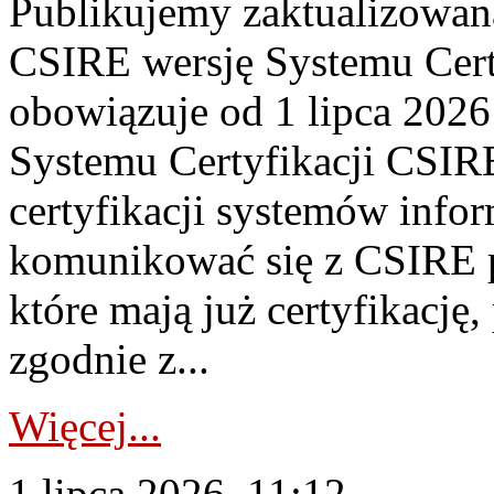
Publikujemy zaktualizowan
CSIRE wersję Systemu Cert
obowiązuje od 1 lipca 2026
Systemu Certyfikacji CSIRE
certyfikacji systemów info
komunikować się z CSIRE 
które mają już certyfikację
zgodnie z...
Więcej...
1 lipca 2026, 11:12