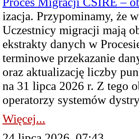
Proces Migracji CSIRE – obl
izacja. Przypominamy, że w 
Uczestnicy migracji mają o
ekstrakty danych w Procesi
terminowe przekazanie dany
oraz aktualizację liczby p
na 31 lipca 2026 r. Z tego 
operatorzy systemów dystry
Więcej...
24 lipca 2026, 07:43