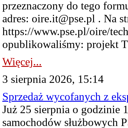
przeznaczony do tego formul
adres: oire.it@pse.pl . Na st
https://www.pse.pl/oire/te
opublikowaliśmy: projekt T
Więcej...
3 sierpnia 2026, 15:14
Sprzedaż wycofanych z ek
Już 25 sierpnia o godzinie 
samochodów służbowych PS