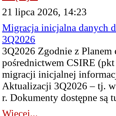
21 lipca 2026, 14:23
Migracja inicjalna danych 
3Q2026
3Q2026 Zgodnie z Planem
pośrednictwem CSIRE (pkt 
migracji inicjalnej informa
Aktualizacji 3Q2026 – tj. 
r. Dokumenty dostępne są t
Więcej...