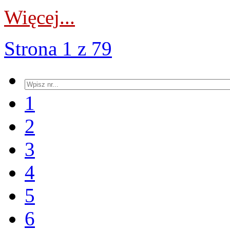
Więcej...
Strona 1 z 79
1
2
3
4
5
6