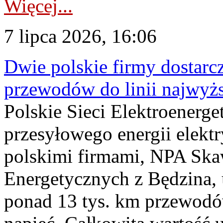
Więcej...
7 lipca 2026, 16:06
Dwie polskie firmy dostarc
przewodów do linii najwyż
Polskie Sieci Elektroenerge
przesyłowego energii elekt
polskimi firmami, NPA Sk
Energetycznych z Będzina
ponad 13 tys. km przewodó