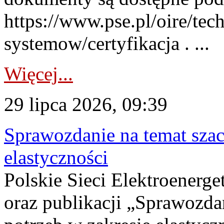
https://www.pse.pl/oire/tec
systemow/certyfikacja . ...
Więcej...
29 lipca 2026, 09:39
Sprawozdanie na temat sza
elastyczności
Polskie Sieci Elektroenerg
oraz publikacji „Sprawozda