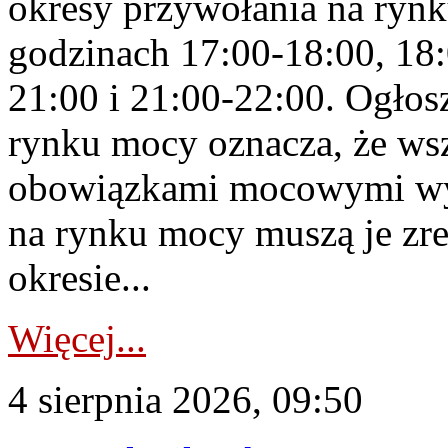
okresy przywołania na rynk
godzinach 17:00-18:00, 18:
21:00 i 21:00-22:00. Ogłos
rynku mocy oznacza, że wsz
obowiązkami mocowymi wy
na rynku mocy muszą je zr
okresie...
Więcej...
4 sierpnia 2026, 09:50