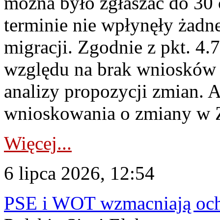
można było zgłaszać do 30
terminie nie wpłynęły żadn
migracji. Zgodnie z pkt. 4
względu na brak wniosków 
analizy propozycji zmian. 
wnioskowania o zmiany w 
Więcej...
6 lipca 2026, 12:54
PSE i WOT wzmacniają ochr