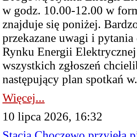
w godz. 10.00-12.00 w form
znajduje się poniżej. Bardz
przekazane uwagi i pytani
Rynku Energii Elektryczne
wszystkich zgłoszeń chcie
następujący plan spotkań w.
Więcej...
10 lipca 2026, 16:32
Stacja Choczewo przyjęła 