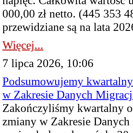
napięć. Całkowita wartość
000,00 zł netto. (445 353 4
przewidziane są na lata 202
Więcej...
7 lipca 2026, 10:06
Podsumowujemy kwartalny 
w Zakresie Danych Migrac
Zakończyliśmy kwartalny 
zmiany w Zakresie Danych 