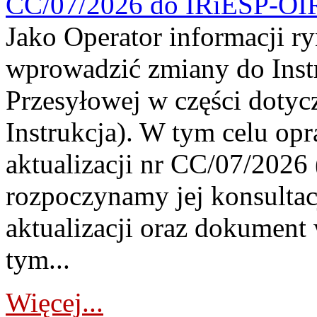
CC/07/2026 do IRiESP-OI
Jako Operator informacji r
wprowadzić zmiany do Instr
Przesyłowej w części dotyc
Instrukcja). W tym celu op
aktualizacji nr CC/07/2026 (
rozpoczynamy jej konsultac
aktualizacji oraz dokument
tym...
Więcej...