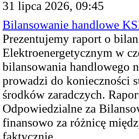
31 lipca 2026, 09:45
Bilansowanie handlowe KS
Prezentujemy raport o bil
Elektroenergetycznym w cz
bilansowania handlowego na
prowadzi do konieczności s
środków zaradczych. Rapor
Odpowiedzialne za Bilans
finansowo za różnicę międz
faktycznie...