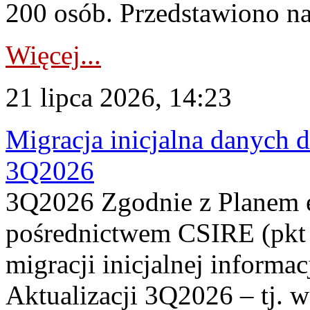
200 osób. Przedstawiono na
Więcej...
21 lipca 2026, 14:23
Migracja inicjalna danych 
3Q2026
3Q2026 Zgodnie z Planem
pośrednictwem CSIRE (pkt 
migracji inicjalnej informa
Aktualizacji 3Q2026 – tj. 