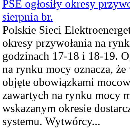
PSE ogłosiły okresy przyw
sierpnia br.
Polskie Sieci Elektroenerge
okresy przywołania na rynk
godzinach 17-18 i 18-19. 
na rynku mocy oznacza, że 
objęte obowiązkami moco
zawartych na rynku mocy mu
wskazanym okresie dostarc
systemu. Wytwórcy...