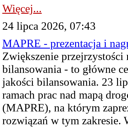
Więcej...
24 lipca 2026, 07:43
MAPRE - prezentacja i nagr
Zwiększenie przejrzystości
bilansowania - to główne c
jakości bilansowania. 23 li
ramach prac nad mapą drogo
(MAPRE), na którym zapre
rozwiązań w tym zakresie. 