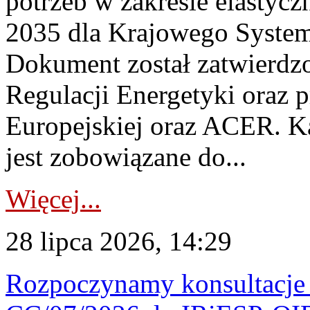
potrzeb w zakresie elastycz
2035 dla Krajowego System
Dokument został zatwierdz
Regulacji Energetyki oraz 
Europejskiej oraz ACER. 
jest zobowiązane do...
Więcej...
28 lipca 2026, 14:29
Rozpoczynamy konsultacje p