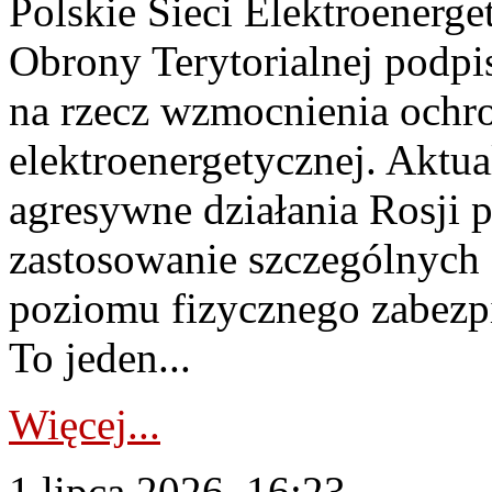
Polskie Sieci Elektroenerge
Obrony Terytorialnej podpi
na rzecz wzmocnienia ochro
elektroenergetycznej. Aktua
agresywne działania Rosji 
zastosowanie szczególnych
poziomu fizycznego zabezpie
To jeden...
Więcej...
1 lipca 2026, 16:23