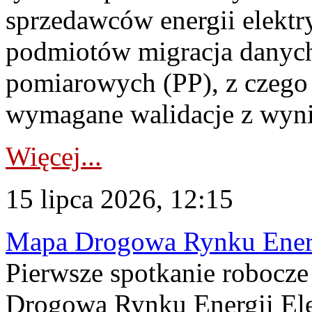
sprzedawców energii elektr
podmiotów migracja danych
pomiarowych (PP), z czego
wymagane walidacje z wyni
Więcej...
15 lipca 2026, 12:15
Mapa Drogowa Rynku Energi
Pierwsze spotkanie robocz
Drogową Rynku Energii Elek