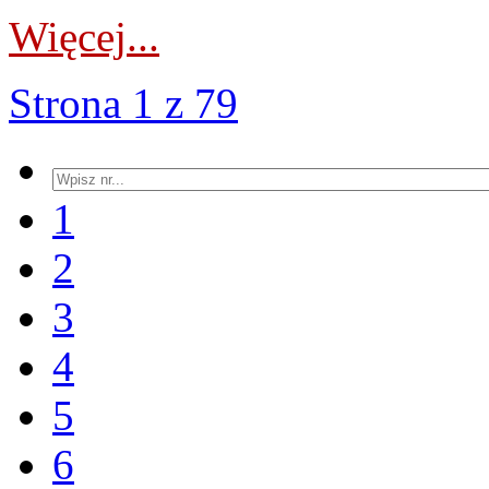
Więcej...
Strona 1 z 79
1
2
3
4
5
6