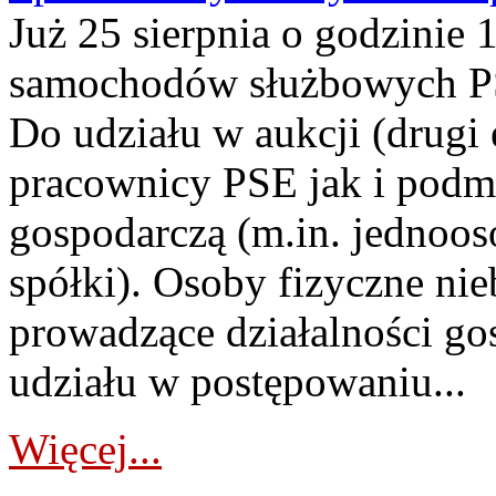
Już 25 sierpnia o godzinie 
samochodów służbowych PS
Do udziału w aukcji (drugi
pracownicy PSE jak i podm
gospodarczą (m.in. jednoos
spółki). Osoby fizyczne ni
prowadzące działalności go
udziału w postępowaniu...
Więcej...