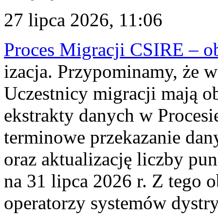
27 lipca 2026, 11:06
Proces Migracji CSIRE – obl
izacja. Przypominamy, że w 
Uczestnicy migracji mają o
ekstrakty danych w Procesi
terminowe przekazanie dany
oraz aktualizację liczby p
na 31 lipca 2026 r. Z tego 
operatorzy systemów dystry