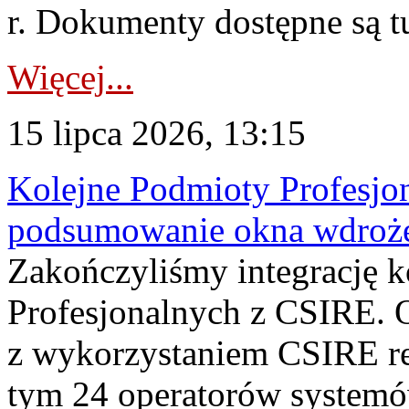
r. Dokumenty dostępne są t
Więcej...
15 lipca 2026, 13:15
Kolejne Podmioty Profesjon
podsumowanie okna wdroże
Zakończyliśmy integrację 
Profesjonalnych z CSIRE. O
z wykorzystaniem CSIRE re
tym 24 operatorów systemó