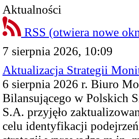
Aktualności
RSS
(otwiera nowe ok
7 sierpnia 2026, 10:09
Aktualizacja Strategii Mon
6 sierpnia 2026 r. Biuro M
Bilansującego w Polskich S
S.A. przyjęło zaktualizowa
celu identyfikacji podejrz