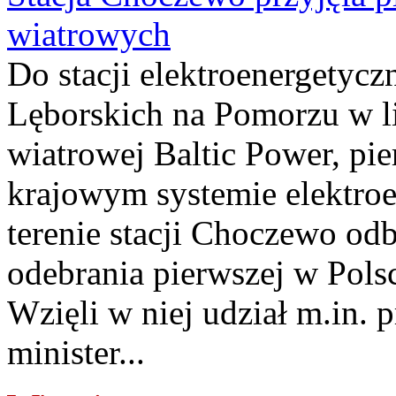
wiatrowych
Do stacji elektroenergety
Lęborskich na Pomorzu w li
wiatrowej Baltic Power, pie
krajowym systemie elektroe
terenie stacji Choczewo odb
odebrania pierwszej w Pols
Wzięli w niej udział m.in.
minister...