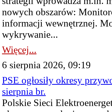
strategii wprowadza m.in. 
nowych obszarów: Monitoro
informacji wewnętrznej. M
wykrywanie...
Więcej...
6 sierpnia 2026, 09:19
PSE ogłosiły okresy przyw
sierpnia br.
Polskie Sieci Elektroenerge