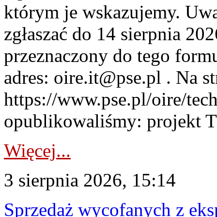
którym je wskazujemy. Uwa
zgłaszać do 14 sierpnia 20
przeznaczony do tego formul
adres: oire.it@pse.pl . Na st
https://www.pse.pl/oire/te
opublikowaliśmy: projekt T
Więcej...
3 sierpnia 2026, 15:14
Sprzedaż wycofanych z ek