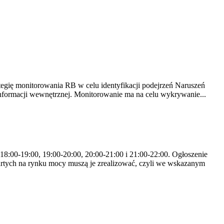
tegię monitorowania RB w celu identyfikacji podejrzeń Naruszeń
nformacji wewnętrznej. Monitorowanie ma na celu wykrywanie...
 18:00-19:00, 19:00-20:00, 20:00-21:00 i 21:00-22:00. Ogłoszenie
rtych na rynku mocy muszą je zrealizować, czyli we wskazanym