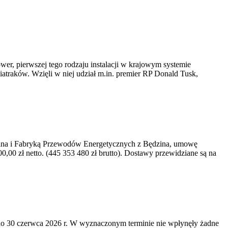
er, pierwszej tego rodzaju instalacji w krajowym systemie
iatraków. Wzięli w niej udział m.in. premier RP Donald Tusk,
kawina i Fabryką Przewodów Energetycznych z Będzina, umowę
0 zł netto. (445 353 480 zł brutto). Dostawy przewidziane są na
o 30 czerwca 2026 r. W wyznaczonym terminie nie wpłynęły żadne