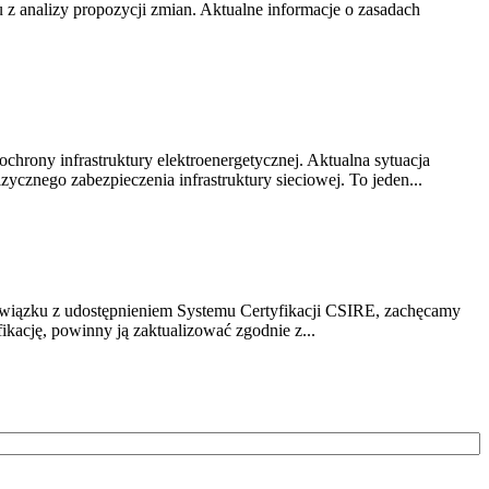
z analizy propozycji zmian. Aktualne informacje o zasadach
chrony infrastruktury elektroenergetycznej. Aktualna sytuacja
cznego zabezpieczenia infrastruktury sieciowej. To jeden...
związku z udostępnieniem Systemu Certyfikacji CSIRE, zachęcamy
ikację, powinny ją zaktualizować zgodnie z...