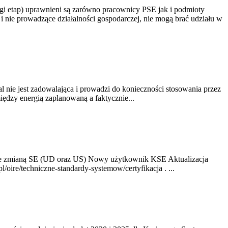
gi etap) uprawnieni są zarówno pracownicy PSE jak i podmioty
 nie prowadzące działalności gospodarczej, nie mogą brać udziału w
nie jest zadowalająca i prowadzi do konieczności stosowania przez
dzy energią zaplanowaną a faktycznie...
ze zmianą SE (UD oraz US) Nowy użytkownik KSE Aktualizacja
oire/techniczne-standardy-systemow/certyfikacja . ...