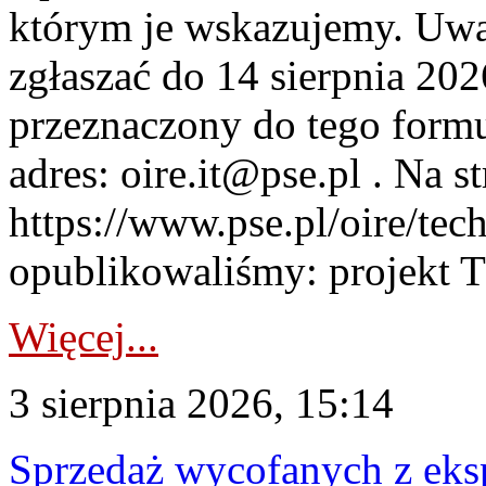
którym je wskazujemy. Uwa
zgłaszać do 14 sierpnia 20
przeznaczony do tego formul
adres: oire.it@pse.pl . Na st
https://www.pse.pl/oire/te
opublikowaliśmy: projekt T
Więcej...
3 sierpnia 2026, 15:14
Sprzedaż wycofanych z ek