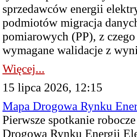
sprzedawców energii elektr
podmiotów migracja danych
pomiarowych (PP), z czego
wymagane walidacje z wyni
Więcej...
15 lipca 2026, 12:15
Mapa Drogowa Rynku Energi
Pierwsze spotkanie robocz
Drogową Rynku Energii Elek