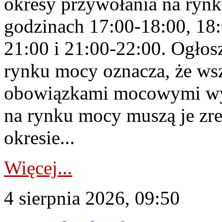
okresy przywołania na rynk
godzinach 17:00-18:00, 18:
21:00 i 21:00-22:00. Ogłos
rynku mocy oznacza, że wsz
obowiązkami mocowymi wy
na rynku mocy muszą je zr
okresie...
Więcej...
4 sierpnia 2026, 09:50