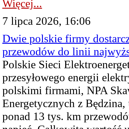
Więcej...
7 lipca 2026, 16:06
Dwie polskie firmy dostarc
przewodów do linii najwyż
Polskie Sieci Elektroenerge
przesyłowego energii elekt
polskimi firmami, NPA Sk
Energetycznych z Będzina
ponad 13 tys. km przewodó