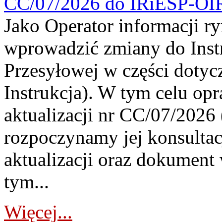
CC/07/2026 do IRiESP-OI
Jako Operator informacji r
wprowadzić zmiany do Instr
Przesyłowej w części dotyc
Instrukcja). W tym celu op
aktualizacji nr CC/07/2026 (
rozpoczynamy jej konsultac
aktualizacji oraz dokument
tym...
Więcej...