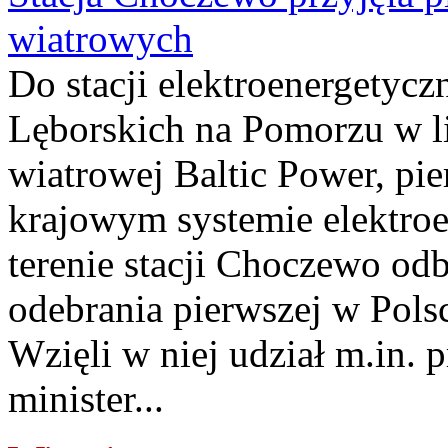
wiatrowych
Do stacji elektroenergety
Lęborskich na Pomorzu w li
wiatrowej Baltic Power, pie
krajowym systemie elektroe
terenie stacji Choczewo odb
odebrania pierwszej w Pols
Wzięli w niej udział m.in.
minister...