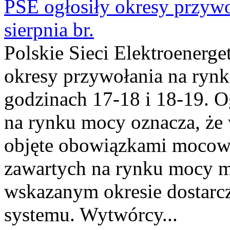
PSE ogłosiły okresy przyw
sierpnia br.
Polskie Sieci Elektroenerge
okresy przywołania na rynk
godzinach 17-18 i 18-19. 
na rynku mocy oznacza, że 
objęte obowiązkami moco
zawartych na rynku mocy mu
wskazanym okresie dostarc
systemu. Wytwórcy...