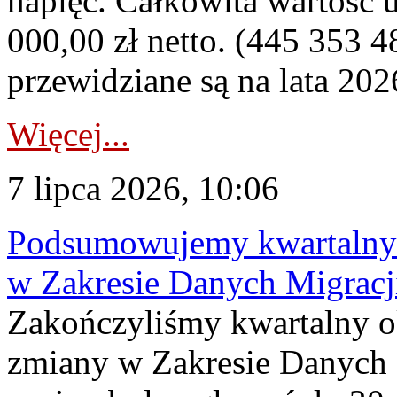
napięć. Całkowita wartość
000,00 zł netto. (445 353 4
przewidziane są na lata 202
Więcej...
7 lipca 2026, 10:06
Podsumowujemy kwartalny 
w Zakresie Danych Migrac
Zakończyliśmy kwartalny 
zmiany w Zakresie Danych 