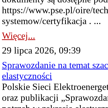
https://www.pse.pl/oire/tec
systemow/certyfikacja . ...
Więcej...
29 lipca 2026, 09:39
Sprawozdanie na temat sza
elastyczności
Polskie Sieci Elektroenerg
oraz publikacji „Sprawozda