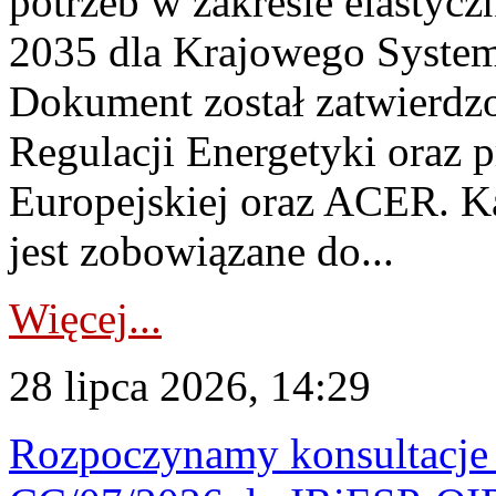
potrzeb w zakresie elastycz
2035 dla Krajowego System
Dokument został zatwierdz
Regulacji Energetyki oraz 
Europejskiej oraz ACER. 
jest zobowiązane do...
Więcej...
28 lipca 2026, 14:29
Rozpoczynamy konsultacje p