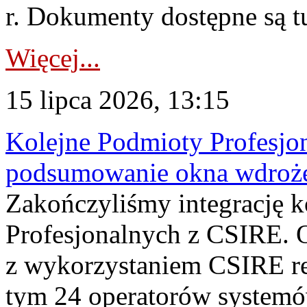
r. Dokumenty dostępne są t
Więcej...
15 lipca 2026, 13:15
Kolejne Podmioty Profesjon
podsumowanie okna wdroże
Zakończyliśmy integrację 
Profesjonalnych z CSIRE. O
z wykorzystaniem CSIRE re
tym 24 operatorów systemó