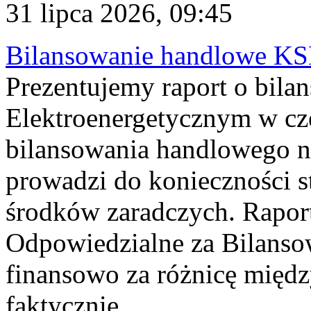
31 lipca 2026, 09:45
Bilansowanie handlowe KS
Prezentujemy raport o bil
Elektroenergetycznym w cz
bilansowania handlowego na
prowadzi do konieczności s
środków zaradczych. Rapor
Odpowiedzialne za Bilans
finansowo za różnicę międz
faktycznie...