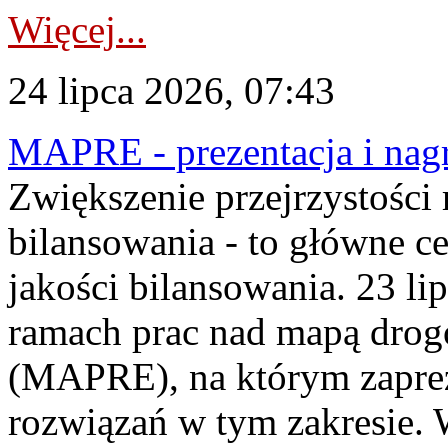
Więcej...
24 lipca 2026, 07:43
MAPRE - prezentacja i nagr
Zwiększenie przejrzystości
bilansowania - to główne c
jakości bilansowania. 23 li
ramach prac nad mapą drogo
(MAPRE), na którym zapre
rozwiązań w tym zakresie. 