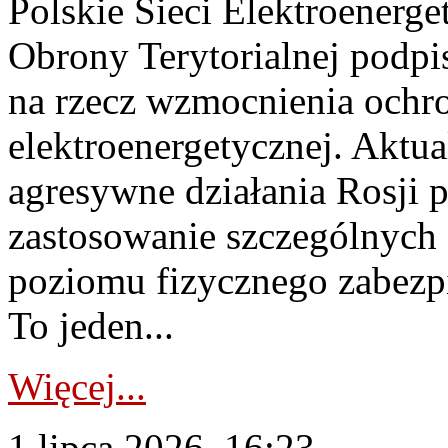
Polskie Sieci Elektroenerge
Obrony Terytorialnej podpi
na rzecz wzmocnienia ochro
elektroenergetycznej. Aktua
agresywne działania Rosji 
zastosowanie szczególnych
poziomu fizycznego zabezpie
To jeden...
Więcej...
1 lipca 2026, 16:23