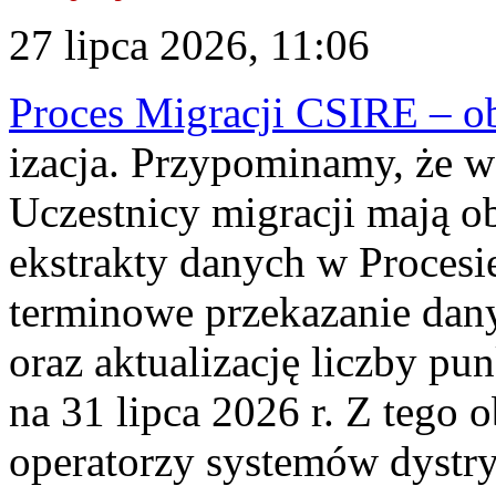
27 lipca 2026, 11:06
Proces Migracji CSIRE – obl
izacja. Przypominamy, że w 
Uczestnicy migracji mają o
ekstrakty danych w Procesi
terminowe przekazanie dany
oraz aktualizację liczby p
na 31 lipca 2026 r. Z tego 
operatorzy systemów dystry