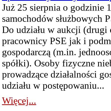
Już 25 sierpnia o godzinie 
samochodów służbowych PS
Do udziału w aukcji (drugi
pracownicy PSE jak i podm
gospodarczą (m.in. jednoos
spółki). Osoby fizyczne ni
prowadzące działalności go
udziału w postępowaniu...
Więcej...