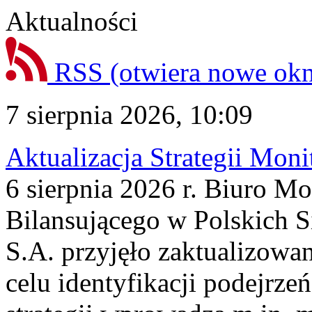
Aktualności
RSS
(otwiera nowe ok
7 sierpnia 2026, 10:09
Aktualizacja Strategii Mon
6 sierpnia 2026 r. Biuro M
Bilansującego w Polskich S
S.A. przyjęło zaktualizowa
celu identyfikacji podejrz