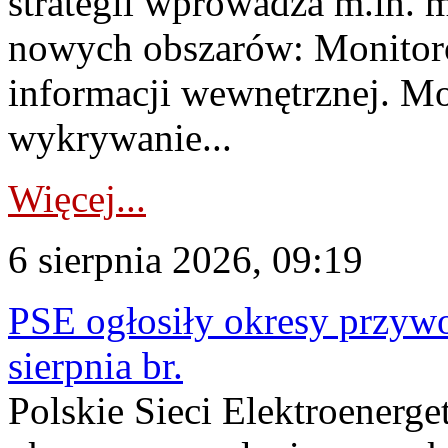
strategii wprowadza m.in. 
nowych obszarów: Monitoro
informacji wewnętrznej. M
wykrywanie...
Więcej...
6 sierpnia 2026, 09:19
PSE ogłosiły okresy przyw
sierpnia br.
Polskie Sieci Elektroenerge