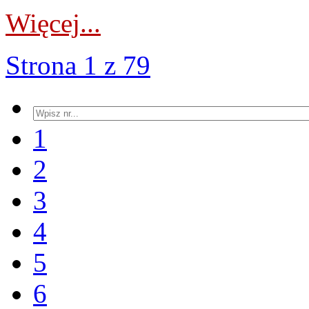
Więcej...
Strona 1 z 79
1
2
3
4
5
6