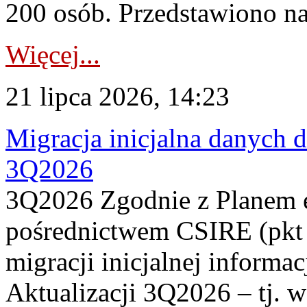
200 osób. Przedstawiono na
Więcej...
21 lipca 2026, 14:23
Migracja inicjalna danych 
3Q2026
3Q2026 Zgodnie z Planem
pośrednictwem CSIRE (pkt 
migracji inicjalnej informa
Aktualizacji 3Q2026 – tj. 