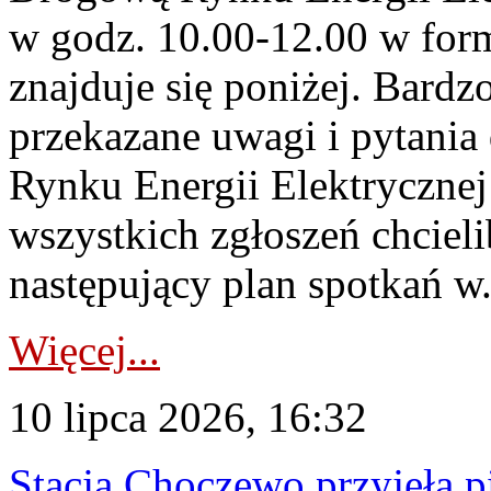
w godz. 10.00-12.00 w form
znajduje się poniżej. Bardz
przekazane uwagi i pytani
Rynku Energii Elektryczne
wszystkich zgłoszeń chcie
następujący plan spotkań w.
Więcej...
10 lipca 2026, 16:32
Stacja Choczewo przyjęła 