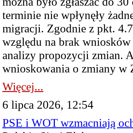
można było zgłaszać do 30
terminie nie wpłynęły żadn
migracji. Zgodnie z pkt. 4
względu na brak wniosków 
analizy propozycji zmian. 
wnioskowania o zmiany w 
Więcej...
6 lipca 2026, 12:54
PSE i WOT wzmacniają ochr