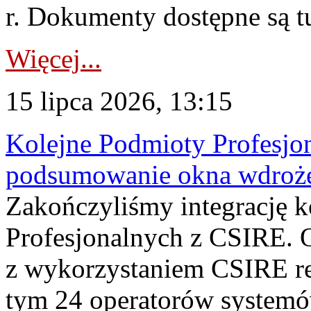
r. Dokumenty dostępne są t
Więcej...
15 lipca 2026, 13:15
Kolejne Podmioty Profesjon
podsumowanie okna wdroże
Zakończyliśmy integrację 
Profesjonalnych z CSIRE. O
z wykorzystaniem CSIRE re
tym 24 operatorów systemó