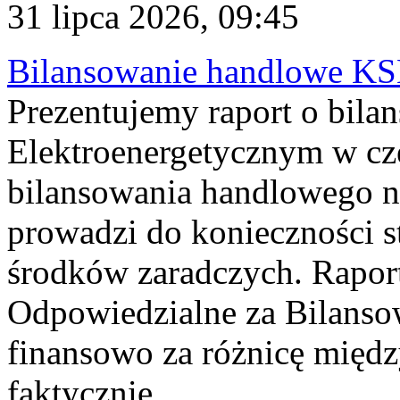
31 lipca 2026, 09:45
Bilansowanie handlowe KS
Prezentujemy raport o bil
Elektroenergetycznym w cz
bilansowania handlowego na
prowadzi do konieczności s
środków zaradczych. Rapor
Odpowiedzialne za Bilans
finansowo za różnicę międz
faktycznie...