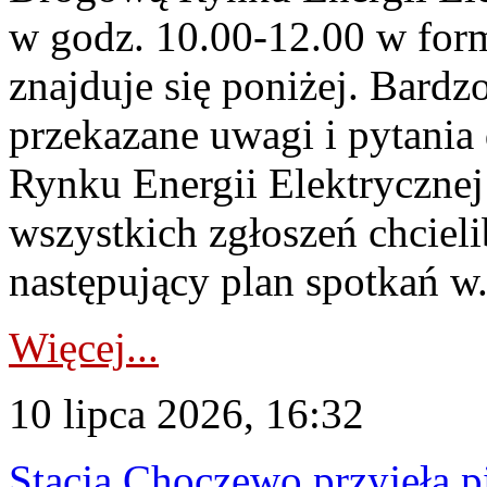
w godz. 10.00-12.00 w form
znajduje się poniżej. Bardz
przekazane uwagi i pytani
Rynku Energii Elektryczne
wszystkich zgłoszeń chcie
następujący plan spotkań w.
Więcej...
10 lipca 2026, 16:32
Stacja Choczewo przyjęła 