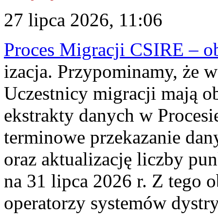
27 lipca 2026, 11:06
Proces Migracji CSIRE – obl
izacja. Przypominamy, że w 
Uczestnicy migracji mają o
ekstrakty danych w Procesi
terminowe przekazanie dany
oraz aktualizację liczby p
na 31 lipca 2026 r. Z tego 
operatorzy systemów dystry