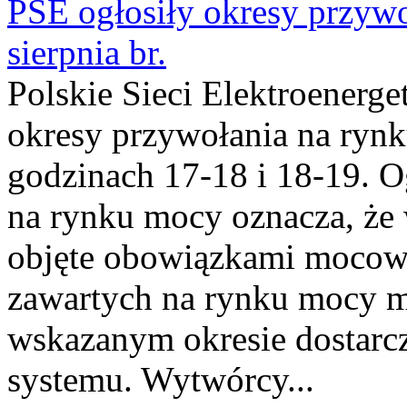
PSE ogłosiły okresy przyw
sierpnia br.
Polskie Sieci Elektroenerge
okresy przywołania na rynk
godzinach 17-18 i 18-19. 
na rynku mocy oznacza, że 
objęte obowiązkami moco
zawartych na rynku mocy mu
wskazanym okresie dostarc
systemu. Wytwórcy...