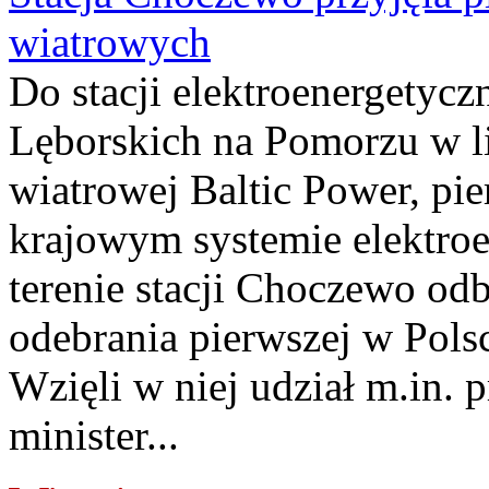
wiatrowych
Do stacji elektroenergety
Lęborskich na Pomorzu w li
wiatrowej Baltic Power, pie
krajowym systemie elektroe
terenie stacji Choczewo odb
odebrania pierwszej w Pols
Wzięli w niej udział m.in.
minister...