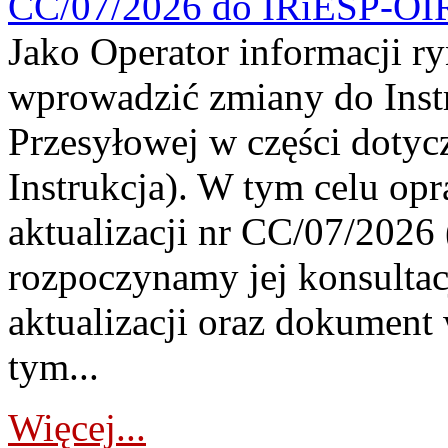
CC/07/2026 do IRiESP-OI
Jako Operator informacji r
wprowadzić zmiany do Instr
Przesyłowej w części dotyc
Instrukcja). W tym celu op
aktualizacji nr CC/07/2026 (
rozpoczynamy jej konsultac
aktualizacji oraz dokument
tym...
Więcej...