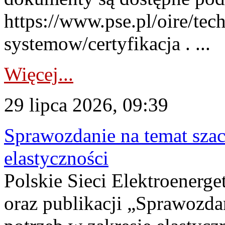
https://www.pse.pl/oire/tec
systemow/certyfikacja . ...
Więcej...
29 lipca 2026, 09:39
Sprawozdanie na temat sza
elastyczności
Polskie Sieci Elektroenerg
oraz publikacji „Sprawozda