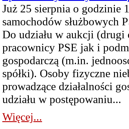
Już 25 sierpnia o godzinie 
samochodów służbowych PS
Do udziału w aukcji (drugi
pracownicy PSE jak i podm
gospodarczą (m.in. jednoos
spółki). Osoby fizyczne ni
prowadzące działalności go
udziału w postępowaniu...
Więcej...