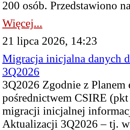
200 osób. Przedstawiono na
Więcej...
21 lipca 2026, 14:23
Migracja inicjalna danych 
3Q2026
3Q2026 Zgodnie z Planem
pośrednictwem CSIRE (pkt 
migracji inicjalnej informa
Aktualizacji 3Q2026 – tj. 