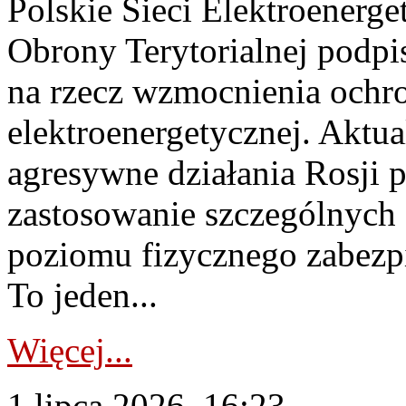
Polskie Sieci Elektroenerge
Obrony Terytorialnej podpi
na rzecz wzmocnienia ochro
elektroenergetycznej. Aktua
agresywne działania Rosji 
zastosowanie szczególnych
poziomu fizycznego zabezpie
To jeden...
Więcej...
1 lipca 2026, 16:23