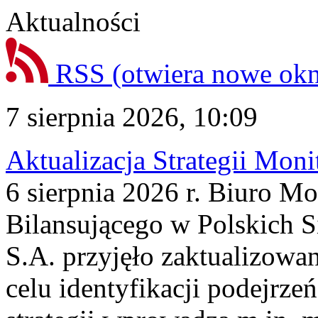
Aktualności
RSS
(otwiera nowe ok
7 sierpnia 2026, 10:09
Aktualizacja Strategii Mon
6 sierpnia 2026 r. Biuro M
Bilansującego w Polskich S
S.A. przyjęło zaktualizowa
celu identyfikacji podejrz