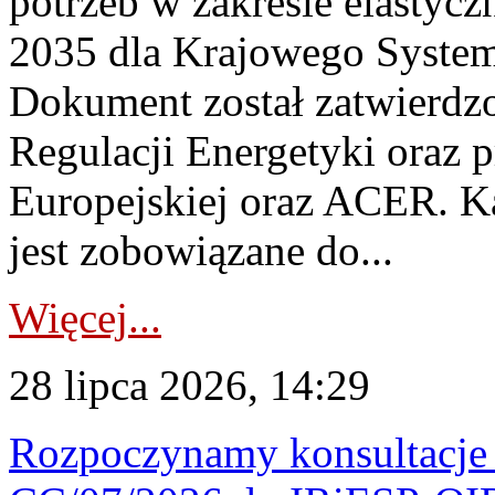
potrzeb w zakresie elastycz
2035 dla Krajowego System
Dokument został zatwierdz
Regulacji Energetyki oraz 
Europejskiej oraz ACER. 
jest zobowiązane do...
Więcej...
28 lipca 2026, 14:29
Rozpoczynamy konsultacje p