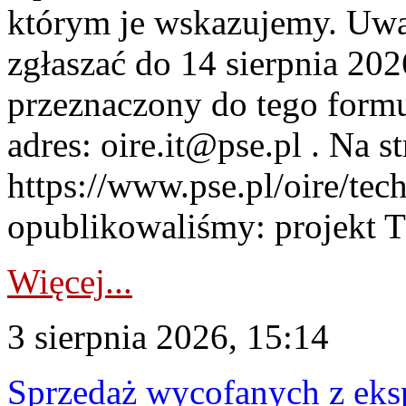
którym je wskazujemy. Uwa
zgłaszać do 14 sierpnia 20
przeznaczony do tego formul
adres: oire.it@pse.pl . Na st
https://www.pse.pl/oire/te
opublikowaliśmy: projekt T
Więcej...
3 sierpnia 2026, 15:14
Sprzedaż wycofanych z ek