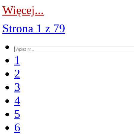
Więcej...
Strona 1 z 79
1
2
3
4
5
6