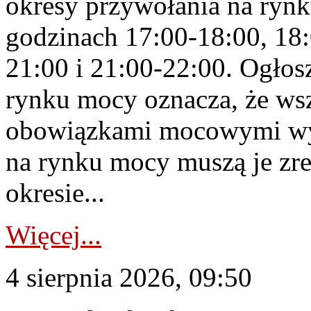
okresy przywołania na rynk
godzinach 17:00-18:00, 18:
21:00 i 21:00-22:00. Ogłos
rynku mocy oznacza, że wsz
obowiązkami mocowymi wy
na rynku mocy muszą je zr
okresie...
Więcej...
4 sierpnia 2026, 09:50