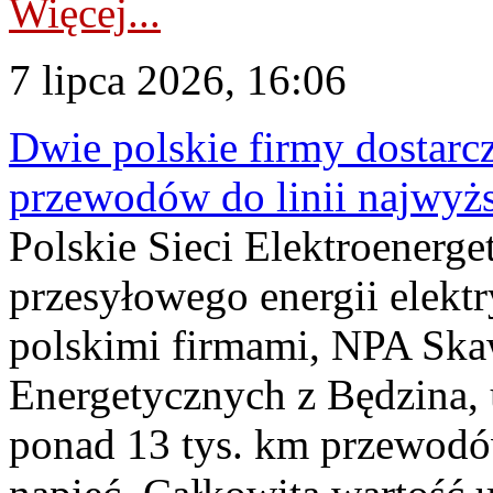
Więcej...
7 lipca 2026, 16:06
Dwie polskie firmy dostarc
przewodów do linii najwyż
Polskie Sieci Elektroenerge
przesyłowego energii elekt
polskimi firmami, NPA Sk
Energetycznych z Będzina
ponad 13 tys. km przewodó