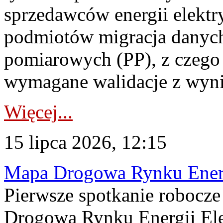
sprzedawców energii elektr
podmiotów migracja danych
pomiarowych (PP), z czego
wymagane walidacje z wyni
Więcej...
15 lipca 2026, 12:15
Mapa Drogowa Rynku Energi
Pierwsze spotkanie robocz
Drogową Rynku Energii Elek