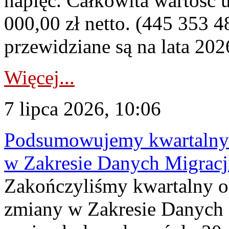
napięć. Całkowita wartość
000,00 zł netto. (445 353 4
przewidziane są na lata 202
Więcej...
7 lipca 2026, 10:06
Podsumowujemy kwartalny 
w Zakresie Danych Migrac
Zakończyliśmy kwartalny 
zmiany w Zakresie Danych 