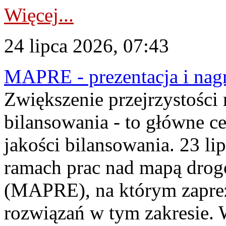
Więcej...
24 lipca 2026, 07:43
MAPRE - prezentacja i nagr
Zwiększenie przejrzystości
bilansowania - to główne c
jakości bilansowania. 23 li
ramach prac nad mapą drogo
(MAPRE), na którym zapre
rozwiązań w tym zakresie. 