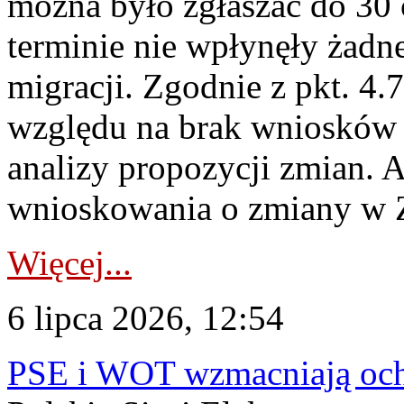
można było zgłaszać do 30
terminie nie wpłynęły żadn
migracji. Zgodnie z pkt. 4
względu na brak wniosków 
analizy propozycji zmian. 
wnioskowania o zmiany w 
Więcej...
6 lipca 2026, 12:54
PSE i WOT wzmacniają ochr