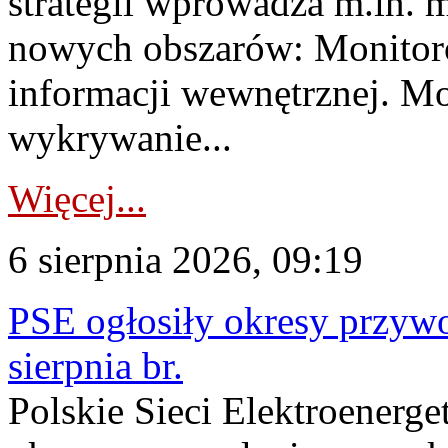
strategii wprowadza m.in. 
nowych obszarów: Monitoro
informacji wewnętrznej. M
wykrywanie...
Więcej...
6 sierpnia 2026, 09:19
PSE ogłosiły okresy przyw
sierpnia br.
Polskie Sieci Elektroenerge