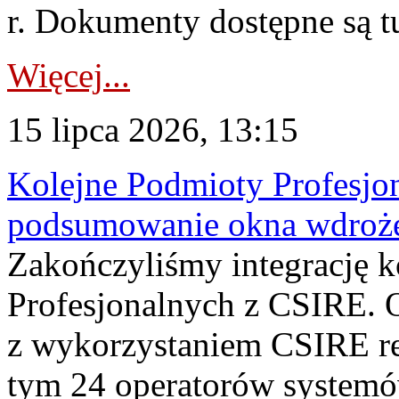
r. Dokumenty dostępne są t
Więcej...
15 lipca 2026, 13:15
Kolejne Podmioty Profesjon
podsumowanie okna wdroże
Zakończyliśmy integrację 
Profesjonalnych z CSIRE. O
z wykorzystaniem CSIRE re
tym 24 operatorów systemó