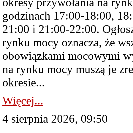
okresy przywołania na rynk
godzinach 17:00-18:00, 18:
21:00 i 21:00-22:00. Ogłos
rynku mocy oznacza, że wsz
obowiązkami mocowymi wy
na rynku mocy muszą je zr
okresie...
Więcej...
4 sierpnia 2026, 09:50