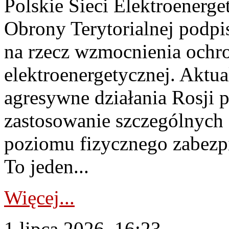
Polskie Sieci Elektroenerge
Obrony Terytorialnej podpi
na rzecz wzmocnienia ochro
elektroenergetycznej. Aktua
agresywne działania Rosji 
zastosowanie szczególnych
poziomu fizycznego zabezpie
To jeden...
Więcej...
1 lipca 2026, 16:23