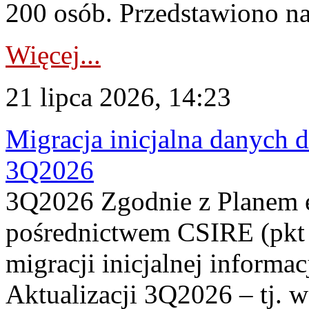
200 osób. Przedstawiono na
Więcej...
21 lipca 2026, 14:23
Migracja inicjalna danych 
3Q2026
3Q2026 Zgodnie z Planem
pośrednictwem CSIRE (pkt 
migracji inicjalnej informa
Aktualizacji 3Q2026 – tj. 