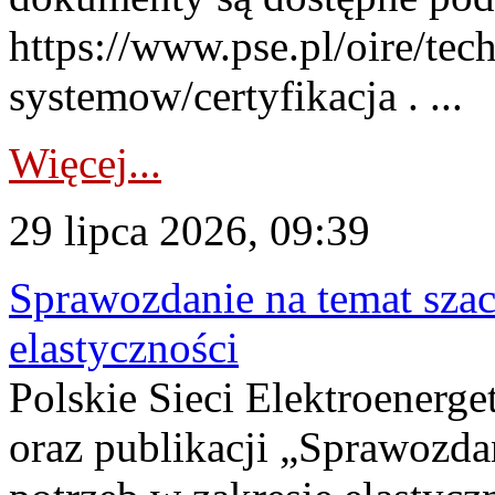
https://www.pse.pl/oire/tec
systemow/certyfikacja . ...
Więcej...
29 lipca 2026, 09:39
Sprawozdanie na temat sza
elastyczności
Polskie Sieci Elektroenerg
oraz publikacji „Sprawozda