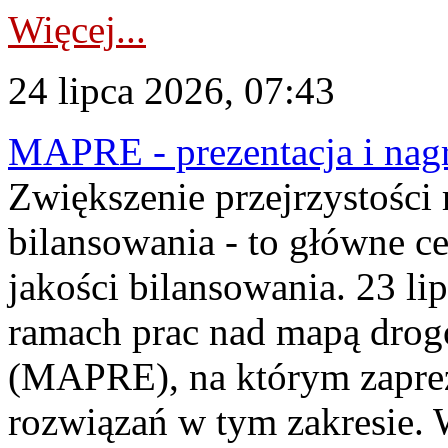
Więcej...
24 lipca 2026, 07:43
MAPRE - prezentacja i nagr
Zwiększenie przejrzystości
bilansowania - to główne c
jakości bilansowania. 23 li
ramach prac nad mapą drogo
(MAPRE), na którym zapre
rozwiązań w tym zakresie. 