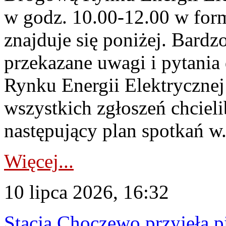
w godz. 10.00-12.00 w form
znajduje się poniżej. Bardz
przekazane uwagi i pytani
Rynku Energii Elektryczne
wszystkich zgłoszeń chcie
następujący plan spotkań w.
Więcej...
10 lipca 2026, 16:32
Stacja Choczewo przyjęła 