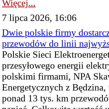
Więcej...
7 lipca 2026, 16:06
Dwie polskie firmy dostarc
przewodów do linii najwyż
Polskie Sieci Elektroenerge
przesyłowego energii elekt
polskimi firmami, NPA Sk
Energetycznych z Będzina
ponad 13 tys. km przewodó