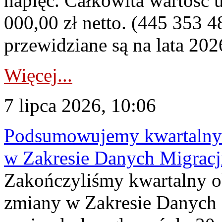
napięć. Całkowita wartość
000,00 zł netto. (445 353 4
przewidziane są na lata 202
Więcej...
7 lipca 2026, 10:06
Podsumowujemy kwartalny 
w Zakresie Danych Migrac
Zakończyliśmy kwartalny 
zmiany w Zakresie Danych 