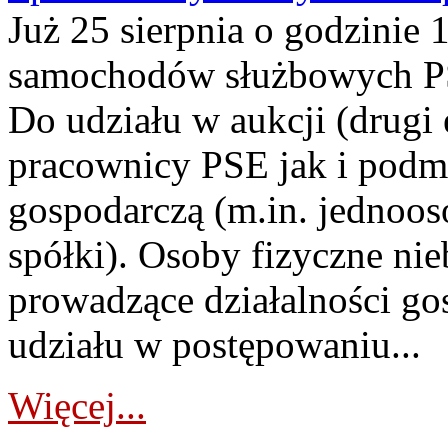
Już 25 sierpnia o godzinie 
samochodów służbowych PS
Do udziału w aukcji (drugi
pracownicy PSE jak i podm
gospodarczą (m.in. jednoos
spółki). Osoby fizyczne ni
prowadzące działalności go
udziału w postępowaniu...
Więcej...