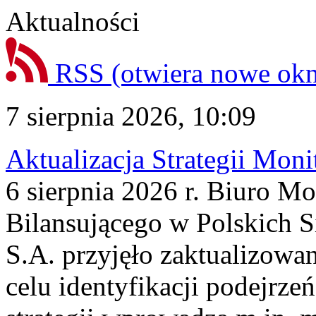
Aktualności
RSS
(otwiera nowe ok
7 sierpnia 2026, 10:09
Aktualizacja Strategii Mon
6 sierpnia 2026 r. Biuro M
Bilansującego w Polskich S
S.A. przyjęło zaktualizowa
celu identyfikacji podejrz