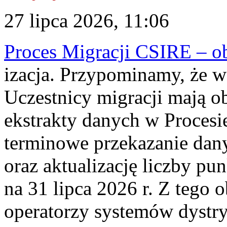
27 lipca 2026, 11:06
Proces Migracji CSIRE – obl
izacja. Przypominamy, że w 
Uczestnicy migracji mają o
ekstrakty danych w Procesi
terminowe przekazanie dany
oraz aktualizację liczby p
na 31 lipca 2026 r. Z tego 
operatorzy systemów dystry