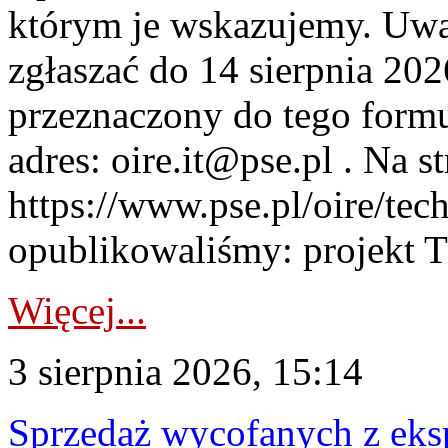
którym je wskazujemy. Uwa
zgłaszać do 14 sierpnia 20
przeznaczony do tego formul
adres: oire.it@pse.pl . Na st
https://www.pse.pl/oire/te
opublikowaliśmy: projekt T
Więcej...
3 sierpnia 2026, 15:14
Sprzedaż wycofanych z ek