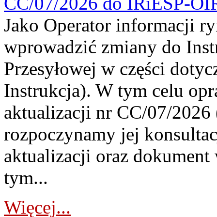
CC/07/2026 do IRiESP-OI
Jako Operator informacji r
wprowadzić zmiany do Instr
Przesyłowej w części dotyc
Instrukcja). W tym celu op
aktualizacji nr CC/07/2026 (
rozpoczynamy jej konsultac
aktualizacji oraz dokument
tym...
Więcej...