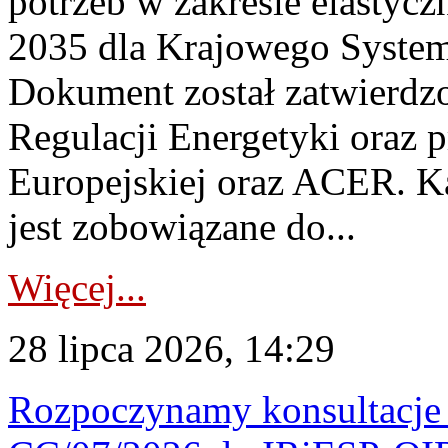
potrzeb w zakresie elastycz
2035 dla Krajowego System
Dokument został zatwierdz
Regulacji Energetyki oraz 
Europejskiej oraz ACER. 
jest zobowiązane do...
Więcej...
28 lipca 2026, 14:29
Rozpoczynamy konsultacje p