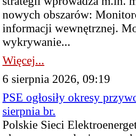
strategii wprowadza m.in. 
nowych obszarów: Monitoro
informacji wewnętrznej. M
wykrywanie...
Więcej...
6 sierpnia 2026, 09:19
PSE ogłosiły okresy przyw
sierpnia br.
Polskie Sieci Elektroenerge