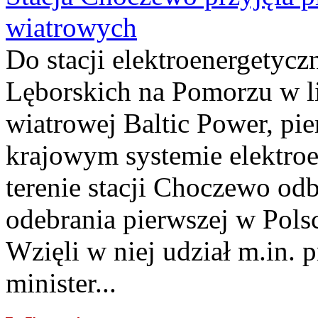
wiatrowych
Do stacji elektroenergety
Lęborskich na Pomorzu w li
wiatrowej Baltic Power, pie
krajowym systemie elektroe
terenie stacji Choczewo odb
odebrania pierwszej w Pols
Wzięli w niej udział m.in.
minister...