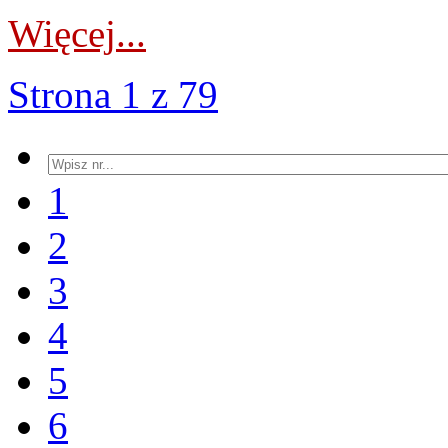
Więcej...
Strona 1 z 79
1
2
3
4
5
6