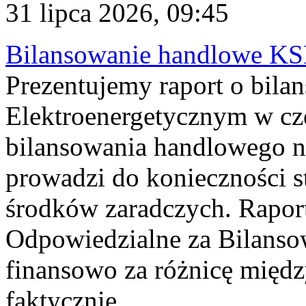
31 lipca 2026, 09:45
Bilansowanie handlowe KS
Prezentujemy raport o bil
Elektroenergetycznym w cz
bilansowania handlowego na
prowadzi do konieczności s
środków zaradczych. Rapor
Odpowiedzialne za Bilans
finansowo za różnicę międz
faktycznie...