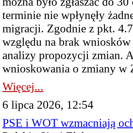
można było zgłaszać do 30
terminie nie wpłynęły żadn
migracji. Zgodnie z pkt. 4
względu na brak wniosków 
analizy propozycji zmian. 
wnioskowania o zmiany w 
Więcej...
6 lipca 2026, 12:54
PSE i WOT wzmacniają ochr