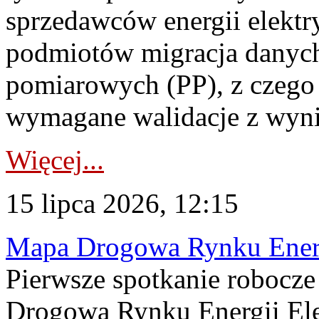
sprzedawców energii elektr
podmiotów migracja danych
pomiarowych (PP), z czego
wymagane walidacje z wyni
Więcej...
15 lipca 2026, 12:15
Mapa Drogowa Rynku Energi
Pierwsze spotkanie robocz
Drogową Rynku Energii Elek