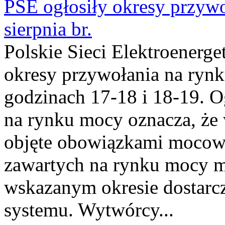
PSE ogłosiły okresy przyw
sierpnia br.
Polskie Sieci Elektroenerge
okresy przywołania na rynk
godzinach 17-18 i 18-19. 
na rynku mocy oznacza, że 
objęte obowiązkami moco
zawartych na rynku mocy mu
wskazanym okresie dostarc
systemu. Wytwórcy...