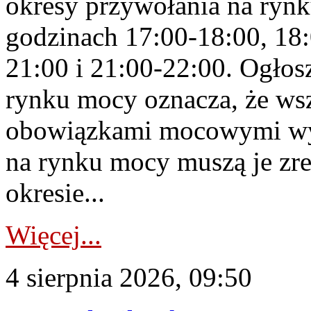
okresy przywołania na rynk
godzinach 17:00-18:00, 18:
21:00 i 21:00-22:00. Ogłos
rynku mocy oznacza, że wsz
obowiązkami mocowymi wy
na rynku mocy muszą je zr
okresie...
Więcej...
4 sierpnia 2026, 09:50