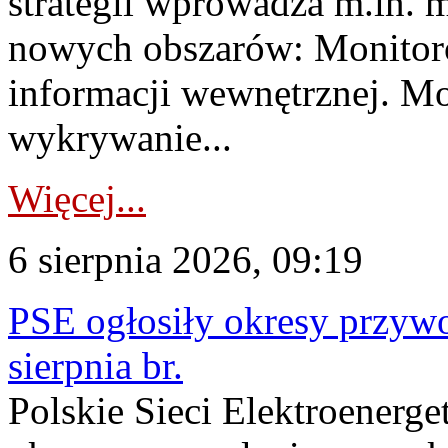
strategii wprowadza m.in. 
nowych obszarów: Monitoro
informacji wewnętrznej. M
wykrywanie...
Więcej...
6 sierpnia 2026, 09:19
PSE ogłosiły okresy przyw
sierpnia br.
Polskie Sieci Elektroenerge