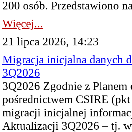
200 osób. Przedstawiono na
Więcej...
21 lipca 2026, 14:23
Migracja inicjalna danych 
3Q2026
3Q2026 Zgodnie z Planem
pośrednictwem CSIRE (pkt 
migracji inicjalnej informa
Aktualizacji 3Q2026 – tj. 