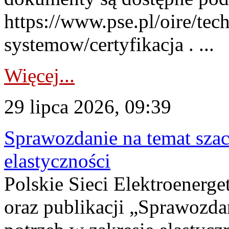
https://www.pse.pl/oire/tec
systemow/certyfikacja . ...
Więcej...
29 lipca 2026, 09:39
Sprawozdanie na temat sza
elastyczności
Polskie Sieci Elektroenerg
oraz publikacji „Sprawozda