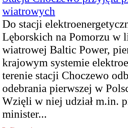
wiatrowych
Do stacji elektroenergety
Lęborskich na Pomorzu w li
wiatrowej Baltic Power, pie
krajowym systemie elektroe
terenie stacji Choczewo odb
odebrania pierwszej w Pols
Wzięli w niej udział m.in.
minister...