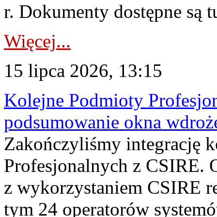
r. Dokumenty dostępne są t
Więcej...
15 lipca 2026, 13:15
Kolejne Podmioty Profesjon
podsumowanie okna wdroże
Zakończyliśmy integrację 
Profesjonalnych z CSIRE. O
z wykorzystaniem CSIRE re
tym 24 operatorów systemó