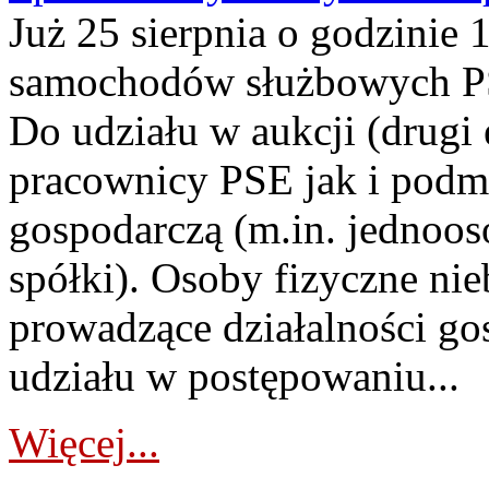
Już 25 sierpnia o godzinie 
samochodów służbowych PS
Do udziału w aukcji (drugi
pracownicy PSE jak i podm
gospodarczą (m.in. jednoos
spółki). Osoby fizyczne ni
prowadzące działalności go
udziału w postępowaniu...
Więcej...