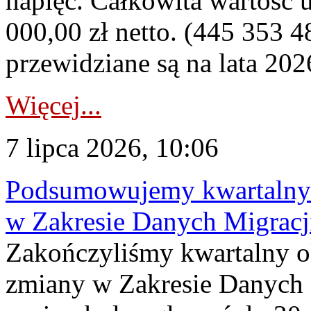
napięć. Całkowita wartość
000,00 zł netto. (445 353 4
przewidziane są na lata 202
Więcej...
7 lipca 2026, 10:06
Podsumowujemy kwartalny 
w Zakresie Danych Migrac
Zakończyliśmy kwartalny 
zmiany w Zakresie Danych 