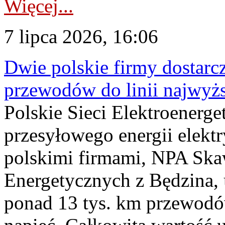
Więcej...
7 lipca 2026, 16:06
Dwie polskie firmy dostarc
przewodów do linii najwyż
Polskie Sieci Elektroenerge
przesyłowego energii elekt
polskimi firmami, NPA Sk
Energetycznych z Będzina
ponad 13 tys. km przewodó