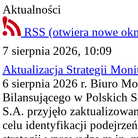
Aktualności
RSS
(otwiera nowe ok
7 sierpnia 2026, 10:09
Aktualizacja Strategii Mon
6 sierpnia 2026 r. Biuro M
Bilansującego w Polskich S
S.A. przyjęło zaktualizowa
celu identyfikacji podejrz