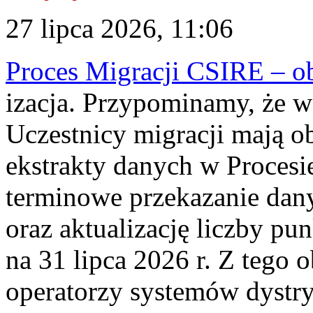
27 lipca 2026, 11:06
Proces Migracji CSIRE – obl
izacja. Przypominamy, że w 
Uczestnicy migracji mają o
ekstrakty danych w Procesi
terminowe przekazanie dany
oraz aktualizację liczby p
na 31 lipca 2026 r. Z tego 
operatorzy systemów dystry