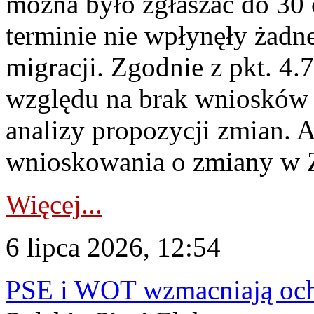
można było zgłaszać do 30
terminie nie wpłynęły żadn
migracji. Zgodnie z pkt. 4
względu na brak wniosków 
analizy propozycji zmian. 
wnioskowania o zmiany w 
Więcej...
6 lipca 2026, 12:54
PSE i WOT wzmacniają ochr