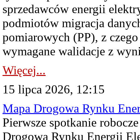
sprzedawców energii elektr
podmiotów migracja danych
pomiarowych (PP), z czego
wymagane walidacje z wyni
Więcej...
15 lipca 2026, 12:15
Mapa Drogowa Rynku Energi
Pierwsze spotkanie robocz
Drogową Rynku Energii Elek