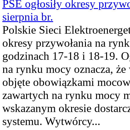
PSE ogłosiły okresy przyw
sierpnia br.
Polskie Sieci Elektroenerge
okresy przywołania na rynk
godzinach 17-18 i 18-19. 
na rynku mocy oznacza, że 
objęte obowiązkami moco
zawartych na rynku mocy mu
wskazanym okresie dostarc
systemu. Wytwórcy...