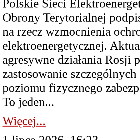
Polskie Sieci Elektroenerge
Obrony Terytorialnej podpi
na rzecz wzmocnienia ochro
elektroenergetycznej. Aktua
agresywne działania Rosji 
zastosowanie szczególnych
poziomu fizycznego zabezpie
To jeden...
Więcej...
1 lipca 2026, 16:23