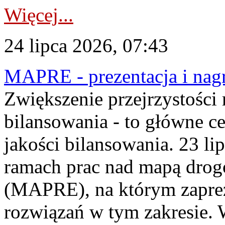
Więcej...
24 lipca 2026, 07:43
MAPRE - prezentacja i nagr
Zwiększenie przejrzystości
bilansowania - to główne c
jakości bilansowania. 23 li
ramach prac nad mapą drogo
(MAPRE), na którym zapre
rozwiązań w tym zakresie. 