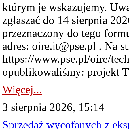
którym je wskazujemy. Uwa
zgłaszać do 14 sierpnia 20
przeznaczony do tego formul
adres: oire.it@pse.pl . Na st
https://www.pse.pl/oire/te
opublikowaliśmy: projekt T
Więcej...
3 sierpnia 2026, 15:14
Sprzedaż wycofanych z ek