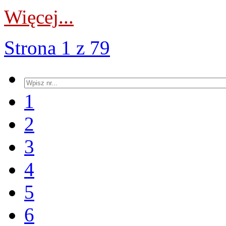
Więcej...
Strona 1 z 79
1
2
3
4
5
6