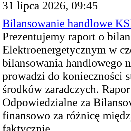
31 lipca 2026, 09:45
Bilansowanie handlowe KS
Prezentujemy raport o bil
Elektroenergetycznym w cz
bilansowania handlowego na
prowadzi do konieczności s
środków zaradczych. Rapor
Odpowiedzialne za Bilans
finansowo za różnicę międz
faktycznie...