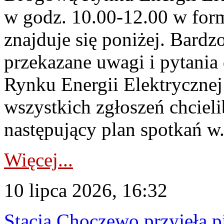
w godz. 10.00-12.00 w form
znajduje się poniżej. Bardz
przekazane uwagi i pytani
Rynku Energii Elektryczne
wszystkich zgłoszeń chcie
następujący plan spotkań w.
Więcej...
10 lipca 2026, 16:32
Stacja Choczewo przyjęła 