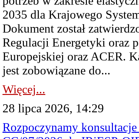
potrzeb w zakresie elastycz
2035 dla Krajowego System
Dokument został zatwierdz
Regulacji Energetyki oraz 
Europejskiej oraz ACER. 
jest zobowiązane do...
Więcej...
28 lipca 2026, 14:29
Rozpoczynamy konsultacje p