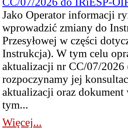
CC/07/2026 do IRiESP-OI
Jako Operator informacji r
wprowadzić zmiany do Instr
Przesyłowej w części dotyc
Instrukcja). W tym celu op
aktualizacji nr CC/07/2026 (
rozpoczynamy jej konsultac
aktualizacji oraz dokument
tym...
Więcej...