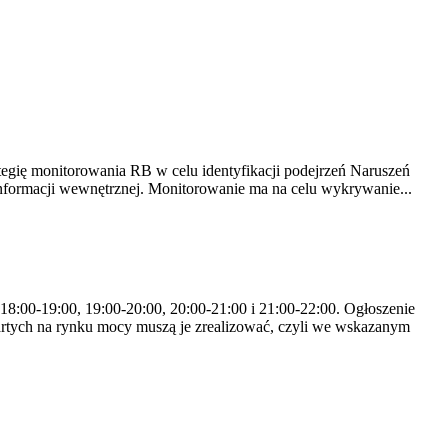
tegię monitorowania RB w celu identyfikacji podejrzeń Naruszeń
nformacji wewnętrznej. Monitorowanie ma na celu wykrywanie...
 18:00-19:00, 19:00-20:00, 20:00-21:00 i 21:00-22:00. Ogłoszenie
rtych na rynku mocy muszą je zrealizować, czyli we wskazanym