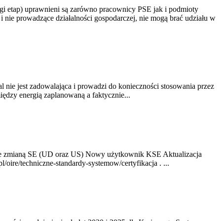
gi etap) uprawnieni są zarówno pracownicy PSE jak i podmioty
 nie prowadzące działalności gospodarczej, nie mogą brać udziału w
nie jest zadowalająca i prowadzi do konieczności stosowania przez
dzy energią zaplanowaną a faktycznie...
ze zmianą SE (UD oraz US) Nowy użytkownik KSE Aktualizacja
oire/techniczne-standardy-systemow/certyfikacja . ...