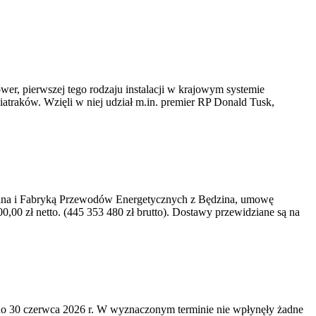
er, pierwszej tego rodzaju instalacji w krajowym systemie
iatraków. Wzięli w niej udział m.in. premier RP Donald Tusk,
kawina i Fabryką Przewodów Energetycznych z Będzina, umowę
0 zł netto. (445 353 480 zł brutto). Dostawy przewidziane są na
o 30 czerwca 2026 r. W wyznaczonym terminie nie wpłynęły żadne