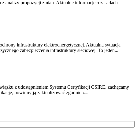
z analizy propozycji zmian. Aktualne informacje o zasadach
chrony infrastruktury elektroenergetycznej. Aktualna sytuacja
cznego zabezpieczenia infrastruktury sieciowej. To jeden...
związku z udostępnieniem Systemu Certyfikacji CSIRE, zachęcamy
ikację, powinny ją zaktualizować zgodnie z...