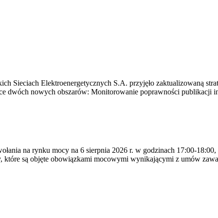
ich Sieciach Elektroenergetycznych S.A. przyjęło zaktualizowaną stra
ące dwóch nowych obszarów: Monitorowanie poprawności publikacji i
ywołania na rynku mocy na 6 sierpnia 2026 r. w godzinach 17:00-18:00,
y, które są objęte obowiązkami mocowymi wynikającymi z umów zawa