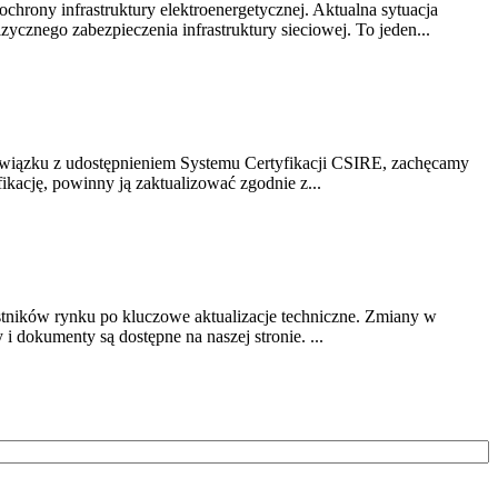
chrony infrastruktury elektroenergetycznej. Aktualna sytuacja
cznego zabezpieczenia infrastruktury sieciowej. To jeden...
związku z udostępnieniem Systemu Certyfikacji CSIRE, zachęcamy
ikację, powinny ją zaktualizować zgodnie z...
stników rynku po kluczowe aktualizacje techniczne. Zmiany w
 dokumenty są dostępne na naszej stronie. ...