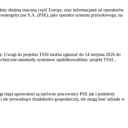
niu obejmą znaczną część Europy, oraz informacjami od operatorów
oenergetyczne S.A. (PSE), jako operator systemu przesyłowego, na
. Uwagi do projektu TSSI można zgłaszać do 14 sierpnia 2026 do
e/techniczne-standardy-systemow opublikowaliśmy: projekt TSSI...
gi etap) uprawnieni są zarówno pracownicy PSE jak i podmioty
 nie prowadzące działalności gospodarczej, nie mogą brać udziału w