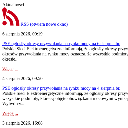
Aktualności
RSS
(otwiera nowe okno)
6 sierpnia 2026, 09:19
PSE ogłosiły okresy przywołania na rynku mocy na 6 sierpnia br.
Polskie Sieci Elektroenergetyczne informują, że ogłosiły okresy prz
okresów przywołania na rynku mocy oznacza, że wszystkie podmiot
okresie...
Więcej...
4 sierpnia 2026, 09:50
PSE ogłosiły okresy przywołania na rynku mocy na 4 sierpnia br.
Polskie Sieci Elektroenergetyczne informują, że ogłosiły okresy pr
wszystkie podmioty, które są objęte obowiązkami mocowymi wynika
Wytwórcy...
Więcej...
3 sierpnia 2026, 16:08