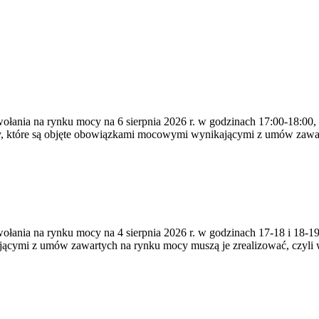
ywołania na rynku mocy na 6 sierpnia 2026 r. w godzinach 17:00-18:00,
y, które są objęte obowiązkami mocowymi wynikającymi z umów zawa
zywołania na rynku mocy na 4 sierpnia 2026 r. w godzinach 17-18 i 18
jącymi z umów zawartych na rynku mocy muszą je zrealizować, czyli