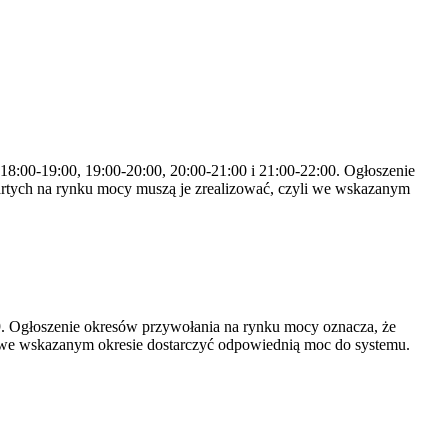
 18:00-19:00, 19:00-20:00, 20:00-21:00 i 21:00-22:00. Ogłoszenie
rtych na rynku mocy muszą je zrealizować, czyli we wskazanym
-19. Ogłoszenie okresów przywołania na rynku mocy oznacza, że
 we wskazanym okresie dostarczyć odpowiednią moc do systemu.