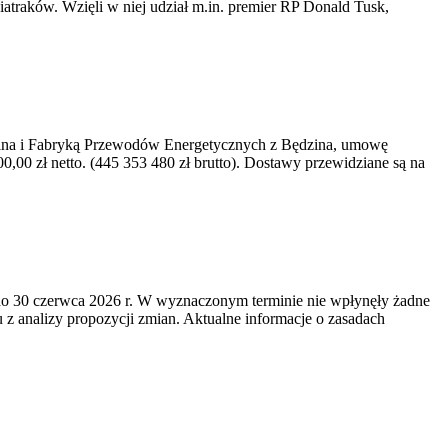
iatraków. Wzięli w niej udział m.in. premier RP Donald Tusk,
kawina i Fabryką Przewodów Energetycznych z Będzina, umowę
0 zł netto. (445 353 480 zł brutto). Dostawy przewidziane są na
o 30 czerwca 2026 r. W wyznaczonym terminie nie wpłynęły żadne
z analizy propozycji zmian. Aktualne informacje o zasadach