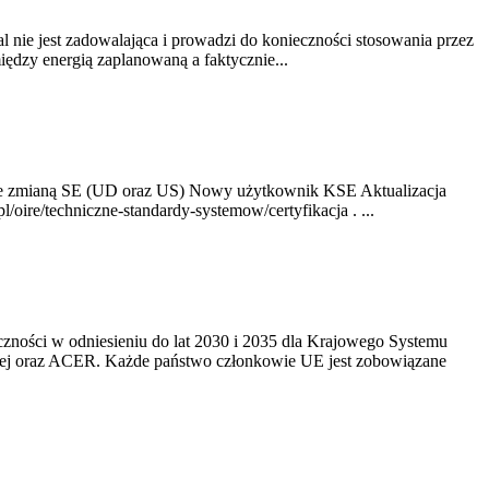
nie jest zadowalająca i prowadzi do konieczności stosowania przez
dzy energią zaplanowaną a faktycznie...
ze zmianą SE (UD oraz US) Nowy użytkownik KSE Aktualizacja
oire/techniczne-standardy-systemow/certyfikacja . ...
yczności w odniesieniu do lat 2030 i 2035 dla Krajowego Systemu
kiej oraz ACER. Każde państwo członkowie UE jest zobowiązane