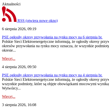
Aktualności
RSS
(otwiera nowe okno)
6 sierpnia 2026, 09:19
PSE ogłosiły okresy przywołania na rynku mocy na 6 sierpnia br.
Polskie Sieci Elektroenergetyczne informują, że ogłosiły okresy prz
okresów przywołania na rynku mocy oznacza, że wszystkie podmiot
okresie...
Więcej...
4 sierpnia 2026, 09:50
PSE ogłosiły okresy przywołania na rynku mocy na 4 sierpnia br.
Polskie Sieci Elektroenergetyczne informują, że ogłosiły okresy pr
wszystkie podmioty, które są objęte obowiązkami mocowymi wynika
Wytwórcy...
Więcej...
3 sierpnia 2026, 16:08