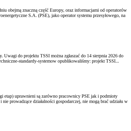
niu obejmą znaczną część Europy, oraz informacjami od operatorów
oenergetyczne S.A. (PSE), jako operator systemu przesyłowego, na
. Uwagi do projektu TSSI można zgłaszać do 14 sierpnia 2026 do
e/techniczne-standardy-systemow opublikowaliśmy: projekt TSSI...
gi etap) uprawnieni są zarówno pracownicy PSE jak i podmioty
 nie prowadzące działalności gospodarczej, nie mogą brać udziału w