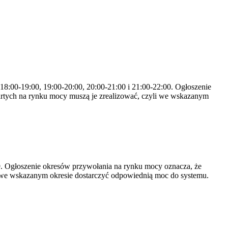
 18:00-19:00, 19:00-20:00, 20:00-21:00 i 21:00-22:00. Ogłoszenie
rtych na rynku mocy muszą je zrealizować, czyli we wskazanym
-19. Ogłoszenie okresów przywołania na rynku mocy oznacza, że
 we wskazanym okresie dostarczyć odpowiednią moc do systemu.