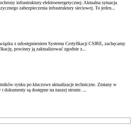
chrony infrastruktury elektroenergetycznej. Aktualna sytuacja
cznego zabezpieczenia infrastruktury sieciowej. To jeden...
związku z udostępnieniem Systemu Certyfikacji CSIRE, zachęcamy
ikację, powinny ją zaktualizować zgodnie z...
stników rynku po kluczowe aktualizacje techniczne. Zmiany w
 dokumenty są dostępne na naszej stronie. ...