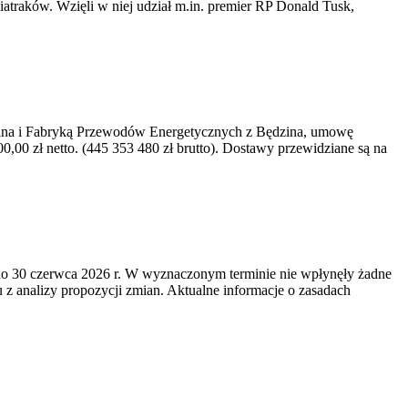
iatraków. Wzięli w niej udział m.in. premier RP Donald Tusk,
kawina i Fabryką Przewodów Energetycznych z Będzina, umowę
0 zł netto. (445 353 480 zł brutto). Dostawy przewidziane są na
o 30 czerwca 2026 r. W wyznaczonym terminie nie wpłynęły żadne
z analizy propozycji zmian. Aktualne informacje o zasadach