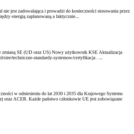
nie jest zadowalająca i prowadzi do konieczności stosowania przez
dzy energią zaplanowaną a faktycznie...
ze zmianą SE (UD oraz US) Nowy użytkownik KSE Aktualizacja
oire/techniczne-standardy-systemow/certyfikacja . ...
yczności w odniesieniu do lat 2030 i 2035 dla Krajowego Systemu
kiej oraz ACER. Każde państwo członkowie UE jest zobowiązane