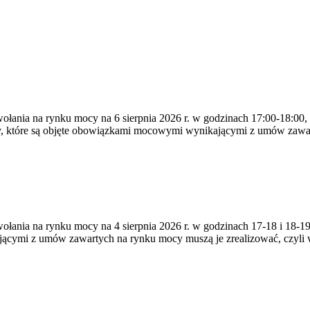
ywołania na rynku mocy na 6 sierpnia 2026 r. w godzinach 17:00-18:00,
y, które są objęte obowiązkami mocowymi wynikającymi z umów zawa
zywołania na rynku mocy na 4 sierpnia 2026 r. w godzinach 17-18 i 18
jącymi z umów zawartych na rynku mocy muszą je zrealizować, czyli