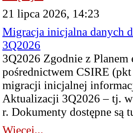
21 lipca 2026, 14:23
Migracja inicjalna danych 
3Q2026
3Q2026 Zgodnie z Planem
pośrednictwem CSIRE (pkt 
migracji inicjalnej informa
Aktualizacji 3Q2026 – tj. 
r. Dokumenty dostępne są t
Więcej...