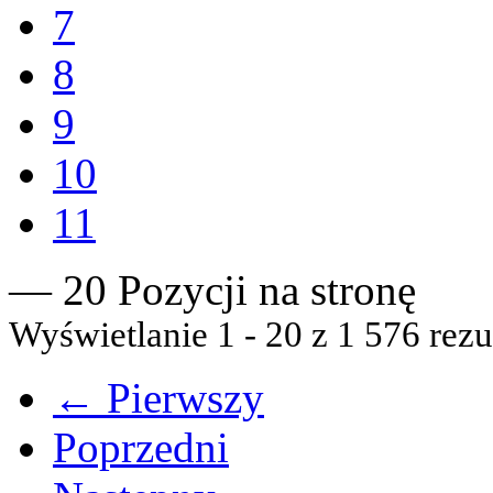
7
8
9
10
11
— 20 Pozycji na stronę
Wyświetlanie 1 - 20 z 1 576 rezu
← Pierwszy
Poprzedni