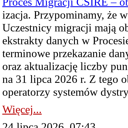
Proces Migracji CSIRE – obl
izacja. Przypominamy, że w 
Uczestnicy migracji mają o
ekstrakty danych w Procesi
terminowe przekazanie dany
oraz aktualizację liczby p
na 31 lipca 2026 r. Z tego 
operatorzy systemów dystry
Więcej...
24 lipca 2026, 07:43