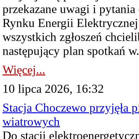
przekazane uwagi i pytani
Rynku Energii Elektryczne
wszystkich zgłoszeń chcie
następujący plan spotkań w.
Więcej...
10 lipca 2026, 16:32
Stacja Choczewo przyjęła 
wiatrowych
Do stacji elektroenergety