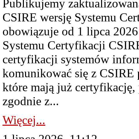
Publikujemy zaktualizowan
CSIRE wersję Systemu Cert
obowiązuje od 1 lipca 2026
Systemu Certyfikacji CSIRE
certyfikacji systemów info
komunikować się z CSIRE 
które mają już certyfikację
zgodnie z...
Więcej...
1 lipca 2026, 11:12