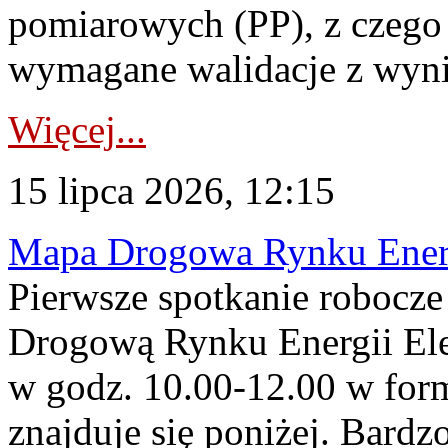
pomiarowych (PP), z czego
wymagane walidacje z wyni
Więcej...
15 lipca 2026, 12:15
Mapa Drogowa Rynku Energi
Pierwsze spotkanie robocz
Drogową Rynku Energii Elek
w godz. 10.00-12.00 w form
znajduje się poniżej. Bardz