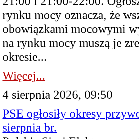
21:00 i 21:00-22:00. Ogłos
rynku mocy oznacza, że wsz
obowiązkami mocowymi wy
na rynku mocy muszą je zr
okresie...
Więcej...
4 sierpnia 2026, 09:50
PSE ogłosiły okresy przyw
sierpnia br.