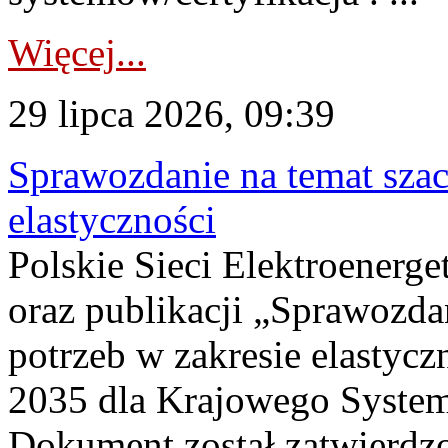
Więcej...
29 lipca 2026, 09:39
Sprawozdanie na temat sza
elastyczności
Polskie Sieci Elektroenerg
oraz publikacji „Sprawozda
potrzeb w zakresie elastycz
2035 dla Krajowego System
Dokument został zatwierdz