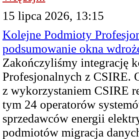
15 lipca 2026, 13:15
Kolejne Podmioty Profesjon
podsumowanie okna wdroże
Zakończyliśmy integrację 
Profesjonalnych z CSIRE. O
z wykorzystaniem CSIRE re
tym 24 operatorów systemó
sprzedawców energii elektr
podmiotów migracja danych