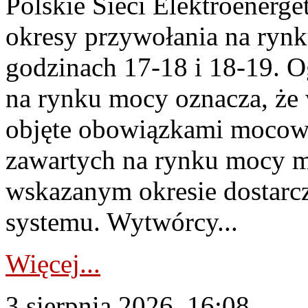
Polskie Sieci Elektroenerge
okresy przywołania na rynk
godzinach 17-18 i 18-19. 
na rynku mocy oznacza, że 
objęte obowiązkami moco
zawartych na rynku mocy mu
wskazanym okresie dostarc
systemu. Wytwórcy...
Więcej...
3 sierpnia 2026, 16:08