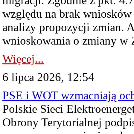
migracji. Zgodnie z pkt. 4
względu na brak wniosków 
analizy propozycji zmian. 
wnioskowania o zmiany w 
Więcej...
6 lipca 2026, 12:54
PSE i WOT wzmacniają ochr
Polskie Sieci Elektroenerge
Obrony Terytorialnej podpi