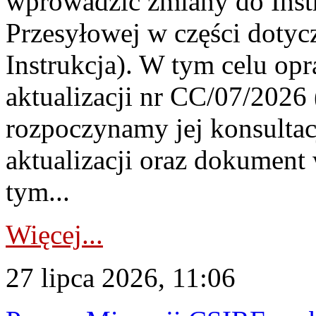
wprowadzić zmiany do Instr
Przesyłowej w części dotyc
Instrukcja). W tym celu op
aktualizacji nr CC/07/2026 (
rozpoczynamy jej konsultac
aktualizacji oraz dokument
tym...
Więcej...
27 lipca 2026, 11:06