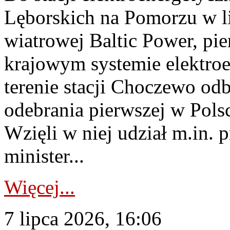
Lęborskich na Pomorzu w li
wiatrowej Baltic Power, pie
krajowym systemie elektroe
terenie stacji Choczewo odb
odebrania pierwszej w Pols
Wzięli w niej udział m.in.
minister...
Więcej...
7 lipca 2026, 16:06