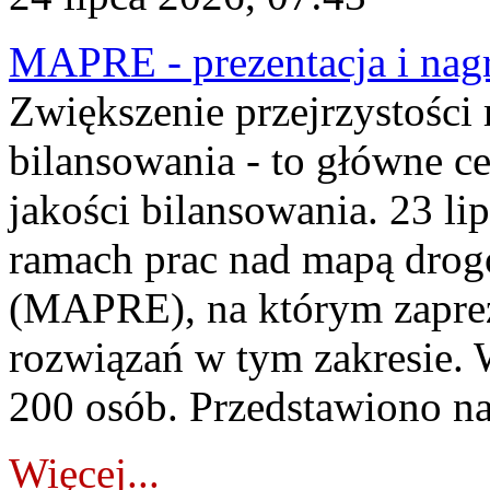
MAPRE - prezentacja i nagr
Zwiększenie przejrzystości
bilansowania - to główne c
jakości bilansowania. 23 li
ramach prac nad mapą drogo
(MAPRE), na którym zapre
rozwiązań w tym zakresie. 
200 osób. Przedstawiono na
Więcej...