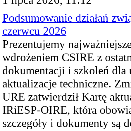
Podsumowanie działań zwi
czerwcu 2026
Prezentujemy najważniejsze
wdrożeniem CSIRE z ostatn
dokumentacji i szkoleń dla
aktualizacje techniczne. Z
URE zatwierdził Kartę aktu
IRiESP‑OIRE, która obowiąz
szczegóły i dokumenty są dos