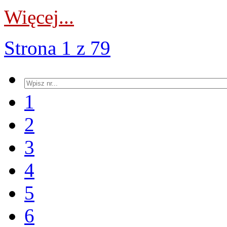
Więcej...
Strona 1 z 79
1
2
3
4
5
6