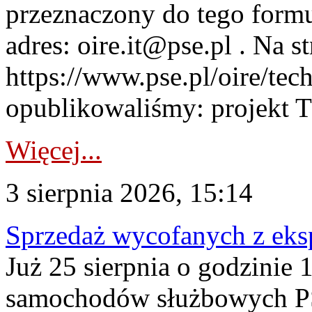
przeznaczony do tego formul
adres: oire.it@pse.pl . Na st
https://www.pse.pl/oire/te
opublikowaliśmy: projekt T
Więcej...
3 sierpnia 2026, 15:14
Sprzedaż wycofanych z ek
Już 25 sierpnia o godzinie 
samochodów służbowych PS