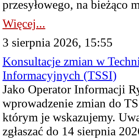
przesyłowego, na bieżąco m
Więcej...
3 sierpnia 2026, 15:55
Konsultacje zmian w Tech
Informacyjnych (TSSI)
Jako Operator Informacji 
wprowadzenie zmian do TSS
którym je wskazujemy. Uwa
zgłaszać do 14 sierpnia 20