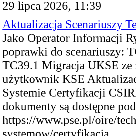
29 lipca 2026, 11:39
Aktualizacja Scenariuszy T
Jako Operator Informacji R
poprawki do scenariuszy: 
TC39.1 Migracja UKSE ze
użytkownik KSE Aktualizac
Systemie Certyfikacji CSIR
dokumenty są dostępne pod
https://www.pse.pl/oire/tec
systemow/certyfikacja . ...