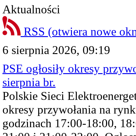
Aktualności
RSS
(otwiera nowe ok
6 sierpnia 2026, 09:19
PSE ogłosiły okresy przyw
sierpnia br.
Polskie Sieci Elektroenerge
okresy przywołania na rynk
godzinach 17:00-18:00, 18: