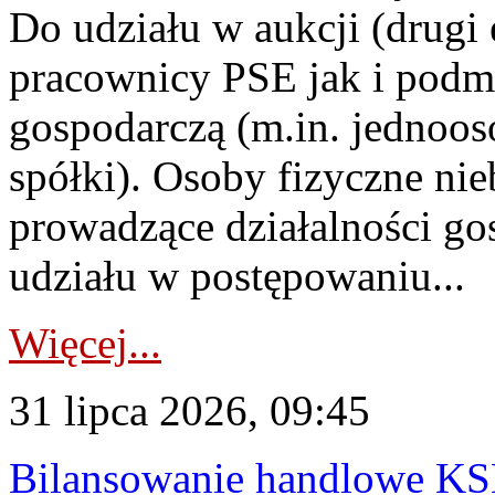
Do udziału w aukcji (drugi
pracownicy PSE jak i podm
gospodarczą (m.in. jednoos
spółki). Osoby fizyczne ni
prowadzące działalności go
udziału w postępowaniu...
Więcej...
31 lipca 2026, 09:45
Bilansowanie handlowe KS