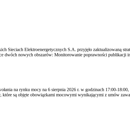
ich Sieciach Elektroenergetycznych S.A. przyjęło zaktualizowaną stra
ące dwóch nowych obszarów: Monitorowanie poprawności publikacji i
ywołania na rynku mocy na 6 sierpnia 2026 r. w godzinach 17:00-18:00,
y, które są objęte obowiązkami mocowymi wynikającymi z umów zawa