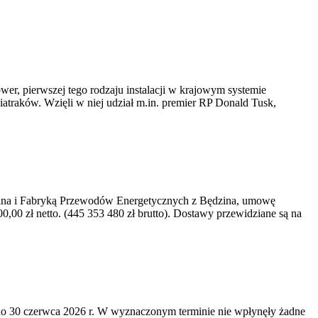
er, pierwszej tego rodzaju instalacji w krajowym systemie
iatraków. Wzięli w niej udział m.in. premier RP Donald Tusk,
kawina i Fabryką Przewodów Energetycznych z Będzina, umowę
0 zł netto. (445 353 480 zł brutto). Dostawy przewidziane są na
o 30 czerwca 2026 r. W wyznaczonym terminie nie wpłynęły żadne