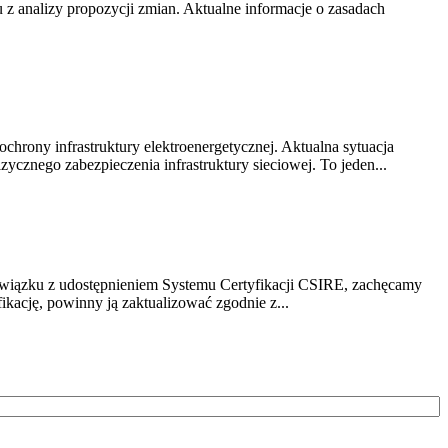
z analizy propozycji zmian. Aktualne informacje o zasadach
chrony infrastruktury elektroenergetycznej. Aktualna sytuacja
cznego zabezpieczenia infrastruktury sieciowej. To jeden...
związku z udostępnieniem Systemu Certyfikacji CSIRE, zachęcamy
ikację, powinny ją zaktualizować zgodnie z...