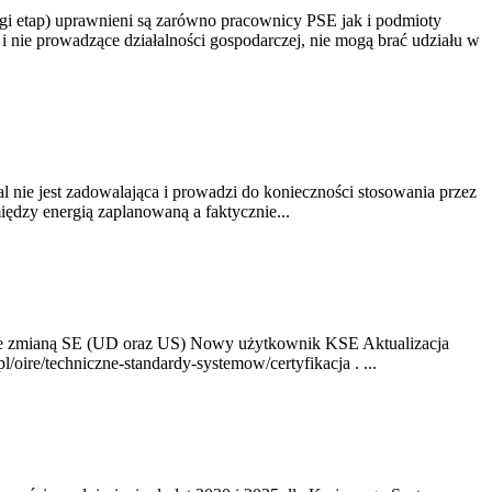
gi etap) uprawnieni są zarówno pracownicy PSE jak i podmioty
 nie prowadzące działalności gospodarczej, nie mogą brać udziału w
nie jest zadowalająca i prowadzi do konieczności stosowania przez
dzy energią zaplanowaną a faktycznie...
ze zmianą SE (UD oraz US) Nowy użytkownik KSE Aktualizacja
oire/techniczne-standardy-systemow/certyfikacja . ...