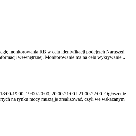
tegię monitorowania RB w celu identyfikacji podejrzeń Naruszeń
nformacji wewnętrznej. Monitorowanie ma na celu wykrywanie...
 18:00-19:00, 19:00-20:00, 20:00-21:00 i 21:00-22:00. Ogłoszenie
rtych na rynku mocy muszą je zrealizować, czyli we wskazanym