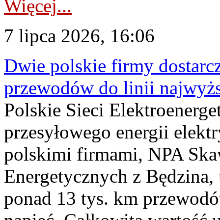
Więcej...
7 lipca 2026, 16:06
Dwie polskie firmy dostarc
przewodów do linii najwyż
Polskie Sieci Elektroenerge
przesyłowego energii elekt
polskimi firmami, NPA Sk
Energetycznych z Będzina
ponad 13 tys. km przewodó