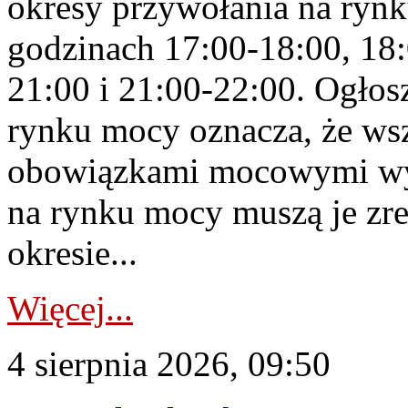
okresy przywołania na rynk
godzinach 17:00-18:00, 18:
21:00 i 21:00-22:00. Ogłos
rynku mocy oznacza, że wsz
obowiązkami mocowymi wy
na rynku mocy muszą je zr
okresie...
Więcej...
4 sierpnia 2026, 09:50