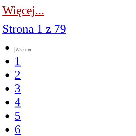
Więcej...
Strona 1 z 79
1
2
3
4
5
6