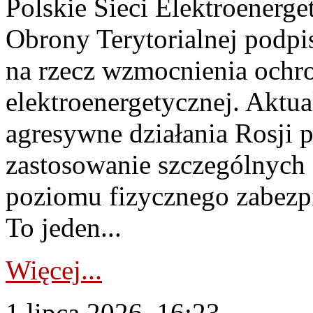
Polskie Sieci Elektroenerge
Obrony Terytorialnej podpi
na rzecz wzmocnienia ochro
elektroenergetycznej. Aktua
agresywne działania Rosji 
zastosowanie szczególnych
poziomu fizycznego zabezpie
To jeden...
Więcej...
1 lipca 2026, 16:23