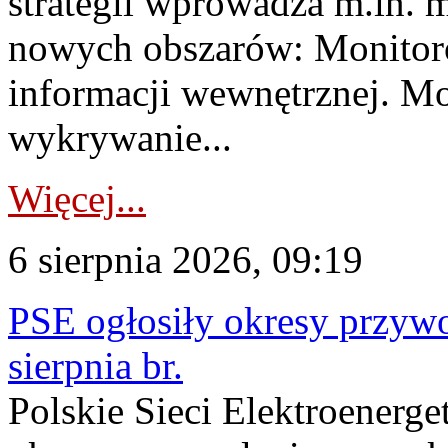
strategii wprowadza m.in. 
nowych obszarów: Monitoro
informacji wewnętrznej. M
wykrywanie...
Więcej...
6 sierpnia 2026, 09:19
PSE ogłosiły okresy przyw
sierpnia br.
Polskie Sieci Elektroenerge