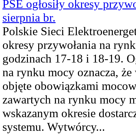
PSE ogłosiły okresy przyw
sierpnia br.
Polskie Sieci Elektroenerge
okresy przywołania na rynk
godzinach 17-18 i 18-19. 
na rynku mocy oznacza, że 
objęte obowiązkami moco
zawartych na rynku mocy mu
wskazanym okresie dostarc
systemu. Wytwórcy...