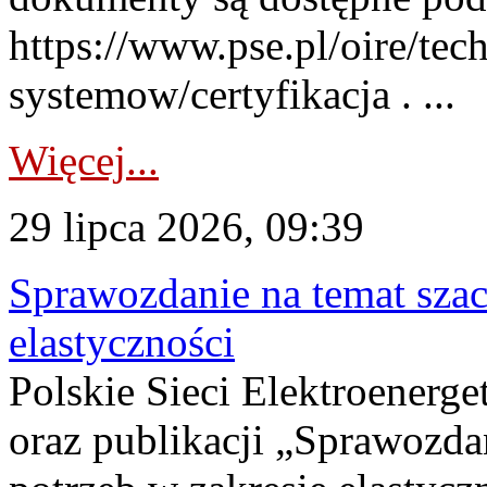
https://www.pse.pl/oire/tec
systemow/certyfikacja . ...
Więcej...
29 lipca 2026, 09:39
Sprawozdanie na temat sza
elastyczności
Polskie Sieci Elektroenerg
oraz publikacji „Sprawozda