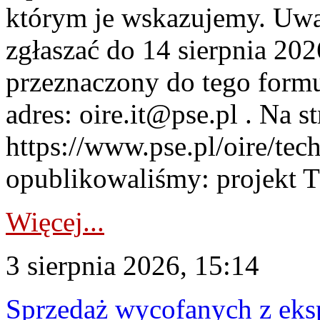
którym je wskazujemy. Uwa
zgłaszać do 14 sierpnia 20
przeznaczony do tego formul
adres: oire.it@pse.pl . Na st
https://www.pse.pl/oire/te
opublikowaliśmy: projekt T
Więcej...
3 sierpnia 2026, 15:14
Sprzedaż wycofanych z ek