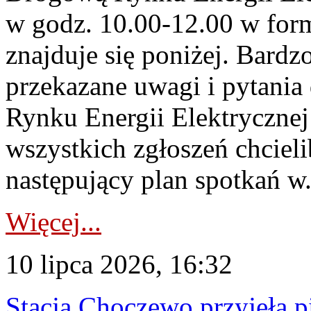
w godz. 10.00-12.00 w form
znajduje się poniżej. Bardz
przekazane uwagi i pytani
Rynku Energii Elektryczne
wszystkich zgłoszeń chcie
następujący plan spotkań w.
Więcej...
10 lipca 2026, 16:32
Stacja Choczewo przyjęła 