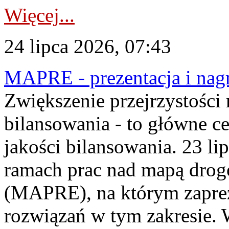
Więcej...
24 lipca 2026, 07:43
MAPRE - prezentacja i nagr
Zwiększenie przejrzystości
bilansowania - to główne c
jakości bilansowania. 23 li
ramach prac nad mapą drogo
(MAPRE), na którym zapre
rozwiązań w tym zakresie. 