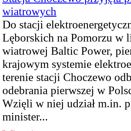
wiatrowych
Do stacji elektroenergety
Lęborskich na Pomorzu w li
wiatrowej Baltic Power, pie
krajowym systemie elektroe
terenie stacji Choczewo odb
odebrania pierwszej w Pols
Wzięli w niej udział m.in.
minister...