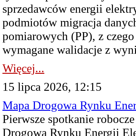
sprzedawców energii elektr
podmiotów migracja danych
pomiarowych (PP), z czego
wymagane walidacje z wyni
Więcej...
15 lipca 2026, 12:15
Mapa Drogowa Rynku Energi
Pierwsze spotkanie robocz
Drogową Rynku Energii Elek