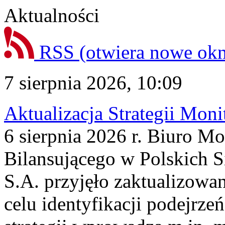
Aktualności
RSS
(otwiera nowe ok
7 sierpnia 2026, 10:09
Aktualizacja Strategii Mon
6 sierpnia 2026 r. Biuro M
Bilansującego w Polskich S
S.A. przyjęło zaktualizowa
celu identyfikacji podejrz