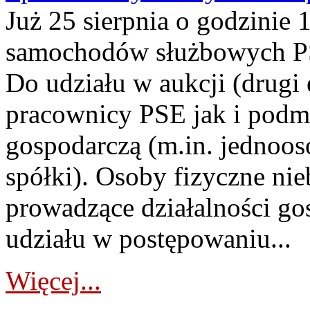
Już 25 sierpnia o godzinie 
samochodów służbowych PS
Do udziału w aukcji (drugi
pracownicy PSE jak i podm
gospodarczą (m.in. jednoos
spółki). Osoby fizyczne ni
prowadzące działalności go
udziału w postępowaniu...
Więcej...