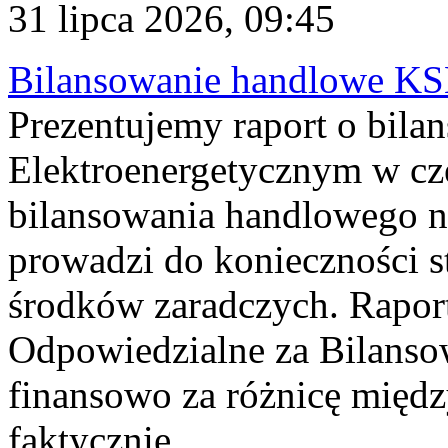
31 lipca 2026, 09:45
Bilansowanie handlowe KS
Prezentujemy raport o bil
Elektroenergetycznym w cz
bilansowania handlowego na
prowadzi do konieczności s
środków zaradczych. Rapor
Odpowiedzialne za Bilans
finansowo za różnicę międz
faktycznie...