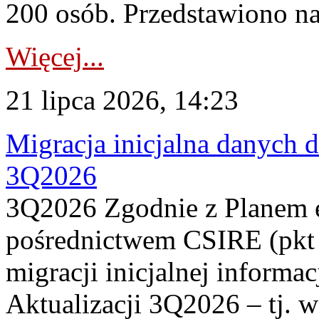
200 osób. Przedstawiono na
Więcej...
21 lipca 2026, 14:23
Migracja inicjalna danych 
3Q2026
3Q2026 Zgodnie z Planem
pośrednictwem CSIRE (pkt 
migracji inicjalnej informa
Aktualizacji 3Q2026 – tj. 