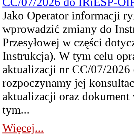
CC/07/2026 do IRiESP-OI
Jako Operator informacji r
wprowadzić zmiany do Instr
Przesyłowej w części dotyc
Instrukcja). W tym celu op
aktualizacji nr CC/07/2026 (
rozpoczynamy jej konsultac
aktualizacji oraz dokument
tym...
Więcej...