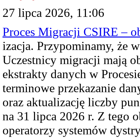
27 lipca 2026, 11:06
Proces Migracji CSIRE – obl
izacja. Przypominamy, że w 
Uczestnicy migracji mają o
ekstrakty danych w Procesi
terminowe przekazanie dany
oraz aktualizację liczby p
na 31 lipca 2026 r. Z tego 
operatorzy systemów dystry