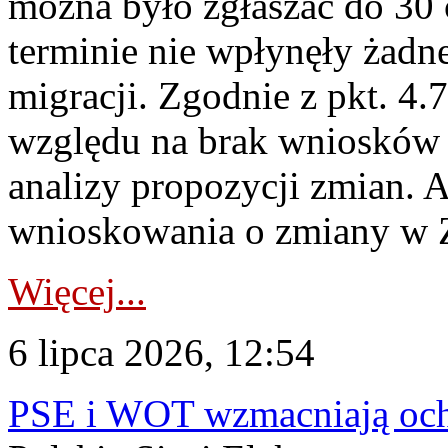
można było zgłaszać do 30
terminie nie wpłynęły żadn
migracji. Zgodnie z pkt. 4
względu na brak wniosków 
analizy propozycji zmian. 
wnioskowania o zmiany w 
Więcej...
6 lipca 2026, 12:54
PSE i WOT wzmacniają ochr