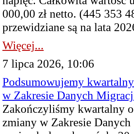
napięć. Całkowita wartość
000,00 zł netto. (445 353 4
przewidziane są na lata 202
Więcej...
7 lipca 2026, 10:06
Podsumowujemy kwartalny 
w Zakresie Danych Migrac
Zakończyliśmy kwartalny 
zmiany w Zakresie Danych 