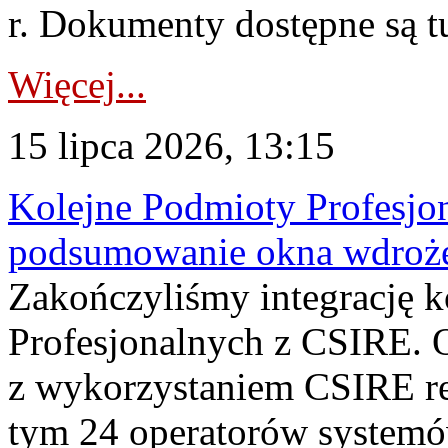
r. Dokumenty dostępne są t
Więcej...
15 lipca 2026, 13:15
Kolejne Podmioty Profesjon
podsumowanie okna wdroże
Zakończyliśmy integrację 
Profesjonalnych z CSIRE. O
z wykorzystaniem CSIRE re
tym 24 operatorów systemó