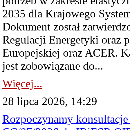
potrzeb w zakresie elastycz
2035 dla Krajowego System
Dokument został zatwierdz
Regulacji Energetyki oraz 
Europejskiej oraz ACER. 
jest zobowiązane do...
Więcej...
28 lipca 2026, 14:29
Rozpoczynamy konsultacje p