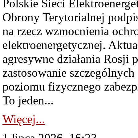
Polskie Sieci Elektroenerge
Obrony Terytorialnej podpi
na rzecz wzmocnienia ochro
elektroenergetycznej. Aktua
agresywne działania Rosji 
zastosowanie szczególnych
poziomu fizycznego zabezpie
To jeden...
Więcej...
1 lipca 2026, 16:23