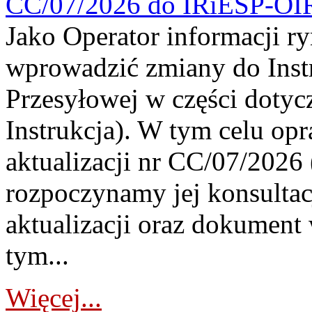
CC/07/2026 do IRiESP-OI
Jako Operator informacji r
wprowadzić zmiany do Instr
Przesyłowej w części dotyc
Instrukcja). W tym celu op
aktualizacji nr CC/07/2026 (
rozpoczynamy jej konsultac
aktualizacji oraz dokument
tym...
Więcej...