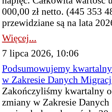
napięć. Całkowita wartość
000,00 zł netto. (445 353 4
przewidziane są na lata 202
Więcej...
7 lipca 2026, 10:06
Podsumowujemy kwartalny 
w Zakresie Danych Migrac
Zakończyliśmy kwartalny 
zmiany w Zakresie Danych 