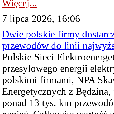
Więcej...
7 lipca 2026, 16:06
Dwie polskie firmy dostarc
przewodów do linii najwyż
Polskie Sieci Elektroenerge
przesyłowego energii elekt
polskimi firmami, NPA Sk
Energetycznych z Będzina
ponad 13 tys. km przewodó