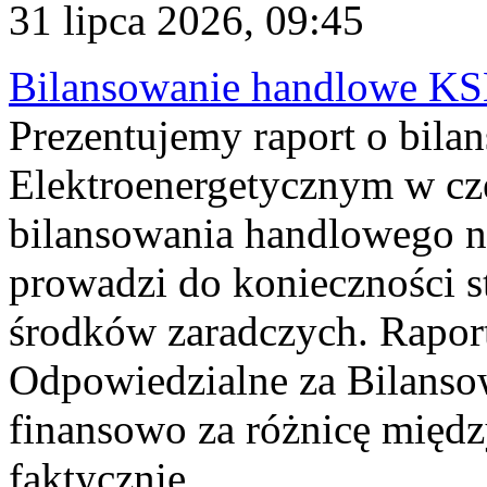
31 lipca 2026, 09:45
Bilansowanie handlowe KS
Prezentujemy raport o bil
Elektroenergetycznym w cz
bilansowania handlowego na
prowadzi do konieczności s
środków zaradczych. Rapor
Odpowiedzialne za Bilans
finansowo za różnicę międz
faktycznie...