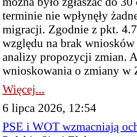
można było zgłaszać do 30
terminie nie wpłynęły żadn
migracji. Zgodnie z pkt. 4
względu na brak wniosków 
analizy propozycji zmian. 
wnioskowania o zmiany w 
Więcej...
6 lipca 2026, 12:54
PSE i WOT wzmacniają ochr