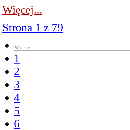
Więcej...
Strona 1 z 79
1
2
3
4
5
6