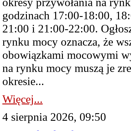
okresy przywołania na rynk
godzinach 17:00-18:00, 18:
21:00 i 21:00-22:00. Ogłos
rynku mocy oznacza, że wsz
obowiązkami mocowymi wy
na rynku mocy muszą je zr
okresie...
Więcej...
4 sierpnia 2026, 09:50