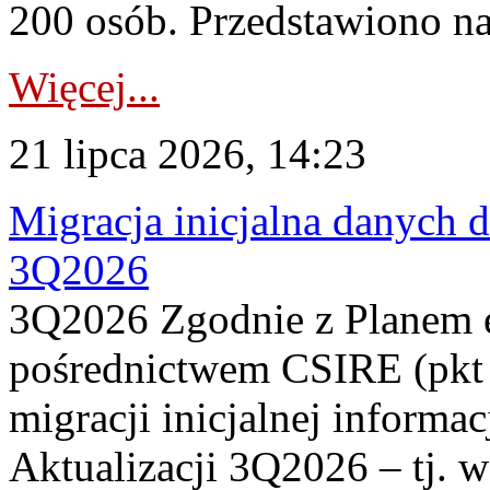
200 osób. Przedstawiono na
Więcej...
21 lipca 2026, 14:23
Migracja inicjalna danych 
3Q2026
3Q2026 Zgodnie z Planem
pośrednictwem CSIRE (pkt 
migracji inicjalnej informa
Aktualizacji 3Q2026 – tj. 