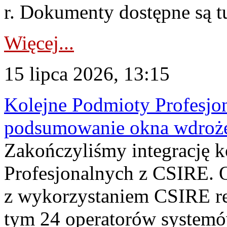
r. Dokumenty dostępne są t
Więcej...
15 lipca 2026, 13:15
Kolejne Podmioty Profesjon
podsumowanie okna wdroże
Zakończyliśmy integrację 
Profesjonalnych z CSIRE. O
z wykorzystaniem CSIRE re
tym 24 operatorów systemó