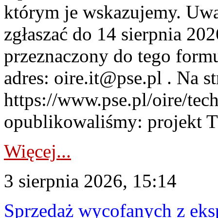
którym je wskazujemy. Uwa
zgłaszać do 14 sierpnia 20
przeznaczony do tego formul
adres: oire.it@pse.pl . Na st
https://www.pse.pl/oire/te
opublikowaliśmy: projekt T
Więcej...
3 sierpnia 2026, 15:14
Sprzedaż wycofanych z ek