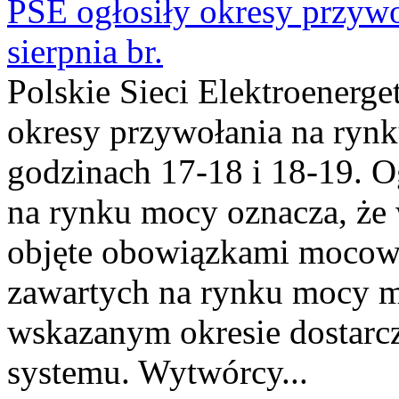
PSE ogłosiły okresy przyw
sierpnia br.
Polskie Sieci Elektroenerge
okresy przywołania na rynk
godzinach 17-18 i 18-19. 
na rynku mocy oznacza, że 
objęte obowiązkami moco
zawartych na rynku mocy mu
wskazanym okresie dostarc
systemu. Wytwórcy...