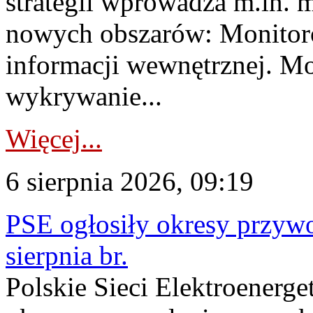
strategii wprowadza m.in. 
nowych obszarów: Monitoro
informacji wewnętrznej. M
wykrywanie...
Więcej...
6 sierpnia 2026, 09:19
PSE ogłosiły okresy przyw
sierpnia br.
Polskie Sieci Elektroenerge