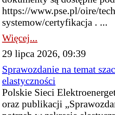
https://www.pse.pl/oire/tec
systemow/certyfikacja . ...
Więcej...
29 lipca 2026, 09:39
Sprawozdanie na temat sza
elastyczności
Polskie Sieci Elektroenerg
oraz publikacji „Sprawozda