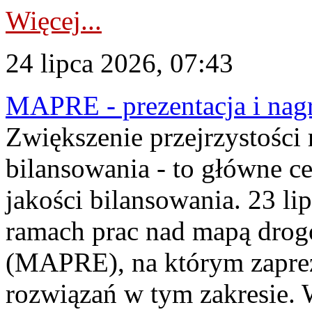
Więcej...
24 lipca 2026, 07:43
MAPRE - prezentacja i nagr
Zwiększenie przejrzystości
bilansowania - to główne c
jakości bilansowania. 23 li
ramach prac nad mapą drogo
(MAPRE), na którym zapre
rozwiązań w tym zakresie. 