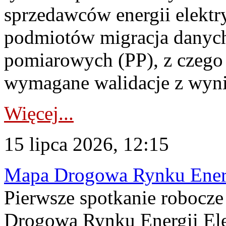
sprzedawców energii elektr
podmiotów migracja danych
pomiarowych (PP), z czego
wymagane walidacje z wyni
Więcej...
15 lipca 2026, 12:15
Mapa Drogowa Rynku Energi
Pierwsze spotkanie robocz
Drogową Rynku Energii Elek