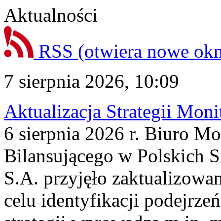
Aktualności
RSS
(otwiera nowe ok
7 sierpnia 2026, 10:09
Aktualizacja Strategii Mon
6 sierpnia 2026 r. Biuro M
Bilansującego w Polskich S
S.A. przyjęło zaktualizowa
celu identyfikacji podejrz