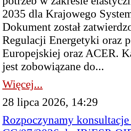
potrzeb w zakresie elastycz
2035 dla Krajowego System
Dokument został zatwierdz
Regulacji Energetyki oraz 
Europejskiej oraz ACER. 
jest zobowiązane do...
Więcej...
28 lipca 2026, 14:29
Rozpoczynamy konsultacje p