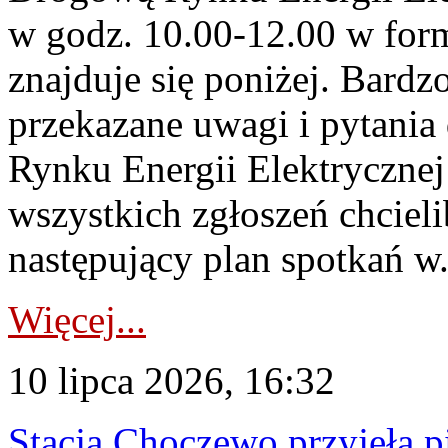
w godz. 10.00-12.00 w form
znajduje się poniżej. Bardz
przekazane uwagi i pytani
Rynku Energii Elektryczne
wszystkich zgłoszeń chcie
następujący plan spotkań w.
Więcej...
10 lipca 2026, 16:32
Stacja Choczewo przyjęła 