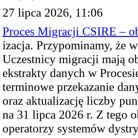
27 lipca 2026, 11:06
Proces Migracji CSIRE – obl
izacja. Przypominamy, że w 
Uczestnicy migracji mają o
ekstrakty danych w Procesi
terminowe przekazanie dany
oraz aktualizację liczby p
na 31 lipca 2026 r. Z tego 
operatorzy systemów dystry