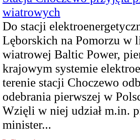
wiatrowych
Do stacji elektroenergety
Lęborskich na Pomorzu w li
wiatrowej Baltic Power, pie
krajowym systemie elektroe
terenie stacji Choczewo odb
odebrania pierwszej w Pols
Wzięli w niej udział m.in.
minister...