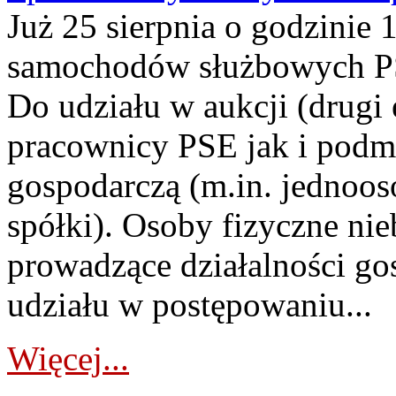
Już 25 sierpnia o godzinie 
samochodów służbowych PS
Do udziału w aukcji (drugi
pracownicy PSE jak i podm
gospodarczą (m.in. jednoos
spółki). Osoby fizyczne ni
prowadzące działalności go
udziału w postępowaniu...
Więcej...