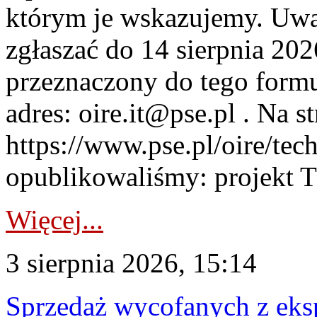
którym je wskazujemy. Uwa
zgłaszać do 14 sierpnia 20
przeznaczony do tego formul
adres: oire.it@pse.pl . Na st
https://www.pse.pl/oire/te
opublikowaliśmy: projekt T
Więcej...
3 sierpnia 2026, 15:14
Sprzedaż wycofanych z ek