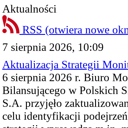
Aktualności
RSS
(otwiera nowe ok
7 sierpnia 2026, 10:09
Aktualizacja Strategii Mon
6 sierpnia 2026 r. Biuro M
Bilansującego w Polskich S
S.A. przyjęło zaktualizowa
celu identyfikacji podejrz