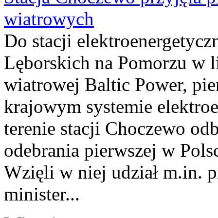
wiatrowych
Do stacji elektroenergety
Lęborskich na Pomorzu w li
wiatrowej Baltic Power, pie
krajowym systemie elektroe
terenie stacji Choczewo odb
odebrania pierwszej w Pols
Wzięli w niej udział m.in.
minister...