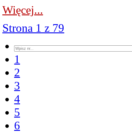
Więcej...
Strona 1 z 79
1
2
3
4
5
6