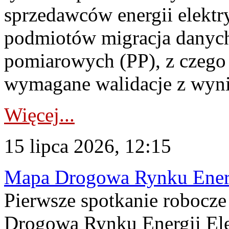
sprzedawców energii elektr
podmiotów migracja danych
pomiarowych (PP), z czego
wymagane walidacje z wyni
Więcej...
15 lipca 2026, 12:15
Mapa Drogowa Rynku Energi
Pierwsze spotkanie robocz
Drogową Rynku Energii Elek