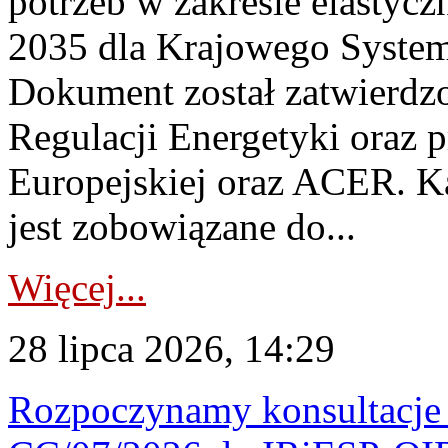
potrzeb w zakresie elastycz
2035 dla Krajowego System
Dokument został zatwierdz
Regulacji Energetyki oraz 
Europejskiej oraz ACER. 
jest zobowiązane do...
Więcej...
28 lipca 2026, 14:29
Rozpoczynamy konsultacje p