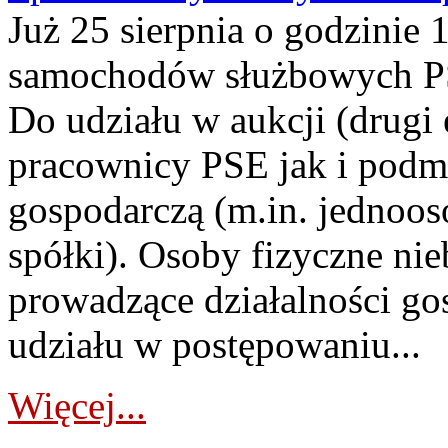
Już 25 sierpnia o godzinie 
samochodów służbowych PS
Do udziału w aukcji (drugi
pracownicy PSE jak i podm
gospodarczą (m.in. jednoos
spółki). Osoby fizyczne ni
prowadzące działalności go
udziału w postępowaniu...
Więcej...