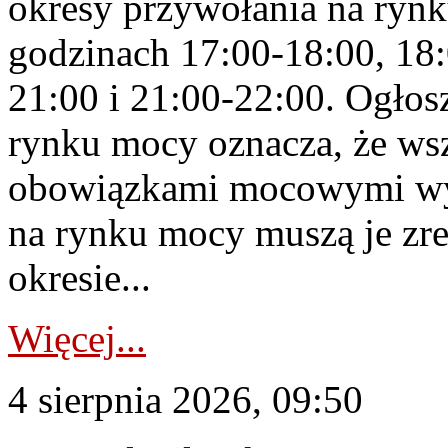
okresy przywołania na rynk
godzinach 17:00-18:00, 18:
21:00 i 21:00-22:00. Ogłos
rynku mocy oznacza, że wsz
obowiązkami mocowymi wy
na rynku mocy muszą je zr
okresie...
Więcej...
4 sierpnia 2026, 09:50