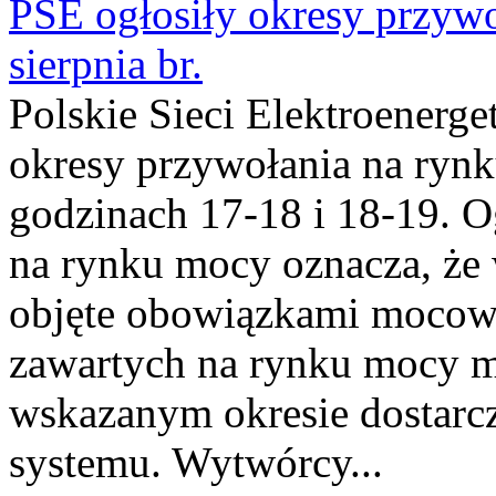
PSE ogłosiły okresy przyw
sierpnia br.
Polskie Sieci Elektroenerge
okresy przywołania na rynk
godzinach 17-18 i 18-19. 
na rynku mocy oznacza, że 
objęte obowiązkami moco
zawartych na rynku mocy mu
wskazanym okresie dostarc
systemu. Wytwórcy...