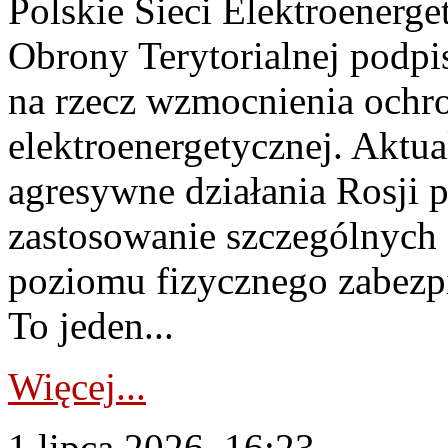
Polskie Sieci Elektroenerge
Obrony Terytorialnej podpi
na rzecz wzmocnienia ochro
elektroenergetycznej. Aktua
agresywne działania Rosji 
zastosowanie szczególnych
poziomu fizycznego zabezpie
To jeden...
Więcej...
1 lipca 2026, 16:23