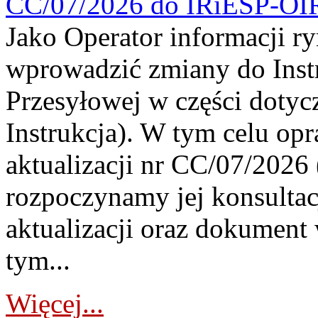
CC/07/2026 do IRiESP-OI
Jako Operator informacji r
wprowadzić zmiany do Instr
Przesyłowej w części dotyc
Instrukcja). W tym celu op
aktualizacji nr CC/07/2026 (
rozpoczynamy jej konsultac
aktualizacji oraz dokument
tym...
Więcej...