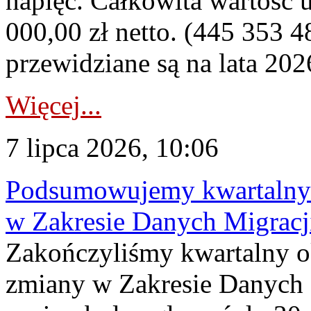
napięć. Całkowita wartość
000,00 zł netto. (445 353 4
przewidziane są na lata 202
Więcej...
7 lipca 2026, 10:06
Podsumowujemy kwartalny 
w Zakresie Danych Migrac
Zakończyliśmy kwartalny 
zmiany w Zakresie Danych 