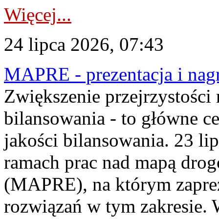
Więcej...
24 lipca 2026, 07:43
MAPRE - prezentacja i nagr
Zwiększenie przejrzystości
bilansowania - to główne c
jakości bilansowania. 23 li
ramach prac nad mapą drogo
(MAPRE), na którym zapre
rozwiązań w tym zakresie. 