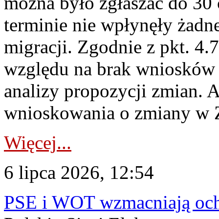
można było zgłaszać do 30
terminie nie wpłynęły żadn
migracji. Zgodnie z pkt. 4
względu na brak wniosków 
analizy propozycji zmian. 
wnioskowania o zmiany w 
Więcej...
6 lipca 2026, 12:54
PSE i WOT wzmacniają ochr