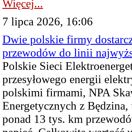
Więcej...
7 lipca 2026, 16:06
Dwie polskie firmy dostarc
przewodów do linii najwyż
Polskie Sieci Elektroenerge
przesyłowego energii elekt
polskimi firmami, NPA Sk
Energetycznych z Będzina
ponad 13 tys. km przewodó