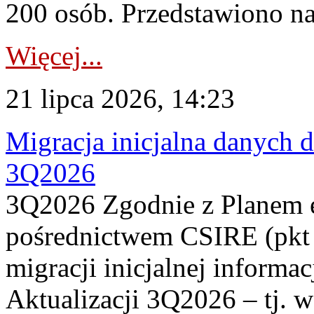
200 osób. Przedstawiono na
Więcej...
21 lipca 2026, 14:23
Migracja inicjalna danych 
3Q2026
3Q2026 Zgodnie z Planem
pośrednictwem CSIRE (pkt 
migracji inicjalnej informa
Aktualizacji 3Q2026 – tj. 