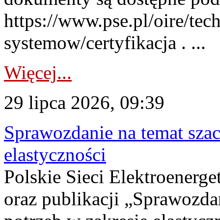
https://www.pse.pl/oire/tec
systemow/certyfikacja . ...
Więcej...
29 lipca 2026, 09:39
Sprawozdanie na temat sza
elastyczności
Polskie Sieci Elektroenerg
oraz publikacji „Sprawozda