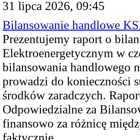
31 lipca 2026, 09:45
Bilansowanie handlowe KS
Prezentujemy raport o bil
Elektroenergetycznym w cz
bilansowania handlowego na
prowadzi do konieczności s
środków zaradczych. Rapor
Odpowiedzialne za Bilans
finansowo za różnicę międz
faktycznie...