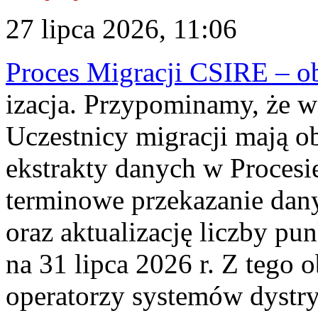
27 lipca 2026, 11:06
Proces Migracji CSIRE – obl
izacja. Przypominamy, że w 
Uczestnicy migracji mają o
ekstrakty danych w Procesi
terminowe przekazanie dany
oraz aktualizację liczby p
na 31 lipca 2026 r. Z tego 
operatorzy systemów dystry