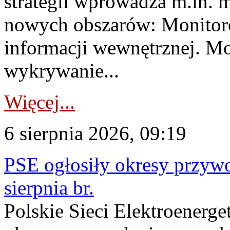
strategii wprowadza m.in. 
nowych obszarów: Monitoro
informacji wewnętrznej. M
wykrywanie...
Więcej...
6 sierpnia 2026, 09:19
PSE ogłosiły okresy przyw
sierpnia br.
Polskie Sieci Elektroenerge