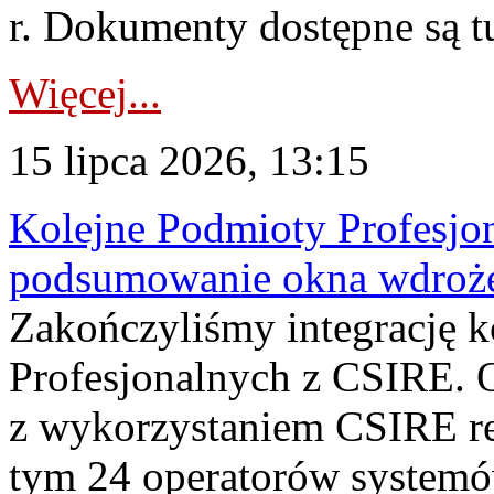
r. Dokumenty dostępne są t
Więcej...
15 lipca 2026, 13:15
Kolejne Podmioty Profesjon
podsumowanie okna wdroże
Zakończyliśmy integrację 
Profesjonalnych z CSIRE. O
z wykorzystaniem CSIRE re
tym 24 operatorów systemó