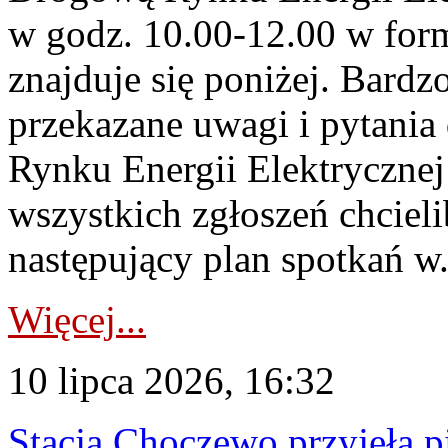
w godz. 10.00-12.00 w form
znajduje się poniżej. Bardz
przekazane uwagi i pytani
Rynku Energii Elektryczne
wszystkich zgłoszeń chcie
następujący plan spotkań w.
Więcej...
10 lipca 2026, 16:32
Stacja Choczewo przyjęła 