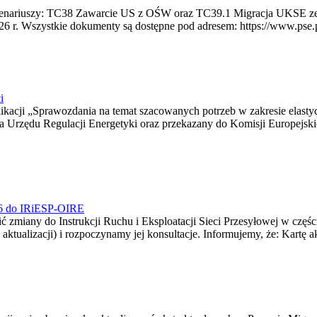
 scenariuszy: TC38 Zawarcie US z OŚW oraz TC39.1 Migracja UKSE 
6 r. Wszystkie dokumenty są dostępne pod adresem: https://www.pse.pl/
i
blikacji „Sprawozdania na temat szacowanych potrzeb w zakresie elast
sa Urzędu Regulacji Energetyki oraz przekazany do Komisji Europejs
026 do IRiESP-OIRE
 zmiany do Instrukcji Ruchu i Eksploatacji Sieci Przesyłowej w częśc
 aktualizacji) i rozpoczynamy jej konsultacje. Informujemy, że: Kartę 