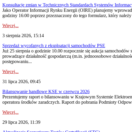
Konsultacje zmian w Technicznych Standardach Systemów Informac
Jako Operator Informacji Rynku Energii (OIRE) planujemy wprowadz
godziny 16:00 poprzez przeznaczony do tego formularz, który należy p
Więcej...
3 sierpnia 2026, 15:14
Sprzedaż wycofanych z eksploatacji samochodów PSE
Już 25 sierpnia o godzinie 10.00 rozpocznie się aukcja samochodów
prowadzące działalność gospodarczą (m.in. jednoosobowe działalnośc
postępowaniu...
Więcej...
31 lipca 2026, 09:45
Bilansowanie handlowe KSE w czerwcu 2026
Prezentujemy raport o bilansowaniu w Krajowym Systemie Elektroene
operatora środków zaradczych. Raport do pobrania Podmioty Odpowi
Więcej...
29 lipca 2026, 11:39