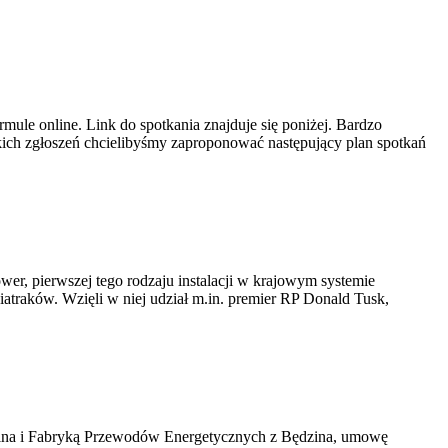
ule online. Link do spotkania znajduje się poniżej. Bardzo
ich zgłoszeń chcielibyśmy zaproponować następujący plan spotkań
er, pierwszej tego rodzaju instalacji w krajowym systemie
iatraków. Wzięli w niej udział m.in. premier RP Donald Tusk,
kawina i Fabryką Przewodów Energetycznych z Będzina, umowę