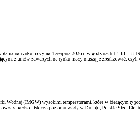
zywołania na rynku mocy na 4 sierpnia 2026 r. w godzinach 17-18 i 18
jącymi z umów zawartych na rynku mocy muszą je zrealizować, czyli
arki Wodnej (IMGW) wysokimi temperaturami, które w bieżącym tygod
powody bardzo niskiego poziomu wody w Dunaju, Polskie Sieci Elektr