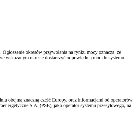
-19. Ogłoszenie okresów przywołania na rynku mocy oznacza, że
 we wskazanym okresie dostarczyć odpowiednią moc do systemu.
niu obejmą znaczną część Europy, oraz informacjami od operatorów
oenergetyczne S.A. (PSE), jako operator systemu przesyłowego, na