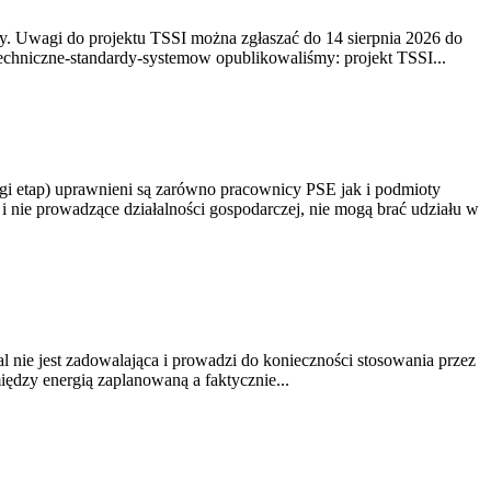
. Uwagi do projektu TSSI można zgłaszać do 14 sierpnia 2026 do
e/techniczne-standardy-systemow opublikowaliśmy: projekt TSSI...
gi etap) uprawnieni są zarówno pracownicy PSE jak i podmioty
 nie prowadzące działalności gospodarczej, nie mogą brać udziału w
nie jest zadowalająca i prowadzi do konieczności stosowania przez
dzy energią zaplanowaną a faktycznie...