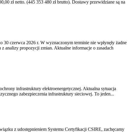
0 zł netto. (445 353 480 zł brutto). Dostawy przewidziane są na
o 30 czerwca 2026 r. W wyznaczonym terminie nie wpłynęły żadne
z analizy propozycji zmian. Aktualne informacje o zasadach
chrony infrastruktury elektroenergetycznej. Aktualna sytuacja
cznego zabezpieczenia infrastruktury sieciowej. To jeden...
związku z udostępnieniem Systemu Certyfikacji CSIRE, zachęcamy