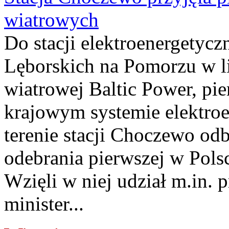
wiatrowych
Do stacji elektroenergety
Lęborskich na Pomorzu w li
wiatrowej Baltic Power, pie
krajowym systemie elektroe
terenie stacji Choczewo odb
odebrania pierwszej w Pols
Wzięli w niej udział m.in.
minister...