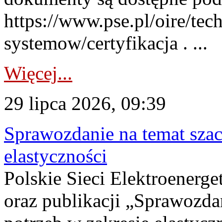
https://www.pse.pl/oire/tec
systemow/certyfikacja . ...
Więcej...
29 lipca 2026, 09:39
Sprawozdanie na temat sza
elastyczności
Polskie Sieci Elektroenerg
oraz publikacji „Sprawozda