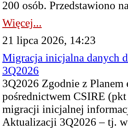
200 osób. Przedstawiono na
Więcej...
21 lipca 2026, 14:23
Migracja inicjalna danych 
3Q2026
3Q2026 Zgodnie z Planem
pośrednictwem CSIRE (pkt 
migracji inicjalnej informa
Aktualizacji 3Q2026 – tj. 