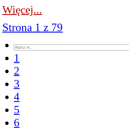
Więcej...
Strona 1 z 79
1
2
3
4
5
6