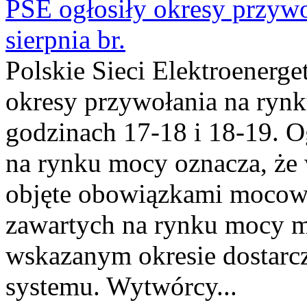
PSE ogłosiły okresy przyw
sierpnia br.
Polskie Sieci Elektroenerge
okresy przywołania na rynk
godzinach 17-18 i 18-19. 
na rynku mocy oznacza, że 
objęte obowiązkami moco
zawartych na rynku mocy mu
wskazanym okresie dostarc
systemu. Wytwórcy...