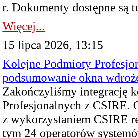
r. Dokumenty dostępne są t
Więcej...
15 lipca 2026, 13:15
Kolejne Podmioty Profesjon
podsumowanie okna wdroże
Zakończyliśmy integrację 
Profesjonalnych z CSIRE. O
z wykorzystaniem CSIRE re
tym 24 operatorów systemó