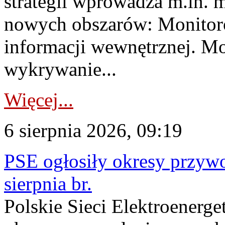
strategii wprowadza m.in. 
nowych obszarów: Monitoro
informacji wewnętrznej. M
wykrywanie...
Więcej...
6 sierpnia 2026, 09:19
PSE ogłosiły okresy przyw
sierpnia br.
Polskie Sieci Elektroenerge