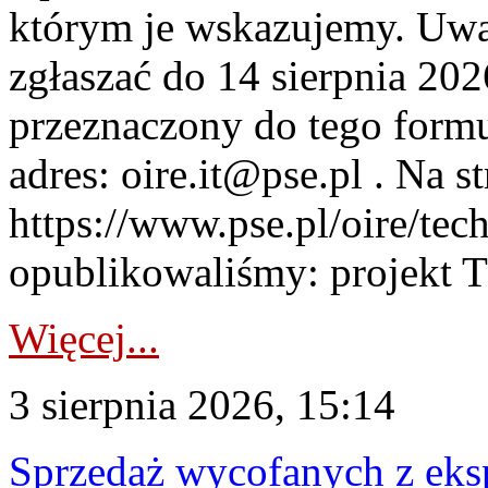
którym je wskazujemy. Uwa
zgłaszać do 14 sierpnia 20
przeznaczony do tego formul
adres: oire.it@pse.pl . Na st
https://www.pse.pl/oire/te
opublikowaliśmy: projekt T
Więcej...
3 sierpnia 2026, 15:14
Sprzedaż wycofanych z ek