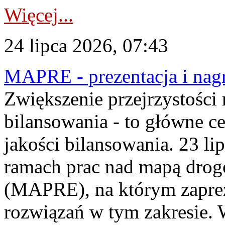
Więcej...
24 lipca 2026, 07:43
MAPRE - prezentacja i nagr
Zwiększenie przejrzystości
bilansowania - to główne c
jakości bilansowania. 23 li
ramach prac nad mapą drogo
(MAPRE), na którym zapre
rozwiązań w tym zakresie. 