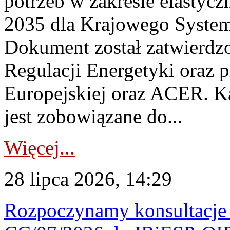
potrzeb w zakresie elastycz
2035 dla Krajowego System
Dokument został zatwierdz
Regulacji Energetyki oraz 
Europejskiej oraz ACER. 
jest zobowiązane do...
Więcej...
28 lipca 2026, 14:29
Rozpoczynamy konsultacje p