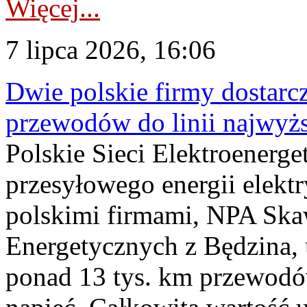
Więcej...
7 lipca 2026, 16:06
Dwie polskie firmy dostarc
przewodów do linii najwyż
Polskie Sieci Elektroenerge
przesyłowego energii elekt
polskimi firmami, NPA Sk
Energetycznych z Będzina
ponad 13 tys. km przewodó