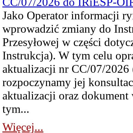
CC/07/2026 do IRiESP-OI
Jako Operator informacji r
wprowadzić zmiany do Instr
Przesyłowej w części dotyc
Instrukcja). W tym celu op
aktualizacji nr CC/07/2026 (
rozpoczynamy jej konsultac
aktualizacji oraz dokument
tym...
Więcej...