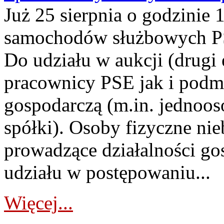
Już 25 sierpnia o godzinie 
samochodów służbowych PS
Do udziału w aukcji (drugi
pracownicy PSE jak i podm
gospodarczą (m.in. jednoos
spółki). Osoby fizyczne ni
prowadzące działalności go
udziału w postępowaniu...
Więcej...