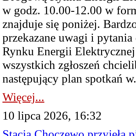
w godz. 10.00-12.00 w form
znajduje się poniżej. Bardz
przekazane uwagi i pytani
Rynku Energii Elektryczne
wszystkich zgłoszeń chcie
następujący plan spotkań w.
Więcej...
10 lipca 2026, 16:32
Stacja Choczewo przyjęła 