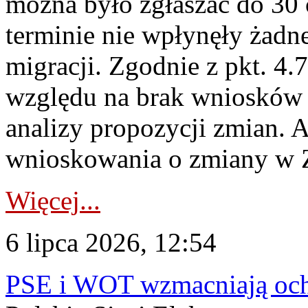
można było zgłaszać do 30
terminie nie wpłynęły żadn
migracji. Zgodnie z pkt. 4
względu na brak wniosków 
analizy propozycji zmian. 
wnioskowania o zmiany w 
Więcej...
6 lipca 2026, 12:54
PSE i WOT wzmacniają ochr