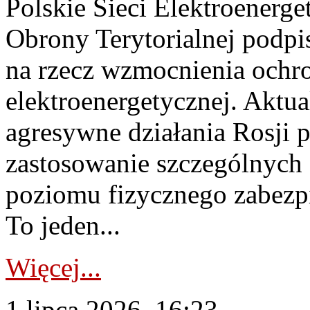
Polskie Sieci Elektroenerge
Obrony Terytorialnej podpi
na rzecz wzmocnienia ochro
elektroenergetycznej. Aktua
agresywne działania Rosji 
zastosowanie szczególnych
poziomu fizycznego zabezpie
To jeden...
Więcej...
1 lipca 2026, 16:23