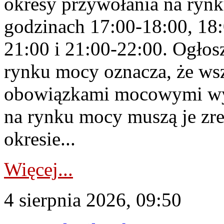
okresy przywołania na rynk
godzinach 17:00-18:00, 18:
21:00 i 21:00-22:00. Ogłos
rynku mocy oznacza, że wsz
obowiązkami mocowymi wy
na rynku mocy muszą je zr
okresie...
Więcej...
4 sierpnia 2026, 09:50