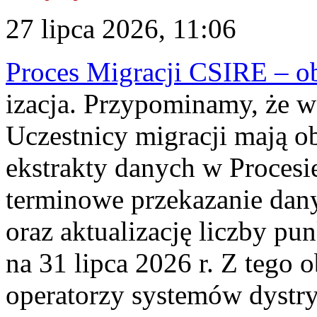
27 lipca 2026, 11:06
Proces Migracji CSIRE – obl
izacja. Przypominamy, że w 
Uczestnicy migracji mają o
ekstrakty danych w Procesi
terminowe przekazanie dany
oraz aktualizację liczby p
na 31 lipca 2026 r. Z tego 
operatorzy systemów dystry