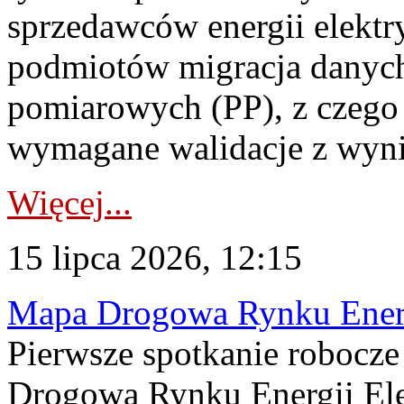
sprzedawców energii elektr
podmiotów migracja danych
pomiarowych (PP), z czego
wymagane walidacje z wyni
Więcej...
15 lipca 2026, 12:15
Mapa Drogowa Rynku Energi
Pierwsze spotkanie robocz
Drogową Rynku Energii Elek