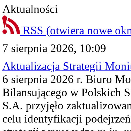
Aktualności
RSS
(otwiera nowe ok
7 sierpnia 2026, 10:09
Aktualizacja Strategii Mon
6 sierpnia 2026 r. Biuro M
Bilansującego w Polskich S
S.A. przyjęło zaktualizowa
celu identyfikacji podejrz