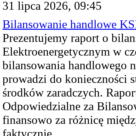
31 lipca 2026, 09:45
Bilansowanie handlowe KS
Prezentujemy raport o bil
Elektroenergetycznym w cz
bilansowania handlowego na
prowadzi do konieczności s
środków zaradczych. Rapor
Odpowiedzialne za Bilans
finansowo za różnicę międz
faktycznie...