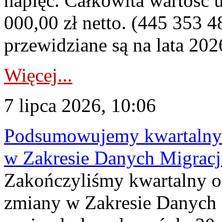
napięć. Całkowita wartość
000,00 zł netto. (445 353 4
przewidziane są na lata 202
Więcej...
7 lipca 2026, 10:06
Podsumowujemy kwartalny 
w Zakresie Danych Migrac
Zakończyliśmy kwartalny 
zmiany w Zakresie Danych 