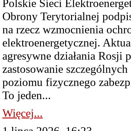
Polskie Sieci Elektroenerge
Obrony Terytorialnej podpi
na rzecz wzmocnienia ochro
elektroenergetycznej. Aktua
agresywne działania Rosji 
zastosowanie szczególnych
poziomu fizycznego zabezpie
To jeden...
Więcej...
1 lipca 2026, 16:23