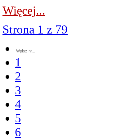
Więcej...
Strona 1 z 79
1
2
3
4
5
6