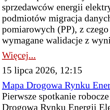
sprzedawców energii elektr
podmiotów migracja danych
pomiarowych (PP), z czego
wymagane walidacje z wyni
Więcej...
15 lipca 2026, 12:15
Mapa Drogowa Rynku Energi
Pierwsze spotkanie robocz
Drogową Rynku Energii Elek