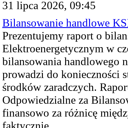
31 lipca 2026, 09:45
Bilansowanie handlowe KS
Prezentujemy raport o bil
Elektroenergetycznym w cz
bilansowania handlowego na
prowadzi do konieczności s
środków zaradczych. Rapor
Odpowiedzialne za Bilans
finansowo za różnicę międz
faktycznie...