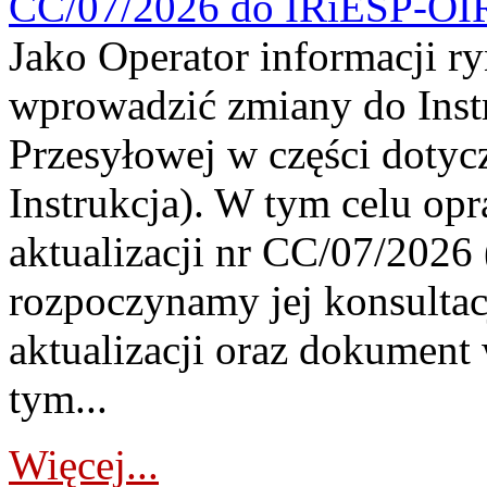
CC/07/2026 do IRiESP-OI
Jako Operator informacji r
wprowadzić zmiany do Instr
Przesyłowej w części dotyc
Instrukcja). W tym celu op
aktualizacji nr CC/07/2026 (
rozpoczynamy jej konsultac
aktualizacji oraz dokument
tym...
Więcej...