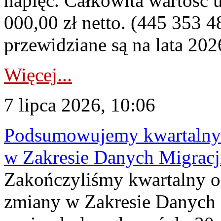
napięć. Całkowita wartość
000,00 zł netto. (445 353 4
przewidziane są na lata 202
Więcej...
7 lipca 2026, 10:06
Podsumowujemy kwartalny 
w Zakresie Danych Migrac
Zakończyliśmy kwartalny 
zmiany w Zakresie Danych 