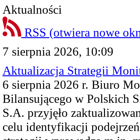
Aktualności
RSS
(otwiera nowe ok
7 sierpnia 2026, 10:09
Aktualizacja Strategii Mon
6 sierpnia 2026 r. Biuro M
Bilansującego w Polskich S
S.A. przyjęło zaktualizowa
celu identyfikacji podejrz