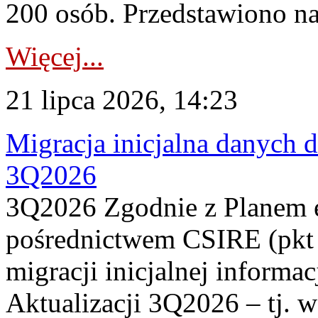
200 osób. Przedstawiono na
Więcej...
21 lipca 2026, 14:23
Migracja inicjalna danych 
3Q2026
3Q2026 Zgodnie z Planem
pośrednictwem CSIRE (pkt 
migracji inicjalnej informa
Aktualizacji 3Q2026 – tj. 