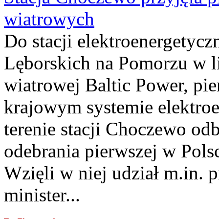
wiatrowych
Do stacji elektroenergety
Lęborskich na Pomorzu w li
wiatrowej Baltic Power, pie
krajowym systemie elektroe
terenie stacji Choczewo odb
odebrania pierwszej w Pols
Wzięli w niej udział m.in.
minister...