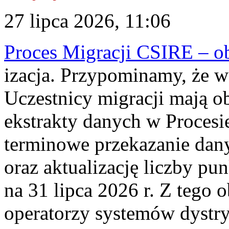
27 lipca 2026, 11:06
Proces Migracji CSIRE – obl
izacja. Przypominamy, że w 
Uczestnicy migracji mają o
ekstrakty danych w Procesi
terminowe przekazanie dany
oraz aktualizację liczby p
na 31 lipca 2026 r. Z tego 
operatorzy systemów dystry