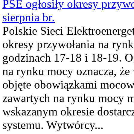
PSE ogłosiły okresy przyw
sierpnia br.
Polskie Sieci Elektroenerge
okresy przywołania na rynk
godzinach 17-18 i 18-19. 
na rynku mocy oznacza, że 
objęte obowiązkami moco
zawartych na rynku mocy mu
wskazanym okresie dostarc
systemu. Wytwórcy...