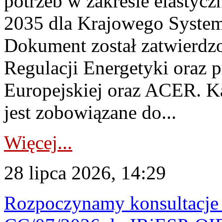
potrzeb w zakresie elastycz
2035 dla Krajowego System
Dokument został zatwierdz
Regulacji Energetyki oraz 
Europejskiej oraz ACER. 
jest zobowiązane do...
Więcej...
28 lipca 2026, 14:29
Rozpoczynamy konsultacje p