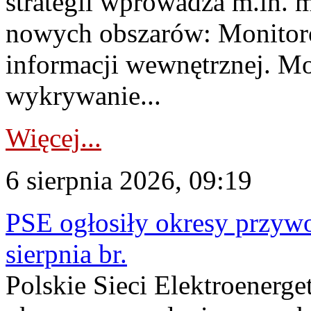
strategii wprowadza m.in. 
nowych obszarów: Monitoro
informacji wewnętrznej. M
wykrywanie...
Więcej...
6 sierpnia 2026, 09:19
PSE ogłosiły okresy przyw
sierpnia br.
Polskie Sieci Elektroenerge