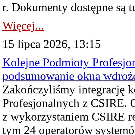
r. Dokumenty dostępne są t
Więcej...
15 lipca 2026, 13:15
Kolejne Podmioty Profesjon
podsumowanie okna wdroże
Zakończyliśmy integrację 
Profesjonalnych z CSIRE. O
z wykorzystaniem CSIRE re
tym 24 operatorów systemó