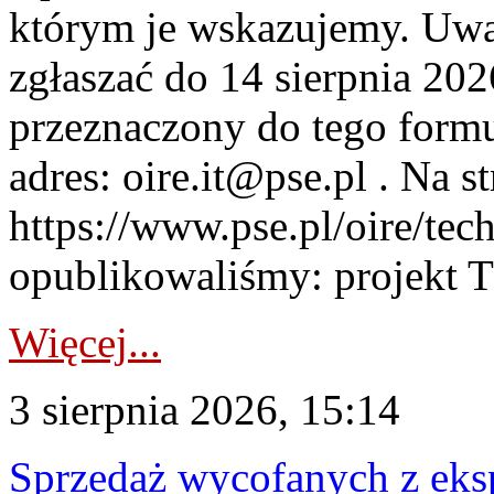
którym je wskazujemy. Uwa
zgłaszać do 14 sierpnia 20
przeznaczony do tego formul
adres: oire.it@pse.pl . Na st
https://www.pse.pl/oire/te
opublikowaliśmy: projekt T
Więcej...
3 sierpnia 2026, 15:14
Sprzedaż wycofanych z ek