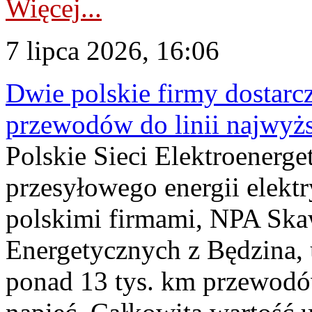
Więcej...
7 lipca 2026, 16:06
Dwie polskie firmy dostarc
przewodów do linii najwyż
Polskie Sieci Elektroenerge
przesyłowego energii elekt
polskimi firmami, NPA Sk
Energetycznych z Będzina
ponad 13 tys. km przewodó