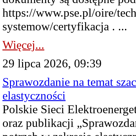
https://www.pse.pl/oire/tec
systemow/certyfikacja . ...
Więcej...
29 lipca 2026, 09:39
Sprawozdanie na temat sza
elastyczności
Polskie Sieci Elektroenerg
oraz publikacji „Sprawozda