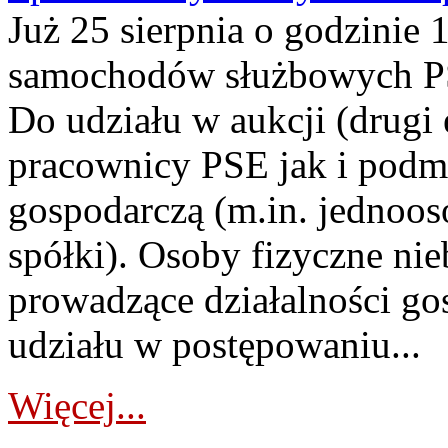
Już 25 sierpnia o godzinie 
samochodów służbowych PS
Do udziału w aukcji (drugi
pracownicy PSE jak i podm
gospodarczą (m.in. jednoos
spółki). Osoby fizyczne ni
prowadzące działalności go
udziału w postępowaniu...
Więcej...