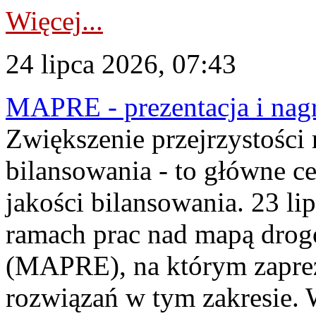
Więcej...
24 lipca 2026, 07:43
MAPRE - prezentacja i nagr
Zwiększenie przejrzystości
bilansowania - to główne c
jakości bilansowania. 23 li
ramach prac nad mapą drogo
(MAPRE), na którym zapre
rozwiązań w tym zakresie. 