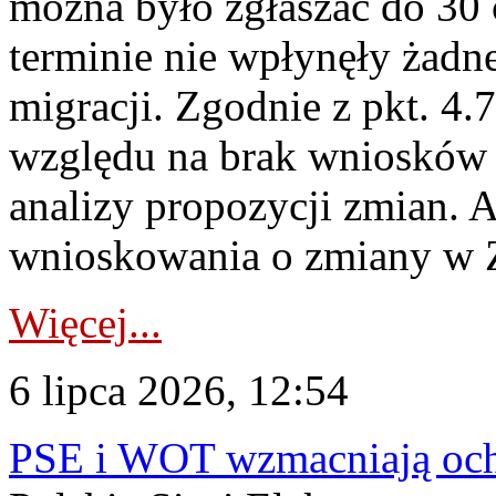
można było zgłaszać do 30
terminie nie wpłynęły żadn
migracji. Zgodnie z pkt. 4
względu na brak wniosków 
analizy propozycji zmian. 
wnioskowania o zmiany w 
Więcej...
6 lipca 2026, 12:54
PSE i WOT wzmacniają ochr