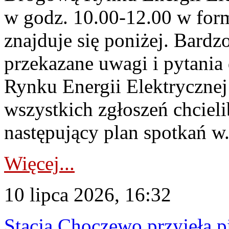
w godz. 10.00-12.00 w form
znajduje się poniżej. Bardz
przekazane uwagi i pytani
Rynku Energii Elektryczne
wszystkich zgłoszeń chcie
następujący plan spotkań w.
Więcej...
10 lipca 2026, 16:32
Stacja Choczewo przyjęła 