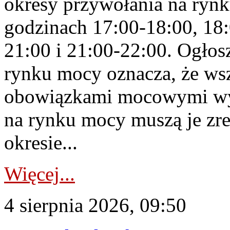
okresy przywołania na rynk
godzinach 17:00-18:00, 18:
21:00 i 21:00-22:00. Ogłos
rynku mocy oznacza, że wsz
obowiązkami mocowymi wy
na rynku mocy muszą je zr
okresie...
Więcej...
4 sierpnia 2026, 09:50