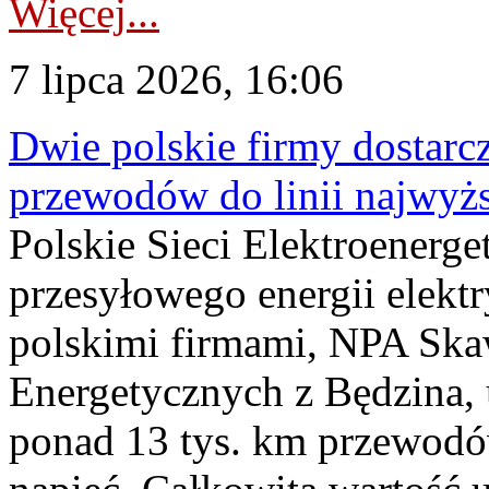
Więcej...
7 lipca 2026, 16:06
Dwie polskie firmy dostarc
przewodów do linii najwyż
Polskie Sieci Elektroenerge
przesyłowego energii elekt
polskimi firmami, NPA Sk
Energetycznych z Będzina
ponad 13 tys. km przewodó