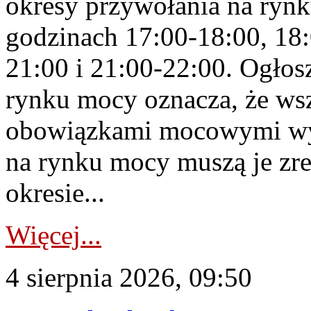
okresy przywołania na rynk
godzinach 17:00-18:00, 18:
21:00 i 21:00-22:00. Ogłos
rynku mocy oznacza, że wsz
obowiązkami mocowymi wy
na rynku mocy muszą je zr
okresie...
Więcej...
4 sierpnia 2026, 09:50