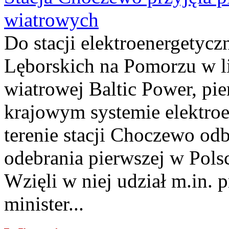
wiatrowych
Do stacji elektroenergety
Lęborskich na Pomorzu w li
wiatrowej Baltic Power, pie
krajowym systemie elektroe
terenie stacji Choczewo odb
odebrania pierwszej w Pols
Wzięli w niej udział m.in.
minister...