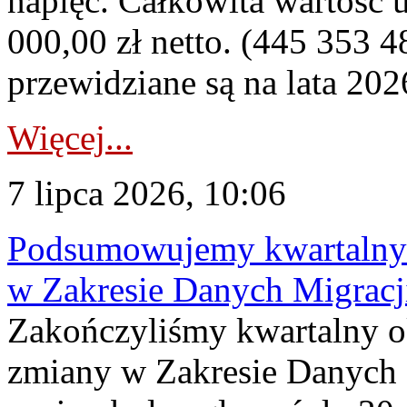
napięć. Całkowita wartość
000,00 zł netto. (445 353 4
przewidziane są na lata 202
Więcej...
7 lipca 2026, 10:06
Podsumowujemy kwartalny 
w Zakresie Danych Migrac
Zakończyliśmy kwartalny 
zmiany w Zakresie Danych 