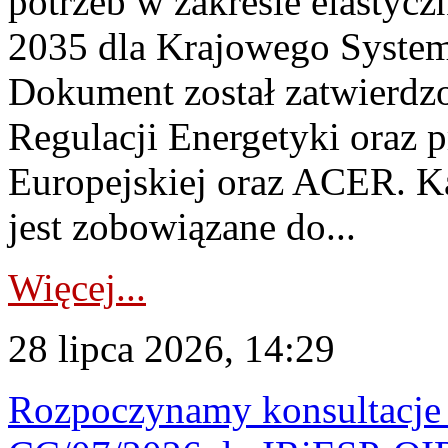
potrzeb w zakresie elastycz
2035 dla Krajowego System
Dokument został zatwierdz
Regulacji Energetyki oraz 
Europejskiej oraz ACER. 
jest zobowiązane do...
Więcej...
28 lipca 2026, 14:29
Rozpoczynamy konsultacje p