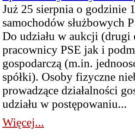
Już 25 sierpnia o godzinie 
samochodów służbowych PS
Do udziału w aukcji (drugi
pracownicy PSE jak i podm
gospodarczą (m.in. jednoos
spółki). Osoby fizyczne ni
prowadzące działalności go
udziału w postępowaniu...
Więcej...