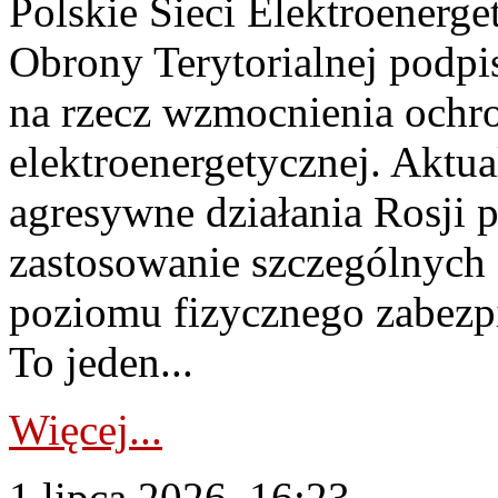
Polskie Sieci Elektroenerge
Obrony Terytorialnej podpi
na rzecz wzmocnienia ochro
elektroenergetycznej. Aktua
agresywne działania Rosji 
zastosowanie szczególnych
poziomu fizycznego zabezpie
To jeden...
Więcej...
1 lipca 2026, 16:23