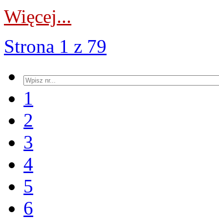
Więcej...
Strona 1 z 79
1
2
3
4
5
6