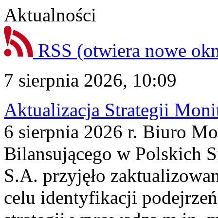
Aktualności
RSS
(otwiera nowe ok
7 sierpnia 2026, 10:09
Aktualizacja Strategii Mon
6 sierpnia 2026 r. Biuro M
Bilansującego w Polskich S
S.A. przyjęło zaktualizowa
celu identyfikacji podejrz