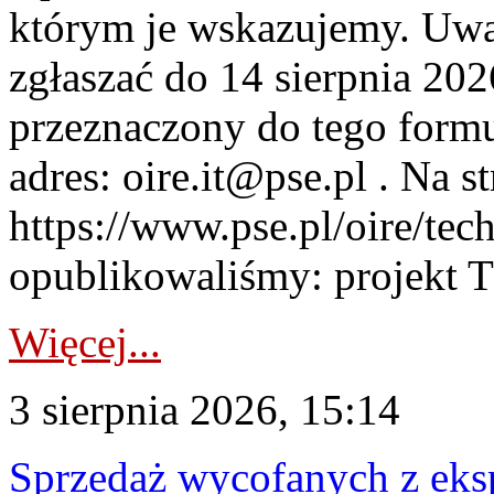
którym je wskazujemy. Uwa
zgłaszać do 14 sierpnia 20
przeznaczony do tego formul
adres: oire.it@pse.pl . Na st
https://www.pse.pl/oire/te
opublikowaliśmy: projekt T
Więcej...
3 sierpnia 2026, 15:14
Sprzedaż wycofanych z ek