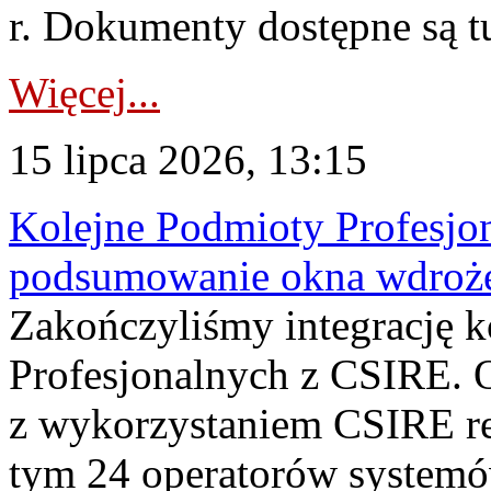
r. Dokumenty dostępne są t
Więcej...
15 lipca 2026, 13:15
Kolejne Podmioty Profesjon
podsumowanie okna wdroże
Zakończyliśmy integrację 
Profesjonalnych z CSIRE. O
z wykorzystaniem CSIRE re
tym 24 operatorów systemó