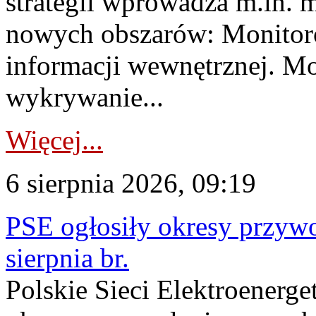
strategii wprowadza m.in. 
nowych obszarów: Monitoro
informacji wewnętrznej. M
wykrywanie...
Więcej...
6 sierpnia 2026, 09:19
PSE ogłosiły okresy przyw
sierpnia br.
Polskie Sieci Elektroenerge