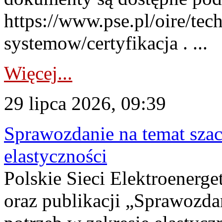
https://www.pse.pl/oire/tec
systemow/certyfikacja . ...
Więcej...
29 lipca 2026, 09:39
Sprawozdanie na temat sza
elastyczności
Polskie Sieci Elektroenerg
oraz publikacji „Sprawozda