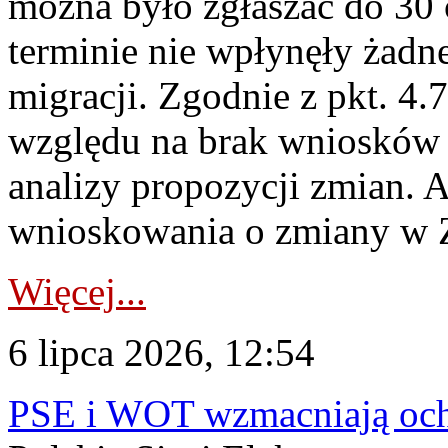
można było zgłaszać do 30
terminie nie wpłynęły żadn
migracji. Zgodnie z pkt. 4
względu na brak wniosków 
analizy propozycji zmian. 
wnioskowania o zmiany w 
Więcej...
6 lipca 2026, 12:54
PSE i WOT wzmacniają ochr