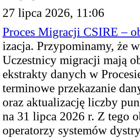
27 lipca 2026, 11:06
Proces Migracji CSIRE – obl
izacja. Przypominamy, że w 
Uczestnicy migracji mają o
ekstrakty danych w Procesi
terminowe przekazanie dany
oraz aktualizację liczby p
na 31 lipca 2026 r. Z tego 
operatorzy systemów dystry