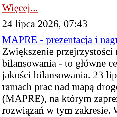
Więcej...
24 lipca 2026, 07:43
MAPRE - prezentacja i nagr
Zwiększenie przejrzystości
bilansowania - to główne c
jakości bilansowania. 23 li
ramach prac nad mapą drogo
(MAPRE), na którym zapre
rozwiązań w tym zakresie. 