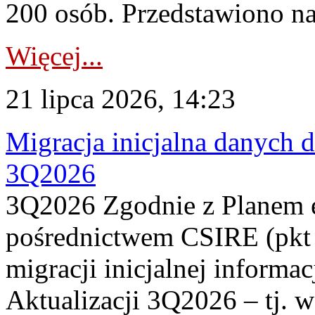
200 osób. Przedstawiono na
Więcej...
21 lipca 2026, 14:23
Migracja inicjalna danych 
3Q2026
3Q2026 Zgodnie z Planem
pośrednictwem CSIRE (pkt 
migracji inicjalnej informa
Aktualizacji 3Q2026 – tj. 