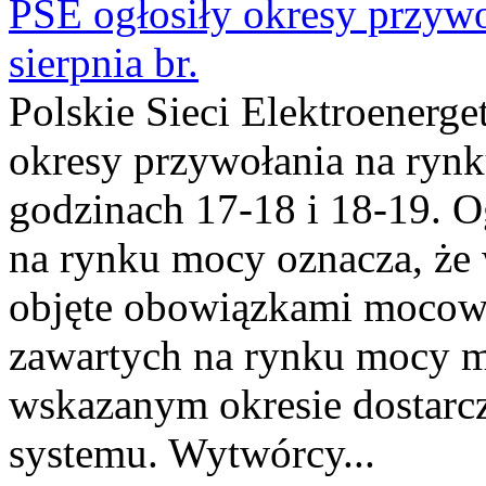
PSE ogłosiły okresy przyw
sierpnia br.
Polskie Sieci Elektroenerge
okresy przywołania na rynk
godzinach 17-18 i 18-19. 
na rynku mocy oznacza, że 
objęte obowiązkami moco
zawartych na rynku mocy mu
wskazanym okresie dostarc
systemu. Wytwórcy...