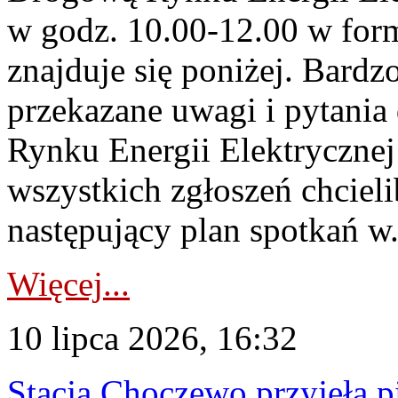
w godz. 10.00-12.00 w form
znajduje się poniżej. Bardz
przekazane uwagi i pytani
Rynku Energii Elektryczne
wszystkich zgłoszeń chcie
następujący plan spotkań w.
Więcej...
10 lipca 2026, 16:32
Stacja Choczewo przyjęła 