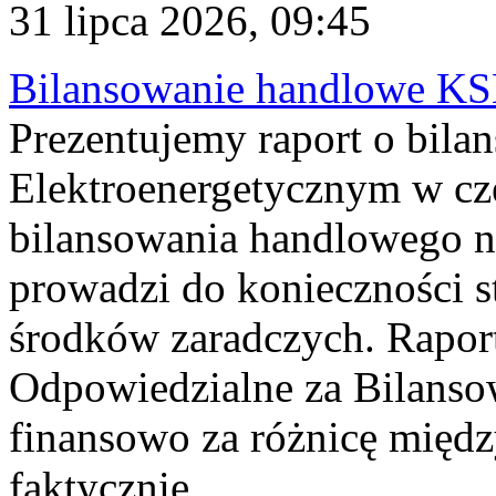
31 lipca 2026, 09:45
Bilansowanie handlowe KS
Prezentujemy raport o bil
Elektroenergetycznym w cz
bilansowania handlowego na
prowadzi do konieczności s
środków zaradczych. Rapor
Odpowiedzialne za Bilans
finansowo za różnicę międz
faktycznie...