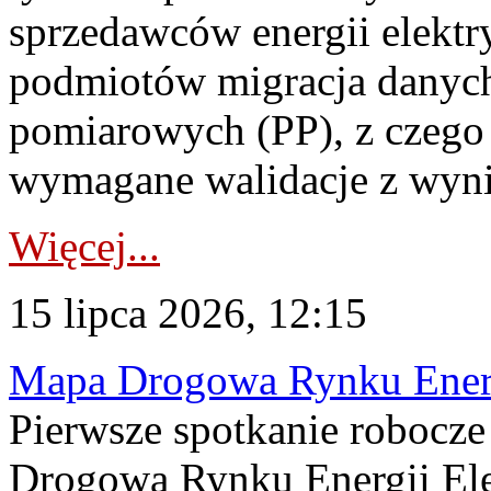
sprzedawców energii elektr
podmiotów migracja danych
pomiarowych (PP), z czego
wymagane walidacje z wyni
Więcej...
15 lipca 2026, 12:15
Mapa Drogowa Rynku Energi
Pierwsze spotkanie robocz
Drogową Rynku Energii Elek