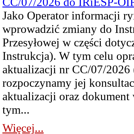
CC/07/2026 do IRiESP-OI
Jako Operator informacji r
wprowadzić zmiany do Instr
Przesyłowej w części dotyc
Instrukcja). W tym celu op
aktualizacji nr CC/07/2026 (
rozpoczynamy jej konsultac
aktualizacji oraz dokument
tym...
Więcej...