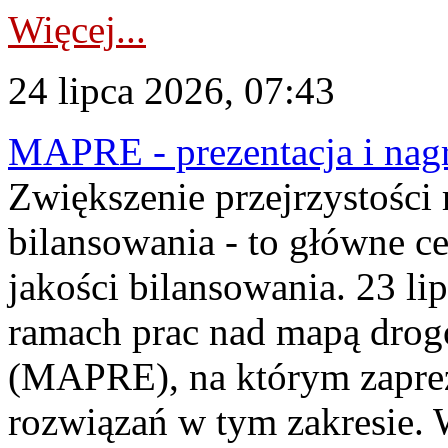
Więcej...
24 lipca 2026, 07:43
MAPRE - prezentacja i nagr
Zwiększenie przejrzystości
bilansowania - to główne c
jakości bilansowania. 23 li
ramach prac nad mapą drogo
(MAPRE), na którym zapre
rozwiązań w tym zakresie. 