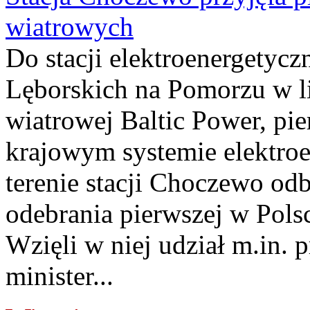
wiatrowych
Do stacji elektroenergety
Lęborskich na Pomorzu w li
wiatrowej Baltic Power, pie
krajowym systemie elektroe
terenie stacji Choczewo odb
odebrania pierwszej w Pols
Wzięli w niej udział m.in.
minister...