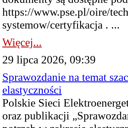
https://www.pse.pl/oire/tec
systemow/certyfikacja . ...
Więcej...
29 lipca 2026, 09:39
Sprawozdanie na temat sza
elastyczności
Polskie Sieci Elektroenerg
oraz publikacji „Sprawozda