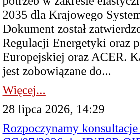
potrzeb w zakresie elastycz
2035 dla Krajowego System
Dokument został zatwierdz
Regulacji Energetyki oraz 
Europejskiej oraz ACER. 
jest zobowiązane do...
Więcej...
28 lipca 2026, 14:29
Rozpoczynamy konsultacje p