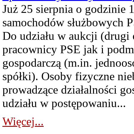
Już 25 sierpnia o godzinie 
samochodów służbowych PS
Do udziału w aukcji (drugi
pracownicy PSE jak i podm
gospodarczą (m.in. jednoos
spółki). Osoby fizyczne ni
prowadzące działalności go
udziału w postępowaniu...
Więcej...