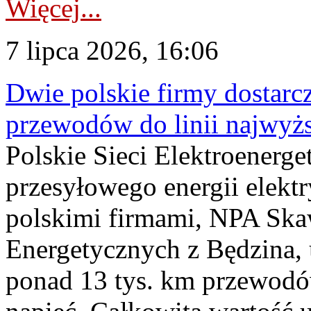
Więcej...
7 lipca 2026, 16:06
Dwie polskie firmy dostarc
przewodów do linii najwyż
Polskie Sieci Elektroenerge
przesyłowego energii elekt
polskimi firmami, NPA Sk
Energetycznych z Będzina
ponad 13 tys. km przewodó