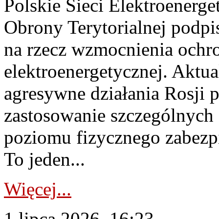
Polskie Sieci Elektroenerge
Obrony Terytorialnej podpi
na rzecz wzmocnienia ochro
elektroenergetycznej. Aktua
agresywne działania Rosji 
zastosowanie szczególnych
poziomu fizycznego zabezpie
To jeden...
Więcej...
1 lipca 2026, 16:23