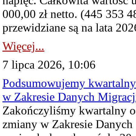
napięć. Całkowita wartość
000,00 zł netto. (445 353 4
przewidziane są na lata 202
Więcej...
7 lipca 2026, 10:06
Podsumowujemy kwartalny 
w Zakresie Danych Migrac
Zakończyliśmy kwartalny 
zmiany w Zakresie Danych 