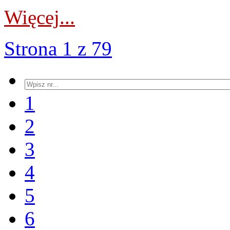
Więcej...
Strona 1 z 79
1
2
3
4
5
6