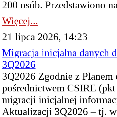
200 osób. Przedstawiono na
Więcej...
21 lipca 2026, 14:23
Migracja inicjalna danych 
3Q2026
3Q2026 Zgodnie z Planem
pośrednictwem CSIRE (pkt 
migracji inicjalnej informa
Aktualizacji 3Q2026 – tj. 