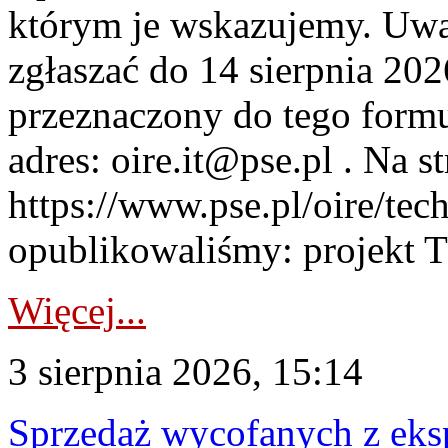
którym je wskazujemy. Uwa
zgłaszać do 14 sierpnia 20
przeznaczony do tego formul
adres: oire.it@pse.pl . Na st
https://www.pse.pl/oire/te
opublikowaliśmy: projekt T
Więcej...
3 sierpnia 2026, 15:14
Sprzedaż wycofanych z ek