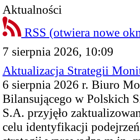
Aktualności
RSS
(otwiera nowe ok
7 sierpnia 2026, 10:09
Aktualizacja Strategii Mon
6 sierpnia 2026 r. Biuro M
Bilansującego w Polskich S
S.A. przyjęło zaktualizowa
celu identyfikacji podejrz