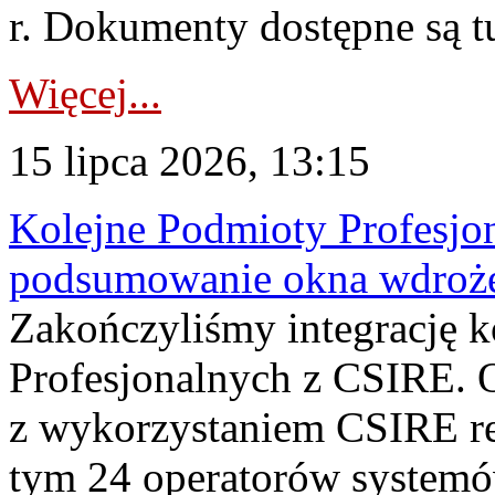
r. Dokumenty dostępne są t
Więcej...
15 lipca 2026, 13:15
Kolejne Podmioty Profesjon
podsumowanie okna wdroże
Zakończyliśmy integrację 
Profesjonalnych z CSIRE. O
z wykorzystaniem CSIRE re
tym 24 operatorów systemó