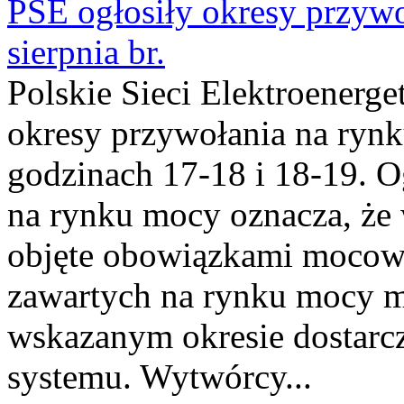
PSE ogłosiły okresy przyw
sierpnia br.
Polskie Sieci Elektroenerge
okresy przywołania na rynk
godzinach 17-18 i 18-19. 
na rynku mocy oznacza, że 
objęte obowiązkami moco
zawartych na rynku mocy mu
wskazanym okresie dostarc
systemu. Wytwórcy...