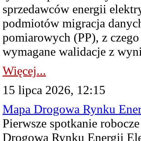
sprzedawców energii elektr
podmiotów migracja danych
pomiarowych (PP), z czego
wymagane walidacje z wyni
Więcej...
15 lipca 2026, 12:15
Mapa Drogowa Rynku Energi
Pierwsze spotkanie robocz
Drogową Rynku Energii Elek