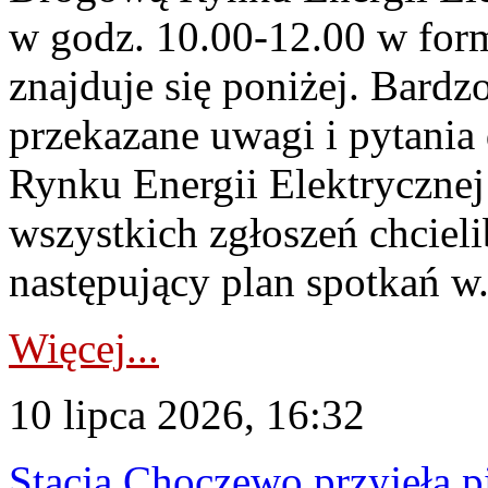
w godz. 10.00-12.00 w form
znajduje się poniżej. Bardz
przekazane uwagi i pytani
Rynku Energii Elektryczne
wszystkich zgłoszeń chcie
następujący plan spotkań w.
Więcej...
10 lipca 2026, 16:32
Stacja Choczewo przyjęła 