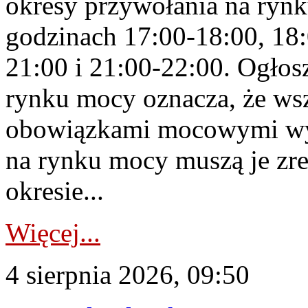
okresy przywołania na rynk
godzinach 17:00-18:00, 18:
21:00 i 21:00-22:00. Ogłos
rynku mocy oznacza, że wsz
obowiązkami mocowymi wy
na rynku mocy muszą je zr
okresie...
Więcej...
4 sierpnia 2026, 09:50