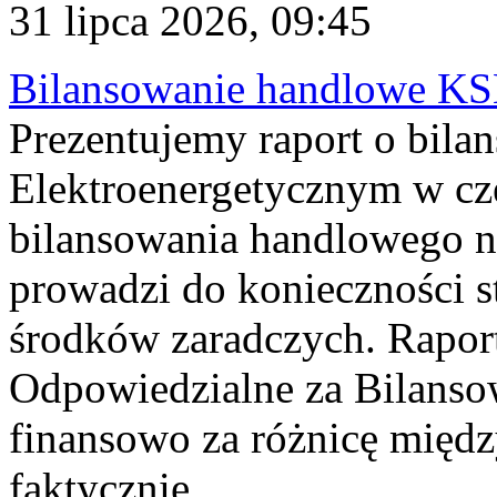
31 lipca 2026, 09:45
Bilansowanie handlowe KS
Prezentujemy raport o bil
Elektroenergetycznym w cz
bilansowania handlowego na
prowadzi do konieczności s
środków zaradczych. Rapor
Odpowiedzialne za Bilans
finansowo za różnicę międz
faktycznie...