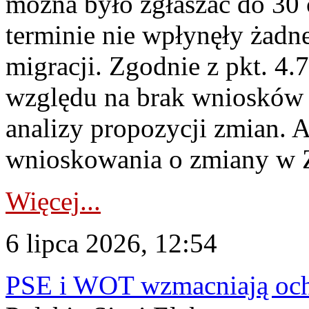
można było zgłaszać do 30
terminie nie wpłynęły żadn
migracji. Zgodnie z pkt. 4
względu na brak wniosków 
analizy propozycji zmian. 
wnioskowania o zmiany w 
Więcej...
6 lipca 2026, 12:54
PSE i WOT wzmacniają ochr