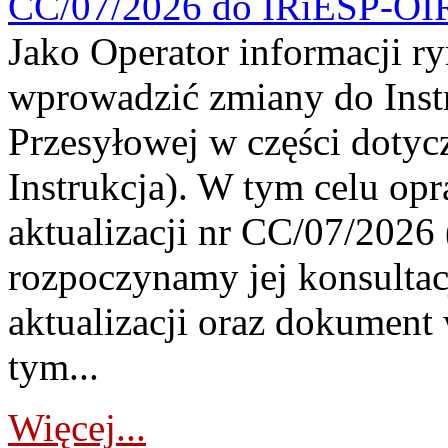
CC/07/2026 do IRiESP-OI
Jako Operator informacji r
wprowadzić zmiany do Instr
Przesyłowej w części dotyc
Instrukcja). W tym celu op
aktualizacji nr CC/07/2026 (
rozpoczynamy jej konsultac
aktualizacji oraz dokument
tym...
Więcej...