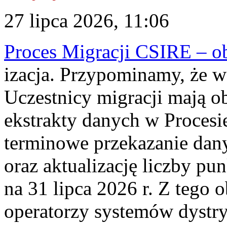
27 lipca 2026, 11:06
Proces Migracji CSIRE – obl
izacja. Przypominamy, że w 
Uczestnicy migracji mają o
ekstrakty danych w Procesi
terminowe przekazanie dany
oraz aktualizację liczby p
na 31 lipca 2026 r. Z tego 
operatorzy systemów dystry