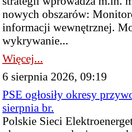
strategii wprowadza m.in. 
nowych obszarów: Monitoro
informacji wewnętrznej. M
wykrywanie...
Więcej...
6 sierpnia 2026, 09:19
PSE ogłosiły okresy przyw
sierpnia br.
Polskie Sieci Elektroenerge