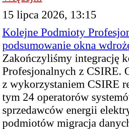
15 lipca 2026, 13:15
Kolejne Podmioty Profesjon
podsumowanie okna wdroże
Zakończyliśmy integrację 
Profesjonalnych z CSIRE. O
z wykorzystaniem CSIRE re
tym 24 operatorów systemó
sprzedawców energii elektr
podmiotów migracja danych