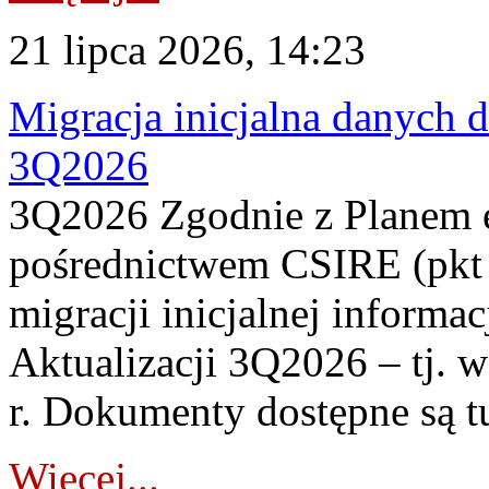
21 lipca 2026, 14:23
Migracja inicjalna danych 
3Q2026
3Q2026 Zgodnie z Planem
pośrednictwem CSIRE (pkt 
migracji inicjalnej informa
Aktualizacji 3Q2026 – tj. 
r. Dokumenty dostępne są t
Więcej...