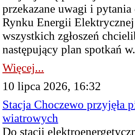
przekazane uwagi i pytani
Rynku Energii Elektryczne
wszystkich zgłoszeń chcie
następujący plan spotkań w.
Więcej...
10 lipca 2026, 16:32
Stacja Choczewo przyjęła 
wiatrowych
Do stacji elektroenergety