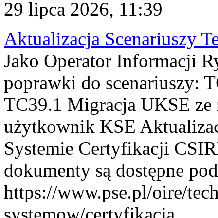
29 lipca 2026, 11:39
Aktualizacja Scenariuszy T
Jako Operator Informacji R
poprawki do scenariuszy: 
TC39.1 Migracja UKSE ze
użytkownik KSE Aktualizac
Systemie Certyfikacji CSIR
dokumenty są dostępne pod
https://www.pse.pl/oire/tec
systemow/certyfikacja . ...