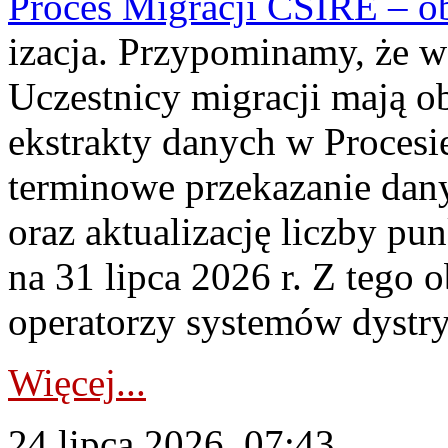
Proces Migracji CSIRE – obl
izacja. Przypominamy, że w 
Uczestnicy migracji mają o
ekstrakty danych w Procesi
terminowe przekazanie dany
oraz aktualizację liczby p
na 31 lipca 2026 r. Z tego 
operatorzy systemów dystry
Więcej...
24 lipca 2026, 07:43