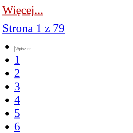
Więcej...
Strona 1 z 79
1
2
3
4
5
6