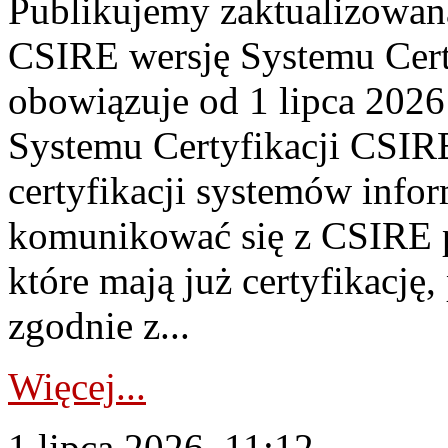
Publikujemy zaktualizowan
CSIRE wersję Systemu Cert
obowiązuje od 1 lipca 2026
Systemu Certyfikacji CSIRE
certyfikacji systemów info
komunikować się z CSIRE 
które mają już certyfikację
zgodnie z...
Więcej...
1 lipca 2026, 11:12