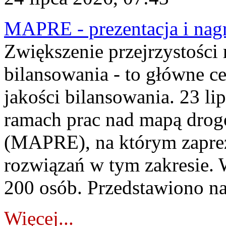
MAPRE - prezentacja i nagr
Zwiększenie przejrzystości
bilansowania - to główne c
jakości bilansowania. 23 li
ramach prac nad mapą drogo
(MAPRE), na którym zapre
rozwiązań w tym zakresie. 
200 osób. Przedstawiono na
Więcej...