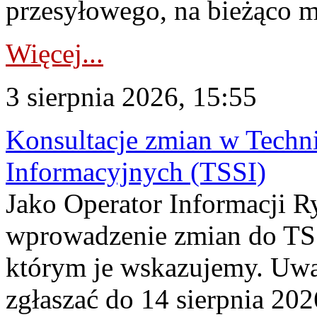
przesyłowego, na bieżąco m
Więcej...
3 sierpnia 2026, 15:55
Konsultacje zmian w Tech
Informacyjnych (TSSI)
Jako Operator Informacji 
wprowadzenie zmian do TSS
którym je wskazujemy. Uwa
zgłaszać do 14 sierpnia 20