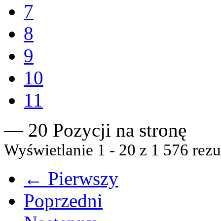
7
8
9
10
11
— 20 Pozycji na stronę
Wyświetlanie 1 - 20 z 1 576 rezu
← Pierwszy
Poprzedni