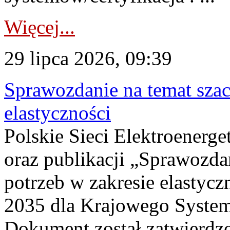
Więcej...
29 lipca 2026, 09:39
Sprawozdanie na temat sza
elastyczności
Polskie Sieci Elektroenerg
oraz publikacji „Sprawozda
potrzeb w zakresie elastycz
2035 dla Krajowego System
Dokument został zatwierdz