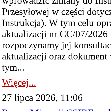
wprowadzić zmiany do Instr
Przesyłowej w części dotyc
Instrukcja). W tym celu op
aktualizacji nr CC/07/2026 (
rozpoczynamy jej konsultac
aktualizacji oraz dokument
tym...
Więcej...
27 lipca 2026, 11:06