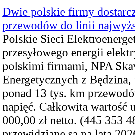
Dwie polskie firmy dostarc
przewodów do linii najwyż
Polskie Sieci Elektroenerge
przesyłowego energii elekt
polskimi firmami, NPA Sk
Energetycznych z Będzina
ponad 13 tys. km przewodó
napięć. Całkowita wartość
000,00 zł netto. (445 353 4
przewidziane są na lata 202