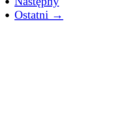
Następny
Ostatni →