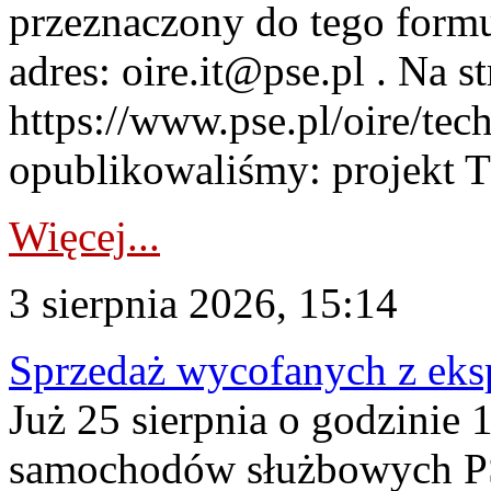
przeznaczony do tego formul
adres: oire.it@pse.pl . Na st
https://www.pse.pl/oire/te
opublikowaliśmy: projekt T
Więcej...
3 sierpnia 2026, 15:14
Sprzedaż wycofanych z ek
Już 25 sierpnia o godzinie 
samochodów służbowych PS