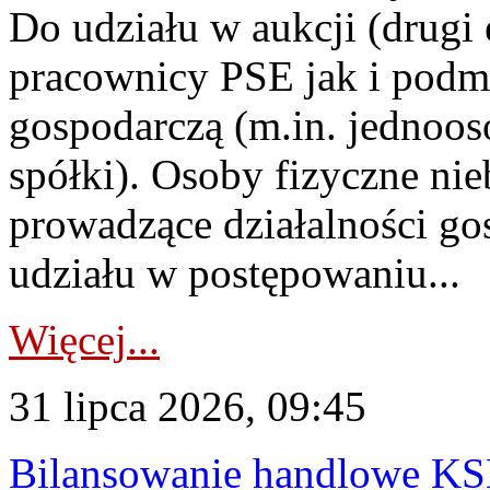
Do udziału w aukcji (drugi
pracownicy PSE jak i podm
gospodarczą (m.in. jednoos
spółki). Osoby fizyczne ni
prowadzące działalności go
udziału w postępowaniu...
Więcej...
31 lipca 2026, 09:45
Bilansowanie handlowe KS