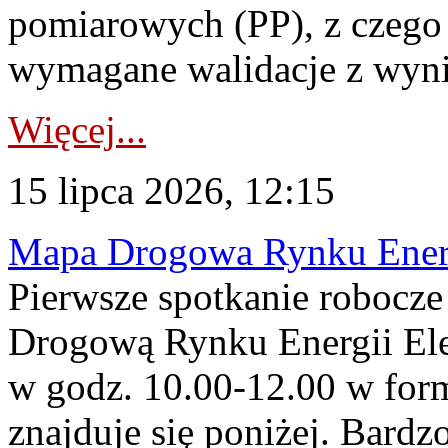
pomiarowych (PP), z czego
wymagane walidacje z wyni
Więcej...
15 lipca 2026, 12:15
Mapa Drogowa Rynku Energi
Pierwsze spotkanie robocz
Drogową Rynku Energii Elek
w godz. 10.00-12.00 w form
znajduje się poniżej. Bardz