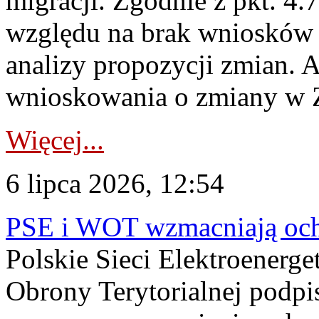
migracji. Zgodnie z pkt. 4
względu na brak wniosków 
analizy propozycji zmian. 
wnioskowania o zmiany w 
Więcej...
6 lipca 2026, 12:54
PSE i WOT wzmacniają ochr
Polskie Sieci Elektroenerge
Obrony Terytorialnej podpi