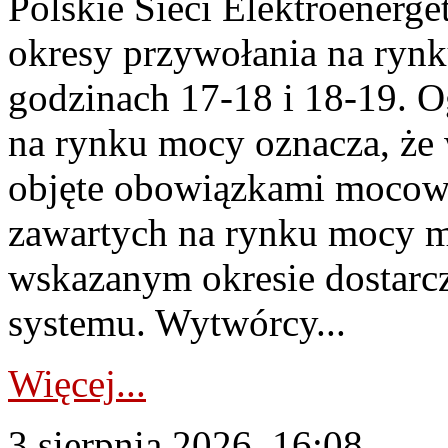
Polskie Sieci Elektroenerge
okresy przywołania na rynk
godzinach 17-18 i 18-19. 
na rynku mocy oznacza, że 
objęte obowiązkami moco
zawartych na rynku mocy mu
wskazanym okresie dostarc
systemu. Wytwórcy...
Więcej...
3 sierpnia 2026, 16:08