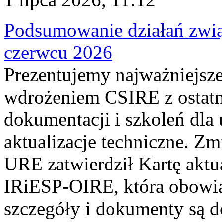
Podsumowanie działań zwi
czerwcu 2026
Prezentujemy najważniejsze
wdrożeniem CSIRE z ostatn
dokumentacji i szkoleń dla
aktualizacje techniczne. Z
URE zatwierdził Kartę aktu
IRiESP‑OIRE, która obowiąz
szczegóły i dokumenty są dos