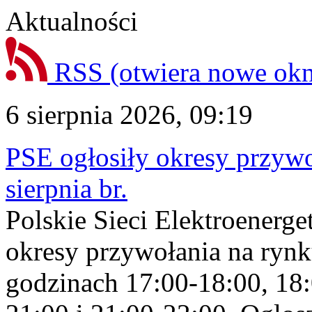
Aktualności
RSS
(otwiera nowe ok
6 sierpnia 2026, 09:19
PSE ogłosiły okresy przyw
sierpnia br.
Polskie Sieci Elektroenerge
okresy przywołania na rynk
godzinach 17:00-18:00, 18: