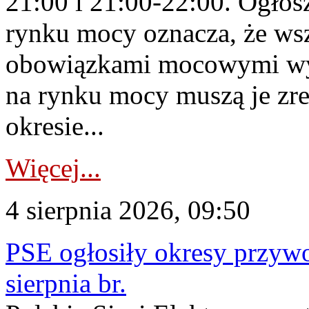
21:00 i 21:00-22:00. Ogłos
rynku mocy oznacza, że wsz
obowiązkami mocowymi wy
na rynku mocy muszą je zr
okresie...
Więcej...
4 sierpnia 2026, 09:50
PSE ogłosiły okresy przyw
sierpnia br.