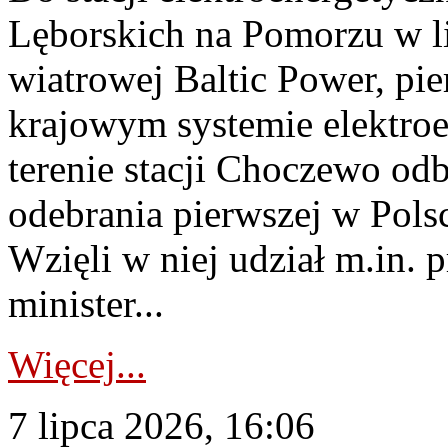
Lęborskich na Pomorzu w li
wiatrowej Baltic Power, pie
krajowym systemie elektroe
terenie stacji Choczewo odb
odebrania pierwszej w Pols
Wzięli w niej udział m.in.
minister...
Więcej...
7 lipca 2026, 16:06