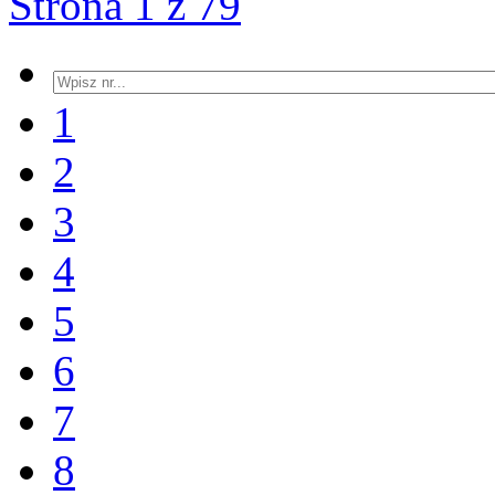
Strona 1 z 79
1
2
3
4
5
6
7
8