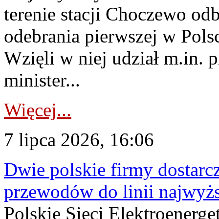
terenie stacji Choczewo odb
odebrania pierwszej w Pols
Wzięli w niej udział m.in.
minister...
Więcej...
7 lipca 2026, 16:06
Dwie polskie firmy dostarc
przewodów do linii najwyż
Polskie Sieci Elektroenerge