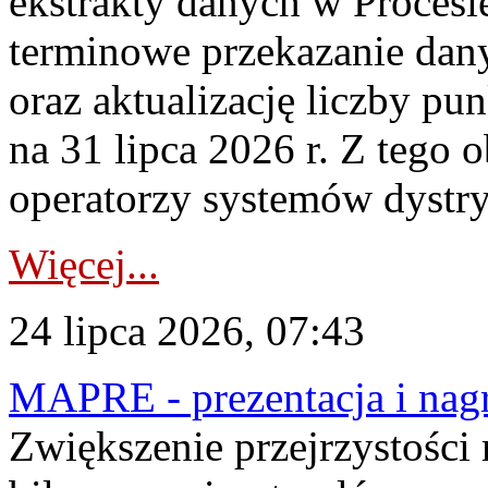
ekstrakty danych w Procesi
terminowe przekazanie dany
oraz aktualizację liczby p
na 31 lipca 2026 r. Z tego 
operatorzy systemów dystry
Więcej...
24 lipca 2026, 07:43
MAPRE - prezentacja i nagr
Zwiększenie przejrzystości