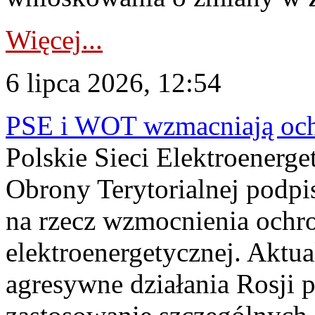
Więcej...
6 lipca 2026, 12:54
PSE i WOT wzmacniają ochr
Polskie Sieci Elektroenerge
Obrony Terytorialnej podpi
na rzecz wzmocnienia ochro
elektroenergetycznej. Aktua
agresywne działania Rosji 