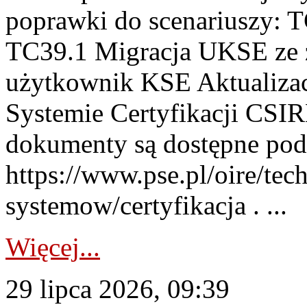
poprawki do scenariuszy: 
TC39.1 Migracja UKSE ze
użytkownik KSE Aktualizac
Systemie Certyfikacji CSIR
dokumenty są dostępne pod
https://www.pse.pl/oire/tec
systemow/certyfikacja . ...
Więcej...
29 lipca 2026, 09:39