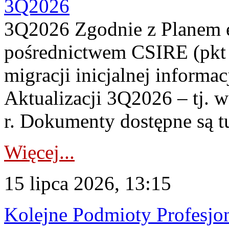
3Q2026
3Q2026 Zgodnie z Planem
pośrednictwem CSIRE (pkt 
migracji inicjalnej informa
Aktualizacji 3Q2026 – tj. 
r. Dokumenty dostępne są t
Więcej...
15 lipca 2026, 13:15
Kolejne Podmioty Profesjon