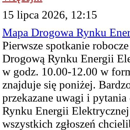
15 lipca 2026, 12:15
Mapa Drogowa Rynku Energi
Pierwsze spotkanie robocz
Drogową Rynku Energii Elek
w godz. 10.00-12.00 w form
znajduje się poniżej. Bardz
przekazane uwagi i pytani
Rynku Energii Elektryczne
wszystkich zgłoszeń chcie