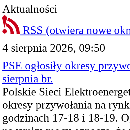
Aktualności
RSS
(otwiera nowe ok
4 sierpnia 2026, 09:50
PSE ogłosiły okresy przyw
sierpnia br.
Polskie Sieci Elektroenerge
okresy przywołania na rynk
godzinach 17-18 i 18-19. 