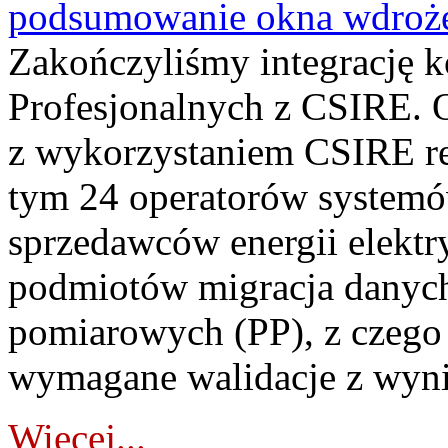
podsumowanie okna wdroże
Zakończyliśmy integrację 
Profesjonalnych z CSIRE. O
z wykorzystaniem CSIRE re
tym 24 operatorów systemó
sprzedawców energii elektr
podmiotów migracja danych
pomiarowych (PP), z czego
wymagane walidacje z wyni
Więcej...