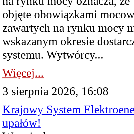
na rynku mocy oznacza, że 
objęte obowiązkami moco
zawartych na rynku mocy mu
wskazanym okresie dostarc
systemu. Wytwórcy...
Więcej...
3 sierpnia 2026, 16:08
Krajowy System Elektroene
upałów!