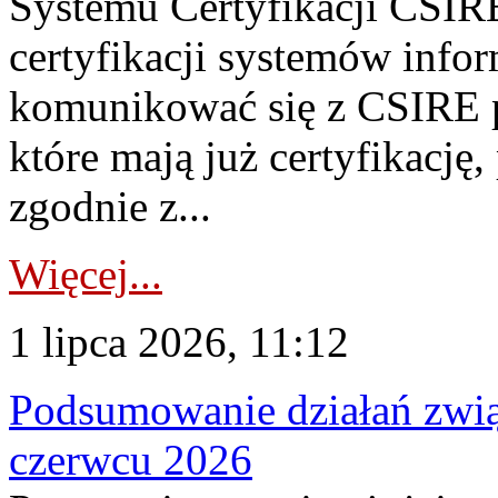
Systemu Certyfikacji CSIRE
certyfikacji systemów info
komunikować się z CSIRE 
które mają już certyfikację
zgodnie z...
Więcej...
1 lipca 2026, 11:12
Podsumowanie działań zwi
czerwcu 2026