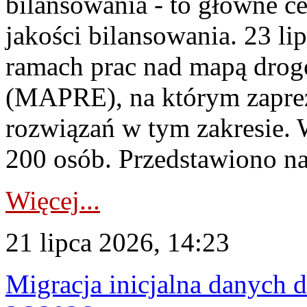
bilansowania - to główne c
jakości bilansowania. 23 li
ramach prac nad mapą drogo
(MAPRE), na którym zapre
rozwiązań w tym zakresie. 
200 osób. Przedstawiono na
Więcej...
21 lipca 2026, 14:23
Migracja inicjalna danych 