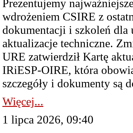
Prezentujemy najważniejsze
wdrożeniem CSIRE z ostatn
dokumentacji i szkoleń dla
aktualizacje techniczne. Z
URE zatwierdził Kartę aktu
IRiESP‑OIRE, która obowiąz
szczegóły i dokumenty są dos
Więcej...
1 lipca 2026, 09:40