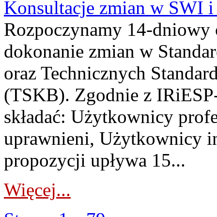
Konsultacje zmian w SWI 
Rozpoczynamy 14-dniowy 
dokonanie zmian w Standa
oraz Technicznych Standar
(TSKB). Zgodnie z IRiESP-
składać: Użytkownicy prof
uprawnieni, Użytkownicy in
propozycji upływa 15...
Więcej...