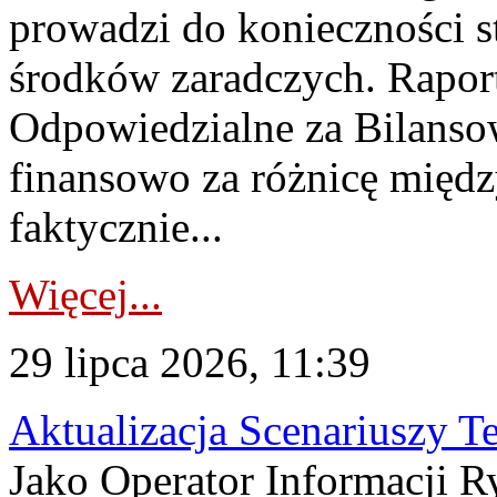
prowadzi do konieczności s
środków zaradczych. Rapor
Odpowiedzialne za Bilans
finansowo za różnicę międz
faktycznie...
Więcej...
29 lipca 2026, 11:39
Aktualizacja Scenariuszy T
Jako Operator Informacji R