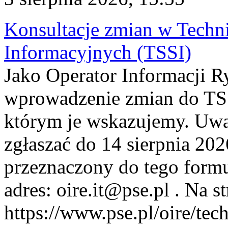
Konsultacje zmian w Tech
Informacyjnych (TSSI)
Jako Operator Informacji 
wprowadzenie zmian do TSS
którym je wskazujemy. Uwa
zgłaszać do 14 sierpnia 20
przeznaczony do tego formul
adres: oire.it@pse.pl . Na st
https://www.pse.pl/oire/te