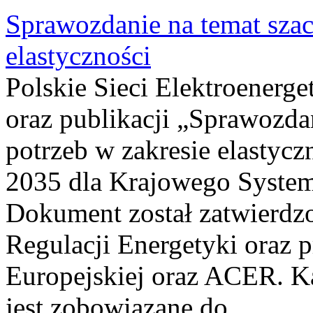
Sprawozdanie na temat sza
elastyczności
Polskie Sieci Elektroenerg
oraz publikacji „Sprawozda
potrzeb w zakresie elastycz
2035 dla Krajowego System
Dokument został zatwierdz
Regulacji Energetyki oraz 
Europejskiej oraz ACER. 
jest zobowiązane do...