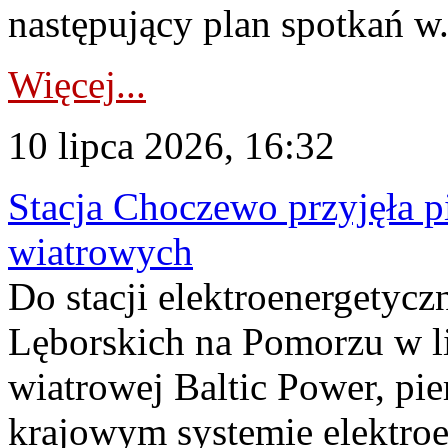
następujący plan spotkań w.
Więcej...
10 lipca 2026, 16:32
Stacja Choczewo przyjęła 
wiatrowych
Do stacji elektroenergety
Lęborskich na Pomorzu w li
wiatrowej Baltic Power, pie
krajowym systemie elektroe