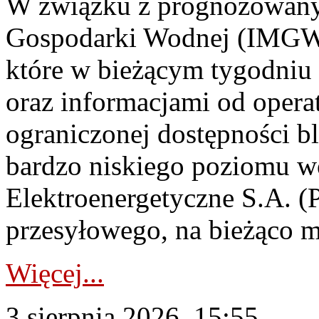
W związku z prognozowanym
Gospodarki Wodnej (IMGW)
które w bieżącym tygodniu
oraz informacjami od opera
ograniczonej dostępności 
bardzo niskiego poziomu w
Elektroenergetyczne S.A. (
przesyłowego, na bieżąco m
Więcej...
3 sierpnia 2026, 15:55