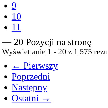
9
10
11
— 20 Pozycji na stronę
Wyświetlanie 1 - 20 z 1 575 rezu
← Pierwszy
Poprzedni
Następny
Ostatni →