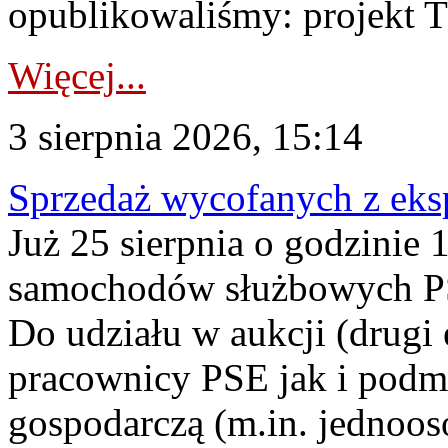
opublikowaliśmy: projekt T
Więcej...
3 sierpnia 2026, 15:14
Sprzedaż wycofanych z ek
Już 25 sierpnia o godzinie 
samochodów służbowych PS
Do udziału w aukcji (drugi
pracownicy PSE jak i podm
gospodarczą (m.in. jednoos