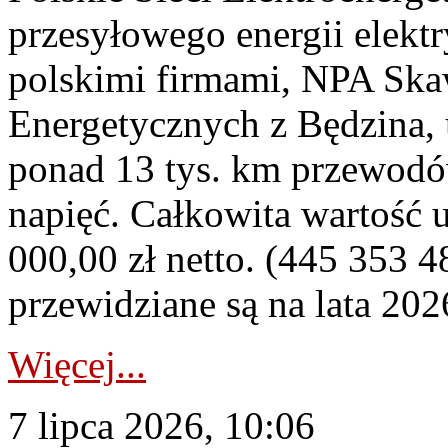
przesyłowego energii elekt
polskimi firmami, NPA Sk
Energetycznych z Będzina
ponad 13 tys. km przewodó
napięć. Całkowita wartość
000,00 zł netto. (445 353 4
przewidziane są na lata 202
Więcej...
7 lipca 2026, 10:06