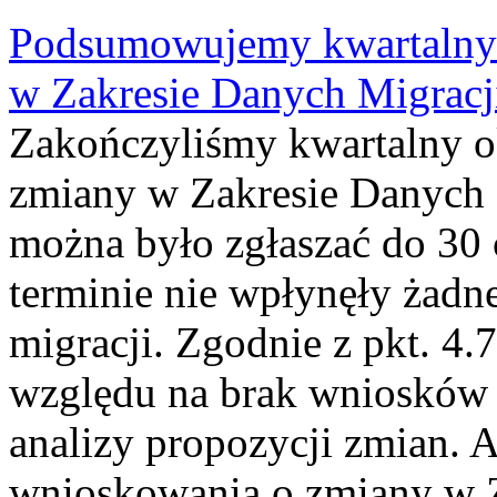
Podsumowujemy kwartalny 
w Zakresie Danych Migrac
Zakończyliśmy kwartalny 
zmiany w Zakresie Danych 
można było zgłaszać do 30
terminie nie wpłynęły żadn
migracji. Zgodnie z pkt. 4
względu na brak wniosków 
analizy propozycji zmian. 
wnioskowania o zmiany w 