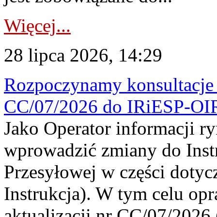
Więcej...
28 lipca 2026, 14:29
Rozpoczynamy konsultacje p
CC/07/2026 do IRiESP-OI
Jako Operator informacji r
wprowadzić zmiany do Instr
Przesyłowej w części dotyc
Instrukcja). W tym celu op
aktualizacji nr CC/07/2026 (