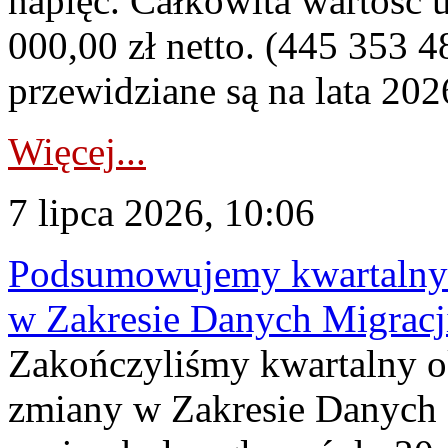
napięć. Całkowita wartość
000,00 zł netto. (445 353 4
przewidziane są na lata 202
Więcej...
7 lipca 2026, 10:06
Podsumowujemy kwartalny 
w Zakresie Danych Migrac
Zakończyliśmy kwartalny 
zmiany w Zakresie Danych 