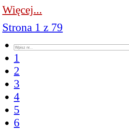
Więcej...
Strona 1 z 79
1
2
3
4
5
6