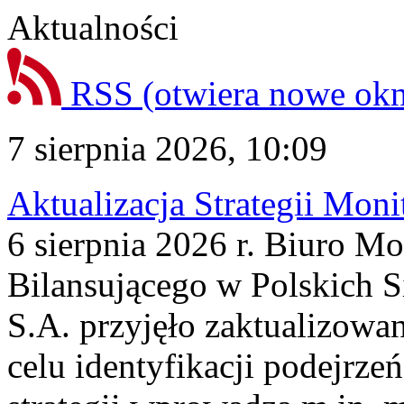
Aktualności
RSS
(otwiera nowe ok
7 sierpnia 2026, 10:09
Aktualizacja Strategii Mon
6 sierpnia 2026 r. Biuro M
Bilansującego w Polskich S
S.A. przyjęło zaktualizowa
celu identyfikacji podejrz