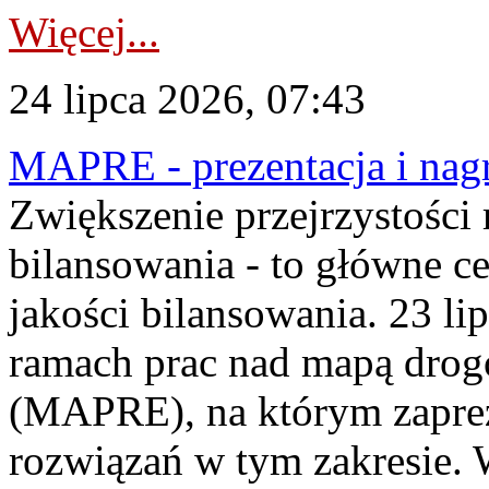
Więcej...
24 lipca 2026, 07:43
MAPRE - prezentacja i nagr
Zwiększenie przejrzystości
bilansowania - to główne c
jakości bilansowania. 23 li
ramach prac nad mapą drogo
(MAPRE), na którym zapre
rozwiązań w tym zakresie. 