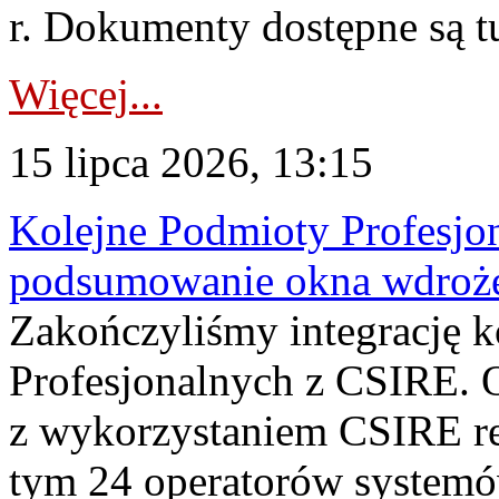
r. Dokumenty dostępne są t
Więcej...
15 lipca 2026, 13:15
Kolejne Podmioty Profesjon
podsumowanie okna wdroże
Zakończyliśmy integrację 
Profesjonalnych z CSIRE. O
z wykorzystaniem CSIRE re
tym 24 operatorów systemó