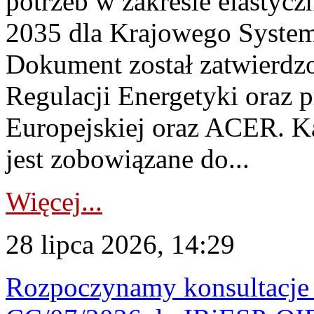
potrzeb w zakresie elastycz
2035 dla Krajowego System
Dokument został zatwierdz
Regulacji Energetyki oraz 
Europejskiej oraz ACER. 
jest zobowiązane do...
Więcej...
28 lipca 2026, 14:29
Rozpoczynamy konsultacje p