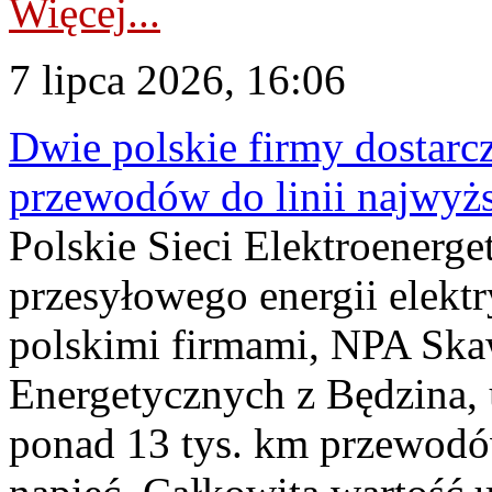
Więcej...
7 lipca 2026, 16:06
Dwie polskie firmy dostarc
przewodów do linii najwyż
Polskie Sieci Elektroenerge
przesyłowego energii elekt
polskimi firmami, NPA Sk
Energetycznych z Będzina
ponad 13 tys. km przewodó