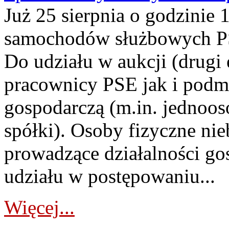
Już 25 sierpnia o godzinie 
samochodów służbowych PS
Do udziału w aukcji (drugi
pracownicy PSE jak i podm
gospodarczą (m.in. jednoos
spółki). Osoby fizyczne ni
prowadzące działalności go
udziału w postępowaniu...
Więcej...