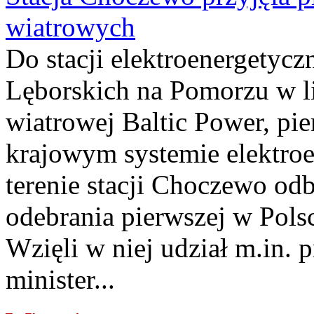
wiatrowych
Do stacji elektroenergety
Lęborskich na Pomorzu w li
wiatrowej Baltic Power, pie
krajowym systemie elektroe
terenie stacji Choczewo odb
odebrania pierwszej w Pols
Wzięli w niej udział m.in.
minister...