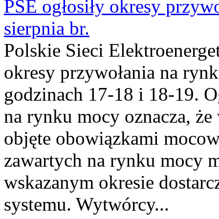
PSE ogłosiły okresy przyw
sierpnia br.
Polskie Sieci Elektroenerge
okresy przywołania na rynk
godzinach 17-18 i 18-19. 
na rynku mocy oznacza, że 
objęte obowiązkami moco
zawartych na rynku mocy mu
wskazanym okresie dostarc
systemu. Wytwórcy...