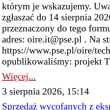
którym je wskazujemy. Uwa
zgłaszać do 14 sierpnia 20
przeznaczony do tego formul
adres: oire.it@pse.pl . Na st
https://www.pse.pl/oire/te
opublikowaliśmy: projekt T
Więcej...
3 sierpnia 2026, 15:14
Sprzedaż wycofanych z ek