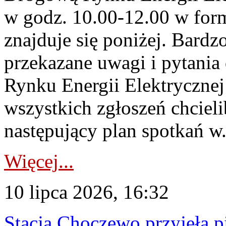
w godz. 10.00-12.00 w form
znajduje się poniżej. Bardz
przekazane uwagi i pytani
Rynku Energii Elektryczne
wszystkich zgłoszeń chcie
następujący plan spotkań w.
Więcej...
10 lipca 2026, 16:32
Stacja Choczewo przyjęła 