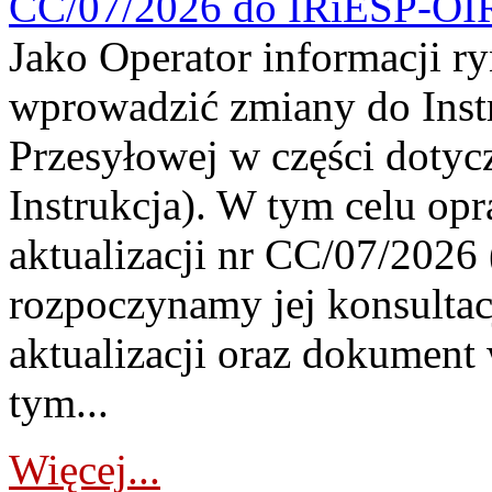
CC/07/2026 do IRiESP-OI
Jako Operator informacji r
wprowadzić zmiany do Instr
Przesyłowej w części dotyc
Instrukcja). W tym celu op
aktualizacji nr CC/07/2026 (
rozpoczynamy jej konsultac
aktualizacji oraz dokument
tym...
Więcej...