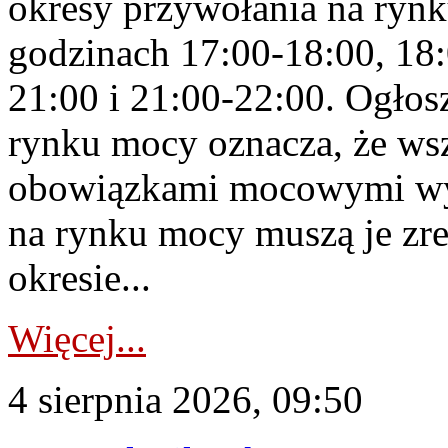
okresy przywołania na rynk
godzinach 17:00-18:00, 18:
21:00 i 21:00-22:00. Ogłos
rynku mocy oznacza, że wsz
obowiązkami mocowymi wy
na rynku mocy muszą je zr
okresie...
Więcej...
4 sierpnia 2026, 09:50