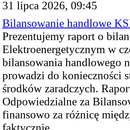
31 lipca 2026, 09:45
Bilansowanie handlowe KS
Prezentujemy raport o bil
Elektroenergetycznym w cz
bilansowania handlowego na
prowadzi do konieczności s
środków zaradczych. Rapor
Odpowiedzialne za Bilans
finansowo za różnicę międz
faktycznie...