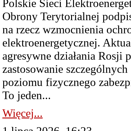
Polskie Sieci Elektroenerge
Obrony Terytorialnej podpi
na rzecz wzmocnienia ochro
elektroenergetycznej. Aktua
agresywne działania Rosji 
zastosowanie szczególnych
poziomu fizycznego zabezpie
To jeden...
Więcej...
1 lipca 2026, 16:23