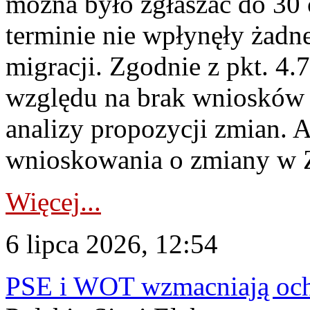
można było zgłaszać do 30
terminie nie wpłynęły żadn
migracji. Zgodnie z pkt. 4
względu na brak wniosków 
analizy propozycji zmian. 
wnioskowania o zmiany w 
Więcej...
6 lipca 2026, 12:54
PSE i WOT wzmacniają ochr