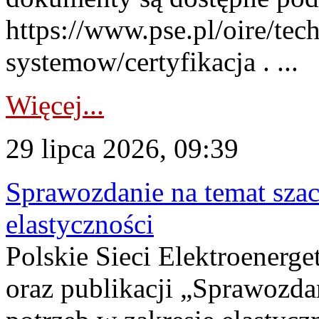
https://www.pse.pl/oire/tec
systemow/certyfikacja . ...
Więcej...
29 lipca 2026, 09:39
Sprawozdanie na temat sza
elastyczności
Polskie Sieci Elektroenerg
oraz publikacji „Sprawozda