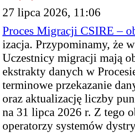
27 lipca 2026, 11:06
Proces Migracji CSIRE – obl
izacja. Przypominamy, że w 
Uczestnicy migracji mają o
ekstrakty danych w Procesi
terminowe przekazanie dany
oraz aktualizację liczby p
na 31 lipca 2026 r. Z tego 
operatorzy systemów dystry