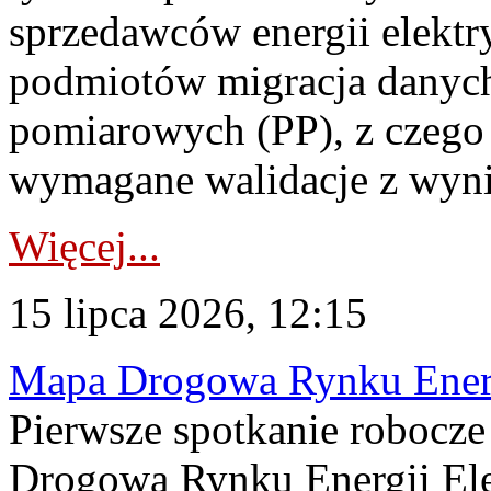
sprzedawców energii elektr
podmiotów migracja danych
pomiarowych (PP), z czego
wymagane walidacje z wyni
Więcej...
15 lipca 2026, 12:15
Mapa Drogowa Rynku Energi
Pierwsze spotkanie robocz
Drogową Rynku Energii Elek