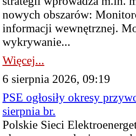
strategii wprowadza m.in. 
nowych obszarów: Monitoro
informacji wewnętrznej. M
wykrywanie...
Więcej...
6 sierpnia 2026, 09:19
PSE ogłosiły okresy przyw
sierpnia br.
Polskie Sieci Elektroenerge