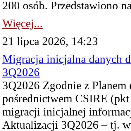
200 osób. Przedstawiono na
Więcej...
21 lipca 2026, 14:23
Migracja inicjalna danych 
3Q2026
3Q2026 Zgodnie z Planem
pośrednictwem CSIRE (pkt 
migracji inicjalnej informa
Aktualizacji 3Q2026 – tj. 