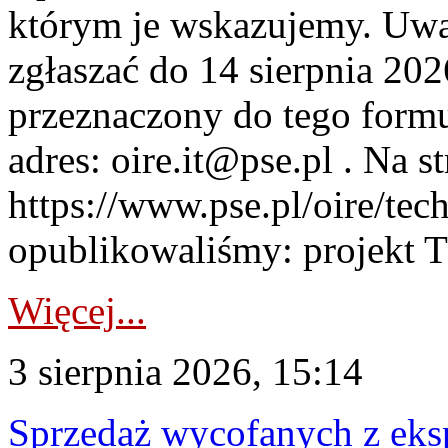
którym je wskazujemy. Uwa
zgłaszać do 14 sierpnia 20
przeznaczony do tego formul
adres: oire.it@pse.pl . Na st
https://www.pse.pl/oire/te
opublikowaliśmy: projekt T
Więcej...
3 sierpnia 2026, 15:14
Sprzedaż wycofanych z ek