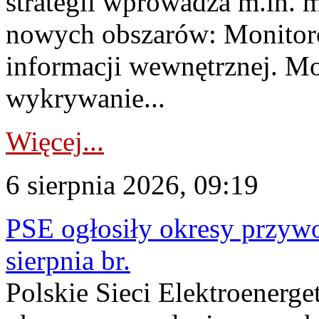
strategii wprowadza m.in. 
nowych obszarów: Monitoro
informacji wewnętrznej. M
wykrywanie...
Więcej...
6 sierpnia 2026, 09:19
PSE ogłosiły okresy przyw
sierpnia br.
Polskie Sieci Elektroenerge