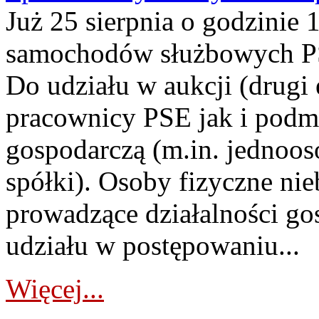
Już 25 sierpnia o godzinie 
samochodów służbowych PS
Do udziału w aukcji (drugi
pracownicy PSE jak i podm
gospodarczą (m.in. jednoos
spółki). Osoby fizyczne ni
prowadzące działalności go
udziału w postępowaniu...
Więcej...