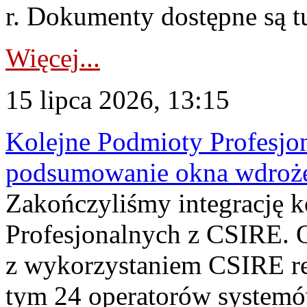
r. Dokumenty dostępne są t
Więcej...
15 lipca 2026, 13:15
Kolejne Podmioty Profesjon
podsumowanie okna wdroże
Zakończyliśmy integrację 
Profesjonalnych z CSIRE. O
z wykorzystaniem CSIRE re
tym 24 operatorów systemó