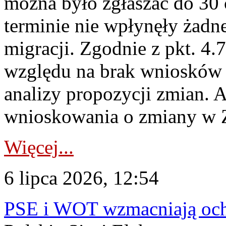
można było zgłaszać do 30
terminie nie wpłynęły żadn
migracji. Zgodnie z pkt. 4
względu na brak wniosków 
analizy propozycji zmian. 
wnioskowania o zmiany w 
Więcej...
6 lipca 2026, 12:54
PSE i WOT wzmacniają ochr