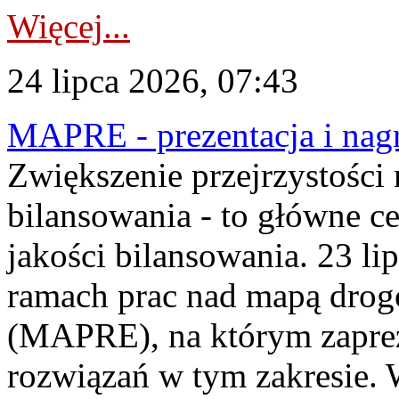
Więcej...
24 lipca 2026, 07:43
MAPRE - prezentacja i nagr
Zwiększenie przejrzystości
bilansowania - to główne c
jakości bilansowania. 23 li
ramach prac nad mapą drogo
(MAPRE), na którym zapre
rozwiązań w tym zakresie. 