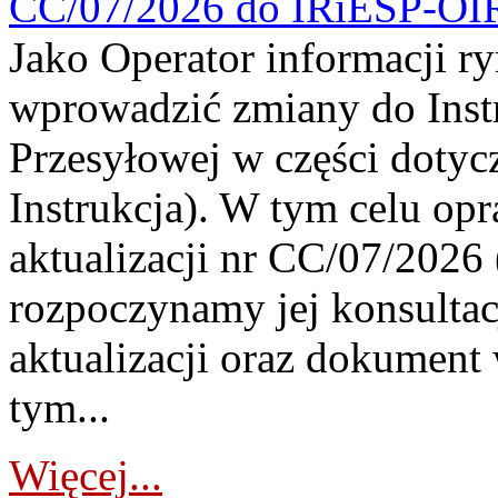
CC/07/2026 do IRiESP-OI
Jako Operator informacji r
wprowadzić zmiany do Instr
Przesyłowej w części dotyc
Instrukcja). W tym celu op
aktualizacji nr CC/07/2026 (
rozpoczynamy jej konsultac
aktualizacji oraz dokument
tym...
Więcej...