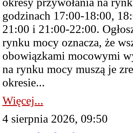
okresy przywołania na rynk
godzinach 17:00-18:00, 18:
21:00 i 21:00-22:00. Ogłos
rynku mocy oznacza, że wsz
obowiązkami mocowymi wy
na rynku mocy muszą je zr
okresie...
Więcej...
4 sierpnia 2026, 09:50