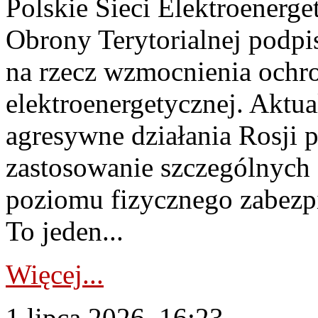
Polskie Sieci Elektroenerge
Obrony Terytorialnej podpi
na rzecz wzmocnienia ochro
elektroenergetycznej. Aktua
agresywne działania Rosji 
zastosowanie szczególnych
poziomu fizycznego zabezpie
To jeden...
Więcej...
1 lipca 2026, 16:23