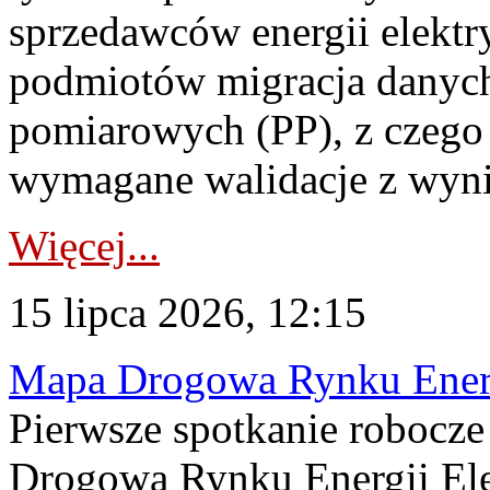
sprzedawców energii elektr
podmiotów migracja danych
pomiarowych (PP), z czego
wymagane walidacje z wyni
Więcej...
15 lipca 2026, 12:15
Mapa Drogowa Rynku Energi
Pierwsze spotkanie robocz
Drogową Rynku Energii Elek