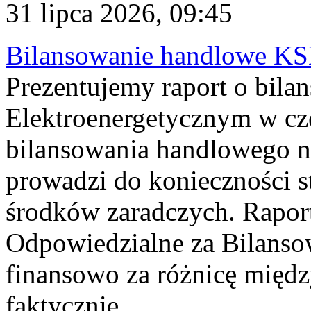
31 lipca 2026, 09:45
Bilansowanie handlowe KS
Prezentujemy raport o bil
Elektroenergetycznym w cz
bilansowania handlowego na
prowadzi do konieczności s
środków zaradczych. Rapor
Odpowiedzialne za Bilans
finansowo za różnicę międz
faktycznie...