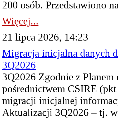
200 osób. Przedstawiono na
Więcej...
21 lipca 2026, 14:23
Migracja inicjalna danych 
3Q2026
3Q2026 Zgodnie z Planem
pośrednictwem CSIRE (pkt 
migracji inicjalnej informa
Aktualizacji 3Q2026 – tj. 