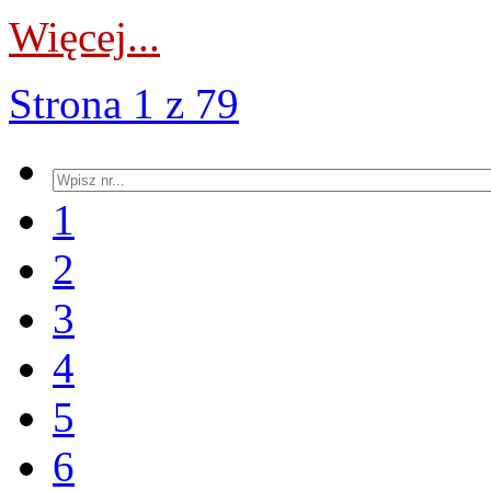
Więcej...
Strona 1 z 79
1
2
3
4
5
6