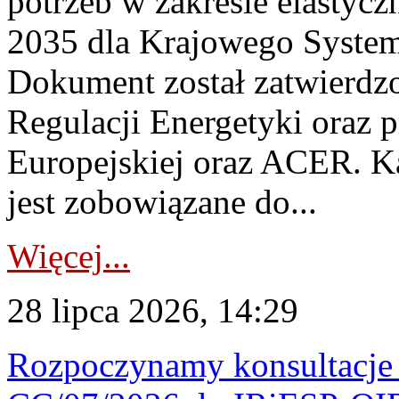
potrzeb w zakresie elastycz
2035 dla Krajowego System
Dokument został zatwierdz
Regulacji Energetyki oraz 
Europejskiej oraz ACER. 
jest zobowiązane do...
Więcej...
28 lipca 2026, 14:29
Rozpoczynamy konsultacje p