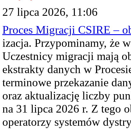
27 lipca 2026, 11:06
Proces Migracji CSIRE – obl
izacja. Przypominamy, że w 
Uczestnicy migracji mają o
ekstrakty danych w Procesi
terminowe przekazanie dany
oraz aktualizację liczby p
na 31 lipca 2026 r. Z tego 
operatorzy systemów dystry