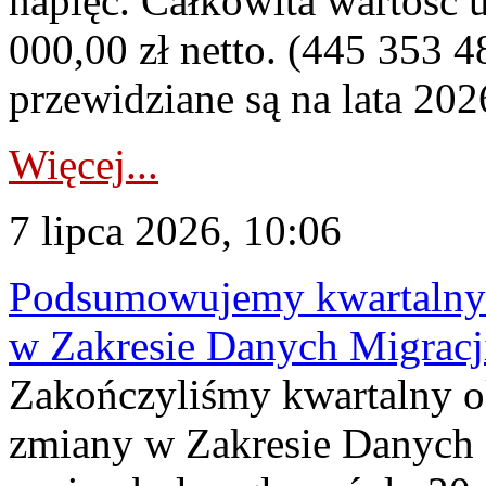
napięć. Całkowita wartość
000,00 zł netto. (445 353 4
przewidziane są na lata 202
Więcej...
7 lipca 2026, 10:06
Podsumowujemy kwartalny 
w Zakresie Danych Migrac
Zakończyliśmy kwartalny 
zmiany w Zakresie Danych 