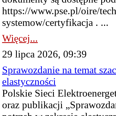
https://www.pse.pl/oire/tec
systemow/certyfikacja . ...
Więcej...
29 lipca 2026, 09:39
Sprawozdanie na temat sza
elastyczności
Polskie Sieci Elektroenerg
oraz publikacji „Sprawozda