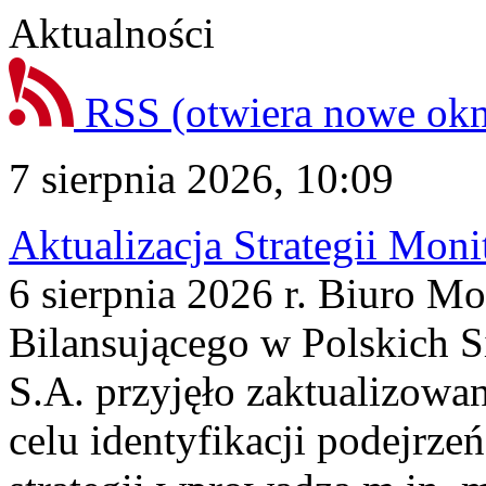
Aktualności
RSS
(otwiera nowe ok
7 sierpnia 2026, 10:09
Aktualizacja Strategii Mon
6 sierpnia 2026 r. Biuro M
Bilansującego w Polskich S
S.A. przyjęło zaktualizowa
celu identyfikacji podejrz