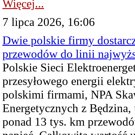
Więcej...
7 lipca 2026, 16:06
Dwie polskie firmy dostarc
przewodów do linii najwyż
Polskie Sieci Elektroenerge
przesyłowego energii elekt
polskimi firmami, NPA Sk
Energetycznych z Będzina
ponad 13 tys. km przewodó