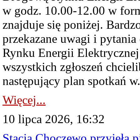
w godz. 10.00-12.00 w form
znajduje się poniżej. Bardz
przekazane uwagi i pytani
Rynku Energii Elektryczne
wszystkich zgłoszeń chcie
następujący plan spotkań w.
Więcej...
10 lipca 2026, 16:32
Stacja Choczewo przyjęła 