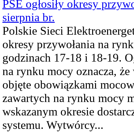
PSE ogłosiły okresy przyw
sierpnia br.
Polskie Sieci Elektroenerge
okresy przywołania na rynk
godzinach 17-18 i 18-19. 
na rynku mocy oznacza, że 
objęte obowiązkami moco
zawartych na rynku mocy mu
wskazanym okresie dostarc
systemu. Wytwórcy...