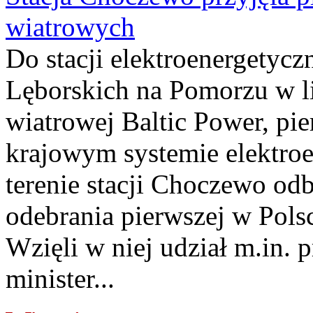
wiatrowych
Do stacji elektroenergety
Lęborskich na Pomorzu w li
wiatrowej Baltic Power, pie
krajowym systemie elektroe
terenie stacji Choczewo odb
odebrania pierwszej w Pols
Wzięli w niej udział m.in.
minister...