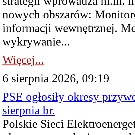
strategii wprowadza m.in. 
nowych obszarów: Monitoro
informacji wewnętrznej. M
wykrywanie...
Więcej...
6 sierpnia 2026, 09:19
PSE ogłosiły okresy przyw
sierpnia br.
Polskie Sieci Elektroenerge