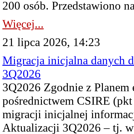
200 osób. Przedstawiono na
Więcej...
21 lipca 2026, 14:23
Migracja inicjalna danych 
3Q2026
3Q2026 Zgodnie z Planem
pośrednictwem CSIRE (pkt 
migracji inicjalnej informa
Aktualizacji 3Q2026 – tj. 