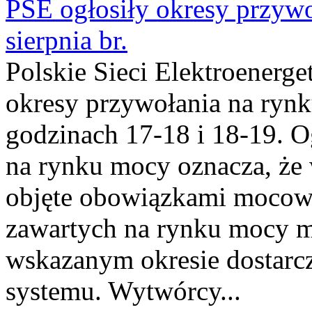
PSE ogłosiły okresy przyw
sierpnia br.
Polskie Sieci Elektroenerge
okresy przywołania na rynk
godzinach 17-18 i 18-19. 
na rynku mocy oznacza, że 
objęte obowiązkami moco
zawartych na rynku mocy mu
wskazanym okresie dostarc
systemu. Wytwórcy...