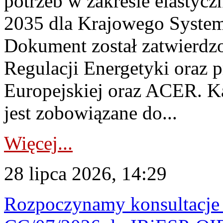
potrzeb w zakresie elastycz
2035 dla Krajowego System
Dokument został zatwierdz
Regulacji Energetyki oraz 
Europejskiej oraz ACER. 
jest zobowiązane do...
Więcej...
28 lipca 2026, 14:29
Rozpoczynamy konsultacje p