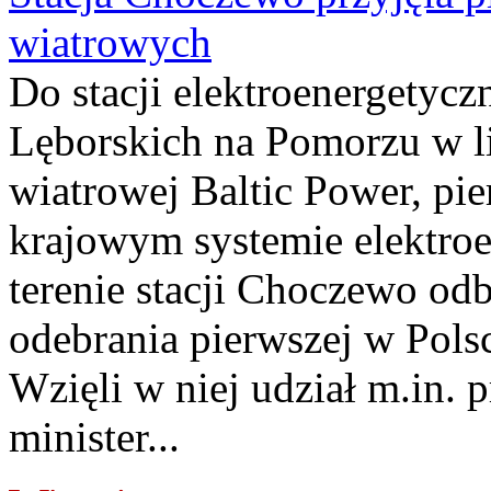
wiatrowych
Do stacji elektroenergety
Lęborskich na Pomorzu w li
wiatrowej Baltic Power, pie
krajowym systemie elektroe
terenie stacji Choczewo odb
odebrania pierwszej w Pols
Wzięli w niej udział m.in.
minister...