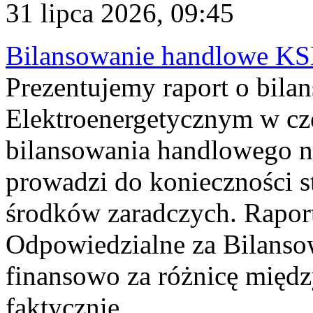
31 lipca 2026, 09:45
Bilansowanie handlowe KS
Prezentujemy raport o bil
Elektroenergetycznym w cz
bilansowania handlowego na
prowadzi do konieczności s
środków zaradczych. Rapor
Odpowiedzialne za Bilans
finansowo za różnicę międz
faktycznie...