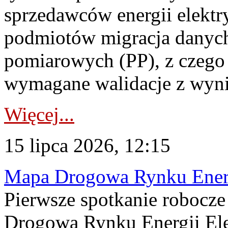
sprzedawców energii elektr
podmiotów migracja danych
pomiarowych (PP), z czego
wymagane walidacje z wyni
Więcej...
15 lipca 2026, 12:15
Mapa Drogowa Rynku Energi
Pierwsze spotkanie robocz
Drogową Rynku Energii Elek