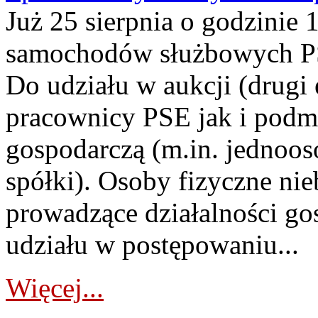
Już 25 sierpnia o godzinie 
samochodów służbowych PS
Do udziału w aukcji (drugi
pracownicy PSE jak i podm
gospodarczą (m.in. jednoos
spółki). Osoby fizyczne ni
prowadzące działalności go
udziału w postępowaniu...
Więcej...