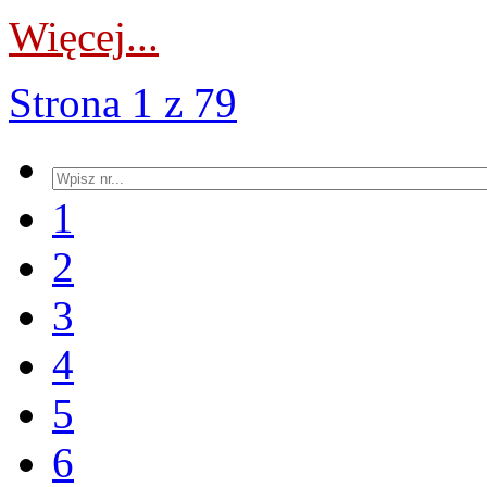
Więcej...
Strona 1 z 79
1
2
3
4
5
6