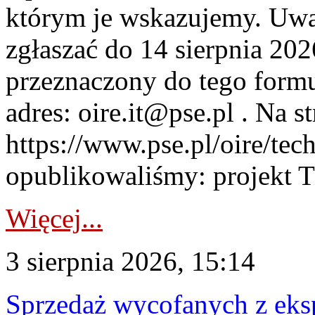
którym je wskazujemy. Uwa
zgłaszać do 14 sierpnia 20
przeznaczony do tego formul
adres: oire.it@pse.pl . Na st
https://www.pse.pl/oire/te
opublikowaliśmy: projekt T
Więcej...
3 sierpnia 2026, 15:14
Sprzedaż wycofanych z ek