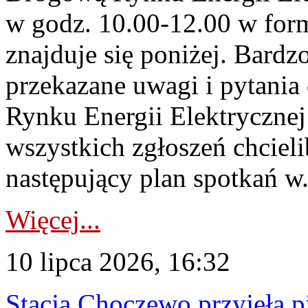
w godz. 10.00-12.00 w form
znajduje się poniżej. Bardz
przekazane uwagi i pytani
Rynku Energii Elektryczne
wszystkich zgłoszeń chcie
następujący plan spotkań w.
Więcej...
10 lipca 2026, 16:32
Stacja Choczewo przyjęła 