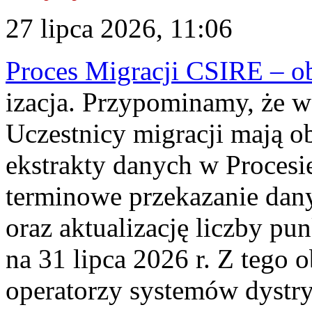
27 lipca 2026, 11:06
Proces Migracji CSIRE – obl
izacja. Przypominamy, że w 
Uczestnicy migracji mają o
ekstrakty danych w Procesi
terminowe przekazanie dany
oraz aktualizację liczby p
na 31 lipca 2026 r. Z tego 
operatorzy systemów dystry