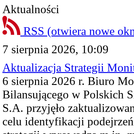
Aktualności
RSS
(otwiera nowe ok
7 sierpnia 2026, 10:09
Aktualizacja Strategii Mon
6 sierpnia 2026 r. Biuro M
Bilansującego w Polskich S
S.A. przyjęło zaktualizowa
celu identyfikacji podejrz