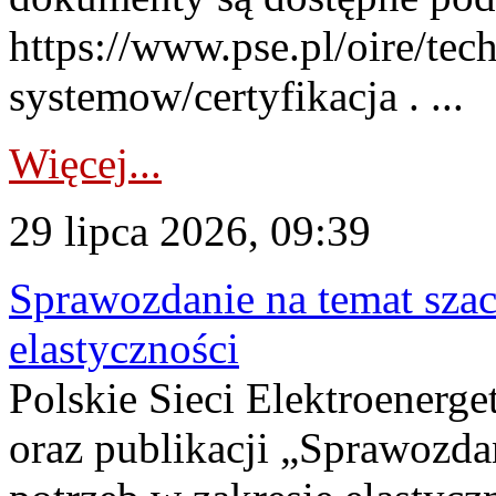
https://www.pse.pl/oire/tec
systemow/certyfikacja . ...
Więcej...
29 lipca 2026, 09:39
Sprawozdanie na temat sza
elastyczności
Polskie Sieci Elektroenerg
oraz publikacji „Sprawozda