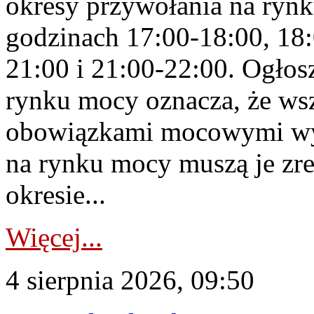
okresy przywołania na rynk
godzinach 17:00-18:00, 18:
21:00 i 21:00-22:00. Ogłos
rynku mocy oznacza, że wsz
obowiązkami mocowymi wy
na rynku mocy muszą je zr
okresie...
Więcej...
4 sierpnia 2026, 09:50