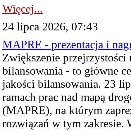
Więcej...
24 lipca 2026, 07:43
MAPRE - prezentacja i nagr
Zwiększenie przejrzystości
bilansowania - to główne c
jakości bilansowania. 23 li
ramach prac nad mapą drogo
(MAPRE), na którym zapre
rozwiązań w tym zakresie. 