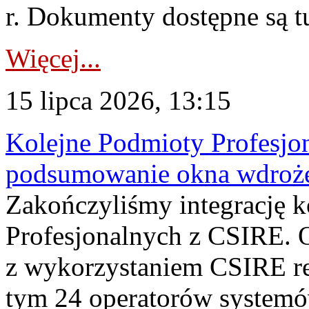
r. Dokumenty dostępne są t
Więcej...
15 lipca 2026, 13:15
Kolejne Podmioty Profesjon
podsumowanie okna wdroże
Zakończyliśmy integrację 
Profesjonalnych z CSIRE. O
z wykorzystaniem CSIRE re
tym 24 operatorów systemó