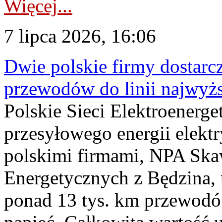
Więcej...
7 lipca 2026, 16:06
Dwie polskie firmy dostarc
przewodów do linii najwyż
Polskie Sieci Elektroenerge
przesyłowego energii elekt
polskimi firmami, NPA Sk
Energetycznych z Będzina
ponad 13 tys. km przewodó