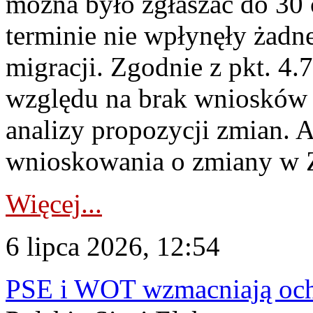
można było zgłaszać do 30
terminie nie wpłynęły żadn
migracji. Zgodnie z pkt. 4
względu na brak wniosków 
analizy propozycji zmian. 
wnioskowania o zmiany w 
Więcej...
6 lipca 2026, 12:54
PSE i WOT wzmacniają ochr