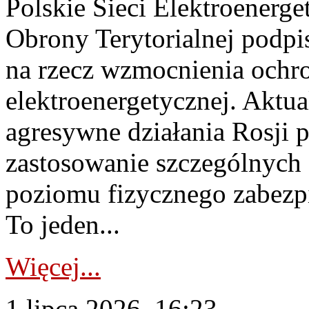
Polskie Sieci Elektroenerge
Obrony Terytorialnej podpi
na rzecz wzmocnienia ochro
elektroenergetycznej. Aktua
agresywne działania Rosji 
zastosowanie szczególnych
poziomu fizycznego zabezpie
To jeden...
Więcej...
1 lipca 2026, 16:23