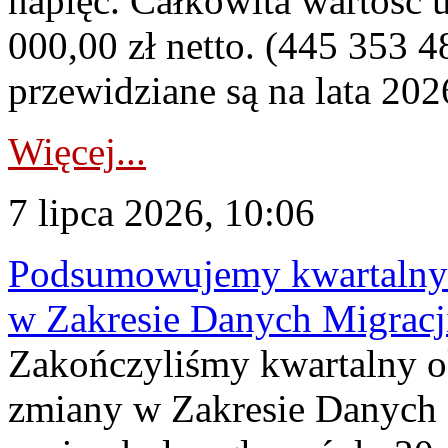
napięć. Całkowita wartość
000,00 zł netto. (445 353 4
przewidziane są na lata 202
Więcej...
7 lipca 2026, 10:06
Podsumowujemy kwartalny 
w Zakresie Danych Migrac
Zakończyliśmy kwartalny 
zmiany w Zakresie Danych 