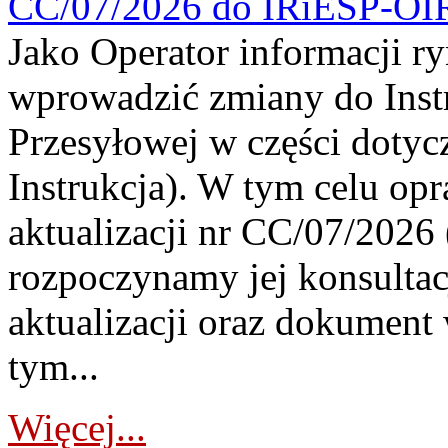
CC/07/2026 do IRiESP-OI
Jako Operator informacji r
wprowadzić zmiany do Instr
Przesyłowej w części dotyc
Instrukcja). W tym celu op
aktualizacji nr CC/07/2026 (
rozpoczynamy jej konsultac
aktualizacji oraz dokument
tym...
Więcej...