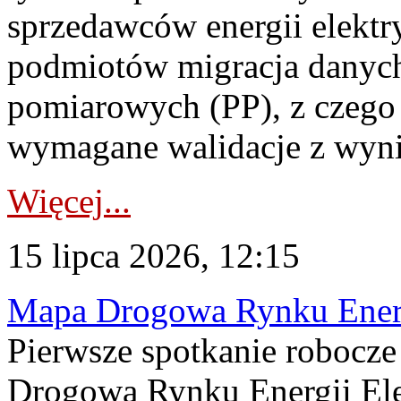
sprzedawców energii elektr
podmiotów migracja danych
pomiarowych (PP), z czego
wymagane walidacje z wyni
Więcej...
15 lipca 2026, 12:15
Mapa Drogowa Rynku Energi
Pierwsze spotkanie robocz
Drogową Rynku Energii Elek