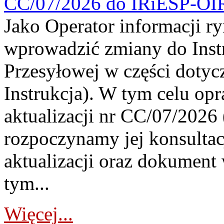
CC/07/2026 do IRiESP-OI
Jako Operator informacji r
wprowadzić zmiany do Instr
Przesyłowej w części dotyc
Instrukcja). W tym celu op
aktualizacji nr CC/07/2026 (
rozpoczynamy jej konsultac
aktualizacji oraz dokument
tym...
Więcej...