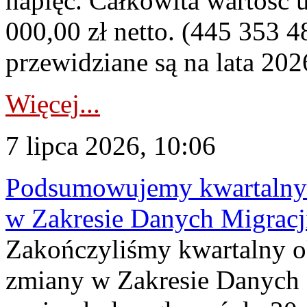
napięć. Całkowita wartość
000,00 zł netto. (445 353 4
przewidziane są na lata 202
Więcej...
7 lipca 2026, 10:06
Podsumowujemy kwartalny 
w Zakresie Danych Migrac
Zakończyliśmy kwartalny 
zmiany w Zakresie Danych 