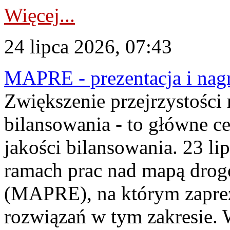
Więcej...
24 lipca 2026, 07:43
MAPRE - prezentacja i nagr
Zwiększenie przejrzystości
bilansowania - to główne c
jakości bilansowania. 23 li
ramach prac nad mapą drogo
(MAPRE), na którym zapre
rozwiązań w tym zakresie. 