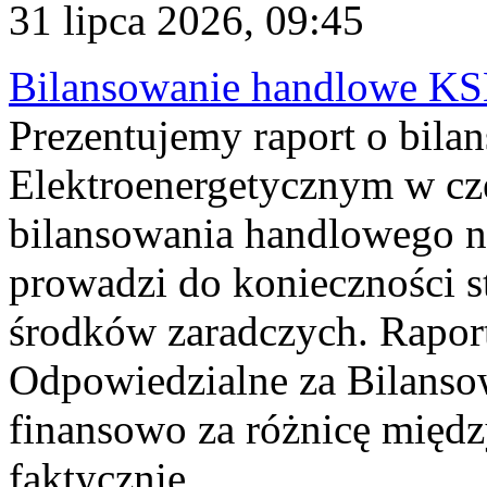
31 lipca 2026, 09:45
Bilansowanie handlowe KS
Prezentujemy raport o bil
Elektroenergetycznym w cz
bilansowania handlowego na
prowadzi do konieczności s
środków zaradczych. Rapor
Odpowiedzialne za Bilans
finansowo za różnicę międz
faktycznie...