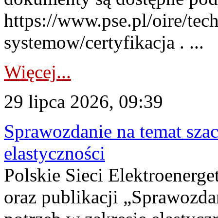
https://www.pse.pl/oire/tec
systemow/certyfikacja . ...
Więcej...
29 lipca 2026, 09:39
Sprawozdanie na temat sza
elastyczności
Polskie Sieci Elektroenerg
oraz publikacji „Sprawozda