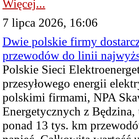
Więcej...
7 lipca 2026, 16:06
Dwie polskie firmy dostarc
przewodów do linii najwyż
Polskie Sieci Elektroenerge
przesyłowego energii elekt
polskimi firmami, NPA Sk
Energetycznych z Będzina
ponad 13 tys. km przewodó