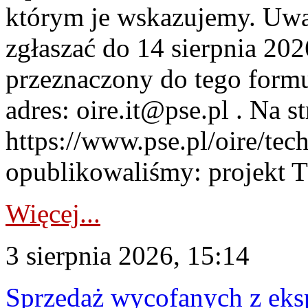
którym je wskazujemy. Uwa
zgłaszać do 14 sierpnia 20
przeznaczony do tego formul
adres: oire.it@pse.pl . Na st
https://www.pse.pl/oire/te
opublikowaliśmy: projekt T
Więcej...
3 sierpnia 2026, 15:14
Sprzedaż wycofanych z ek