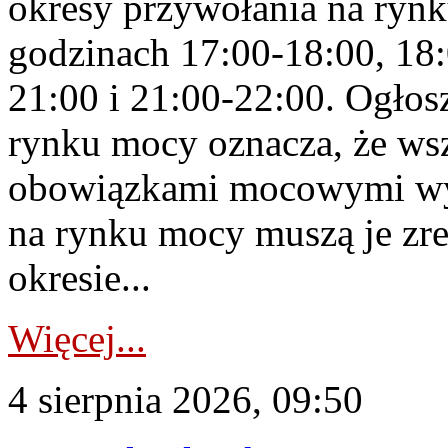
okresy przywołania na rynk
godzinach 17:00-18:00, 18:
21:00 i 21:00-22:00. Ogłos
rynku mocy oznacza, że wsz
obowiązkami mocowymi wy
na rynku mocy muszą je zr
okresie...
Więcej...
4 sierpnia 2026, 09:50