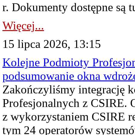
r. Dokumenty dostępne są t
Więcej...
15 lipca 2026, 13:15
Kolejne Podmioty Profesjon
podsumowanie okna wdroże
Zakończyliśmy integrację 
Profesjonalnych z CSIRE. O
z wykorzystaniem CSIRE re
tym 24 operatorów systemó