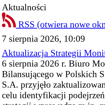
Aktualności
RSS
(otwiera nowe ok
7 sierpnia 2026, 10:09
Aktualizacja Strategii Mon
6 sierpnia 2026 r. Biuro M
Bilansującego w Polskich S
S.A. przyjęło zaktualizowa
celu identyfikacji podejrz