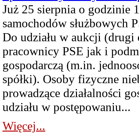
Już 25 sierpnia o godzinie 
samochodów służbowych PS
Do udziału w aukcji (drugi
pracownicy PSE jak i podm
gospodarczą (m.in. jednoos
spółki). Osoby fizyczne ni
prowadzące działalności go
udziału w postępowaniu...
Więcej...