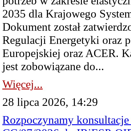
potrzeb w zakresie elastycz
2035 dla Krajowego System
Dokument został zatwierdz
Regulacji Energetyki oraz 
Europejskiej oraz ACER. 
jest zobowiązane do...
Więcej...
28 lipca 2026, 14:29
Rozpoczynamy konsultacje p