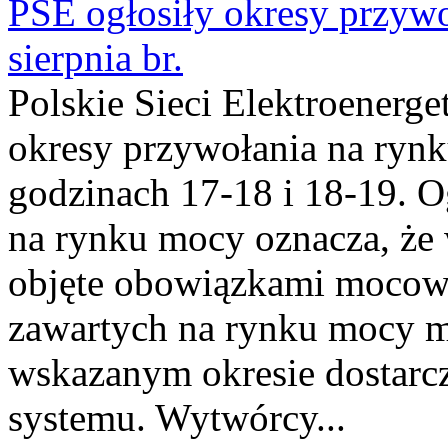
PSE ogłosiły okresy przyw
sierpnia br.
Polskie Sieci Elektroenerge
okresy przywołania na rynk
godzinach 17-18 i 18-19. 
na rynku mocy oznacza, że 
objęte obowiązkami moco
zawartych na rynku mocy mu
wskazanym okresie dostarc
systemu. Wytwórcy...