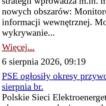
strategii wprowadza m.in. 
nowych obszarów: Monitoro
informacji wewnętrznej. M
wykrywanie...
Więcej...
6 sierpnia 2026, 09:19
PSE ogłosiły okresy przyw
sierpnia br.
Polskie Sieci Elektroenerge