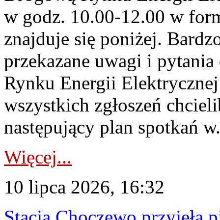
w godz. 10.00-12.00 w form
znajduje się poniżej. Bardz
przekazane uwagi i pytani
Rynku Energii Elektryczne
wszystkich zgłoszeń chcie
następujący plan spotkań w.
Więcej...
10 lipca 2026, 16:32
Stacja Choczewo przyjęła 