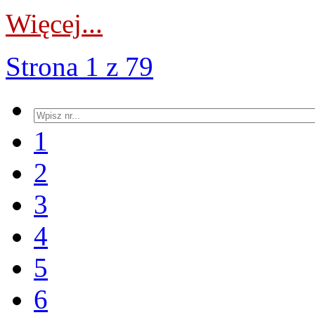
Więcej...
Strona 1 z 79
1
2
3
4
5
6