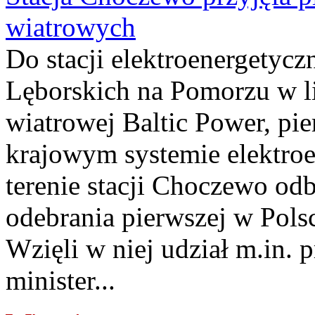
wiatrowych
Do stacji elektroenergety
Lęborskich na Pomorzu w li
wiatrowej Baltic Power, pie
krajowym systemie elektroe
terenie stacji Choczewo odb
odebrania pierwszej w Pols
Wzięli w niej udział m.in.
minister...