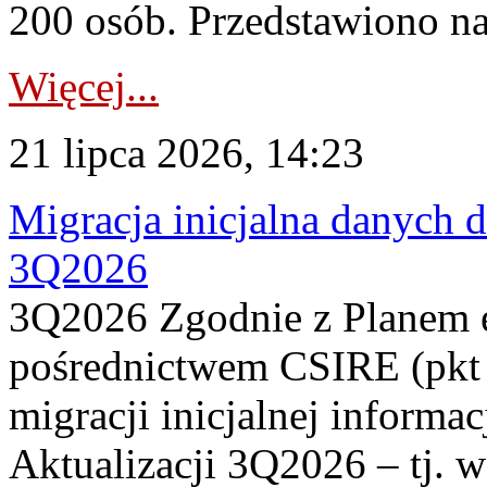
200 osób. Przedstawiono na
Więcej...
21 lipca 2026, 14:23
Migracja inicjalna danych 
3Q2026
3Q2026 Zgodnie z Planem
pośrednictwem CSIRE (pkt 
migracji inicjalnej informa
Aktualizacji 3Q2026 – tj. 