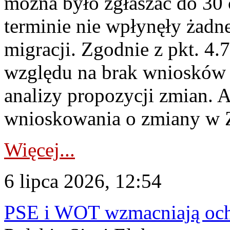
można było zgłaszać do 30
terminie nie wpłynęły żadn
migracji. Zgodnie z pkt. 4
względu na brak wniosków 
analizy propozycji zmian. 
wnioskowania o zmiany w 
Więcej...
6 lipca 2026, 12:54
PSE i WOT wzmacniają ochr