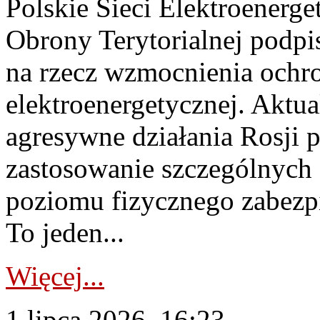
Polskie Sieci Elektroenerge
Obrony Terytorialnej podpi
na rzecz wzmocnienia ochro
elektroenergetycznej. Aktua
agresywne działania Rosji 
zastosowanie szczególnych
poziomu fizycznego zabezpie
To jeden...
Więcej...
1 lipca 2026, 16:23