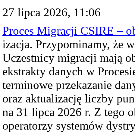
27 lipca 2026, 11:06
Proces Migracji CSIRE – obl
izacja. Przypominamy, że w 
Uczestnicy migracji mają o
ekstrakty danych w Procesi
terminowe przekazanie dany
oraz aktualizację liczby p
na 31 lipca 2026 r. Z tego 
operatorzy systemów dystry