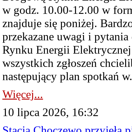
w godz. 10.00-12.00 w form
znajduje się poniżej. Bardz
przekazane uwagi i pytani
Rynku Energii Elektryczne
wszystkich zgłoszeń chcie
następujący plan spotkań w.
Więcej...
10 lipca 2026, 16:32
Stacja Choczewo przyjęła 