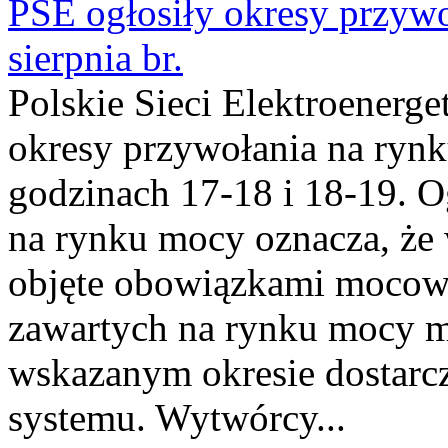
PSE ogłosiły okresy przyw
sierpnia br.
Polskie Sieci Elektroenerge
okresy przywołania na rynk
godzinach 17-18 i 18-19. 
na rynku mocy oznacza, że 
objęte obowiązkami moco
zawartych na rynku mocy mu
wskazanym okresie dostarc
systemu. Wytwórcy...