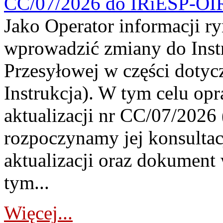
CC/07/2026 do IRiESP-OI
Jako Operator informacji r
wprowadzić zmiany do Instr
Przesyłowej w części dotyc
Instrukcja). W tym celu op
aktualizacji nr CC/07/2026 (
rozpoczynamy jej konsultac
aktualizacji oraz dokument
tym...
Więcej...