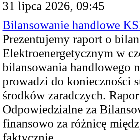
31 lipca 2026, 09:45
Bilansowanie handlowe KS
Prezentujemy raport o bil
Elektroenergetycznym w cz
bilansowania handlowego na
prowadzi do konieczności s
środków zaradczych. Rapor
Odpowiedzialne za Bilans
finansowo za różnicę międz
faktycznie...