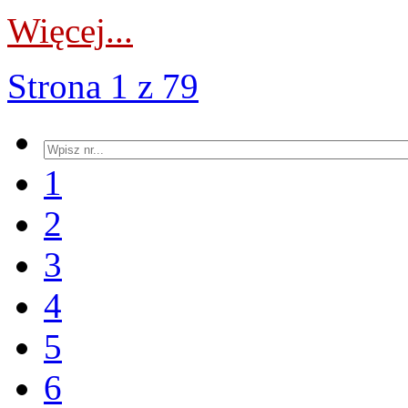
Więcej...
Strona 1 z 79
1
2
3
4
5
6