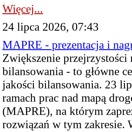
Więcej...
24 lipca 2026, 07:43
MAPRE - prezentacja i nagr
Zwiększenie przejrzystości
bilansowania - to główne c
jakości bilansowania. 23 li
ramach prac nad mapą drogo
(MAPRE), na którym zapre
rozwiązań w tym zakresie. 