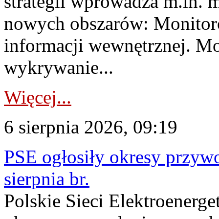
strategii wprowadza m.in. 
nowych obszarów: Monitoro
informacji wewnętrznej. M
wykrywanie...
Więcej...
6 sierpnia 2026, 09:19
PSE ogłosiły okresy przyw
sierpnia br.
Polskie Sieci Elektroenerge