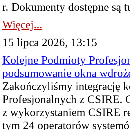
r. Dokumenty dostępne są t
Więcej...
15 lipca 2026, 13:15
Kolejne Podmioty Profesjon
podsumowanie okna wdroże
Zakończyliśmy integrację 
Profesjonalnych z CSIRE. O
z wykorzystaniem CSIRE re
tym 24 operatorów systemó