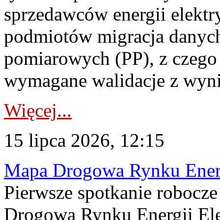
sprzedawców energii elektr
podmiotów migracja danych
pomiarowych (PP), z czego
wymagane walidacje z wyni
Więcej...
15 lipca 2026, 12:15
Mapa Drogowa Rynku Energi
Pierwsze spotkanie robocz
Drogową Rynku Energii Elek