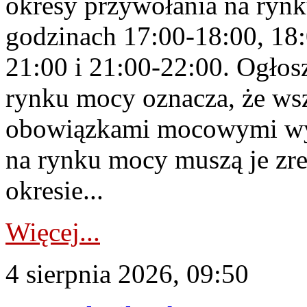
okresy przywołania na rynk
godzinach 17:00-18:00, 18:
21:00 i 21:00-22:00. Ogłos
rynku mocy oznacza, że wsz
obowiązkami mocowymi wy
na rynku mocy muszą je zr
okresie...
Więcej...
4 sierpnia 2026, 09:50