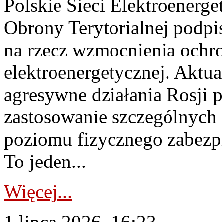
Polskie Sieci Elektroenerge
Obrony Terytorialnej podpi
na rzecz wzmocnienia ochro
elektroenergetycznej. Aktua
agresywne działania Rosji 
zastosowanie szczególnych
poziomu fizycznego zabezpie
To jeden...
Więcej...
1 lipca 2026, 16:23