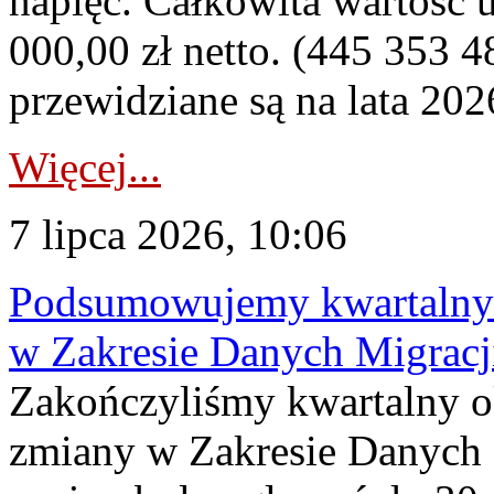
napięć. Całkowita wartość
000,00 zł netto. (445 353 4
przewidziane są na lata 202
Więcej...
7 lipca 2026, 10:06
Podsumowujemy kwartalny 
w Zakresie Danych Migrac
Zakończyliśmy kwartalny 
zmiany w Zakresie Danych 