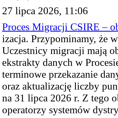
27 lipca 2026, 11:06
Proces Migracji CSIRE – obl
izacja. Przypominamy, że w 
Uczestnicy migracji mają o
ekstrakty danych w Procesi
terminowe przekazanie dany
oraz aktualizację liczby p
na 31 lipca 2026 r. Z tego 
operatorzy systemów dystry