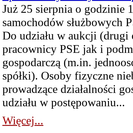
Już 25 sierpnia o godzinie 
samochodów służbowych PS
Do udziału w aukcji (drugi
pracownicy PSE jak i podm
gospodarczą (m.in. jednoos
spółki). Osoby fizyczne ni
prowadzące działalności go
udziału w postępowaniu...
Więcej...