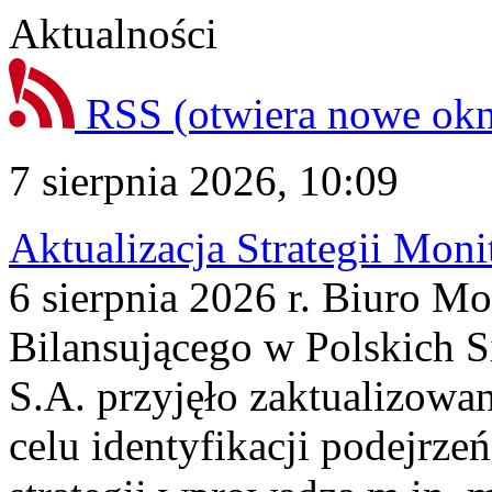
Aktualności
RSS
(otwiera nowe ok
7 sierpnia 2026, 10:09
Aktualizacja Strategii Mon
6 sierpnia 2026 r. Biuro M
Bilansującego w Polskich S
S.A. przyjęło zaktualizowa
celu identyfikacji podejrz