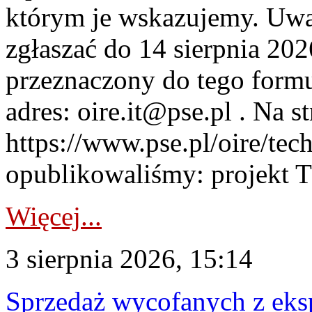
którym je wskazujemy. Uwa
zgłaszać do 14 sierpnia 20
przeznaczony do tego formul
adres: oire.it@pse.pl . Na st
https://www.pse.pl/oire/te
opublikowaliśmy: projekt T
Więcej...
3 sierpnia 2026, 15:14
Sprzedaż wycofanych z ek