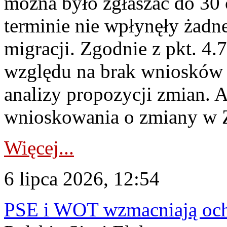
można było zgłaszać do 30
terminie nie wpłynęły żadn
migracji. Zgodnie z pkt. 4
względu na brak wniosków 
analizy propozycji zmian. 
wnioskowania o zmiany w 
Więcej...
6 lipca 2026, 12:54
PSE i WOT wzmacniają ochr