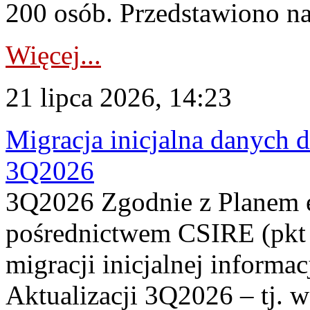
200 osób. Przedstawiono na
Więcej...
21 lipca 2026, 14:23
Migracja inicjalna danych 
3Q2026
3Q2026 Zgodnie z Planem
pośrednictwem CSIRE (pkt 
migracji inicjalnej informa
Aktualizacji 3Q2026 – tj. 