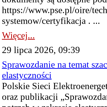
https://www.pse.pl/oire/tec
systemow/certyfikacja . ...
Więcej...
29 lipca 2026, 09:39
Sprawozdanie na temat sza
elastyczności
Polskie Sieci Elektroenerg
oraz publikacji „Sprawozda