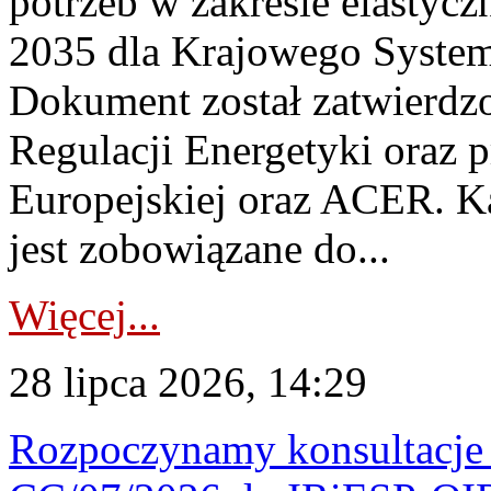
potrzeb w zakresie elastycz
2035 dla Krajowego System
Dokument został zatwierdz
Regulacji Energetyki oraz 
Europejskiej oraz ACER. 
jest zobowiązane do...
Więcej...
28 lipca 2026, 14:29
Rozpoczynamy konsultacje p