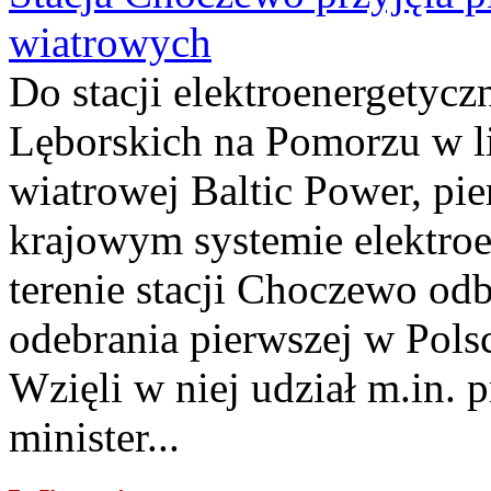
wiatrowych
Do stacji elektroenergety
Lęborskich na Pomorzu w li
wiatrowej Baltic Power, pie
krajowym systemie elektroe
terenie stacji Choczewo odb
odebrania pierwszej w Pols
Wzięli w niej udział m.in.
minister...