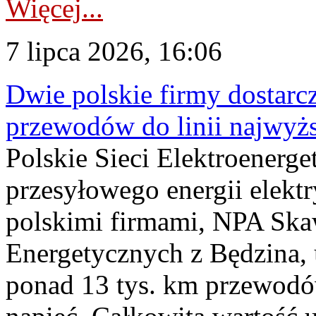
Więcej...
7 lipca 2026, 16:06
Dwie polskie firmy dostarc
przewodów do linii najwyż
Polskie Sieci Elektroenerge
przesyłowego energii elekt
polskimi firmami, NPA Sk
Energetycznych z Będzina
ponad 13 tys. km przewodó