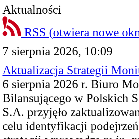
Aktualności
RSS
(otwiera nowe ok
7 sierpnia 2026, 10:09
Aktualizacja Strategii Mon
6 sierpnia 2026 r. Biuro M
Bilansującego w Polskich S
S.A. przyjęło zaktualizowa
celu identyfikacji podejrz