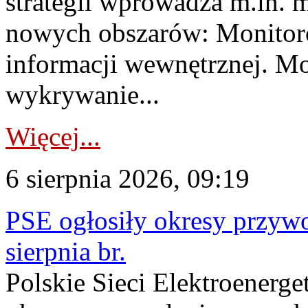
strategii wprowadza m.in. 
nowych obszarów: Monitoro
informacji wewnętrznej. M
wykrywanie...
Więcej...
6 sierpnia 2026, 09:19
PSE ogłosiły okresy przyw
sierpnia br.
Polskie Sieci Elektroenerge