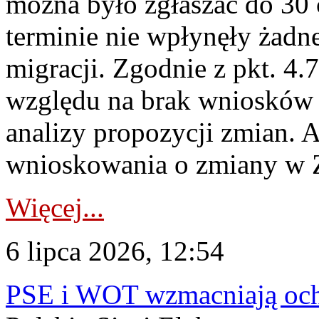
można było zgłaszać do 30
terminie nie wpłynęły żadn
migracji. Zgodnie z pkt. 4
względu na brak wniosków 
analizy propozycji zmian. 
wnioskowania o zmiany w 
Więcej...
6 lipca 2026, 12:54
PSE i WOT wzmacniają ochr