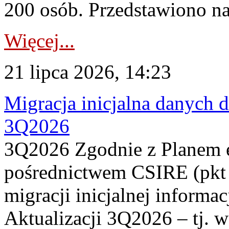
200 osób. Przedstawiono na
Więcej...
21 lipca 2026, 14:23
Migracja inicjalna danych 
3Q2026
3Q2026 Zgodnie z Planem
pośrednictwem CSIRE (pkt 
migracji inicjalnej informa
Aktualizacji 3Q2026 – tj. 