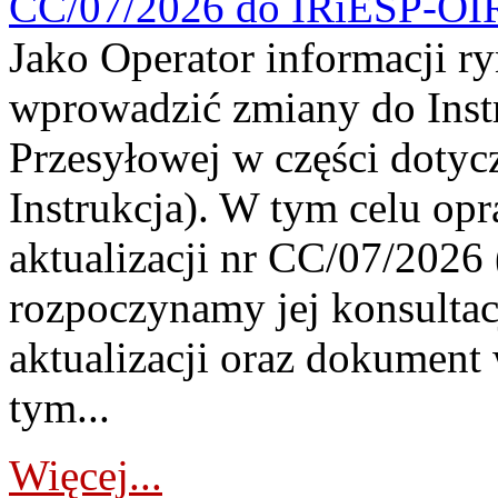
CC/07/2026 do IRiESP-OI
Jako Operator informacji r
wprowadzić zmiany do Instr
Przesyłowej w części dotyc
Instrukcja). W tym celu op
aktualizacji nr CC/07/2026 (
rozpoczynamy jej konsultac
aktualizacji oraz dokument
tym...
Więcej...