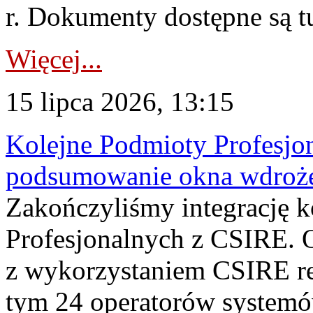
r. Dokumenty dostępne są t
Więcej...
15 lipca 2026, 13:15
Kolejne Podmioty Profesjon
podsumowanie okna wdroże
Zakończyliśmy integrację 
Profesjonalnych z CSIRE. O
z wykorzystaniem CSIRE re
tym 24 operatorów systemó