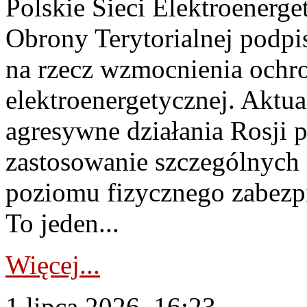
Polskie Sieci Elektroenerge
Obrony Terytorialnej podpi
na rzecz wzmocnienia ochro
elektroenergetycznej. Aktua
agresywne działania Rosji 
zastosowanie szczególnych
poziomu fizycznego zabezpie
To jeden...
Więcej...
1 lipca 2026, 16:23