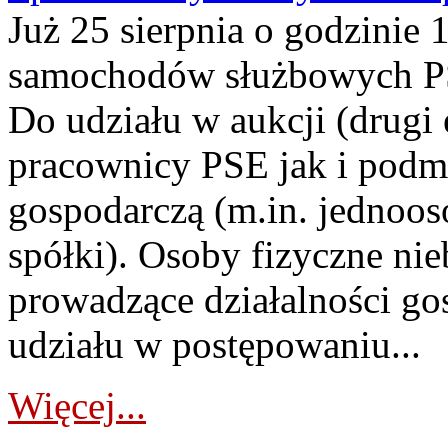
Już 25 sierpnia o godzinie 
samochodów służbowych PS
Do udziału w aukcji (drugi
pracownicy PSE jak i podm
gospodarczą (m.in. jednoos
spółki). Osoby fizyczne ni
prowadzące działalności go
udziału w postępowaniu...
Więcej...