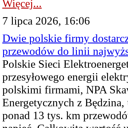
Więcej...
7 lipca 2026, 16:06
Dwie polskie firmy dostarc
przewodów do linii najwyż
Polskie Sieci Elektroenerge
przesyłowego energii elekt
polskimi firmami, NPA Sk
Energetycznych z Będzina
ponad 13 tys. km przewodó