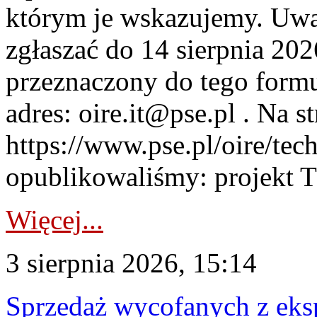
którym je wskazujemy. Uwa
zgłaszać do 14 sierpnia 20
przeznaczony do tego formul
adres: oire.it@pse.pl . Na st
https://www.pse.pl/oire/te
opublikowaliśmy: projekt T
Więcej...
3 sierpnia 2026, 15:14
Sprzedaż wycofanych z ek