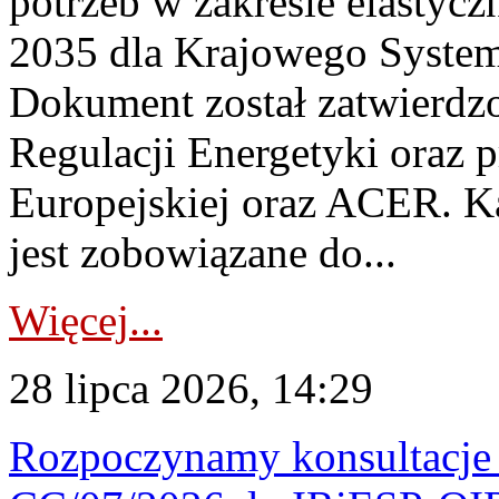
potrzeb w zakresie elastycz
2035 dla Krajowego System
Dokument został zatwierdz
Regulacji Energetyki oraz 
Europejskiej oraz ACER. 
jest zobowiązane do...
Więcej...
28 lipca 2026, 14:29
Rozpoczynamy konsultacje p