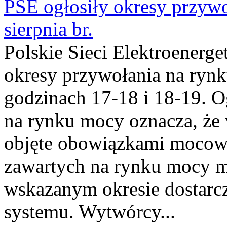
PSE ogłosiły okresy przyw
sierpnia br.
Polskie Sieci Elektroenerge
okresy przywołania na rynk
godzinach 17-18 i 18-19. 
na rynku mocy oznacza, że 
objęte obowiązkami moco
zawartych na rynku mocy mu
wskazanym okresie dostarc
systemu. Wytwórcy...