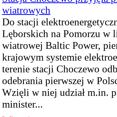
wiatrowych
Do stacji elektroenergety
Lęborskich na Pomorzu w li
wiatrowej Baltic Power, pie
krajowym systemie elektroe
terenie stacji Choczewo odb
odebrania pierwszej w Pols
Wzięli w niej udział m.in.
minister...