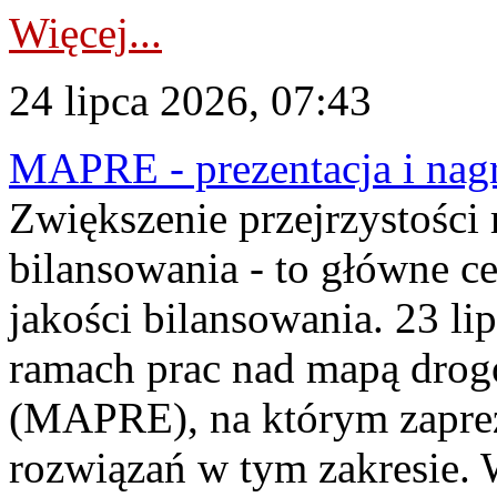
Więcej...
24 lipca 2026, 07:43
MAPRE - prezentacja i nagr
Zwiększenie przejrzystości
bilansowania - to główne c
jakości bilansowania. 23 li
ramach prac nad mapą drogo
(MAPRE), na którym zapre
rozwiązań w tym zakresie. 