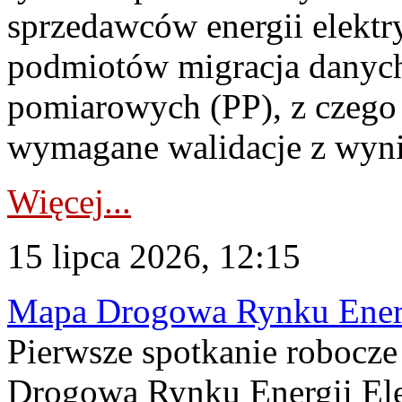
sprzedawców energii elektr
podmiotów migracja danych
pomiarowych (PP), z czego
wymagane walidacje z wyni
Więcej...
15 lipca 2026, 12:15
Mapa Drogowa Rynku Energi
Pierwsze spotkanie robocz
Drogową Rynku Energii Elek