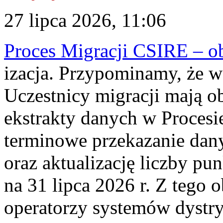
27 lipca 2026, 11:06
Proces Migracji CSIRE – obl
izacja. Przypominamy, że w 
Uczestnicy migracji mają o
ekstrakty danych w Procesi
terminowe przekazanie dany
oraz aktualizację liczby p
na 31 lipca 2026 r. Z tego 
operatorzy systemów dystry