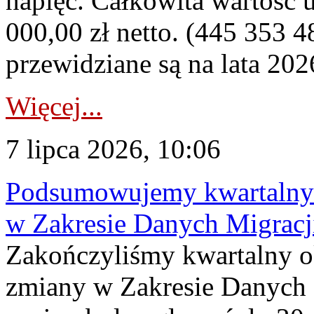
napięć. Całkowita wartość
000,00 zł netto. (445 353 4
przewidziane są na lata 202
Więcej...
7 lipca 2026, 10:06
Podsumowujemy kwartalny 
w Zakresie Danych Migrac
Zakończyliśmy kwartalny 
zmiany w Zakresie Danych 