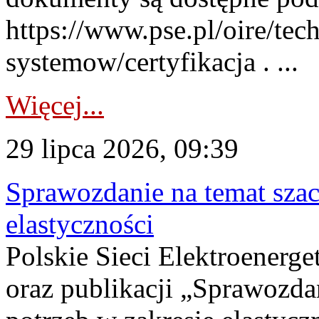
https://www.pse.pl/oire/tec
systemow/certyfikacja . ...
Więcej...
29 lipca 2026, 09:39
Sprawozdanie na temat sza
elastyczności
Polskie Sieci Elektroenerg
oraz publikacji „Sprawozda