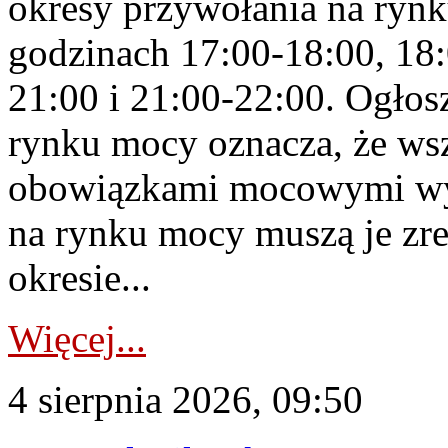
okresy przywołania na rynk
godzinach 17:00-18:00, 18:
21:00 i 21:00-22:00. Ogłos
rynku mocy oznacza, że wsz
obowiązkami mocowymi wy
na rynku mocy muszą je zr
okresie...
Więcej...
4 sierpnia 2026, 09:50