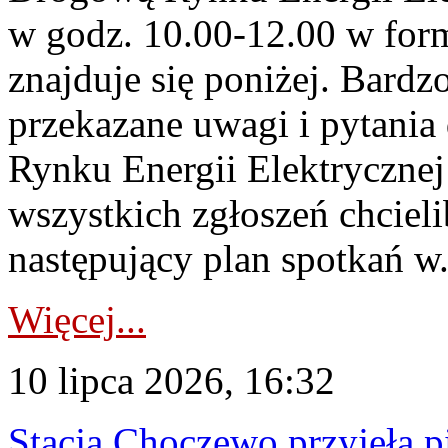
w godz. 10.00-12.00 w form
znajduje się poniżej. Bardz
przekazane uwagi i pytani
Rynku Energii Elektryczne
wszystkich zgłoszeń chcie
następujący plan spotkań w.
Więcej...
10 lipca 2026, 16:32
Stacja Choczewo przyjęła 