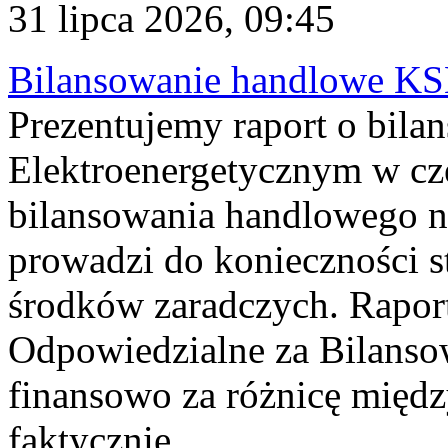
31 lipca 2026, 09:45
Bilansowanie handlowe KS
Prezentujemy raport o bil
Elektroenergetycznym w cz
bilansowania handlowego na
prowadzi do konieczności s
środków zaradczych. Rapor
Odpowiedzialne za Bilans
finansowo za różnicę międz
faktycznie...