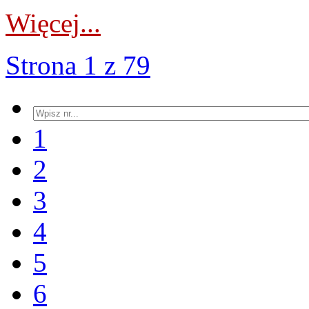
Więcej...
Strona 1 z 79
1
2
3
4
5
6