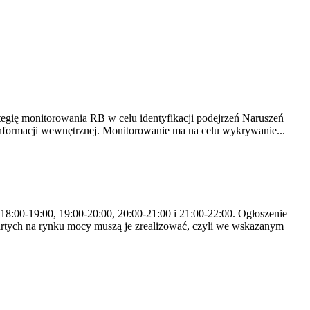
tegię monitorowania RB w celu identyfikacji podejrzeń Naruszeń
nformacji wewnętrznej. Monitorowanie ma na celu wykrywanie...
 18:00-19:00, 19:00-20:00, 20:00-21:00 i 21:00-22:00. Ogłoszenie
rtych na rynku mocy muszą je zrealizować, czyli we wskazanym