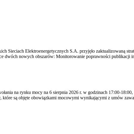
ich Sieciach Elektroenergetycznych S.A. przyjęło zaktualizowaną stra
ące dwóch nowych obszarów: Monitorowanie poprawności publikacji i
ywołania na rynku mocy na 6 sierpnia 2026 r. w godzinach 17:00-18:00,
y, które są objęte obowiązkami mocowymi wynikającymi z umów zawa