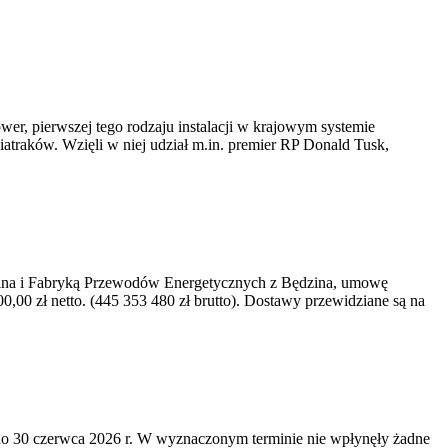
er, pierwszej tego rodzaju instalacji w krajowym systemie
iatraków. Wzięli w niej udział m.in. premier RP Donald Tusk,
kawina i Fabryką Przewodów Energetycznych z Będzina, umowę
0 zł netto. (445 353 480 zł brutto). Dostawy przewidziane są na
o 30 czerwca 2026 r. W wyznaczonym terminie nie wpłynęły żadne