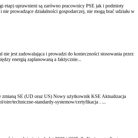
gi etap) uprawnieni są zarówno pracownicy PSE jak i podmioty
 nie prowadzące działalności gospodarczej, nie mogą brać udziału w
nie jest zadowalająca i prowadzi do konieczności stosowania przez
dzy energią zaplanowaną a faktycznie...
ze zmianą SE (UD oraz US) Nowy użytkownik KSE Aktualizacja
oire/techniczne-standardy-systemow/certyfikacja . ...