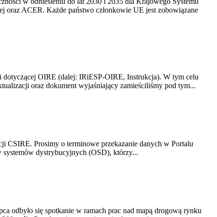
yczności w odniesieniu do lat 2030 i 2035 dla Krajowego Systemu
kiej oraz ACER. Każde państwo członkowie UE jest zobowiązane
i dotyczącej OIRE (dalej: IRiESP-OIRE, Instrukcja). W tym celu
aktualizacji oraz dokument wyjaśniający zamieściliśmy pod tym...
acji CSIRE. Prosimy o terminowe przekazanie danych w Portalu
zy systemów dystrybucyjnych (OSD), którzy...
lipca odbyło się spotkanie w ramach prac nad mapą drogową rynku