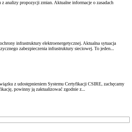
z analizy propozycji zmian. Aktualne informacje o zasadach
chrony infrastruktury elektroenergetycznej. Aktualna sytuacja
cznego zabezpieczenia infrastruktury sieciowej. To jeden...
związku z udostępnieniem Systemu Certyfikacji CSIRE, zachęcamy
ikację, powinny ją zaktualizować zgodnie z...