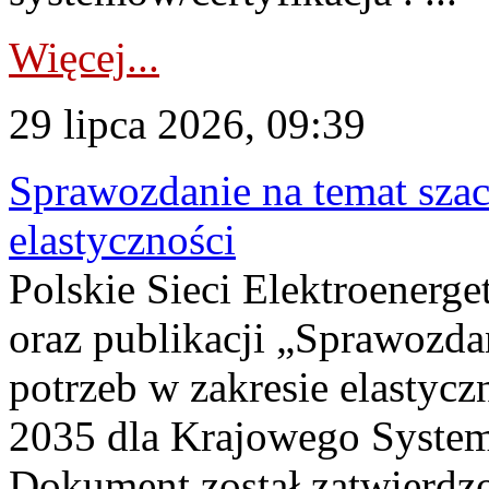
Więcej...
29 lipca 2026, 09:39
Sprawozdanie na temat sza
elastyczności
Polskie Sieci Elektroenerg
oraz publikacji „Sprawozda
potrzeb w zakresie elastycz
2035 dla Krajowego System
Dokument został zatwierdz