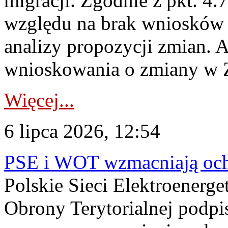
migracji. Zgodnie z pkt. 4
względu na brak wniosków 
analizy propozycji zmian. 
wnioskowania o zmiany w 
Więcej...
6 lipca 2026, 12:54
PSE i WOT wzmacniają ochr
Polskie Sieci Elektroenerge
Obrony Terytorialnej podpi