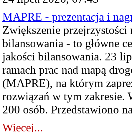
MAPRE - prezentacja i nagr
Zwiększenie przejrzystości
bilansowania - to główne c
jakości bilansowania. 23 li
ramach prac nad mapą drogo
(MAPRE), na którym zapre
rozwiązań w tym zakresie. 
200 osób. Przedstawiono na
Więcej...