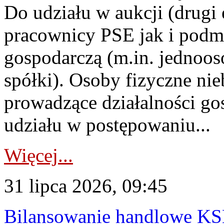
Do udziału w aukcji (drugi
pracownicy PSE jak i podm
gospodarczą (m.in. jednoos
spółki). Osoby fizyczne ni
prowadzące działalności go
udziału w postępowaniu...
Więcej...
31 lipca 2026, 09:45
Bilansowanie handlowe KS