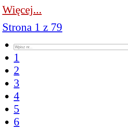
Więcej...
Strona 1 z 79
1
2
3
4
5
6