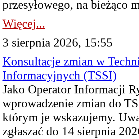
przesyłowego, na bieżąco m
Więcej...
3 sierpnia 2026, 15:55
Konsultacje zmian w Tech
Informacyjnych (TSSI)
Jako Operator Informacji 
wprowadzenie zmian do TSS
którym je wskazujemy. Uwa
zgłaszać do 14 sierpnia 20