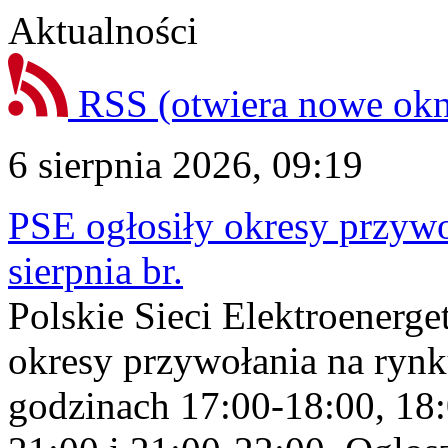
Aktualności
RSS
(otwiera nowe ok
6 sierpnia 2026, 09:19
PSE ogłosiły okresy przyw
sierpnia br.
Polskie Sieci Elektroenerge
okresy przywołania na rynk
godzinach 17:00-18:00, 18: