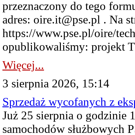
przeznaczony do tego formul
adres: oire.it@pse.pl . Na st
https://www.pse.pl/oire/te
opublikowaliśmy: projekt T
Więcej...
3 sierpnia 2026, 15:14
Sprzedaż wycofanych z ek
Już 25 sierpnia o godzinie 
samochodów służbowych PS