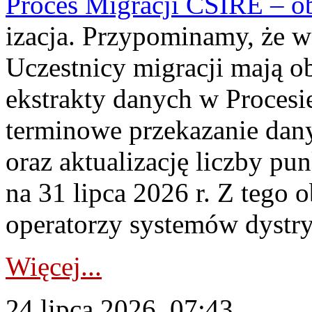
Proces Migracji CSIRE – obl
izacja. Przypominamy, że w 
Uczestnicy migracji mają o
ekstrakty danych w Procesi
terminowe przekazanie dany
oraz aktualizację liczby p
na 31 lipca 2026 r. Z tego 
operatorzy systemów dystry
Więcej...
24 lipca 2026, 07:43