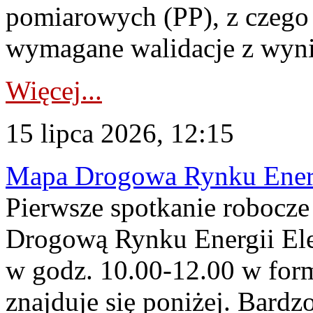
pomiarowych (PP), z czego
wymagane walidacje z wyni
Więcej...
15 lipca 2026, 12:15
Mapa Drogowa Rynku Energi
Pierwsze spotkanie robocz
Drogową Rynku Energii Elek
w godz. 10.00-12.00 w form
znajduje się poniżej. Bardz