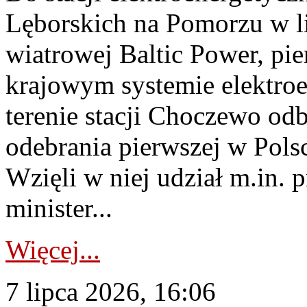
Lęborskich na Pomorzu w li
wiatrowej Baltic Power, pie
krajowym systemie elektroe
terenie stacji Choczewo odb
odebrania pierwszej w Pols
Wzięli w niej udział m.in.
minister...
Więcej...
7 lipca 2026, 16:06