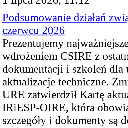
Podsumowanie działań zwi
czerwcu 2026
Prezentujemy najważniejsze
wdrożeniem CSIRE z ostatn
dokumentacji i szkoleń dla
aktualizacje techniczne. Z
URE zatwierdził Kartę aktu
IRiESP‑OIRE, która obowiąz
szczegóły i dokumenty są dos