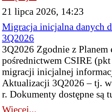
21 lipca 2026, 14:23
Migracja inicjalna danych 
3Q2026
3Q2026 Zgodnie z Planem
pośrednictwem CSIRE (pkt 
migracji inicjalnej informa
Aktualizacji 3Q2026 – tj. 
r. Dokumenty dostępne są t
Więcej...