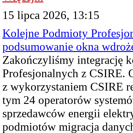
15 lipca 2026, 13:15
Kolejne Podmioty Profesjon
podsumowanie okna wdroże
Zakończyliśmy integrację 
Profesjonalnych z CSIRE. O
z wykorzystaniem CSIRE re
tym 24 operatorów systemó
sprzedawców energii elektr
podmiotów migracja danych