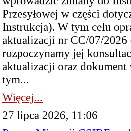
wprowadzić zmiany do Instr
Przesyłowej w części dotyc
Instrukcja). W tym celu op
aktualizacji nr CC/07/2026 (
rozpoczynamy jej konsultac
aktualizacji oraz dokument
tym...
Więcej...
27 lipca 2026, 11:06