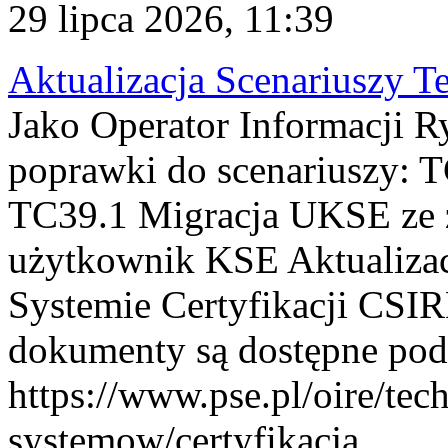
29 lipca 2026, 11:39
Aktualizacja Scenariuszy T
Jako Operator Informacji R
poprawki do scenariuszy: 
TC39.1 Migracja UKSE ze
użytkownik KSE Aktualizac
Systemie Certyfikacji CSIR
dokumenty są dostępne pod
https://www.pse.pl/oire/tec
systemow/certyfikacja . ...