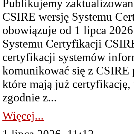
Publikujemy zaktualizowan
CSIRE wersję Systemu Cert
obowiązuje od 1 lipca 2026
Systemu Certyfikacji CSIRE
certyfikacji systemów info
komunikować się z CSIRE 
które mają już certyfikację
zgodnie z...
Więcej...
1 lipca 2026, 11:12