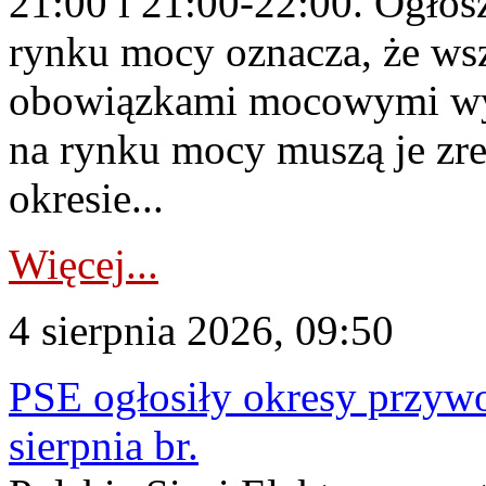
21:00 i 21:00-22:00. Ogłos
rynku mocy oznacza, że wsz
obowiązkami mocowymi wy
na rynku mocy muszą je zr
okresie...
Więcej...
4 sierpnia 2026, 09:50
PSE ogłosiły okresy przyw
sierpnia br.