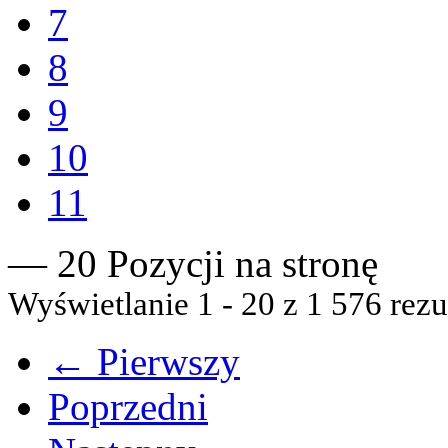
7
8
9
10
11
— 20 Pozycji na stronę
Wyświetlanie 1 - 20 z 1 576 rezu
← Pierwszy
Poprzedni