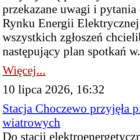
przekazane uwagi i pytani
Rynku Energii Elektryczne
wszystkich zgłoszeń chcie
następujący plan spotkań w.
Więcej...
10 lipca 2026, 16:32
Stacja Choczewo przyjęła 
wiatrowych
Do stacji elektroenergety