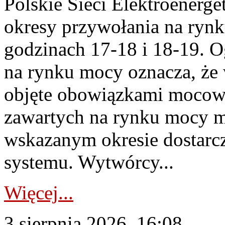
Polskie Sieci Elektroenerge
okresy przywołania na rynk
godzinach 17-18 i 18-19. 
na rynku mocy oznacza, że 
objęte obowiązkami moco
zawartych na rynku mocy mu
wskazanym okresie dostarc
systemu. Wytwórcy...
Więcej...
3 sierpnia 2026, 16:08