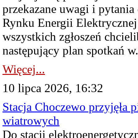
przekazane uwagi i pytani
Rynku Energii Elektryczne
wszystkich zgłoszeń chcie
następujący plan spotkań w.
Więcej...
10 lipca 2026, 16:32
Stacja Choczewo przyjęła 
wiatrowych
Do stacji elektroenergety