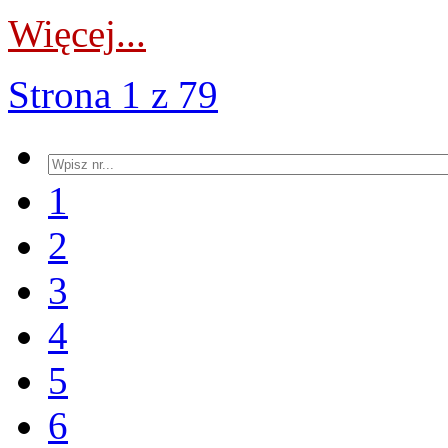
Więcej...
Strona 1 z 79
1
2
3
4
5
6