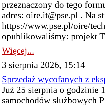
przeznaczony do tego formul
adres: oire.it@pse.pl . Na st
https://www.pse.pl/oire/te
opublikowaliśmy: projekt T
Więcej...
3 sierpnia 2026, 15:14
Sprzedaż wycofanych z ek
Już 25 sierpnia o godzinie 
samochodów służbowych PS