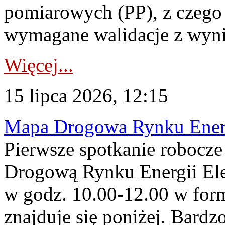
pomiarowych (PP), z czego
wymagane walidacje z wyni
Więcej...
15 lipca 2026, 12:15
Mapa Drogowa Rynku Energi
Pierwsze spotkanie robocz
Drogową Rynku Energii Elek
w godz. 10.00-12.00 w form
znajduje się poniżej. Bardz