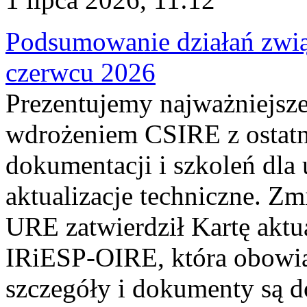
Podsumowanie działań zwi
czerwcu 2026
Prezentujemy najważniejsze
wdrożeniem CSIRE z ostatn
dokumentacji i szkoleń dla
aktualizacje techniczne. Z
URE zatwierdził Kartę aktu
IRiESP‑OIRE, która obowiąz
szczegóły i dokumenty są dos