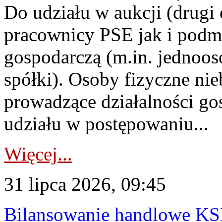
Do udziału w aukcji (drugi
pracownicy PSE jak i podm
gospodarczą (m.in. jednoos
spółki). Osoby fizyczne ni
prowadzące działalności go
udziału w postępowaniu...
Więcej...
31 lipca 2026, 09:45
Bilansowanie handlowe KS