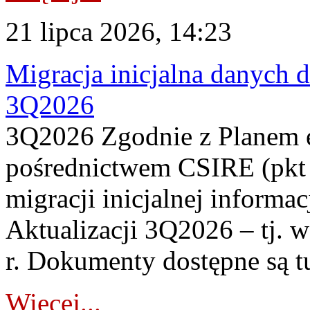
21 lipca 2026, 14:23
Migracja inicjalna danych 
3Q2026
3Q2026 Zgodnie z Planem
pośrednictwem CSIRE (pkt 
migracji inicjalnej informa
Aktualizacji 3Q2026 – tj. 
r. Dokumenty dostępne są t
Więcej...