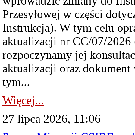
wprowadzić zmiany do Instr
Przesyłowej w części dotyc
Instrukcja). W tym celu op
aktualizacji nr CC/07/2026 (
rozpoczynamy jej konsultac
aktualizacji oraz dokument
tym...
Więcej...
27 lipca 2026, 11:06