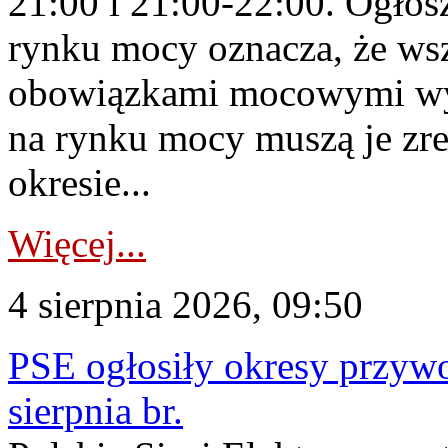
21:00 i 21:00-22:00. Ogłos
rynku mocy oznacza, że wsz
obowiązkami mocowymi wy
na rynku mocy muszą je zr
okresie...
Więcej...
4 sierpnia 2026, 09:50
PSE ogłosiły okresy przyw
sierpnia br.