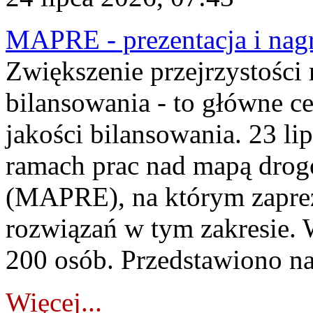
MAPRE - prezentacja i nagr
Zwiększenie przejrzystości
bilansowania - to główne c
jakości bilansowania. 23 li
ramach prac nad mapą drogo
(MAPRE), na którym zapre
rozwiązań w tym zakresie. 
200 osób. Przedstawiono na
Więcej...