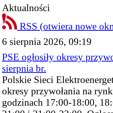
Aktualności
RSS
(otwiera nowe ok
6 sierpnia 2026, 09:19
PSE ogłosiły okresy przyw
sierpnia br.
Polskie Sieci Elektroenerge
okresy przywołania na rynk
godzinach 17:00-18:00, 18: