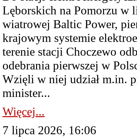
Lęborskich na Pomorzu w li
wiatrowej Baltic Power, pie
krajowym systemie elektroe
terenie stacji Choczewo odb
odebrania pierwszej w Pols
Wzięli w niej udział m.in.
minister...
Więcej...
7 lipca 2026, 16:06