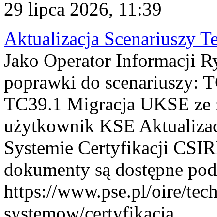
29 lipca 2026, 11:39
Aktualizacja Scenariuszy T
Jako Operator Informacji R
poprawki do scenariuszy: 
TC39.1 Migracja UKSE ze
użytkownik KSE Aktualizac
Systemie Certyfikacji CSIR
dokumenty są dostępne pod
https://www.pse.pl/oire/tec
systemow/certyfikacja . ...