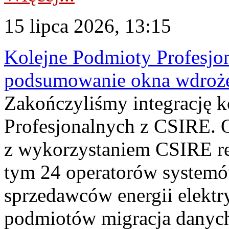
15 lipca 2026, 13:15
Kolejne Podmioty Profesjon
podsumowanie okna wdroże
Zakończyliśmy integrację 
Profesjonalnych z CSIRE. O
z wykorzystaniem CSIRE re
tym 24 operatorów systemó
sprzedawców energii elektr
podmiotów migracja danych