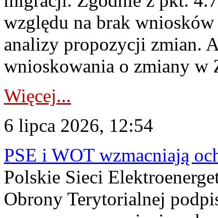
migracji. Zgodnie z pkt. 4
względu na brak wniosków 
analizy propozycji zmian. 
wnioskowania o zmiany w 
Więcej...
6 lipca 2026, 12:54
PSE i WOT wzmacniają ochr
Polskie Sieci Elektroenerge
Obrony Terytorialnej podpi