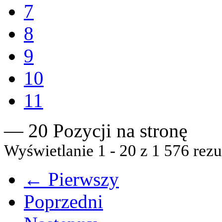
7
8
9
10
11
— 20 Pozycji na stronę
Wyświetlanie 1 - 20 z 1 576 rezu
← Pierwszy
Poprzedni