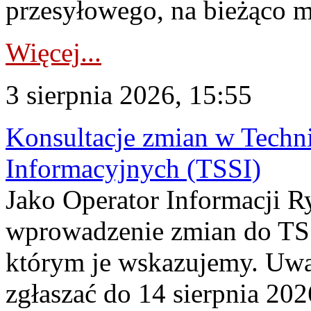
przesyłowego, na bieżąco m
Więcej...
3 sierpnia 2026, 15:55
Konsultacje zmian w Tech
Informacyjnych (TSSI)
Jako Operator Informacji 
wprowadzenie zmian do TSS
którym je wskazujemy. Uwa
zgłaszać do 14 sierpnia 20