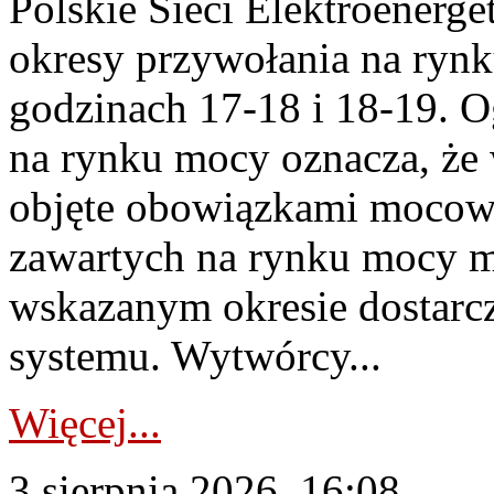
Polskie Sieci Elektroenerge
okresy przywołania na rynk
godzinach 17-18 i 18-19. 
na rynku mocy oznacza, że 
objęte obowiązkami moco
zawartych na rynku mocy mu
wskazanym okresie dostarc
systemu. Wytwórcy...
Więcej...
3 sierpnia 2026, 16:08