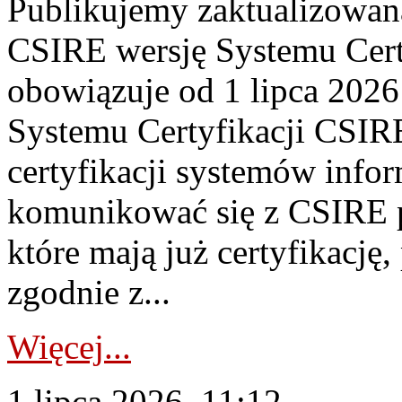
Publikujemy zaktualizowan
CSIRE wersję Systemu Cert
obowiązuje od 1 lipca 2026
Systemu Certyfikacji CSIRE
certyfikacji systemów info
komunikować się z CSIRE 
które mają już certyfikację
zgodnie z...
Więcej...
1 lipca 2026, 11:12