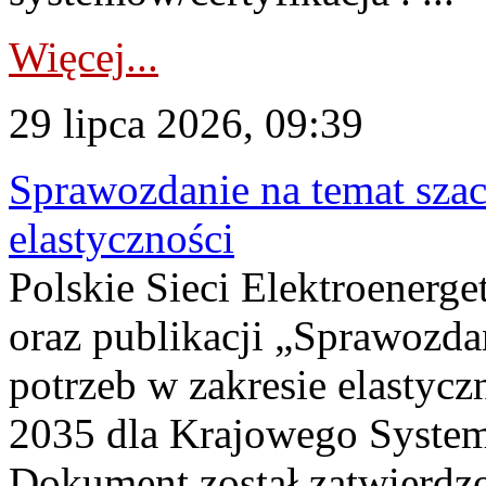
Więcej...
29 lipca 2026, 09:39
Sprawozdanie na temat sza
elastyczności
Polskie Sieci Elektroenerg
oraz publikacji „Sprawozda
potrzeb w zakresie elastycz
2035 dla Krajowego System
Dokument został zatwierdz