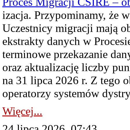
Proces Migracji CSIRE – obl
izacja. Przypominamy, że w 
Uczestnicy migracji mają o
ekstrakty danych w Procesi
terminowe przekazanie dany
oraz aktualizację liczby p
na 31 lipca 2026 r. Z tego 
operatorzy systemów dystry
Więcej...
24 lipca 2026, 07:43