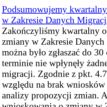
Podsumowujemy kwartalny 
w Zakresie Danych Migrac
Zakończyliśmy kwartalny 
zmiany w Zakresie Danych 
można było zgłaszać do 30
terminie nie wpłynęły żadn
migracji. Zgodnie z pkt. 4
względu na brak wniosków 
analizy propozycji zmian. 
wnioskowania o zmiany w 