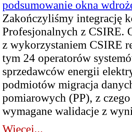
podsumowanie okna wdroże
Zakończyliśmy integrację 
Profesjonalnych z CSIRE. O
z wykorzystaniem CSIRE re
tym 24 operatorów systemó
sprzedawców energii elektr
podmiotów migracja danych
pomiarowych (PP), z czego
wymagane walidacje z wyni
Więcej...