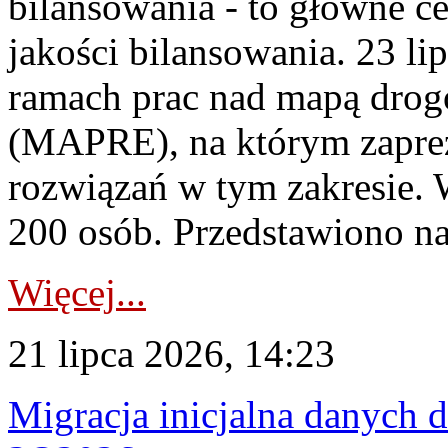
bilansowania - to główne c
jakości bilansowania. 23 li
ramach prac nad mapą drogo
(MAPRE), na którym zapre
rozwiązań w tym zakresie. 
200 osób. Przedstawiono na
Więcej...
21 lipca 2026, 14:23
Migracja inicjalna danych 