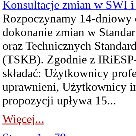
Konsultacje zmian w SWI 
Rozpoczynamy 14-dniowy 
dokonanie zmian w Standa
oraz Technicznych Standar
(TSKB). Zgodnie z IRiESP-
składać: Użytkownicy prof
uprawnieni, Użytkownicy in
propozycji upływa 15...
Więcej...