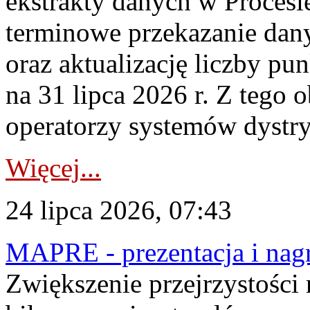
ekstrakty danych w Procesi
terminowe przekazanie dany
oraz aktualizację liczby p
na 31 lipca 2026 r. Z tego 
operatorzy systemów dystry
Więcej...
24 lipca 2026, 07:43
MAPRE - prezentacja i nagr
Zwiększenie przejrzystości