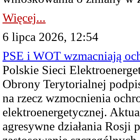
Więcej...
6 lipca 2026, 12:54
PSE i WOT wzmacniają ochr
Polskie Sieci Elektroenerge
Obrony Terytorialnej podpi
na rzecz wzmocnienia ochro
elektroenergetycznej. Aktua
agresywne działania Rosji 