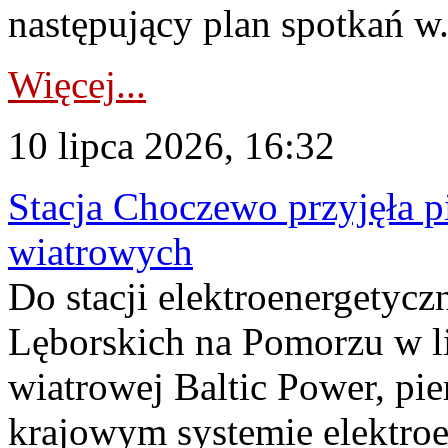
następujący plan spotkań w.
Więcej...
10 lipca 2026, 16:32
Stacja Choczewo przyjęła 
wiatrowych
Do stacji elektroenergety
Lęborskich na Pomorzu w li
wiatrowej Baltic Power, pie
krajowym systemie elektroe