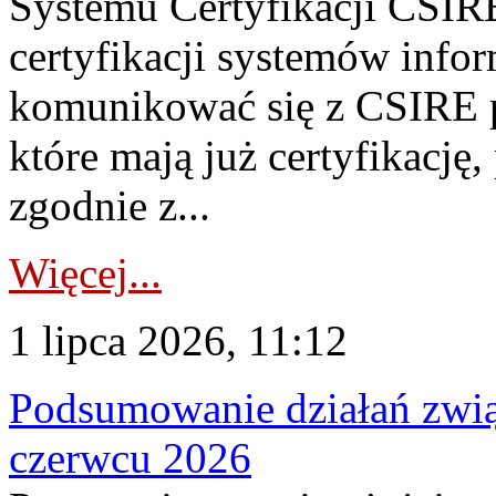
Systemu Certyfikacji CSIRE
certyfikacji systemów info
komunikować się z CSIRE 
które mają już certyfikację
zgodnie z...
Więcej...
1 lipca 2026, 11:12
Podsumowanie działań zwi
czerwcu 2026