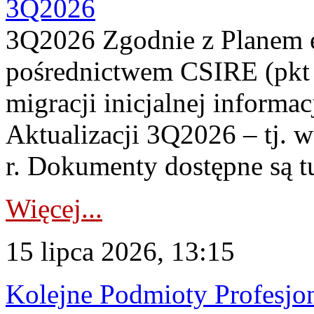
3Q2026
3Q2026 Zgodnie z Planem
pośrednictwem CSIRE (pkt 
migracji inicjalnej informa
Aktualizacji 3Q2026 – tj. 
r. Dokumenty dostępne są t
Więcej...
15 lipca 2026, 13:15
Kolejne Podmioty Profesjon