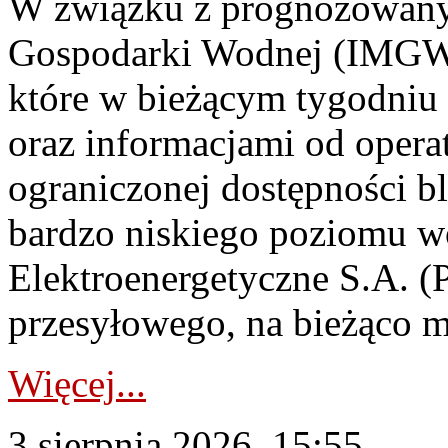
W związku z prognozowanym
Gospodarki Wodnej (IMGW)
które w bieżącym tygodniu
oraz informacjami od opera
ograniczonej dostępności 
bardzo niskiego poziomu w
Elektroenergetyczne S.A. (
przesyłowego, na bieżąco m
Więcej...
3 sierpnia 2026, 15:55