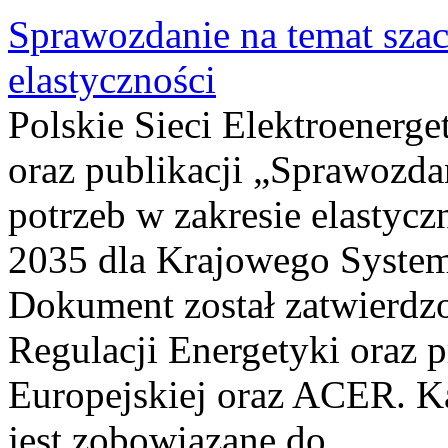
Sprawozdanie na temat sza
elastyczności
Polskie Sieci Elektroenerg
oraz publikacji „Sprawozda
potrzeb w zakresie elastycz
2035 dla Krajowego System
Dokument został zatwierdz
Regulacji Energetyki oraz 
Europejskiej oraz ACER. 
jest zobowiązane do...