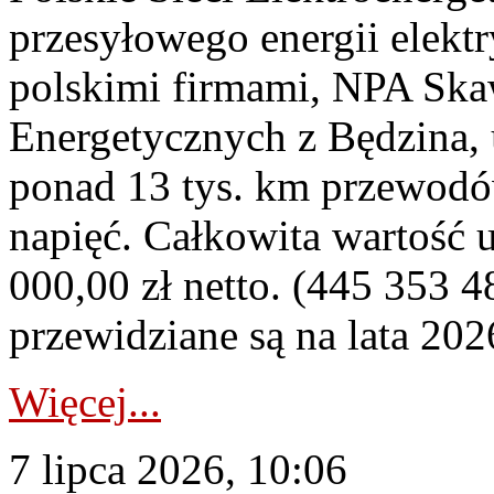
przesyłowego energii elekt
polskimi firmami, NPA Sk
Energetycznych z Będzina
ponad 13 tys. km przewodó
napięć. Całkowita wartość
000,00 zł netto. (445 353 4
przewidziane są na lata 202
Więcej...
7 lipca 2026, 10:06