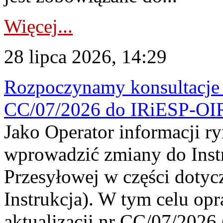
Więcej...
28 lipca 2026, 14:29
Rozpoczynamy konsultacje p
CC/07/2026 do IRiESP-OI
Jako Operator informacji r
wprowadzić zmiany do Instr
Przesyłowej w części dotyc
Instrukcja). W tym celu op
aktualizacji nr CC/07/2026 (