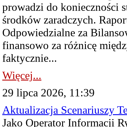
prowadzi do konieczności s
środków zaradczych. Rapor
Odpowiedzialne za Bilans
finansowo za różnicę międz
faktycznie...
Więcej...
29 lipca 2026, 11:39
Aktualizacja Scenariuszy T
Jako Operator Informacji R