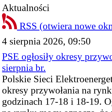
Aktualności
RSS
(otwiera nowe ok
4 sierpnia 2026, 09:50
PSE ogłosiły okresy przyw
sierpnia br.
Polskie Sieci Elektroenerge
okresy przywołania na rynk
godzinach 17-18 i 18-19. 