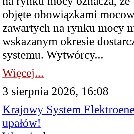
na rynku mocy oznacza, że 
objęte obowiązkami moco
zawartych na rynku mocy mu
wskazanym okresie dostarc
systemu. Wytwórcy...
Więcej...
3 sierpnia 2026, 16:08
Krajowy System Elektroene
upałów!