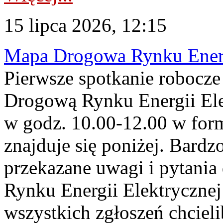
15 lipca 2026, 12:15
Mapa Drogowa Rynku Energi
Pierwsze spotkanie robocz
Drogową Rynku Energii Elek
w godz. 10.00-12.00 w form
znajduje się poniżej. Bardz
przekazane uwagi i pytani
Rynku Energii Elektryczne
wszystkich zgłoszeń chcie