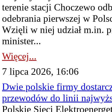
terenie stacji Choczewo odb
odebrania pierwszej w Pols
Wzięli w niej udział m.in.
minister...
Więcej...
7 lipca 2026, 16:06
Dwie polskie firmy dostarc
przewodów do linii najwyż
Polskie Sieci Elektroenerge