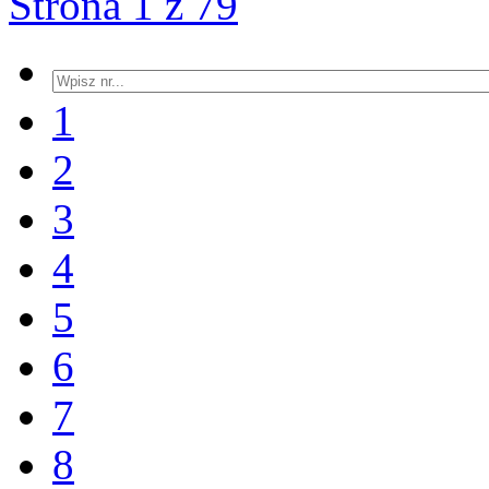
Strona 1 z 79
1
2
3
4
5
6
7
8