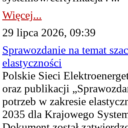
Więcej...
29 lipca 2026, 09:39
Sprawozdanie na temat sza
elastyczności
Polskie Sieci Elektroenerg
oraz publikacji „Sprawozda
potrzeb w zakresie elastycz
2035 dla Krajowego System
Dokument został zatwierdz