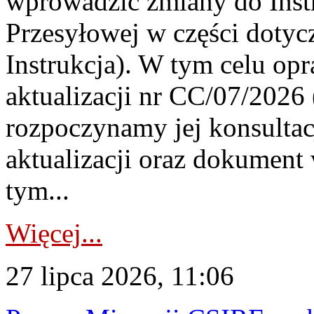
wprowadzić zmiany do Instr
Przesyłowej w części dotyc
Instrukcja). W tym celu op
aktualizacji nr CC/07/2026 (
rozpoczynamy jej konsultac
aktualizacji oraz dokument
tym...
Więcej...
27 lipca 2026, 11:06