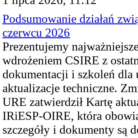
Podsumowanie działań zwi
czerwcu 2026
Prezentujemy najważniejsze
wdrożeniem CSIRE z ostatn
dokumentacji i szkoleń dla
aktualizacje techniczne. Z
URE zatwierdził Kartę aktu
IRiESP‑OIRE, która obowiąz
szczegóły i dokumenty są dos