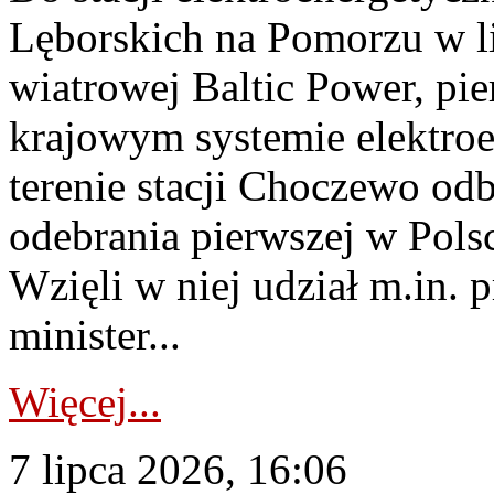
Lęborskich na Pomorzu w li
wiatrowej Baltic Power, pie
krajowym systemie elektroe
terenie stacji Choczewo odb
odebrania pierwszej w Pols
Wzięli w niej udział m.in.
minister...
Więcej...
7 lipca 2026, 16:06