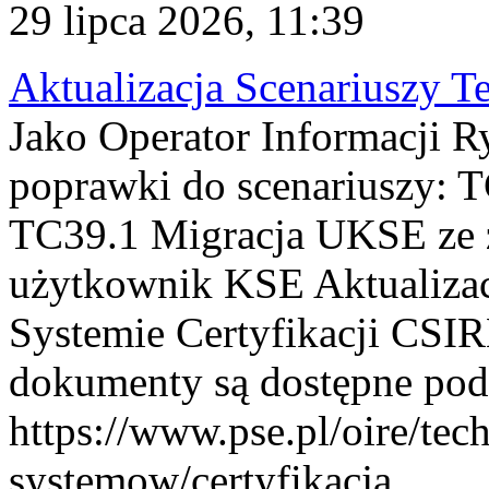
29 lipca 2026, 11:39
Aktualizacja Scenariuszy T
Jako Operator Informacji R
poprawki do scenariuszy: 
TC39.1 Migracja UKSE ze
użytkownik KSE Aktualizac
Systemie Certyfikacji CSIR
dokumenty są dostępne pod
https://www.pse.pl/oire/tec
systemow/certyfikacja . ...