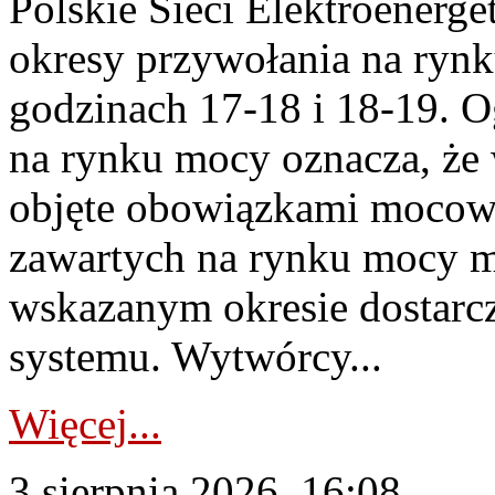
Polskie Sieci Elektroenerge
okresy przywołania na rynk
godzinach 17-18 i 18-19. 
na rynku mocy oznacza, że 
objęte obowiązkami moco
zawartych na rynku mocy mu
wskazanym okresie dostarc
systemu. Wytwórcy...
Więcej...
3 sierpnia 2026, 16:08