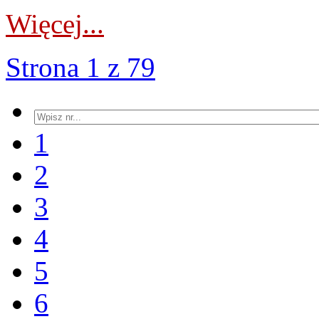
Więcej...
Strona 1 z 79
1
2
3
4
5
6