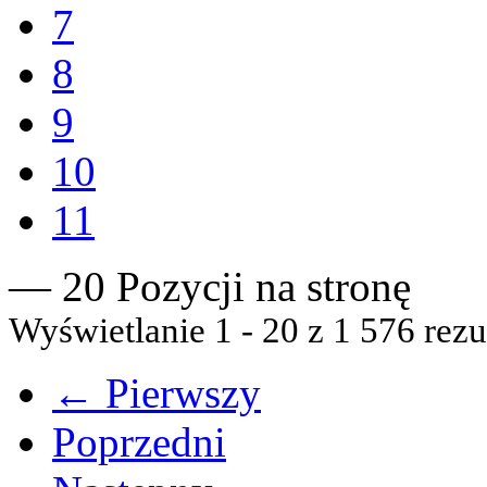
7
8
9
10
11
— 20 Pozycji na stronę
Wyświetlanie 1 - 20 z 1 576 rezu
← Pierwszy
Poprzedni