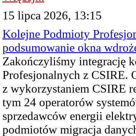
15 lipca 2026, 13:15
Kolejne Podmioty Profesjon
podsumowanie okna wdroże
Zakończyliśmy integrację 
Profesjonalnych z CSIRE. O
z wykorzystaniem CSIRE re
tym 24 operatorów systemó
sprzedawców energii elektr
podmiotów migracja danych