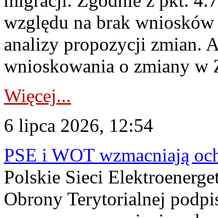
migracji. Zgodnie z pkt. 4
względu na brak wniosków 
analizy propozycji zmian. 
wnioskowania o zmiany w 
Więcej...
6 lipca 2026, 12:54
PSE i WOT wzmacniają ochr
Polskie Sieci Elektroenerge
Obrony Terytorialnej podpi