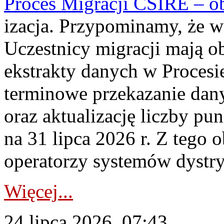
Proces Migracji CSIRE – obl
izacja. Przypominamy, że w 
Uczestnicy migracji mają o
ekstrakty danych w Procesi
terminowe przekazanie dany
oraz aktualizację liczby p
na 31 lipca 2026 r. Z tego 
operatorzy systemów dystry
Więcej...
24 lipca 2026, 07:43