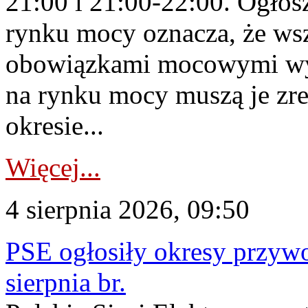
21:00 i 21:00-22:00. Ogłos
rynku mocy oznacza, że wsz
obowiązkami mocowymi wy
na rynku mocy muszą je zr
okresie...
Więcej...
4 sierpnia 2026, 09:50
PSE ogłosiły okresy przyw
sierpnia br.