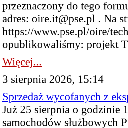
przeznaczony do tego formul
adres: oire.it@pse.pl . Na st
https://www.pse.pl/oire/te
opublikowaliśmy: projekt T
Więcej...
3 sierpnia 2026, 15:14
Sprzedaż wycofanych z ek
Już 25 sierpnia o godzinie 
samochodów służbowych PS