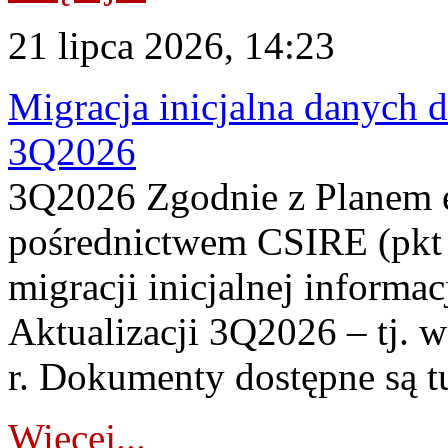
21 lipca 2026, 14:23
Migracja inicjalna danych 
3Q2026
3Q2026 Zgodnie z Planem
pośrednictwem CSIRE (pkt 
migracji inicjalnej informa
Aktualizacji 3Q2026 – tj. 
r. Dokumenty dostępne są t
Więcej...