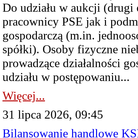
Do udziału w aukcji (drugi
pracownicy PSE jak i podm
gospodarczą (m.in. jednoos
spółki). Osoby fizyczne ni
prowadzące działalności go
udziału w postępowaniu...
Więcej...
31 lipca 2026, 09:45
Bilansowanie handlowe KS