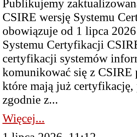
Publikujemy zaktualizowan
CSIRE wersję Systemu Cert
obowiązuje od 1 lipca 2026
Systemu Certyfikacji CSIRE
certyfikacji systemów info
komunikować się z CSIRE 
które mają już certyfikację
zgodnie z...
Więcej...
1 lipca 2026, 11:12