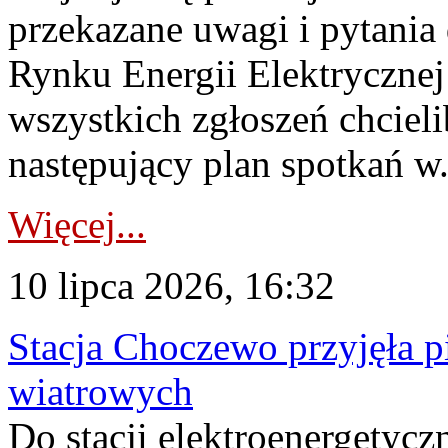
przekazane uwagi i pytani
Rynku Energii Elektryczne
wszystkich zgłoszeń chcie
następujący plan spotkań w.
Więcej...
10 lipca 2026, 16:32
Stacja Choczewo przyjęła 
wiatrowych
Do stacji elektroenergety