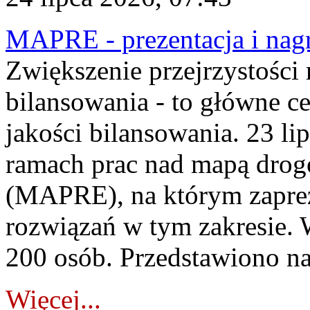
MAPRE - prezentacja i nagr
Zwiększenie przejrzystości
bilansowania - to główne c
jakości bilansowania. 23 li
ramach prac nad mapą drogo
(MAPRE), na którym zapre
rozwiązań w tym zakresie. 
200 osób. Przedstawiono na
Więcej...