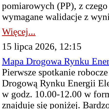
pomiarowych (PP), z czego
wymagane walidacje z wyni
Więcej...
15 lipca 2026, 12:15
Mapa Drogowa Rynku Energi
Pierwsze spotkanie robocz
Drogową Rynku Energii Elek
w godz. 10.00-12.00 w form
znajduje się poniżej. Bardz