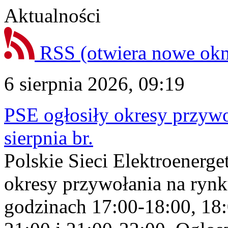
Aktualności
RSS
(otwiera nowe ok
6 sierpnia 2026, 09:19
PSE ogłosiły okresy przyw
sierpnia br.
Polskie Sieci Elektroenerge
okresy przywołania na rynk
godzinach 17:00-18:00, 18: