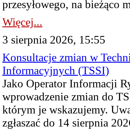
przesyłowego, na bieżąco m
Więcej...
3 sierpnia 2026, 15:55
Konsultacje zmian w Tech
Informacyjnych (TSSI)
Jako Operator Informacji 
wprowadzenie zmian do TSS
którym je wskazujemy. Uwa
zgłaszać do 14 sierpnia 20