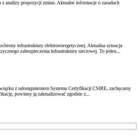
z analizy propozycji zmian. Aktualne informacje o zasadach
chrony infrastruktury elektroenergetycznej. Aktualna sytuacja
cznego zabezpieczenia infrastruktury sieciowej. To jeden...
związku z udostępnieniem Systemu Certyfikacji CSIRE, zachęcamy
ikację, powinny ją zaktualizować zgodnie z...