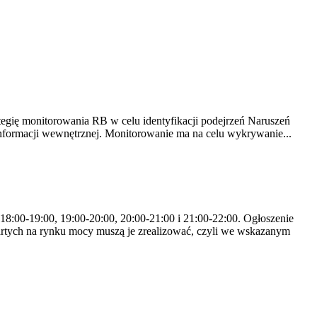
tegię monitorowania RB w celu identyfikacji podejrzeń Naruszeń
nformacji wewnętrznej. Monitorowanie ma na celu wykrywanie...
 18:00-19:00, 19:00-20:00, 20:00-21:00 i 21:00-22:00. Ogłoszenie
rtych na rynku mocy muszą je zrealizować, czyli we wskazanym