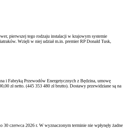
er, pierwszej tego rodzaju instalacji w krajowym systemie
iatraków. Wzięli w niej udział m.in. premier RP Donald Tusk,
kawina i Fabryką Przewodów Energetycznych z Będzina, umowę
0 zł netto. (445 353 480 zł brutto). Dostawy przewidziane są na
o 30 czerwca 2026 r. W wyznaczonym terminie nie wpłynęły żadne