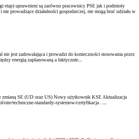
gi etap) uprawnieni są zarówno pracownicy PSE jak i podmioty
 nie prowadzące działalności gospodarczej, nie mogą brać udziału w
nie jest zadowalająca i prowadzi do konieczności stosowania przez
dzy energią zaplanowaną a faktycznie...
ze zmianą SE (UD oraz US) Nowy użytkownik KSE Aktualizacja
oire/techniczne-standardy-systemow/certyfikacja . ...