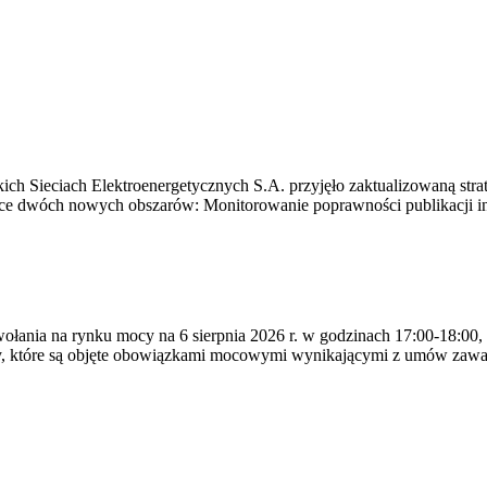
ich Sieciach Elektroenergetycznych S.A. przyjęło zaktualizowaną stra
ące dwóch nowych obszarów: Monitorowanie poprawności publikacji i
ywołania na rynku mocy na 6 sierpnia 2026 r. w godzinach 17:00-18:00,
y, które są objęte obowiązkami mocowymi wynikającymi z umów zawa