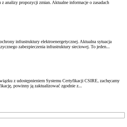
z analizy propozycji zmian. Aktualne informacje o zasadach
chrony infrastruktury elektroenergetycznej. Aktualna sytuacja
cznego zabezpieczenia infrastruktury sieciowej. To jeden...
związku z udostępnieniem Systemu Certyfikacji CSIRE, zachęcamy
ikację, powinny ją zaktualizować zgodnie z...