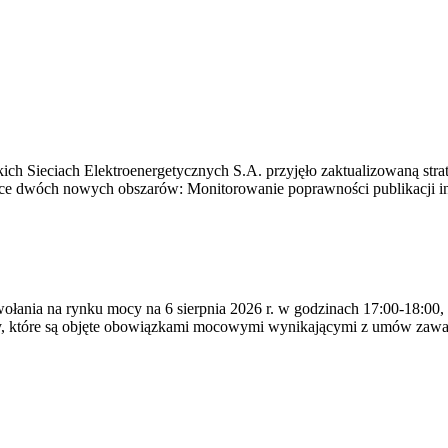
ich Sieciach Elektroenergetycznych S.A. przyjęło zaktualizowaną stra
ące dwóch nowych obszarów: Monitorowanie poprawności publikacji i
ywołania na rynku mocy na 6 sierpnia 2026 r. w godzinach 17:00-18:00,
y, które są objęte obowiązkami mocowymi wynikającymi z umów zawa