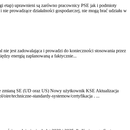
gi etap) uprawnieni są zarówno pracownicy PSE jak i podmioty
 nie prowadzące działalności gospodarczej, nie mogą brać udziału w
nie jest zadowalająca i prowadzi do konieczności stosowania przez
dzy energią zaplanowaną a faktycznie...
ze zmianą SE (UD oraz US) Nowy użytkownik KSE Aktualizacja
oire/techniczne-standardy-systemow/certyfikacja . ...