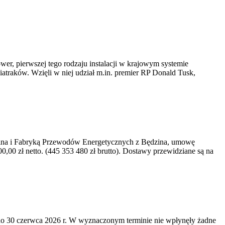
er, pierwszej tego rodzaju instalacji w krajowym systemie
iatraków. Wzięli w niej udział m.in. premier RP Donald Tusk,
kawina i Fabryką Przewodów Energetycznych z Będzina, umowę
0 zł netto. (445 353 480 zł brutto). Dostawy przewidziane są na
o 30 czerwca 2026 r. W wyznaczonym terminie nie wpłynęły żadne