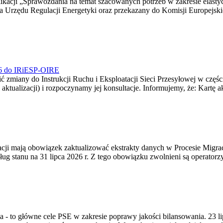
blikacji „Sprawozdania na temat szacowanych potrzeb w zakresie elast
sa Urzędu Regulacji Energetyki oraz przekazany do Komisji Europejs
026 do IRiESP-OIRE
 zmiany do Instrukcji Ruchu i Eksploatacji Sieci Przesyłowej w częśc
 aktualizacji) i rozpoczynamy jej konsultacje. Informujemy, że: Kartę 
gracji mają obowiązek zaktualizować ekstrakty danych w Procesie Migr
ug stanu na 31 lipca 2026 r. Z tego obowiązku zwolnieni są operator
ia - to główne cele PSE w zakresie poprawy jakości bilansowania. 23 