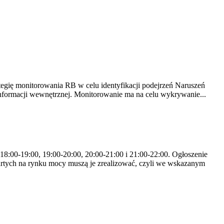
tegię monitorowania RB w celu identyfikacji podejrzeń Naruszeń
nformacji wewnętrznej. Monitorowanie ma na celu wykrywanie...
 18:00-19:00, 19:00-20:00, 20:00-21:00 i 21:00-22:00. Ogłoszenie
rtych na rynku mocy muszą je zrealizować, czyli we wskazanym