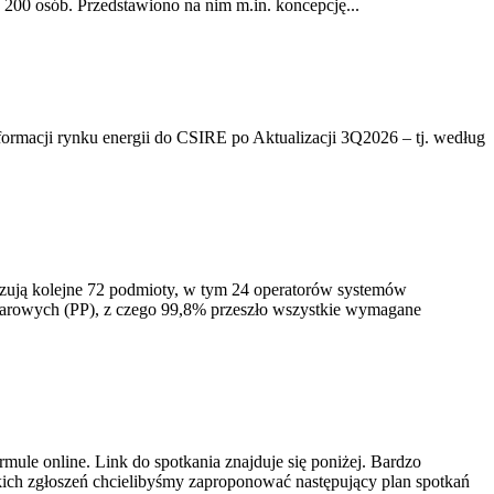
200 osób. Przedstawiono na nim m.in. koncepcję...
rmacji rynku energii do CSIRE po Aktualizacji 3Q2026 – tj. według
izują kolejne 72 podmioty, w tym 24 operatorów systemów
iarowych (PP), z czego 99,8% przeszło wszystkie wymagane
ule online. Link do spotkania znajduje się poniżej. Bardzo
ich zgłoszeń chcielibyśmy zaproponować następujący plan spotkań