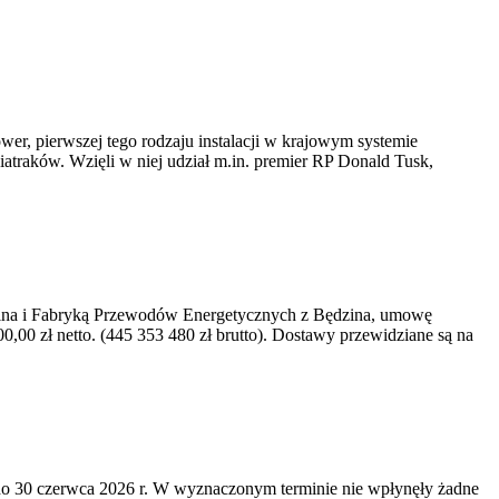
er, pierwszej tego rodzaju instalacji w krajowym systemie
iatraków. Wzięli w niej udział m.in. premier RP Donald Tusk,
kawina i Fabryką Przewodów Energetycznych z Będzina, umowę
0 zł netto. (445 353 480 zł brutto). Dostawy przewidziane są na
o 30 czerwca 2026 r. W wyznaczonym terminie nie wpłynęły żadne