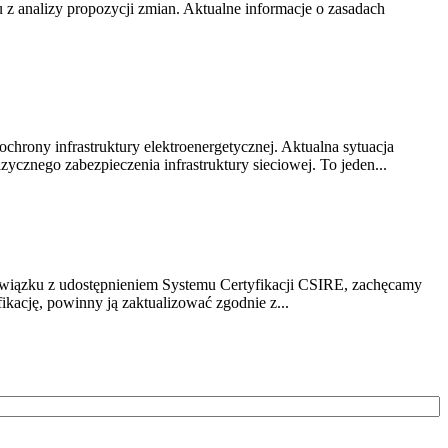
z analizy propozycji zmian. Aktualne informacje o zasadach
chrony infrastruktury elektroenergetycznej. Aktualna sytuacja
cznego zabezpieczenia infrastruktury sieciowej. To jeden...
związku z udostępnieniem Systemu Certyfikacji CSIRE, zachęcamy
ikację, powinny ją zaktualizować zgodnie z...