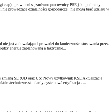
gi etap) uprawnieni są zarówno pracownicy PSE jak i podmioty
 nie prowadzące działalności gospodarczej, nie mogą brać udziału w
nie jest zadowalająca i prowadzi do konieczności stosowania przez
dzy energią zaplanowaną a faktycznie...
ze zmianą SE (UD oraz US) Nowy użytkownik KSE Aktualizacja
oire/techniczne-standardy-systemow/certyfikacja . ...