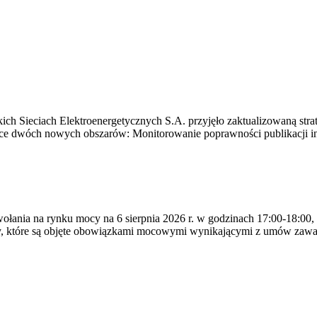
ich Sieciach Elektroenergetycznych S.A. przyjęło zaktualizowaną stra
ące dwóch nowych obszarów: Monitorowanie poprawności publikacji i
ywołania na rynku mocy na 6 sierpnia 2026 r. w godzinach 17:00-18:00,
y, które są objęte obowiązkami mocowymi wynikającymi z umów zawa