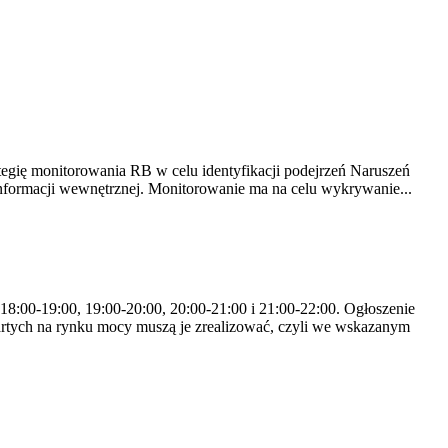
tegię monitorowania RB w celu identyfikacji podejrzeń Naruszeń
nformacji wewnętrznej. Monitorowanie ma na celu wykrywanie...
 18:00-19:00, 19:00-20:00, 20:00-21:00 i 21:00-22:00. Ogłoszenie
rtych na rynku mocy muszą je zrealizować, czyli we wskazanym