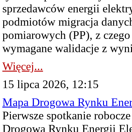
sprzedawców energii elektr
podmiotów migracja danych
pomiarowych (PP), z czego
wymagane walidacje z wyni
Więcej...
15 lipca 2026, 12:15
Mapa Drogowa Rynku Energi
Pierwsze spotkanie robocz
Drogową Rynku Energii Elek