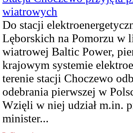
wiatrowych
Do stacji elektroenergety
Lęborskich na Pomorzu w li
wiatrowej Baltic Power, pie
krajowym systemie elektroe
terenie stacji Choczewo odb
odebrania pierwszej w Pols
Wzięli w niej udział m.in.
minister...