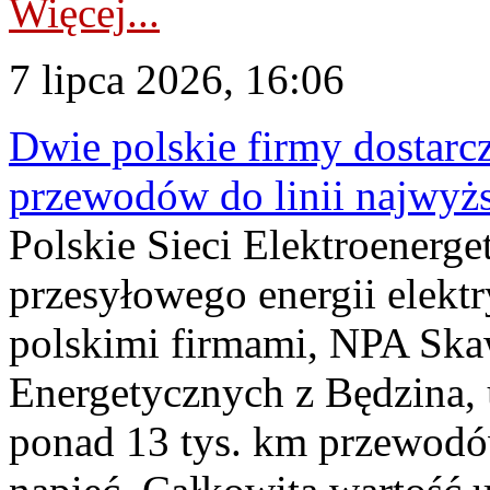
Więcej...
7 lipca 2026, 16:06
Dwie polskie firmy dostarc
przewodów do linii najwyż
Polskie Sieci Elektroenerge
przesyłowego energii elekt
polskimi firmami, NPA Sk
Energetycznych z Będzina
ponad 13 tys. km przewodó