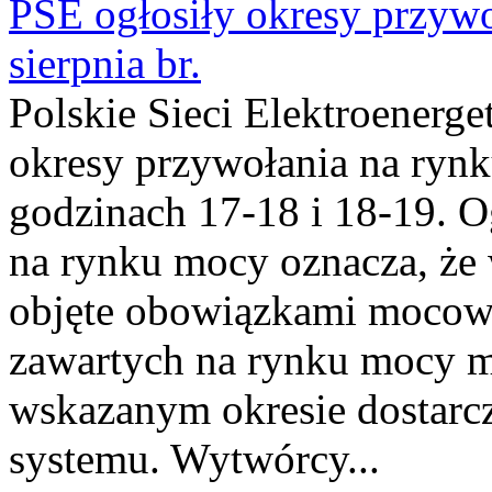
PSE ogłosiły okresy przyw
sierpnia br.
Polskie Sieci Elektroenerge
okresy przywołania na rynk
godzinach 17-18 i 18-19. 
na rynku mocy oznacza, że 
objęte obowiązkami moco
zawartych na rynku mocy mu
wskazanym okresie dostarc
systemu. Wytwórcy...