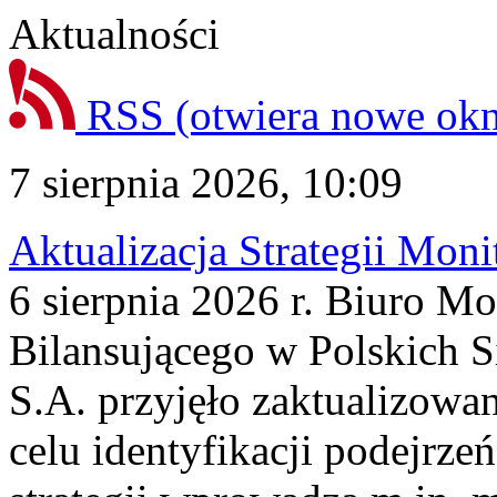
Aktualności
RSS
(otwiera nowe ok
7 sierpnia 2026, 10:09
Aktualizacja Strategii Mon
6 sierpnia 2026 r. Biuro M
Bilansującego w Polskich S
S.A. przyjęło zaktualizowa
celu identyfikacji podejrz