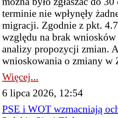
można było zgłaszać do 30
terminie nie wpłynęły żadn
migracji. Zgodnie z pkt. 4
względu na brak wniosków 
analizy propozycji zmian. 
wnioskowania o zmiany w 
Więcej...
6 lipca 2026, 12:54
PSE i WOT wzmacniają ochr