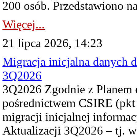
200 osób. Przedstawiono na
Więcej...
21 lipca 2026, 14:23
Migracja inicjalna danych 
3Q2026
3Q2026 Zgodnie z Planem
pośrednictwem CSIRE (pkt 
migracji inicjalnej informa
Aktualizacji 3Q2026 – tj. 