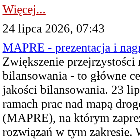
Więcej...
24 lipca 2026, 07:43
MAPRE - prezentacja i nagr
Zwiększenie przejrzystości
bilansowania - to główne c
jakości bilansowania. 23 li
ramach prac nad mapą drogo
(MAPRE), na którym zapre
rozwiązań w tym zakresie. 