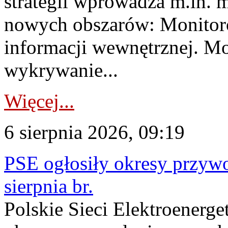
strategii wprowadza m.in. 
nowych obszarów: Monitoro
informacji wewnętrznej. M
wykrywanie...
Więcej...
6 sierpnia 2026, 09:19
PSE ogłosiły okresy przyw
sierpnia br.
Polskie Sieci Elektroenerge