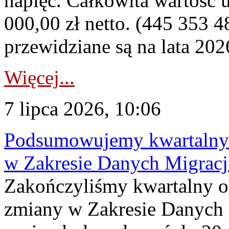
napięć. Całkowita wartość
000,00 zł netto. (445 353 4
przewidziane są na lata 202
Więcej...
7 lipca 2026, 10:06
Podsumowujemy kwartalny 
w Zakresie Danych Migrac
Zakończyliśmy kwartalny 
zmiany w Zakresie Danych 