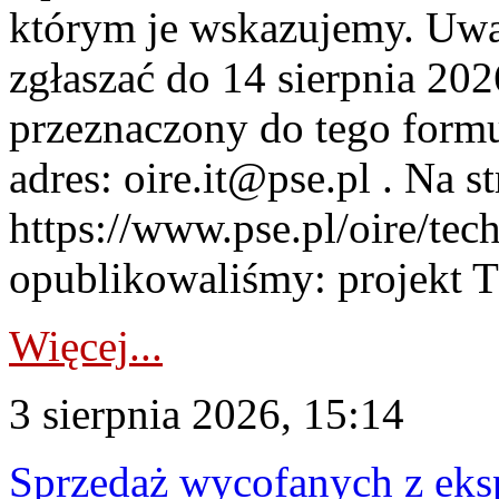
którym je wskazujemy. Uwa
zgłaszać do 14 sierpnia 20
przeznaczony do tego formul
adres: oire.it@pse.pl . Na st
https://www.pse.pl/oire/te
opublikowaliśmy: projekt T
Więcej...
3 sierpnia 2026, 15:14
Sprzedaż wycofanych z ek