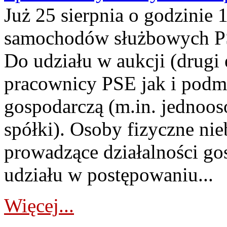
Już 25 sierpnia o godzinie 
samochodów służbowych PS
Do udziału w aukcji (drugi
pracownicy PSE jak i podm
gospodarczą (m.in. jednoos
spółki). Osoby fizyczne ni
prowadzące działalności go
udziału w postępowaniu...
Więcej...