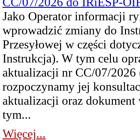
CC/07/2026 do IRiESP-OI
Jako Operator informacji r
wprowadzić zmiany do Instr
Przesyłowej w części dotyc
Instrukcja). W tym celu op
aktualizacji nr CC/07/2026 (
rozpoczynamy jej konsultac
aktualizacji oraz dokument
tym...
Więcej...