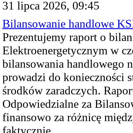
31 lipca 2026, 09:45
Bilansowanie handlowe KS
Prezentujemy raport o bil
Elektroenergetycznym w cz
bilansowania handlowego na
prowadzi do konieczności s
środków zaradczych. Rapor
Odpowiedzialne za Bilans
finansowo za różnicę międz
faktycznie...