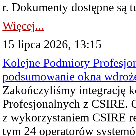
r. Dokumenty dostępne są t
Więcej...
15 lipca 2026, 13:15
Kolejne Podmioty Profesjon
podsumowanie okna wdroże
Zakończyliśmy integrację 
Profesjonalnych z CSIRE. O
z wykorzystaniem CSIRE re
tym 24 operatorów systemó