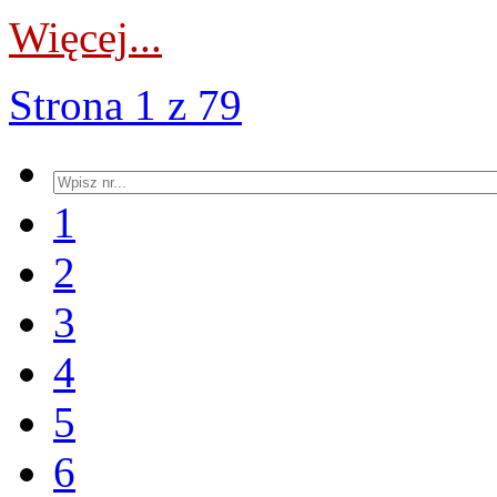
Więcej...
Strona 1 z 79
1
2
3
4
5
6