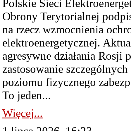
Polskie Sieci Elektroenerge
Obrony Terytorialnej podpi
na rzecz wzmocnienia ochro
elektroenergetycznej. Aktua
agresywne działania Rosji 
zastosowanie szczególnych
poziomu fizycznego zabezpie
To jeden...
Więcej...
1 lipca 2026, 16:23