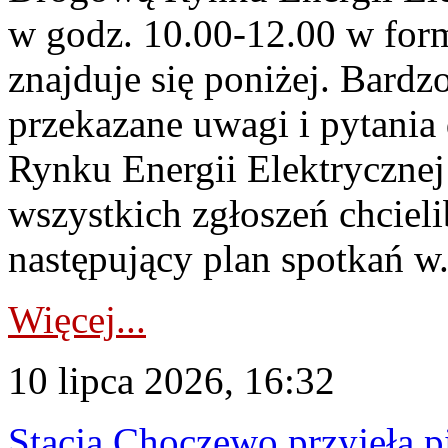
w godz. 10.00-12.00 w form
znajduje się poniżej. Bardz
przekazane uwagi i pytani
Rynku Energii Elektryczne
wszystkich zgłoszeń chcie
następujący plan spotkań w.
Więcej...
10 lipca 2026, 16:32
Stacja Choczewo przyjęła 