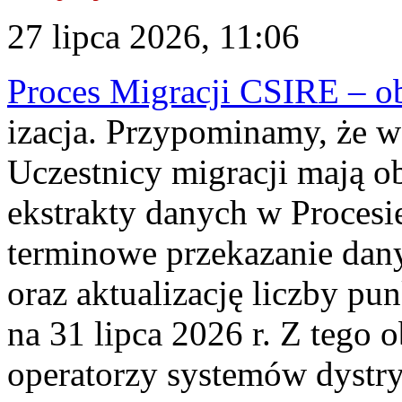
27 lipca 2026, 11:06
Proces Migracji CSIRE – obl
izacja. Przypominamy, że w 
Uczestnicy migracji mają o
ekstrakty danych w Procesi
terminowe przekazanie dany
oraz aktualizację liczby p
na 31 lipca 2026 r. Z tego 
operatorzy systemów dystry