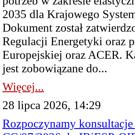
potrzeb w zakresie elastycz
2035 dla Krajowego System
Dokument został zatwierdz
Regulacji Energetyki oraz 
Europejskiej oraz ACER. 
jest zobowiązane do...
Więcej...
28 lipca 2026, 14:29
Rozpoczynamy konsultacje p