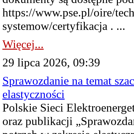
https://www.pse.pl/oire/tec
systemow/certyfikacja . ...
Więcej...
29 lipca 2026, 09:39
Sprawozdanie na temat sza
elastyczności
Polskie Sieci Elektroenerg
oraz publikacji „Sprawozda