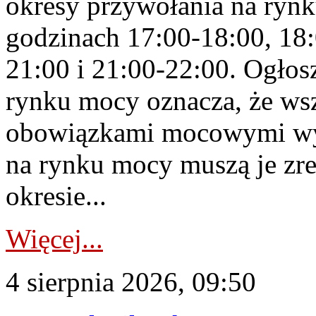
okresy przywołania na rynk
godzinach 17:00-18:00, 18:
21:00 i 21:00-22:00. Ogłos
rynku mocy oznacza, że wsz
obowiązkami mocowymi wy
na rynku mocy muszą je zr
okresie...
Więcej...
4 sierpnia 2026, 09:50